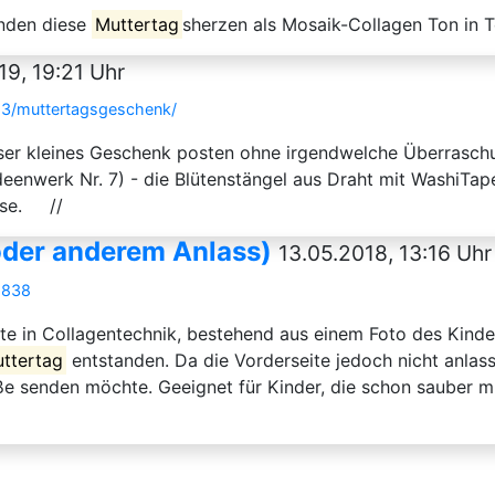
anden diese
Muttertag
sherzen als Mosaik-Collagen Ton in T
19, 19:21 Uhr
13/muttertagsgeschenk/
nser kleines Geschenk posten ohne irgendwelche Überrasch
eenwerk Nr. 7) - die Blütenstängel aus Draht mit WashiTap
Vase. //
oder anderem Anlass)
13.05.2018, 13:16 Uhr
5838
arte in Collagentechnik, bestehend aus einem Foto des Kind
ttertag
entstanden. Da die Vorderseite jedoch nicht anlass
e senden möchte. Geeignet für Kinder, die schon sauber m