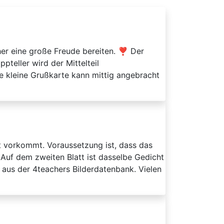
r eine große Freude bereiten. ❣️ Der
teller wird der Mittelteil
ne kleine Grußkarte kann mittig angebracht
et vorkommt. Voraussetzung ist, dass das
 Auf dem zweiten Blatt ist dasselbe Gedicht
aus der 4teachers Bilderdatenbank. Vielen