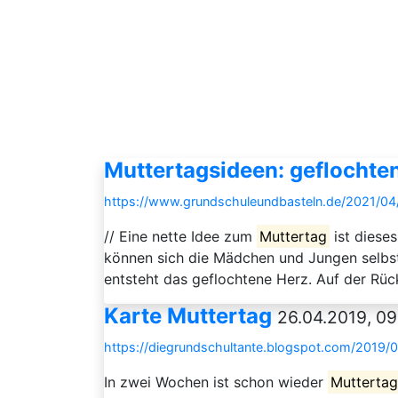
Muttertagsideen: geflochte
https://www.grundschuleundbasteln.de/2021/04
// Eine nette Idee zum
Muttertag
ist diese
können sich die Mädchen und Jungen selbst
entsteht das geflochtene Herz. Auf der Rüc
Karte Muttertag
26.04.2019, 09
https://diegrundschultante.blogspot.com/2019/0
In zwei Wochen ist schon wieder
Mutterta