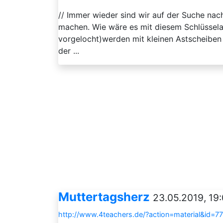
// Immer wieder sind wir auf der Suche nac
machen. Wie wäre es mit diesem Schlüsselan
vorgelocht)werden mit kleinen Astscheiben 
der ...
Muttertagsherz
23.05.2019, 19
http://www.4teachers.de/?action=material&id=7