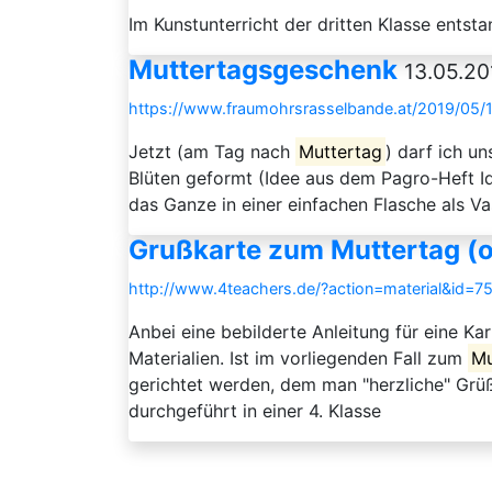
Im Kunstunterricht der dritten Klasse entst
Muttertagsgeschenk
13.05.20
https://www.fraumohrsrasselbande.at/2019/05/
Jetzt (am Tag nach
Muttertag
) darf ich u
Blüten geformt (Idee aus dem Pagro-Heft Id
das Ganze in einer einfachen Flasche als 
Grußkarte zum Muttertag (
http://www.4teachers.de/?action=material&id=7
Anbei eine bebilderte Anleitung für eine K
Materialien. Ist im vorliegenden Fall zum
Mu
gerichtet werden, dem man "herzliche" Grüß
durchgeführt in einer 4. Klasse