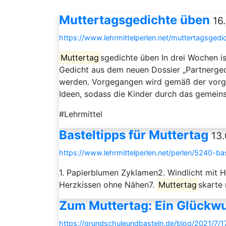
Muttertagsgedichte üben
16
https://www.lehrmittelperlen.net/muttertagsgedi
Muttertag
sgedichte üben In drei Wochen i
Gedicht aus dem neuen Dossier „Partnerg
werden. Vorgegangen wird gemäß der vorge
Ideen, sodass die Kinder durch das gemein
#Lehrmittel
Basteltipps für Muttertag
13.
https://www.lehrmittelperlen.net/perlen/5240-b
1. Papierblumen Zyklamen2. Windlicht mit H
Herzkissen ohne Nähen7.
Muttertag
skarte
Zum Muttertag: Ein Glückw
https://grundschuleundbasteln.de/blog/2021/7/