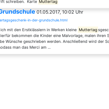
rift schreiben. Karte
Muttertag
 Grundschule
01.05.2017, 10:02 Uhr
tertagsgeschenk-in-der-grundschule.html
 ich mit den Erstklässlern in Werken kleine
Muttertag
sgesc
erfür bekommen die Kinder eine Malvorlage, malen ihren S
iebe Wünsche geschrieben werden. Anschließend wird der Sch
 sodass man das Merci am ...