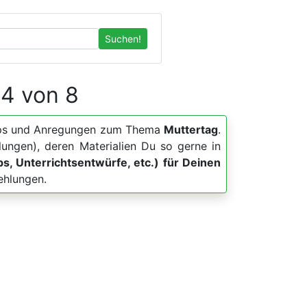
Suchen!
 4 von 8
, Apps und Anregungen zum Thema
Muttertag
.
lungen), deren Materialien Du so gerne in
pps, Unterrichtsentwürfe, etc.) für Deinen
ehlungen.