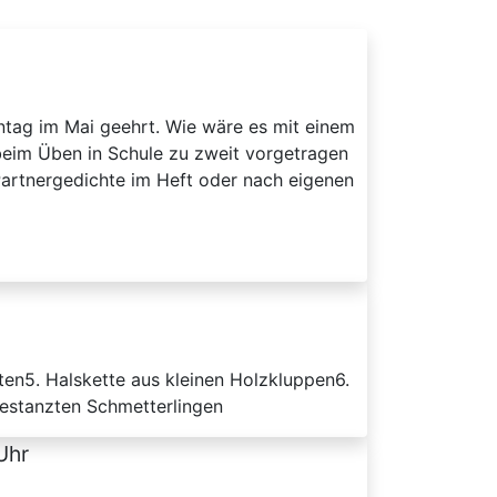
ntag im Mai geehrt. Wie wäre es mit einem
 beim Üben in Schule zu zweit vorgetragen
artnergedichte im Heft oder nach eigenen
ten5. Halskette aus kleinen Holzkluppen6.
gestanzten Schmetterlingen
Uhr