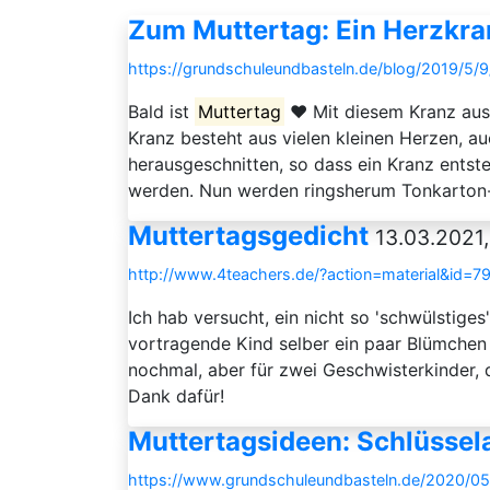
Zum Muttertag: Ein Herzkra
https://grundschuleundbasteln.de/blog/2019/5/
Bald ist
Muttertag
❤️ Mit diesem Kranz aus
Kranz besteht aus vielen kleinen Herzen, au
herausgeschnitten, so dass ein Kranz entst
werden. Nun werden ringsherum Tonkarton-H
Muttertagsgedicht
13.03.2021,
http://www.4teachers.de/?action=material&id=7
Ich hab versucht, ein nicht so 'schwülstiges
vortragende Kind selber ein paar Blümchen 
nochmal, aber für zwei Geschwisterkinder,
Dank dafür!
Muttertagsideen: Schlüsse
https://www.grundschuleundbasteln.de/2020/