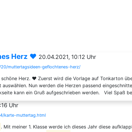
nes Herz ❤️
20.04.2021, 10:12 Uhr
/20/muttertagsideen-geflochtenes-herz/
s schöne Herz. ❤️ Zuerst wird die Vorlage auf Tonkarton üb
 auswählen. Nun werden die Herzen passend eingeschnitte
kseite kann ein Gruß aufgeschrieben werden. Viel Spaß bei
:16 Uhr
4/karte-muttertag.html
g
. Mit meiner 1. Klasse werde ich dieses Jahr diese aufklapp