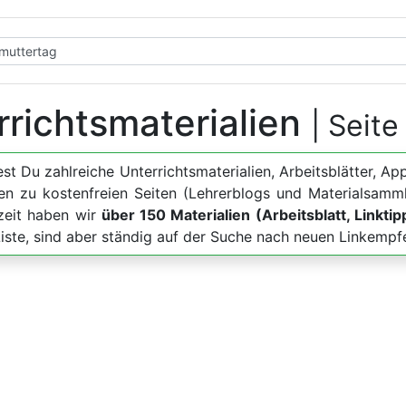
rrichtsmaterialien
| Seite
dest Du zahlreiche Unterrichtsmaterialien, Arbeitsblätter
en zu kostenfreien Seiten (Lehrerblogs und Materialsamm
zeit haben wir
über 150 Materialien (Arbeitsblatt, Linkti
Liste, sind aber ständig auf der Suche nach neuen Linkempf