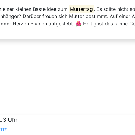
h einer kleinen Bastelidee zum
Muttertag
. Es sollte nicht 
hänger? Darüber freuen sich Mütter bestimmt. Auf einer A
oder Herzen Blumen aufgeklebt. 🌺 Fertig ist das kleine Ge
:03 Uhr
7117