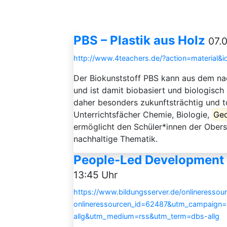
PBS – Plastik aus Holz
07.0
http://www.4teachers.de/?action=material&
Der Biokunststoff PBS kann aus dem 
und ist damit biobasiert und biologisc
daher besonders zukunftsträchtig und top
Unterrichtsfächer Chemie, Biologie,
Geo
ermöglicht den Schüler*innen der Obers
nachhaltige Thematik.
People-Led Development
13:45 Uhr
https://www.bildungsserver.de/onlineressou
onlineressourcen_id=62487&utm_campaign
allg&utm_medium=rss&utm_term=dbs-allg