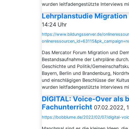
wurden leitfadengestützte Interviews m
Lehrplanstudie Migration
14:24 Uhr
https://www.bildungsserver.de/onlineressou
onlineressourcen_id=63115&pk_campaign=
Das Mercator Forum Migration und Dem
Bestandsaufnahme der Lehrpläne durch.
Geschichte und Politik/Gemeinschaftsku
Bayern, Berlin und Brandenburg, Nordrh
und einschlägigen Beschlüsse der Kultus
wurden leitfadengestützte Interviews m
DIGITAL: Voice-Over als 
Fachunterricht
07.02.2022, 
https://bobblume.de/2022/02/07/digital-voi
Manchmal sind es die kleinen Ideen, di