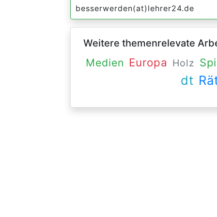
besserwerden(at)lehrer24.de
Weitere themenrelevate Arbei
Europa
Medien
Spi
Holz
dt
Rä