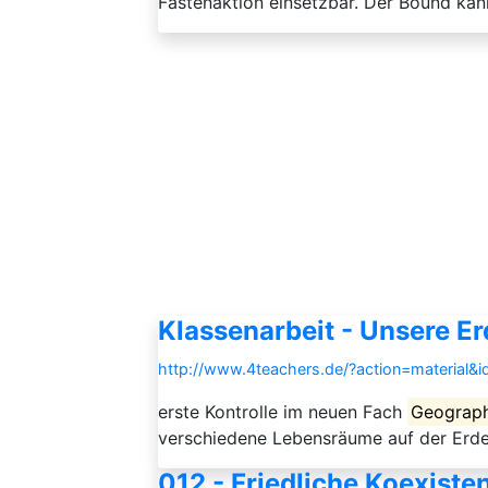
Fastenaktion einsetzbar. Der Bound kann
Klassenarbeit - Unsere Er
http://www.4teachers.de/?action=material&
erste Kontrolle im neuen Fach
Geograph
verschiedene Lebensräume auf der Erde,
012 - Friedliche Koexist