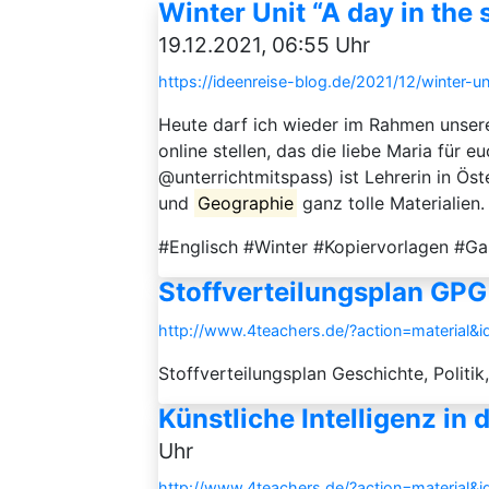
Winter Unit “A day in the
19.12.2021, 06:55 Uhr
https://ideenreise-blog.de/2021/12/winter-
Heute darf ich wieder im Rahmen unsere
online stellen, das die liebe Maria für eu
@unterrichtmitspass) ist Lehrerin in Öst
und
Geographie
ganz tolle Materialien.
#Englisch #Winter #Kopiervorlagen #Gas
Stoffverteilungsplan GPG
http://www.4teachers.de/?action=material&
Stoffverteilungsplan Geschichte, Politik
Künstliche Intelligenz in
Uhr
http://www.4teachers.de/?action=material&