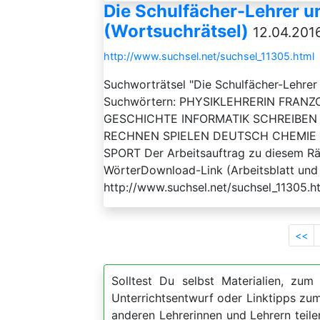
Die Schulfächer-Lehrer u
(Wortsuchrätsel)
12.04.2016
http://www.suchsel.net/suchsel_11305.html
Suchworträtsel "Die Schulfächer-Lehrer
Suchwörtern: PHYSIKLEHRERIN FRA
GESCHICHTE INFORMATIK SCHREIBEN 
RECHNEN SPIELEN DEUTSCH CHEMIE
SPORT Der Arbeitsauftrag zu diesem Räts
WörterDownload-Link (Arbeitsblatt und 
http://www.suchsel.net/suchsel_11305.h
<<
Solltest Du selbst Materialien, zum 
Unterrichtsentwurf oder Linktipps z
anderen Lehrerinnen und Lehrern teil