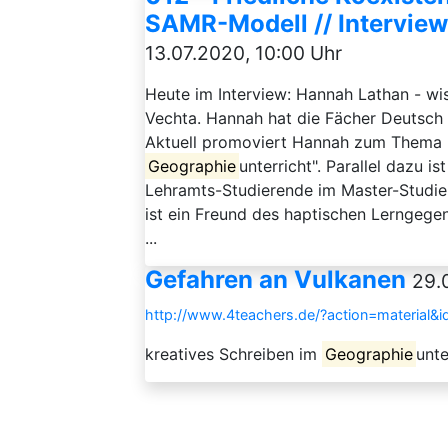
SAMR-Modell // Intervie
13.07.2020, 10:00 Uhr
Heute im Interview: Hannah Lathan - wis
Vechta. Hannah hat die Fächer Deutsch 
Aktuell promoviert Hannah zum Thema 
Geographie
unterricht". Parallel dazu 
Lehramts-Studierende im Master-Studie
ist ein Freund des haptischen Lerngegens
...
Gefahren an Vulkanen
29.
http://www.4teachers.de/?action=material&
kreatives Schreiben im
Geographie
unte