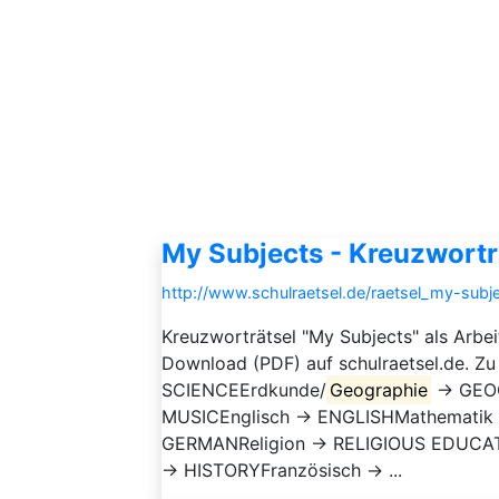
My Subjects - Kreuzwortr
http://www.schulraetsel.de/raetsel_my-subj
Kreuzworträtsel "My Subjects" als Arbe
Download (PDF) auf schulraetsel.de. Z
SCIENCEErdkunde/
Geographie
→ GEOG
MUSICEnglisch → ENGLISHMathematik
GERMANReligion → RELIGIOUS EDUCAT
→ HISTORYFranzösisch → ...