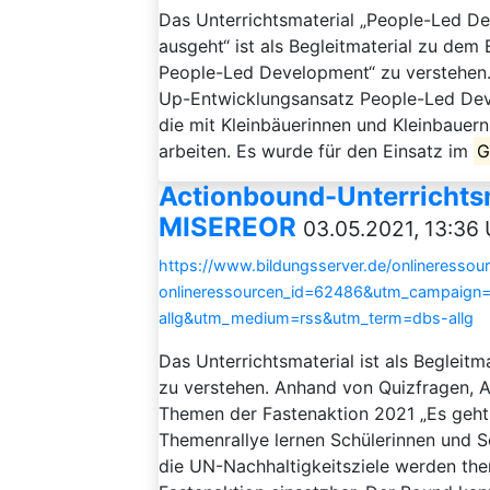
Das Unterrichtsmaterial „People-Led D
ausgeht“ ist als Begleitmaterial zu dem
People-Led Development“ zu verstehen.
Up-Entwicklungsansatz People-Led Deve
die mit Kleinbäuerinnen und Kleinbauer
arbeiten. Es wurde für den Einsatz im
G
Actionbound-Unterrichtsm
MISEREOR
03.05.2021, 13:36 
https://www.bildungsserver.de/onlineressou
onlineressourcen_id=62486&utm_campaign
allg&utm_medium=rss&utm_term=dbs-allg
Das Unterrichtsmaterial ist als Begleit
zu verstehen. Anhand von Quizfragen, 
Themen der Fastenaktion 2021 „Es geht! 
Themenrallye lernen Schülerinnen und S
die UN-Nachhaltigkeitsziele werden them