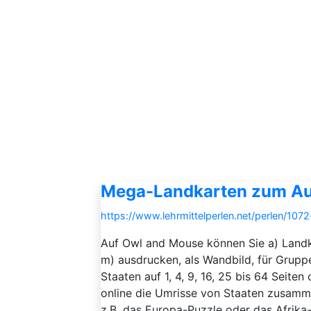
Mega-Landkarten zum A
https://www.lehrmittelperlen.net/perlen/1
Auf Owl and Mouse können Sie a) Landka
m) ausdrucken, als Wandbild, für Grupp
Staaten auf 1, 4, 9, 16, 25 bis 64 Seite
online die Umrisse von Staaten zusamme
z.B. das Europa-Puzzle oder das Afrika