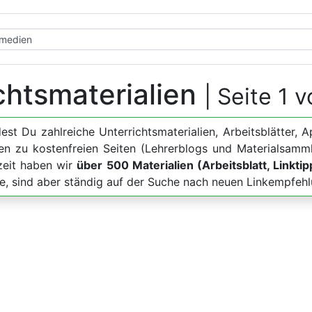
chtsmaterialien
| Seite 1 
dest Du zahlreiche Unterrichtsmaterialien, Arbeitsblätt
en zu kostenfreien Seiten (Lehrerblogs und Materialsamm
zeit haben wir
über 500 Materialien (Arbeitsblatt, Linkti
te, sind aber ständig auf der Suche nach neuen Linkempfeh