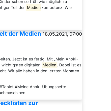
Kinder schon so früh wie möglich zu
tiger Teil der
Medien
kompetenz. Wie
elt der Medien
18.05.2021, 07:00
eiten. Jetzt ist es fertig. Mit „Mein Anoki-
 wichtigsten digitalen
Medien
. Dabei ist es
ht. Wir alle haben in den letzten Monaten
#Tablet #Meine Anoki-Übungshefte
uchmaschinen
ecklisten zur