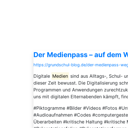
Der Medienpass – auf dem 
https://grundschul-blog.de/der-medienpass-we
Digitale
Medien
sind aus Alltags-, Schul-
dieser Zeit bewusst. Die Digitalisierung sc
Programmen und Anwendungen zurechtzu
uns mit digitalen Elternabenden kämpft, find
#Piktogramme #Bilder #Videos #Fotos #Un
#Audioaufnahmen #Codes #computergesteu
Überarbeiten #kritische Haltung #kritisc