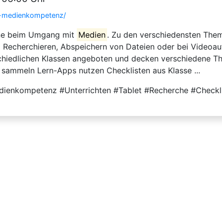
en-medienkompetenz/
rne beim Umgang mit
Medien
. Zu den verschiedensten Them
m Recherchieren, Abspeichern von Dateien oder bei Videoa
schiedlichen Klassen angeboten und decken verschiedene Th
sammeln Lern-Apps nutzen Checklisten aus Klasse ...
ienkompetenz #Unterrichten #Tablet #Recherche #Checkli