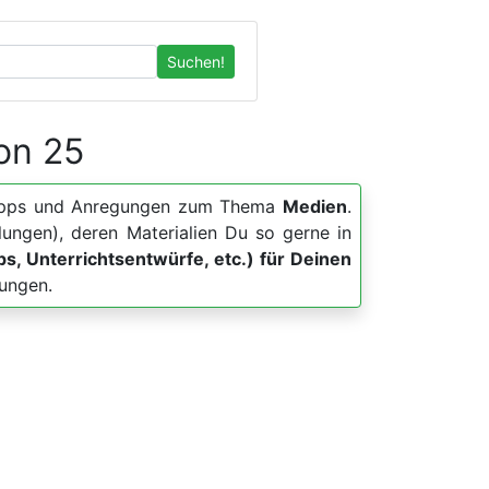
Suchen!
von 25
er, Apps und Anregungen zum Thema
Medien
.
lungen), deren Materialien Du so gerne in
pps, Unterrichtsentwürfe, etc.) für Deinen
lungen.