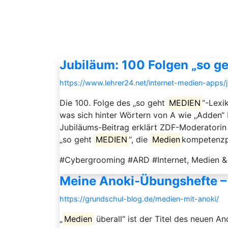
Jubiläum: 100 Folgen „so g
https://www.lehrer24.net/internet-medien-apps
Die 100. Folge des „so geht
MEDIEN
“-Lexi
was sich hinter Wörtern von A wie „Adden“ 
Jubiläums-Beitrag erklärt ZDF-Moderatorin 
„so geht
MEDIEN
“, die
Medien
kompetenzpl
#Cybergrooming #ARD #Internet, Medien &
Meine Anoki-Übungshefte – 
https://grundschul-blog.de/medien-mit-anoki/
„
Medien
überall“ ist der Titel des neuen An