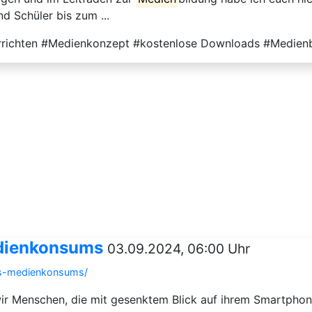
nd Schüler bis zum ...
ichten #Medienkonzept #kostenlose Downloads #Medienbi
edienkonsums
03.09.2024, 06:00 Uhr
des-medienkonsums/
 wir Menschen, die mit gesenktem Blick auf ihrem Smartphon