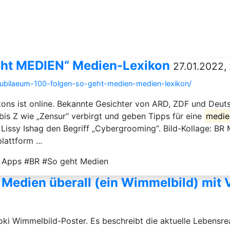
eht MEDIEN“ Medien-Lexikon
27.01.2022, 
/jubilaeum-100-folgen-so-geht-medien-medien-lexikon/
kons ist online. Bekannte Gesichter von ARD, ZDF und Deuts
bis Z wie „Zensur“ verbirgt und geben Tipps für eine
medie
Lissy Ishag den Begriff „Cybergrooming“. Bild-Kollage: BR
attform ...
 Apps #BR #So geht Medien
Medien überall (ein Wimmelbild) mit 
oki Wimmelbild-Poster. Es beschreibt die aktuelle Lebensrea