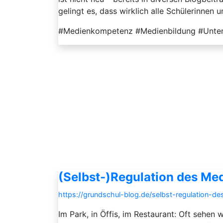
gelingt es, dass wirklich alle Schülerinnen u
#Medienkompetenz #Medienbildung #Unterr
(Selbst-)Regulation des M
https://grundschul-blog.de/selbst-regulation-
Im Park, in Öffis, im Restaurant: Oft sehen