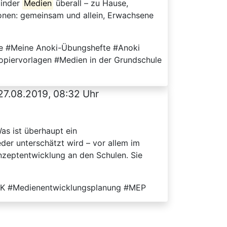
Kinder
Medien
überall – zu Hause,
ionen: gemeinsam und allein, Erwachsene
de #Meine Anoki-Übungshefte #Anoki
opiervorlagen #Medien in der Grundschule
27.08.2019, 08:32 Uhr
as ist überhaupt ein
der unterschätzt wird – vor allem im
nzeptentwicklung an den Schulen. Sie
MBK #Medienentwicklungsplanung #MEP