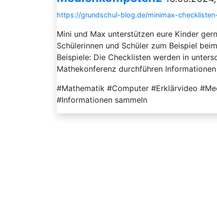
https://grundschul-blog.de/minimax-checklist
Mini und Max unterstützen eure Kinder ge
Schülerinnen und Schüler zum Beispiel bei
Beispiele: Die Checklisten werden in unter
Mathekonferenz durchführen Informationen 
#Mathematik #Computer #Erklärvideo #Med
#Informationen sammeln