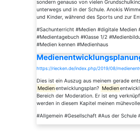
sondern genauso von vielen Grundschulkinde
unterwegs und in der Schule. Anokis Wimme
und Kinder, während des Sports und zur En
#Sachunterricht #Medien #digitale Medie
#Medientagebuch #Klasse 1/2 #Medienbildu
#Medien kennen #Medienhaus
Medienentwicklungsplanung
https://riecken.de/index.php/2019/08/medienen
Dies ist ein Auszug aus meinem gerade entst
Medien
entwicklungsplan?
Medien
entwickl
Bereich der Moderation. Er ist eng verknüp
werden in diesem Kapitel meinen mühevollen
#Allgemein #Gesellschaft #Aus der Schul