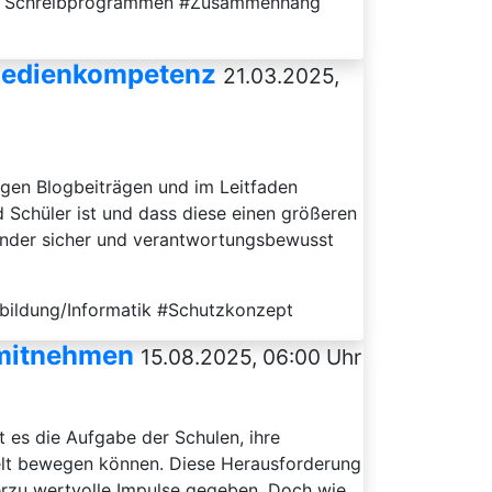
mit Schreibprogrammen #Zusammenhang
 Medienkompetenz
21.03.2025,
gen Blogbeiträgen und im Leitfaden
 Schüler ist und dass diese einen größeren
inder sicher und verantwortungsbewusst
bildung/Informatik #Schutzkonzept
 mitnehmen
15.08.2025, 06:00 Uhr
st es die Aufgabe der Schulen, ihre
 Welt bewegen können. Diese Herausforderung
erzu wertvolle Impulse gegeben. Doch wie