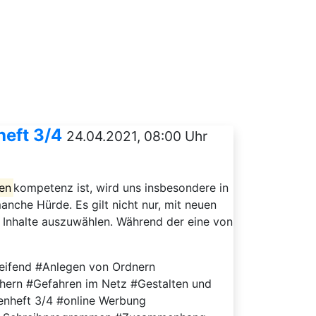
eft 3/4
24.04.2021, 08:00 Uhr
en
kompetenz ist, wird uns insbesondere in
anche Hürde. Es gilt nicht nur, mit neuen
d Inhalte auszuwählen. Während der eine von
eifend #Anlegen von Ordnern
rn #Gefahren im Netz #Gestalten und
enheft 3/4 #online Werbung