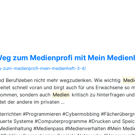
Weg zum Medienprofi mit Mein Medienh
g-zum-medienprofi-mein-medienheft-3-4/
 und Berufsleben nicht mehr wegzudenken. Wie wichtig
Medi
hreitet schnell voran und birgt auch für uns Erwachsene so m
kommen, sondern auch
Medien
kritisch zu hinterfragen un
et der andere im privaten ...
terrichten #Programmieren #Cybermobbing #Fächerübergr
erte Systeme #Computerprogramme #Drucken und Speiche
he Medienhaltung #Medienpass #Medienverhalten #Mein Medi