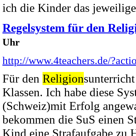
ich die Kinder das jeweilig
Regelsystem für den Relig
Uhr
http://www.4teachers.de/?act
Für den
Religion
sunterrich
Klassen. Ich habe diese Sys
(Schweiz)mit Erfolg angewa
bekommen die SuS einen Str
Kind eine Strafaufgabe zu 