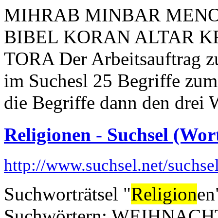
MIHRAB MINBAR MENO
BIBEL KORAN ALTAR 
TORA Der Arbeitsauftrag zu 
im Suchesl 25 Begriffe zu
die Begriffe dann den drei 
Religionen - Suchsel (Wor
http://www.suchsel.net/suchs
Suchworträtsel "
Religion
en
Suchwörtern: WEIHNA