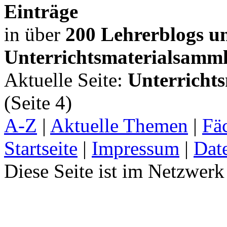
Einträge
in über
200 Lehrerblogs u
Unterrichtsmaterialsamm
Aktuelle Seite:
Unterrichts
(Seite 4)
A-Z
|
Aktuelle Themen
|
Fä
Startseite
|
Impressum
|
Dat
Diese Seite ist im Netzwer