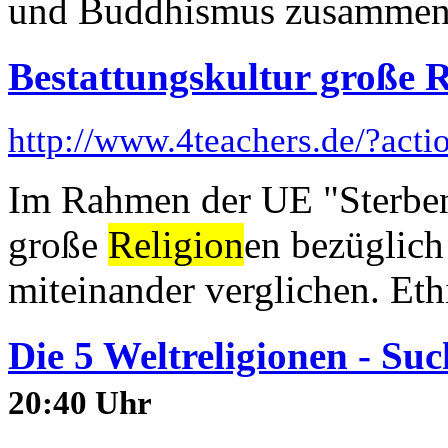
und Buddhismus zusammeng
Bestattungskultur große R
http://www.4teachers.de/?act
Im Rahmen der UE "Sterben
große
Religion
en bezüglich
miteinander verglichen. Eth
Die 5 Weltreligionen - Suc
20:40 Uhr