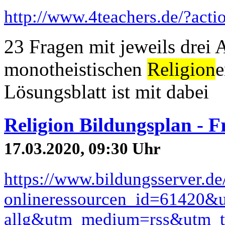
http://www.4teachers.de/?act
23 Fragen mit jeweils drei 
monotheistischen
Religion
e
Lösungsblatt ist mit dabei
Religion Bildungsplan - 
17.03.2020, 09:30 Uhr
https://www.bildungsserver.de
onlineressourcen_id=61420&
allg&utm_medium=rss&utm_t