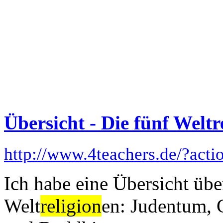
Übersicht - Die fünf Weltr
http://www.4teachers.de/?act
Ich habe eine Übersicht über
Welt
religion
en: Judentum, 