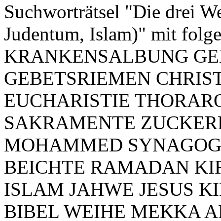
Suchworträtsel "Die drei We
Judentum, Islam)" mit folg
KRANKENSALBUNG GE
GEBETSRIEMEN CHRI
EUCHARISTIE THORA
SAKRAMENTE ZUCKER
MOHAMMED SYNAGOGE
BEICHTE RAMADAN KI
ISLAM JAHWE JESUS K
BIBEL WEIHE MEKKA A