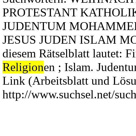
PROTESTANT KATHOL
JUDENTUM MOHAMMED
JESUS JUDEN ISLAM MOSE
diesem Rätselblatt lautet: F
Religion
en ; Islam. Juden
Link (Arbeitsblatt und Lösu
http://www.suchsel.net/suc