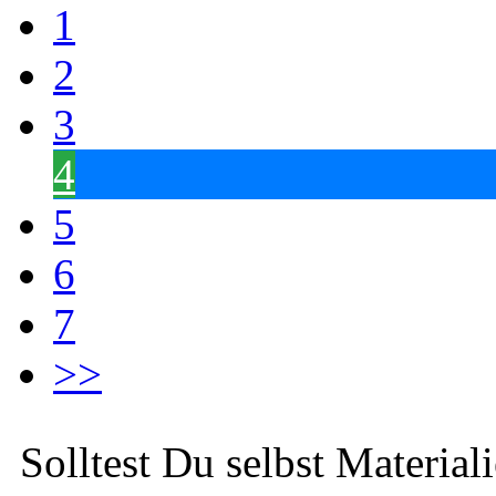
1
2
3
4
5
6
7
>>
Solltest Du selbst Material