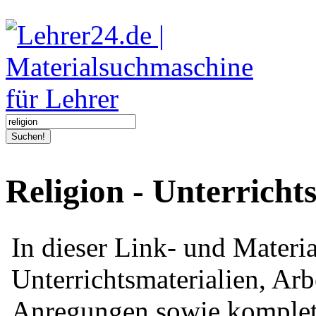
Suchen!
Religion - Unterricht
In dieser Link- und Mater
Unterrichtsmaterialien, Arb
Anregungen sowie komplett