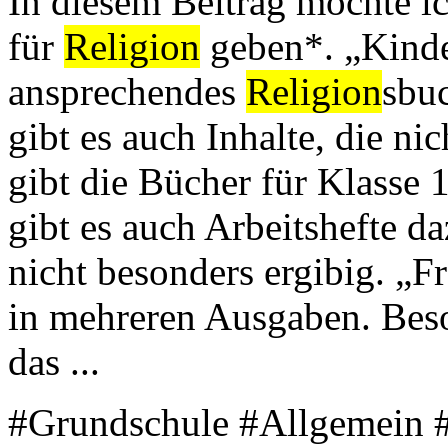
In diesem Beitrag möchte i
für
Religion
geben*. „Kinde
ansprechendes
Religion
sbu
gibt es auch Inhalte, die 
gibt die Bücher für Klasse
gibt es auch Arbeitshefte da
nicht besonders ergibig. „F
in mehreren Ausgaben. Beso
das ...
#Grundschule #Allgemein #