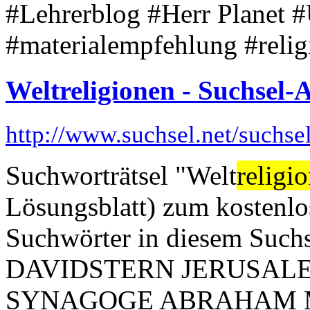
#Lehrerblog #Herr Planet #
#materialempfehlung #relig
Weltreligionen - Suchsel-A
http://www.suchsel.net/suchs
Suchworträtsel "Welt
religi
Lösungsblatt) zum kostenl
Suchwörter in diesem S
DAVIDSTERN JERUSAL
SYNAGOGE ABRAHAM M