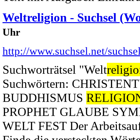
Weltreligion - Suchsel (Wo
Uhr
http://www.suchsel.net/suchs
Suchworträtsel "Welt
religi
Suchwörtern: CHRISTE
BUDDHISMUS
RELIGIO
PROPHET GLAUBE SYM
WELT FEST Der Arbeitsauftr
Finde die versteckten Wört