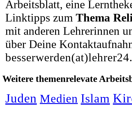
Arbeitsblatt, eine Lernthek
Linktipps zum
Thema Rel
mit anderen Lehrerinnen un
über Deine Kontaktaufnah
besserwerden(at)lehrer24
Weitere themenrelevate Arbeitsb
Juden
Kir
Islam
Medien