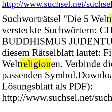
http://www.suchsel.net/suchs
Suchworträtsel "Die 5 Welt
versteckte Suchwörter
BUDDHISMUS JUDENTUM I
diesem Rätselblatt lautet: F
Welt
religion
en. Verbinde d
passenden Symbol.Download
Lösungsblatt als PDF):
http://www.suchsel.net/suc