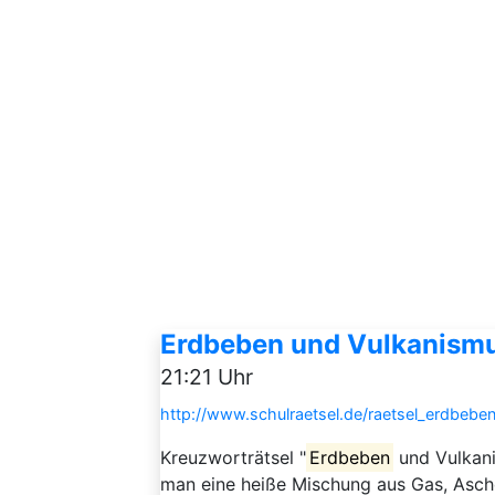
Erdbeben und Vulkanismu
21:21 Uhr
http://www.schulraetsel.de/raetsel_erdbeb
Kreuzworträtsel "
Erdbeben
und Vulkani
man eine heiße Mischung aus Gas, Asche