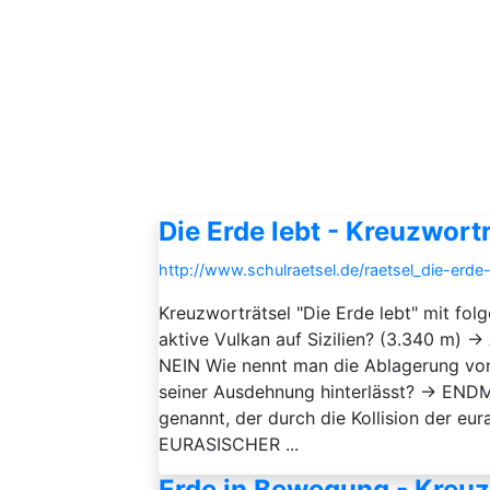
Die Erde lebt - Kreuzwort
http://www.schulraetsel.de/raetsel_die-erd
Kreuzworträtsel "Die Erde lebt" mit fol
aktive Vulkan auf Sizilien? (3.340 m) 
NEIN Wie nennt man die Ablagerung von
seiner Ausdehnung hinterlässt? → END
genannt, der durch die Kollision der eu
EURASISCHER ...
Erde in Bewegung - Kreuz