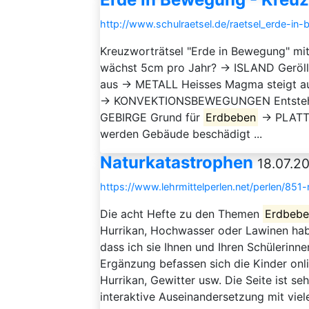
http://www.schulraetsel.de/raetsel_erde-i
Kreuzworträtsel "Erde in Bewegung" mi
wächst 5cm pro Jahr? → ISLAND Geröll
aus → METALL Heisses Magma steigt auf
→ KONVEKTIONSBEWEGUNGEN Entstehen
GEBIRGE Grund für
Erdbeben
→ PLATT
werden Gebäude beschädigt ...
Naturkatastrophen
18.07.20
https://www.lehrmittelperlen.net/perlen/851
Die acht Hefte zu den Themen
Erdbeb
Hurrikan, Hochwasser oder Lawinen habe 
dass ich sie Ihnen und Ihren Schülerinn
Ergänzung befassen sich die Kinder onl
Hurrikan, Gewitter usw. Die Seite ist se
interaktive Auseinandersetzung mit viele