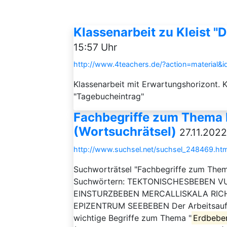
Klassenarbeit zu Kleist "D
15:57 Uhr
http://www.4teachers.de/?action=material&
Klassenarbeit mit Erwartungshorizont. K
"Tagebucheintrag"
Fachbegriffe zum Thema 
(Wortsuchrätsel)
27.11.2022
http://www.suchsel.net/suchsel_248469.htm
Suchworträtsel "Fachbegriffe zum Th
Suchwörtern: TEKTONISCHESBEBEN
EINSTURZBEBEN MERCALLISKALA RI
EPIZENTRUM SEEBEBEN Der Arbeitsauftra
wichtige Begriffe zum Thema "
Erdbebe