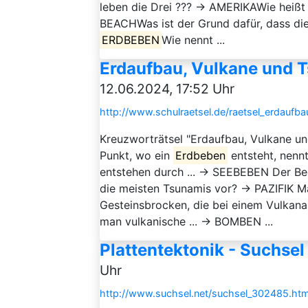
leben die Drei ??? → AMERIKAWie heißt 
BEACHWas ist der Grund dafür, dass di
ERDBEBEN
Wie nennt ...
Erdaufbau, Vulkane und T
12.06.2024, 17:52 Uhr
http://www.schulraetsel.de/raetsel_erdauf
Kreuzworträtsel "Erdaufbau, Vulkane u
Punkt, wo ein
Erdbeben
entsteht, nenn
entstehen durch ... → SEEBEBEN Der 
die meisten Tsunamis vor? → PAZIFIK Ma
Gesteinsbrocken, die bei einem Vulkana
man vulkanische ... → BOMBEN ...
Plattentektonik - Suchsel
Uhr
http://www.suchsel.net/suchsel_302485.htm