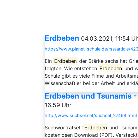
Erdbeben
04.03.2021, 11:54 U
https://www.planet-schule.de/rss/article/42
Ein
Erdbeben
der Stärke sechs hat Gri
folgten. Wie entstehen
Erdbeben
und wa
Schule gibt es viele Filme und Arbeitsm
Wissenschaftler bei der Arbeit und erkl
Erdbeben und Tsunamis - 
16:59 Uhr
http://www.suchsel.net/suchsel_27468.html
Suchworträtsel "
Erdbeben
und Tsunamis
kostenlosen Download (PDF). Versteckt