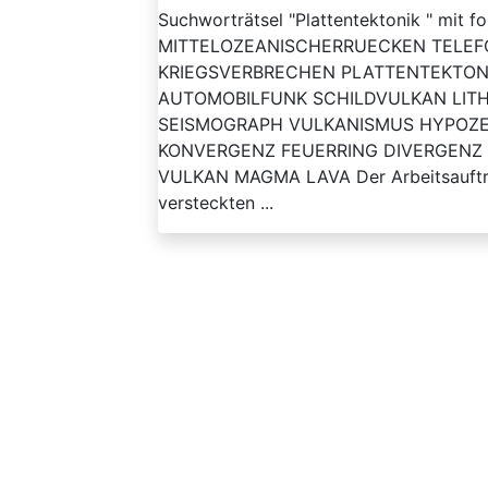
Suchworträtsel "Plattentektonik " mit 
MITTELOZEANISCHERRUECKEN TELEF
KRIEGSVERBRECHEN PLATTENTEKTON
AUTOMOBILFUNK SCHILDVULKAN LI
SEISMOGRAPH VULKANISMUS HYPOZ
KONVERGENZ FEUERRING DIVERGENZ
VULKAN MAGMA LAVA Der Arbeitsauftrag 
versteckten ...