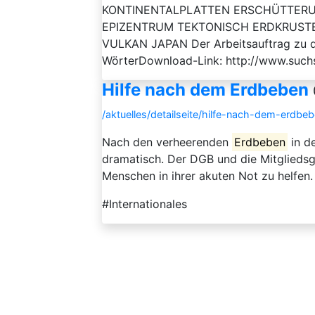
KONTINENTALPLATTEN ERSCHÜTTERU
EPIZENTRUM TEKTONISCH ERDKRUST
VULKAN JAPAN Der Arbeitsauftrag zu die
WörterDownload-Link: http://www.suchs
Hilfe nach dem Erdbeben
/aktuelles/detailseite/hilfe-nach-dem-erdbe
Nach den verheerenden
Erdbeben
in de
dramatisch. Der DGB und die Mitglieds
Menschen in ihrer akuten Not zu helfen.
#Internationales