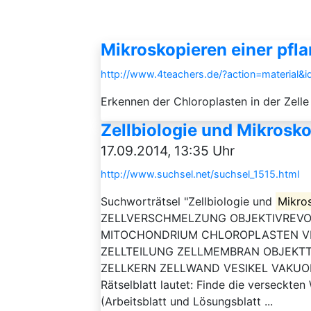
Mikroskopieren einer pfla
http://www.4teachers.de/?action=material&
Erkennen der Chloroplasten in der Zell
Zellbiologie und Mikrosko
17.09.2014, 13:35 Uhr
http://www.suchsel.net/suchsel_1515.html
Suchworträtsel "Zellbiologie und
Mikro
ZELLVERSCHMELZUNG OBJEKTIVREVO
MITOCHONDRIUM CHLOROPLASTEN V
ZELLTEILUNG ZELLMEMBRAN OBJEKT
ZELLKERN ZELLWAND VESIKEL VAKUOLE
Rätselblatt lautet: Finde die verseckt
(Arbeitsblatt und Lösungsblatt ...