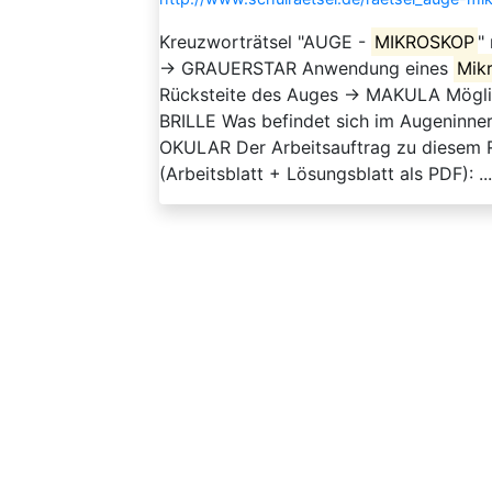
Kreuzworträtsel "AUGE -
MIKROSKOP
"
→ GRAUERSTAR Anwendung eines
Mik
Rücksteite des Auges → MAKULA Möglich
BRILLE Was befindet sich im Augeninn
OKULAR Der Arbeitsauftrag zu diesem R
(Arbeitsblatt + Lösungsblatt als PDF): ...