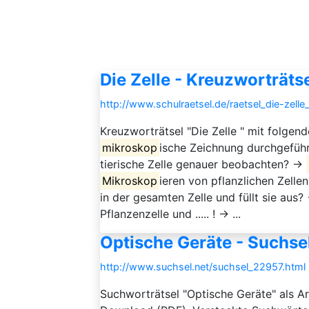
Die Zelle - Kreuzworträts
http://www.schulraetsel.de/raetsel_die-zelle
Kreuzworträtsel "Die Zelle " mit folgen
mikroskop
ische Zeichnung durchgeführ
tierische Zelle genauer beobachten? →
Mikroskop
ieren von pflanzlichen Zell
in der gesamten Zelle und füllt sie a
Pflanzenzelle und ..... ! → ...
Optische Geräte - Suchsel
http://www.suchsel.net/suchsel_22957.html
Suchworträtsel "Optische Geräte" als A