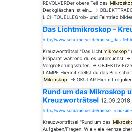
REVOLVERDer obere Teil des
Mikrosko
Deckgläschen ist ein... → OBJEKTTRAEG
LICHTQUELLEGrob- und Feintrieb bilden
Das Lichtmikroskop - Kre
http://www.schulraetsel.de/raetsel_das-lic
Kreuzworträtsel "Das Licht
mikroskop
"
Präparat während du es untersuchst. →
Vergrößerungsstufen. → OBJEKTIV Erzeu
LAMPE Hiermit stellst du das Bild scha
Mikroskop
. → OKULAR Hiermit regulier
Rund um das Mikroskop un
Kreuzworträtsel
12.09.2018,
http://www.schulraetsel.de/raetsel_rund-u
Kreuzworträtsel "Rund um das
Mikrosk
Aufgaben/Fragen: Wie viele Kennzeiche