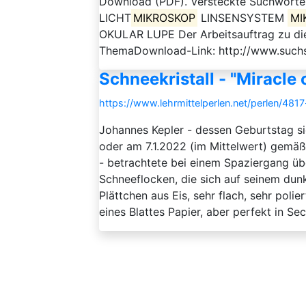
Download (PDF). Versteckte Suchwörte
LICHT
MIKROSKOP
LINSENSYSTEM
MI
OKULAR LUPE Der Arbeitsauftrag zu die
ThemaDownload-Link: http://www.suchs
Schneekristall - "Miracle 
https://www.lehrmittelperlen.net/perlen/4817
Johannes Kepler - dessen Geburtstag si
oder am 7.1.2022 (im Mittelwert) gemä
- betrachtete bei einem Spaziergang über
Schneeflocken, die sich auf seinem dun
Plättchen aus Eis, sehr flach, sehr poli
eines Blattes Papier, aber perfekt in Sec