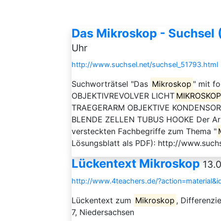
Das Mikroskop - Suchsel 
Uhr
http://www.suchsel.net/suchsel_51793.html
Suchworträtsel "Das
Mikroskop
" mit f
OBJEKTIVREVOLVER LICHT
MIKROSKO
TRAEGERARM OBJEKTIVE KONDENSOR 
BLENDE ZELLEN TUBUS HOOKE Der Arbeit
versteckten Fachbegriffe zum Thema "
Lösungsblatt als PDF): http://www.such
Lückentext Mikroskop
13.0
http://www.4teachers.de/?action=material&
Lückentext zum
Mikroskop
, Differenzi
7, Niedersachsen