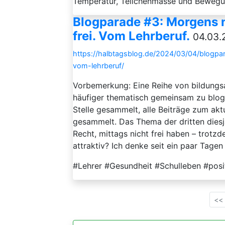
Temperatur, Teilchenmasse und Bewegu
Blogparade #3: Morgens n
frei. Vom Lehrberuf.
04.03.
https://halbtagsblog.de/2024/03/04/blogpa
vom-lehrberuf/
Vorbemerkung: Eine Reihe von bildungsa
häufiger thematisch gemeinsam zu blo
Stelle gesammelt, alle Beiträge zum ak
gesammelt. Das Thema der dritten diesj
Recht, mittags nicht frei haben – trotz
attraktiv? Ich denke seit ein paar Tagen 
#Lehrer #Gesundheit #Schulleben #posi
<<