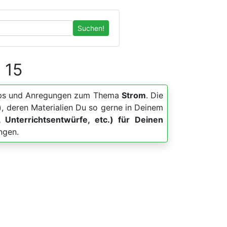
Suchen!
n 15
, Apps und Anregungen zum Thema
Strom
. Die
, deren Materialien Du so gerne in Deinem
, Unterrichtsentwürfe, etc.) für Deinen
ngen.