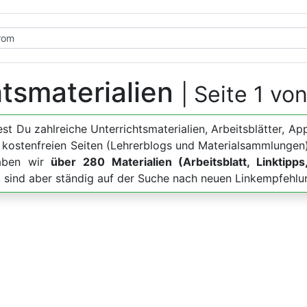
htsmaterialien
| Seite 1 vo
dest Du zahlreiche Unterrichtsmaterialien, Arbeitsblätter
u kostenfreien Seiten (Lehrerblogs und Materialsammlungen)
haben wir
über 280 Materialien (Arbeitsblatt, Linktipps
e, sind aber ständig auf der Suche nach neuen Linkempfehlu