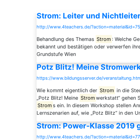
Strom: Leiter und Nichtleite
http://www.4teachers.de/?action=material&id=7
Behandlung des Themas
Strom
: Welche Ge
bekannt und bestätigen oder verwerfen ihr
Grundstufe Wien
Potz Blitz! Meine Stromwerk
https://www.bildungsserver.de/veranstaltung
Wie kommt eigentlich der
Strom
in die St
„Potz Blitz! Meine
Strom
werkstatt“ gehen 
Strom
s ein. In diesem Workshop stellen 
Lernszenarien auf, wie „Potz Blitz“ in den U
Strom: Power-Klasse 2019 
http://www.4teachers.de/?action=material&id=7