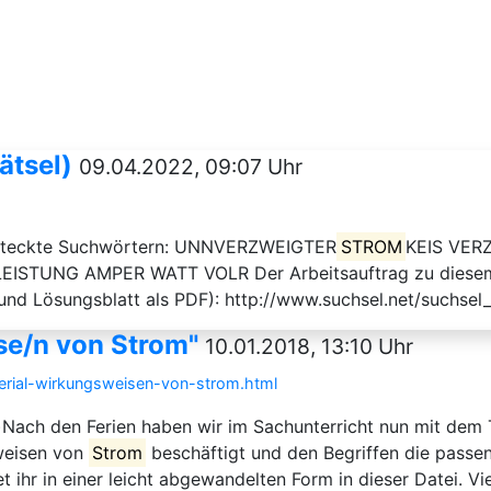
ätsel)
09.04.2022, 09:07 Uhr
ersteckte Suchwörtern: UNNVERZWEIGTER
STROM
KEIS VER
STUNG AMPER WATT VOLR Der Arbeitsauftrag zu diesem Rä
und Lösungsblatt als PDF): http://www.suchsel.net/suchsel
se/n von Strom"
10.01.2018, 13:10 Uhr
terial-wirkungsweisen-von-strom.html
)Nach den Ferien haben wir im Sachunterricht nun mit dem
weisen von
Strom
beschäftigt und den Begriffen die passe
t ihr in einer leicht abgewandelten Form in dieser Datei. Vie