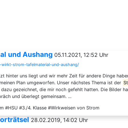
rial und Aushang
05.11.2021, 12:52 Uhr
o-wirkt-strom-tafelmaterial-und-aushang/
jetzt hinter uns liegt und wir mehr Zeit für andere Dinge ha
al meinen Plan umgeworfen. Unser nächstes Thema ist der
S
u gezeichnet, die mir noch gefehlt hatten. Die Bilder habe
räch und überlegt gemeinsam. ...
rom #HSU #3./4. Klasse #Wirkweisen von Strom
orträtsel
28.02.2019, 14:02 Uhr