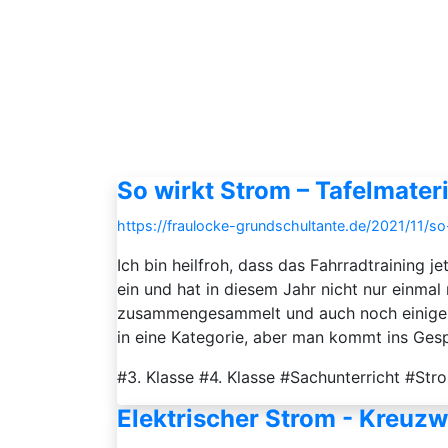
So wirkt Strom – Tafelmate
https://fraulocke-grundschultante.de/2021/11/s
Ich bin heilfroh, dass das Fahrradtraining 
ein und hat in diesem Jahr nicht nur einm
zusammengesammelt und auch noch einige daz
in eine Kategorie, aber man kommt ins Gesp
#3. Klasse #4. Klasse #Sachunterricht #St
Elektrischer Strom - Kreuzw