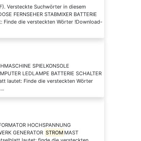
F). Versteckte Suchwörter in diesem
OSE FERNSEHER STABMIXER BATTERIE
: Finde die versteckten Wörter !Download-
ASCHMASCHINE SPIELKONSOLE
OMPUTER LEDLAMPE BATTERIE SCHALTER
 lautet: Finde die versteckten Wörter
..
RANSFORMATOR HOCHSPANNUNG
TWERK GENERATOR
STROM
MAST
latt lautet: finde die versteckten