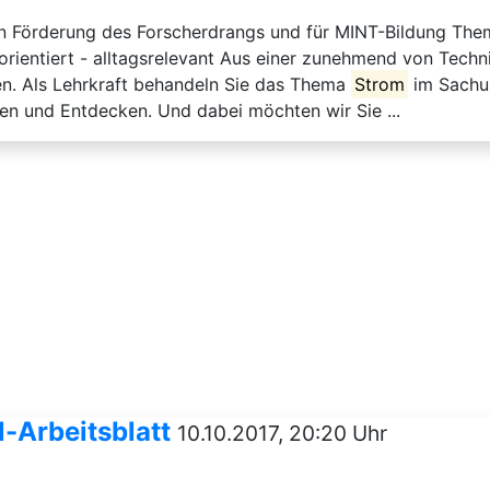
hen Förderung des Forscherdrangs und für MINT-Bildung Th
orientiert - alltagsrelevant Aus einer zunehmend von Techn
n. Als Lehrkraft behandeln Sie das Thema
Strom
im Sachun
 und Entdecken. Und dabei möchten wir Sie ...
l-Arbeitsblatt
10.10.2017, 20:20 Uhr