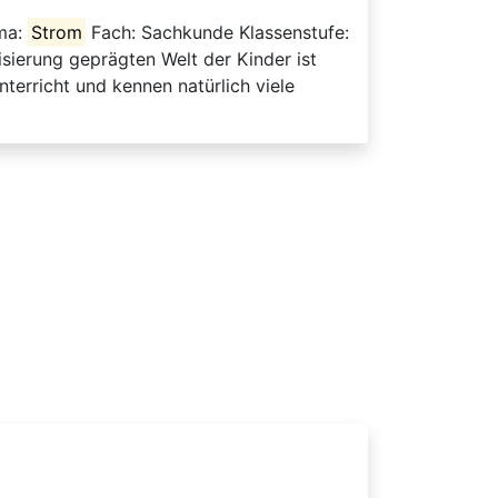
ema:
Strom
Fach: Sachkunde Klassenstufe:
isierung geprägten Welt der Kinder ist
terricht und kennen natürlich viele