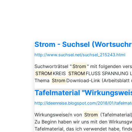
Strom - Suchsel (Wortsuchr
http://www.suchsel.net/suchsel_215243.html
Suchworträtsel "
Strom
" mit folgenden v
STROM
KREIS
STROM
FLUSS SPANNUNG LEI
Thema
Strom
Download-Link (Arbeitsblatt 
Tafelmaterial "Wirkungswei
http://ideenreise.blogspot.com/2018/01/tafelma
Wirkungsweise/n von
Strom
(Tafelmaterial
Zu Beginn haben wir uns mit den Wirkunsg
Tafelmaterial, das ich verwendet habe, finde