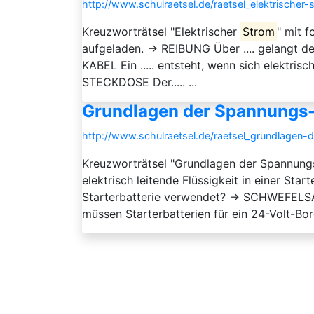
http://www.schulraetsel.de/raetsel_elektrischer
Kreuzworträtsel "Elektrischer
Strom
" mit f
aufgeladen. → REIBUNG Über .... gelangt d
KABEL Ein ..... entsteht, wenn sich elektr
STECKDOSE Der..... ...
Grundlagen der Spannungs-
http://www.schulraetsel.de/raetsel_grundlagen
Kreuzworträtsel "Grundlagen der Spannung
elektrisch leitende Flüssigkeit in einer St
Starterbatterie verwendet? → SCHWEFELSA
müssen Starterbatterien für ein 24-Volt-Bord