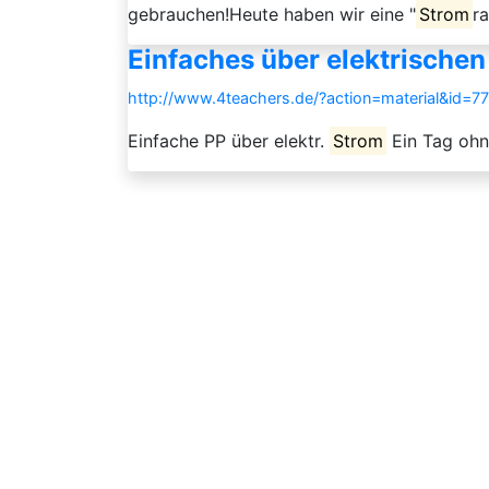
gebrauchen!Heute haben wir eine "
Strom
r
Einfaches über elektrische
http://www.4teachers.de/?action=material&id=7
Einfache PP über elektr.
Strom
Ein Tag oh