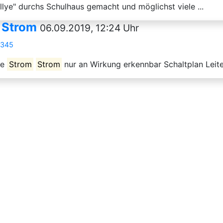
allye" durchs Schulhaus gemacht und möglichst viele ...
n Strom
06.09.2019, 12:24 Uhr
7345
ne
Strom
Strom
nur an Wirkung erkennbar Schaltplan Leiter