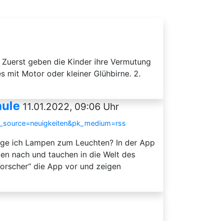
 Zuerst geben die Kinder ihre Vermutung
es mit Motor oder kleiner Glühbirne. 2.
hule
11.01.2022, 09:06 Uhr
k_source=neuigkeiten&pk_medium=rss
nge ich Lampen zum Leuchten? In der App
en nach und tauchen in die Welt des
orscher“ die App vor und zeigen