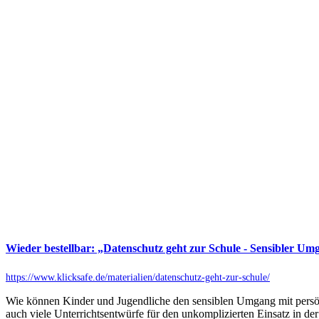
Wieder bestellbar: „Datenschutz geht zur Schule - Sensibler Um
https://www.klicksafe.de/materialien/datenschutz-geht-zur-schule/
Wie können Kinder und Jugendliche den sensiblen Umgang mit persön
auch viele Unterrichtsentwürfe für den unkomplizierten Einsatz in de