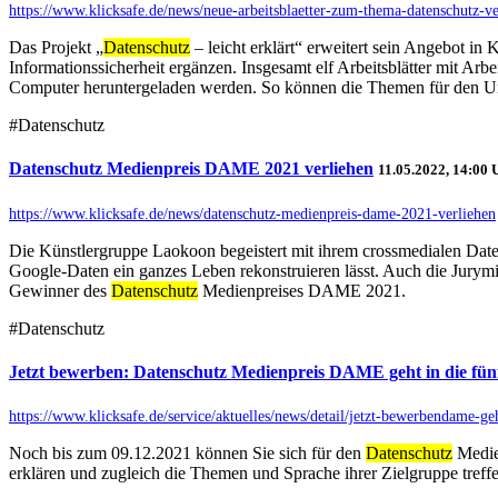
https://www.klicksafe.de/news/neue-arbeitsblaetter-zum-thema-datenschutz-v
Das Projekt „
Datenschutz
– leicht erklärt“ erweitert sein Angebot in
Informationssicherheit ergänzen. Insgesamt elf Arbeitsblätter mit A
Computer heruntergeladen werden. So können die Themen für den Unte
#Datenschutz
Datenschutz Medienpreis DAME 2021 verliehen
11.05.2022, 14:00 
https://www.klicksafe.de/news/datenschutz-medienpreis-dame-2021-verliehen
Die Künstlergruppe Laokoon begeistert mit ihrem crossmedialen Date
Google-Daten ein ganzes Leben rekonstruieren lässt. Auch die Jurymi
Gewinner des
Datenschutz
Medienpreises DAME 2021.
#Datenschutz
Jetzt bewerben: Datenschutz Medienpreis DAME geht in die fün
https://www.klicksafe.de/service/aktuelles/news/detail/jetzt-bewerbendame-geh
Noch bis zum 09.12.2021 können Sie sich für den
Datenschutz
Medie
erklären und zugleich die Themen und Sprache ihrer Zielgruppe treffe