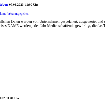
geben
07.03.2023, 11:00 Uhr
s-dame-bekanntgegeben
sönlichen Daten werden von Unternehmen gespeichert, ausgewertet und 
ises DAME werden jedes Jahr Medienschaffende gewürdigt, die das
2022, 11:00 Uhr