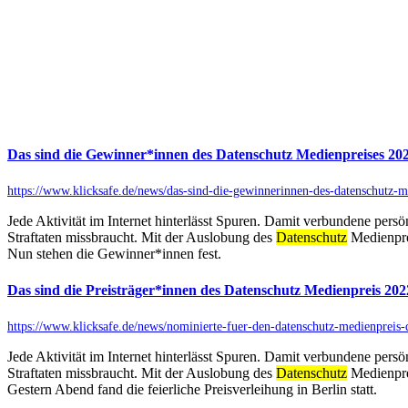
Das sind die Gewinner*innen des Datenschutz Medienpreises 20
https://www.klicksafe.de/news/das-sind-die-gewinnerinnen-des-datenschutz-m
Jede Aktivität im Internet hinterlässt Spuren. Damit verbundene per
Straftaten missbraucht. Mit der Auslobung des
Datenschutz
Medienpre
Nun stehen die Gewinner*innen fest.
Das sind die Preisträger*innen des Datenschutz Medienpreis 202
https://www.klicksafe.de/news/nominierte-fuer-den-datenschutz-medienprei
Jede Aktivität im Internet hinterlässt Spuren. Damit verbundene per
Straftaten missbraucht. Mit der Auslobung des
Datenschutz
Medienpre
Gestern Abend fand die feierliche Preisverleihung in Berlin statt.