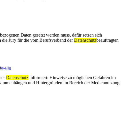
nbezogenen Daten gesetzt werden muss, dafür setzen sich
die Jury für die vom Berufsverband der
Datenschutz
beauftragten
s-allg
über
Datenschutz
informiert: Hinweise zu möglichen Gefahren im
 Zusammenhängen und Hintergründen im Bereich der Mediennutzung.