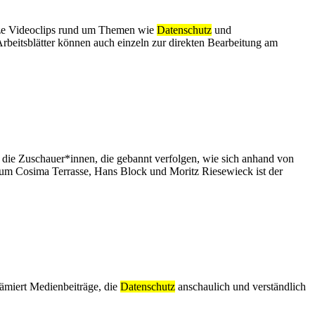
kurze Videoclips rund um Themen wie
Datenschutz
und
rbeitsblätter können auch einzeln zur direkten Bearbeitung am
 die Zuschauer*innen, die gebannt verfolgen, wie sich anhand von
m Cosima Terrasse, Hans Block und Moritz Riesewieck ist der
miert Medienbeiträge, die
Datenschutz
anschaulich und verständlich