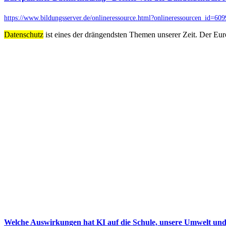
https://www.bildungsserver.de/onlineressource.html?onlineressourcen_i
Datenschutz
ist eines der drängendsten Themen unserer Zeit. Der Eu
Welche Auswirkungen hat KI auf die Schule, unsere Umwelt un