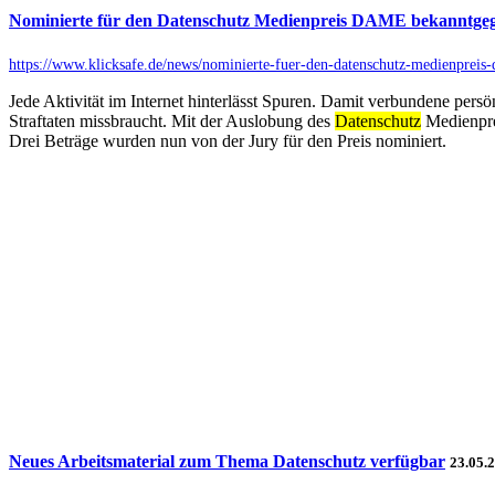
Nominierte für den Datenschutz Medienpreis DAME bekanntge
https://www.klicksafe.de/news/nominierte-fuer-den-datenschutz-medienprei
Jede Aktivität im Internet hinterlässt Spuren. Damit verbundene per
Straftaten missbraucht. Mit der Auslobung des
Datenschutz
Medienpre
Drei Beträge wurden nun von der Jury für den Preis nominiert.
Neues Arbeitsmaterial zum Thema Datenschutz verfügbar
23.05.