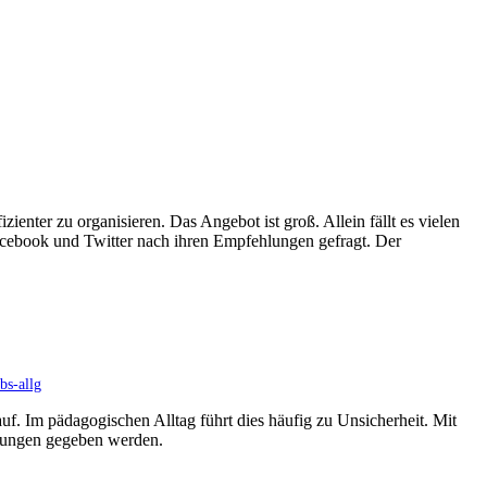
zienter zu organisieren. Das Angebot ist groß. Allein fällt es vielen
acebook und Twitter nach ihren Empfehlungen gefragt. Der
s-allg
auf. Im pädagogischen Alltag führt dies häufig zu Unsicherheit. Mit
lungen gegeben werden.