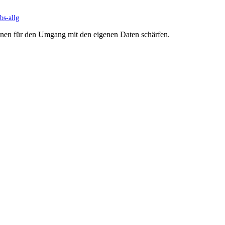
s-allg
innen für den Umgang mit den eigenen Daten schärfen.