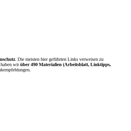
nschutz
. Die meisten hier geführten Links verweisen zu
t haben wir
über 490 Materialien (Arbeitsblatt, Linktipps,
Linkempfehlungen.