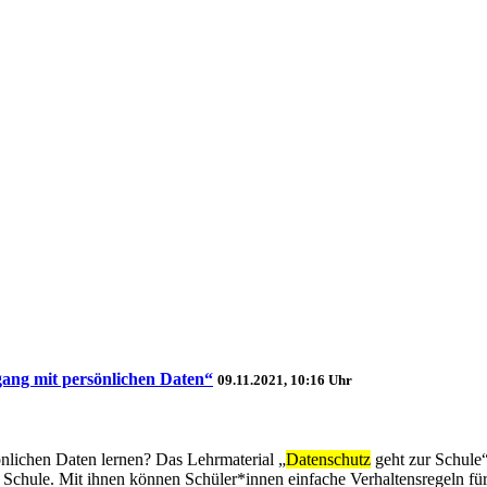
gang mit persönlichen Daten“
09.11.2021, 10:16 Uhr
lichen Daten lernen? Das Lehrmaterial „
Datenschutz
geht zur Schule“
r Schule. Mit ihnen können Schüler*innen einfache Verhaltensregeln fü