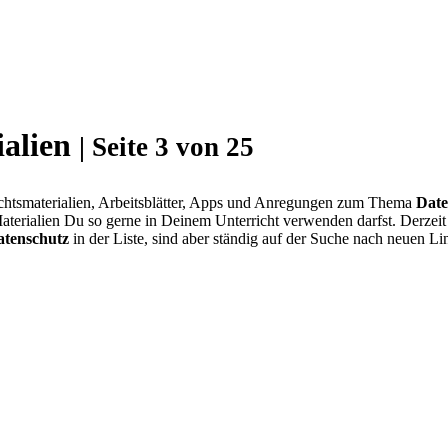
ialien
| Seite 3 von 25
ichtsmaterialien, Arbeitsblätter, Apps und Anregungen zum Thema
Date
aterialien Du so gerne in Deinem Unterricht verwenden darfst. Derzei
atenschutz
in der Liste, sind aber ständig auf der Suche nach neuen 