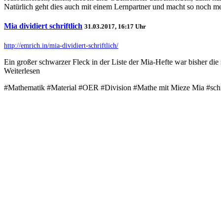
Natürlich geht dies auch mit einem Lernpartner und macht so noch me
Mia dividiert schriftlich
31.03.2017, 16:17 Uhr
http://emrich.in/mia-dividiert-schriftlich/
Ein großer schwarzer Fleck in der Liste der Mia-Hefte war bisher die 
Weiterlesen
#Mathematik #Material #OER #Division #Mathe mit Mieze Mia #schr