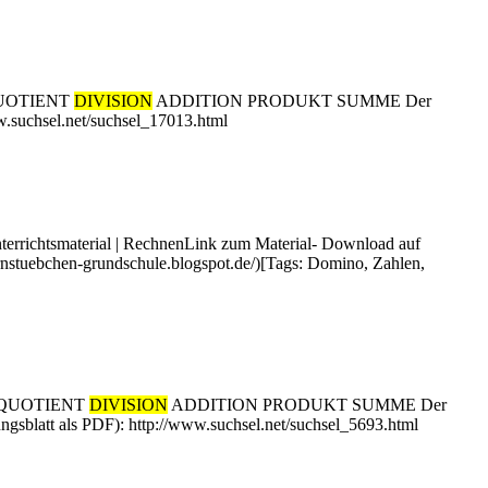
 QUOTIENT
DIVISION
ADDITION PRODUKT SUMME Der
ww.suchsel.net/suchsel_17013.html
Unterrichtsmaterial | RechnenLink zum Material- Download auf
rnstuebchen-grundschule.blogspot.de/)[Tags: Domino, Zahlen,
NZ QUOTIENT
DIVISION
ADDITION PRODUKT SUMME Der
ungsblatt als PDF): http://www.suchsel.net/suchsel_5693.html