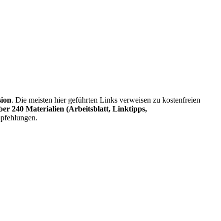
sion
. Die meisten hier geführten Links verweisen zu kostenfreien
ber 240 Materialien (Arbeitsblatt, Linktipps,
mpfehlungen.