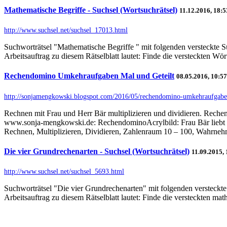
Mathematische Begriffe - Suchsel (Wortsuchrätsel)
11.12.2016, 18:
http://www.suchsel.net/suchsel_17013.html
Suchworträtsel "Mathematische Begriffe " mit folgenden ve
Arbeitsauftrag zu diesem Rätselblatt lautet: Finde die versteckten W
Rechendomino Umkehraufgaben Mal und Geteilt
08.05.2016, 10:5
http://sonjamengkowski.blogspot.com/2016/05/rechendomino-umkehraufgab
Rechnen mit Frau und Herr Bär multiplizieren und dividieren. Rechend
www.sonja-mengkowski.de: RechendominoAcrylbild: Frau Bär liebt Mu
Rechnen, Multiplizieren, Dividieren, Zahlenraum 10 – 100, Wahrneh
Die vier Grundrechenarten - Suchsel (Wortsuchrätsel)
11.09.2015,
http://www.suchsel.net/suchsel_5693.html
Suchworträtsel "Die vier Grundrechenarten" mit folgenden 
Arbeitsauftrag zu diesem Rätselblatt lautet: Finde die versteckten 