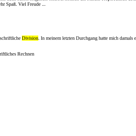
hr Spaß. Viel Freude ...
schriftliche
Division
. In meinem letzten Durchgang hatte mich damals 
iftliches Rechnen