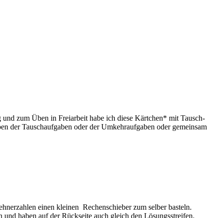
und zum Üben in Freiarbeit habe ich diese Kärtchen* mit Tausch-
Üben der Tauschaufgaben oder der Umkehraufgaben oder gemeinsam
hnerzahlen einen kleinen Rechenschieber zum selber basteln.
 und haben auf der Rückseite auch gleich den Lösungsstreifen.