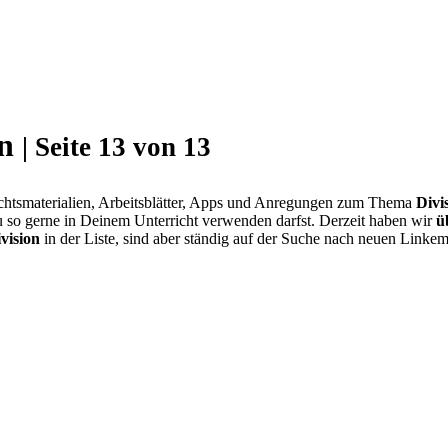
en
| Seite 13 von 13
ichtsmaterialien, Arbeitsblätter, Apps und Anregungen zum Thema
Divi
 so gerne in Deinem Unterricht verwenden darfst. Derzeit haben wir
ü
vision
in der Liste, sind aber ständig auf der Suche nach neuen Linke