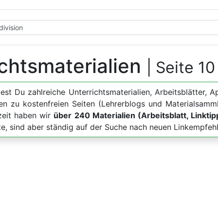
ichtsmaterialien
| Seite 10
dest Du zahlreiche Unterrichtsmaterialien, Arbeitsblätte
en zu kostenfreien Seiten (Lehrerblogs und Materialsamm
zeit haben wir
über 240 Materialien (Arbeitsblatt, Linkti
te, sind aber ständig auf der Suche nach neuen Linkempfeh