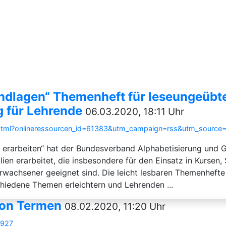
ndlagen“ Themenheft für leseungeübt
 für Lehrende
06.03.2020, 18:11 Uhr
ce.html?onlineressourcen_id=61383&utm_campaign=rss&utm_sourc
rarbeiten“ hat der Bundesverband Alphabetisierung und Gr
lien erarbeitet, die insbesondere für den Einsatz in Kurse
Erwachsener geeignet sind. Die leicht lesbaren Themenheft
chiedene Themen erleichtern und Lehrenden ...
von Termen
08.02.2020, 11:20 Uhr
7927