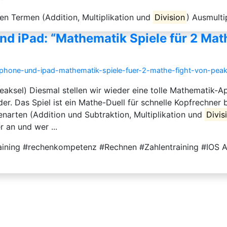
n Termen (Addition, Multiplikation und
Division
) Ausmulti
d iPad: “Mathematik Spiele für 2 Math
-iphone-und-ipad-mathematik-spiele-fuer-2-mathe-fight-von-peak
aksel) Diesmal stellen wir wieder eine tolle Mathematik-Ap
inder. Das Spiel ist ein Mathe-Duell für schnelle Kopfrechner
narten (Addition und Subtraktion, Multiplikation und
Divis
 an und wer ...
aining #rechenkompetenz #Rechnen #Zahlentraining #IOS A