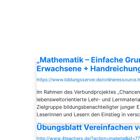
„Mathematik – Einfache Gru
Erwachsene + Handreichung
https://www.bildungsserver.de/onlineressour
Im Rahmen des Verbundprojektes „Chancen e
lebensweltorientierte Lehr- und Lernmateria
Zielgruppe bildungsbenachteiligter junger 
Leserinnen und Lesern den Einstieg in vers
Übungsblatt Vereinfachen 
http://www.4teachers.de/?action=material&id=7