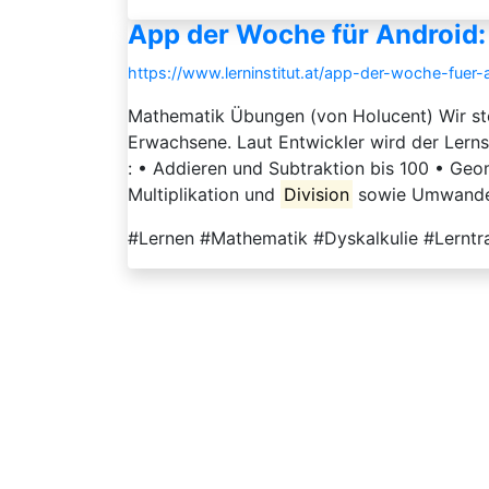
App der Woche für Android
https://www.lerninstitut.at/app-der-woche-fue
Mathematik Übungen (von Holucent) Wir ste
Erwachsene. Laut Entwickler wird der Lernst
: • Addieren und Subtraktion bis 100 • Ge
Multiplikation und
Division
sowie Umwandel
#Lernen #Mathematik #Dyskalkulie #Lernt