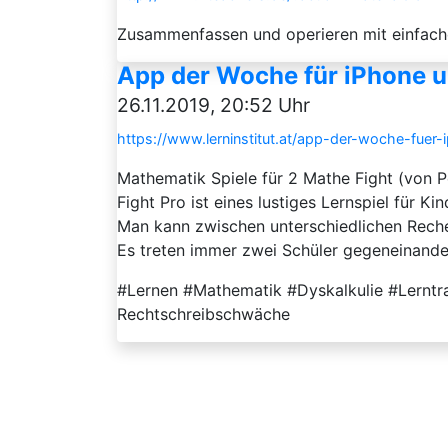
Zusammenfassen und operieren mit einfache
App der Woche für iPhone un
26.11.2019, 20:52 Uhr
https://www.lerninstitut.at/app-der-woche-fuer
Mathematik Spiele für 2 Mathe Fight (von Pe
Fight Pro ist eines lustiges Lernspiel für K
Man kann zwischen unterschiedlichen Reche
Es treten immer zwei Schüler gegeneinander
#Lernen #Mathematik #Dyskalkulie #Lerntr
Rechtschreibschwäche