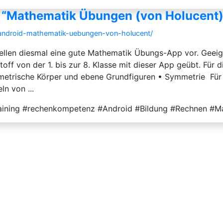
: “Mathematik Übungen (von Holucent)
r-android-mathematik-uebungen-von-holucent/
llen diesmal eine gute Mathematik Übungs-App vor. Geeigne
off von der 1. bis zur 8. Klasse mit dieser App geübt. Für d
ometrische Körper und ebene Grundfiguren • Symmetrie Fü
n von ...
raining #rechenkompetenz #Android #Bildung #Rechnen #