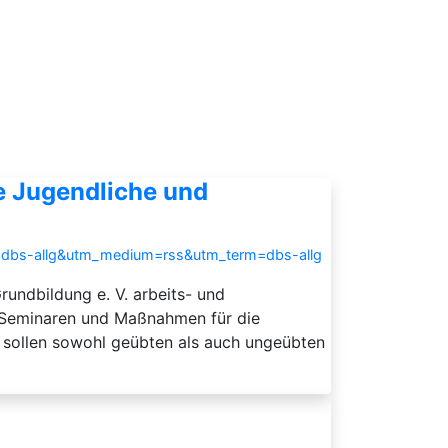
e Jugendliche und
e=dbs-allg&utm_medium=rss&utm_term=dbs-allg
undbildung e. V. arbeits- und
n, Seminaren und Maßnahmen für die
e sollen sowohl geübten als auch ungeübten