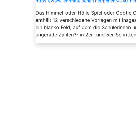
https://www.lehrmittelperlen.net/perlen/4040-
Das Himmel-oder-Hölle Spiel oder Cootie C
enthält 12 verschiedene Vorlagen mit insg
ein blanko Feld, auf dem die Schülerinnen 
ungerade Zahlen?- in 2er- und 5er-Schritten 