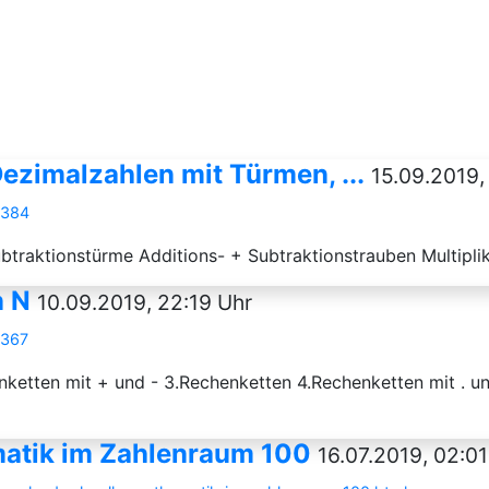
zimalzahlen mit Türmen, ...
15.09.2019,
7384
btraktionstürme Additions- + Subtraktionstrauben Multipli
n N
10.09.2019, 22:19 Uhr
7367
ketten mit + und - 3.Rechenketten 4.Rechenketten mit . un
matik im Zahlenraum 100
16.07.2019, 02:01