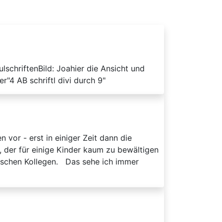
lschriftenBild: Joahier die Ansicht und
r"4 AB schriftl divi durch 9"
vor - erst in einiger Zeit dann die
, der für einige Kinder kaum zu bewältigen
utschen Kollegen. Das sehe ich immer