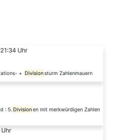
 21:34 Uhr
kations- +
Division
sturm Zahlenmauern
d : 5.
Division
en mit merkwürdigen Zahlen
 Uhr