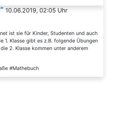
”
10.06.2019, 02:05 Uhr
t ist sie für Kinder, Studenten und auch
ie 1. Klasse gibt es z.B. folgende Übungen
r die 2. Klasse kommen unter anderem
Maße #Mathebuch