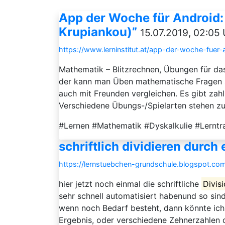
App der Woche für Android:
Krupiankou)”
15.07.2019, 02:05 
https://www.lerninstitut.at/app-der-woche-fuer
Mathematik – Blitzrechnen, Übungen für das
der kann man Üben mathematische Fragen sc
auch mit Freunden vergleichen. Es gibt zah
Verschiedene Übungs-/Spielarten stehen zur
#Lernen #Mathematik #Dyskalkulie #Lernt
schriftlich dividieren durch
https://lernstuebchen-grundschule.blogspot.com
hier jetzt noch einmal die schriftliche
Divis
sehr schnell automatisiert habenund so sind
wenn noch Bedarf besteht, dann könnte ich
Ergebnis, oder verschiedene Zehnerzahlen du