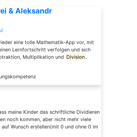
ei & Aleksandr
u/
ieder eine tolle Mathematik-App vor, mit
nen Lernfortschritt verfolgen und sich
traktion, Multiplikation und
Division
.
sungskompetenz
s meine Kinder das schriftliche Dividieren
erden noch kommen, aber nicht mehr viele
 auf Wunsch erstellen(mit 0 und ohne 0 im