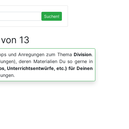
Suchen!
 von 13
r, Apps und Anregungen zum Thema
Division
.
lungen), deren Materialien Du so gerne in
pps, Unterrichtsentwürfe, etc.) für Deinen
lungen.