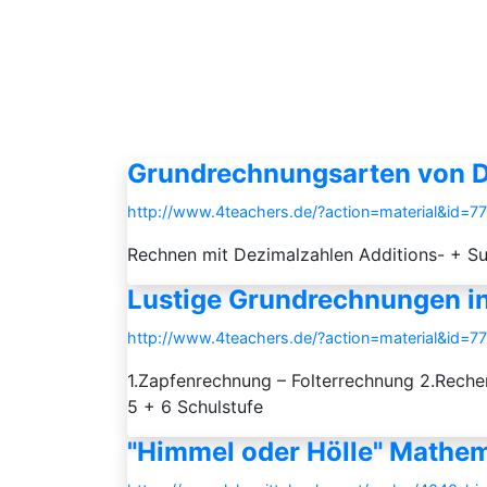
Grundrechnungsarten von De
http://www.4teachers.de/?action=material&id=7
Rechnen mit Dezimalzahlen Additions- + Su
Lustige Grundrechnungen i
http://www.4teachers.de/?action=material&id=7
1.Zapfenrechnung – Folterrechnung 2.Rechen
5 + 6 Schulstufe
"Himmel oder Hölle" Mathe