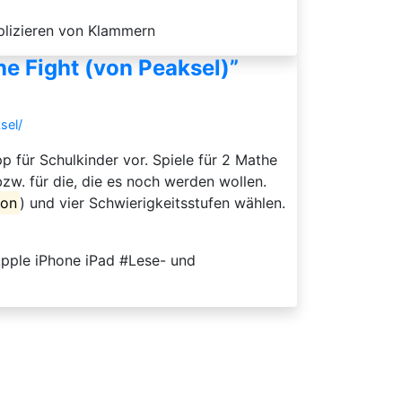
plizieren von Klammern
e Fight (von Peaksel)”
sel/
p für Schulkinder vor. Spiele für 2 Mathe
 bzw. für die, die es noch werden wollen.
ion
) und vier Schwierigkeitsstufen wählen.
pple iPhone iPad #Lese- und