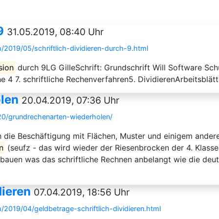
9
31.05.2019, 08:40 Uhr
/2019/05/schriftlich-dividieren-durch-9.html
sion
durch 9LG GilleSchrift: Grundschrift Will Software Schu
e 4 7. schriftliche Rechenverfahren5. DividierenArbeitsblätte
len
20.04.2019, 07:36 Uhr
20/grundrechenarten-wiederholen/
 die Beschäftigung mit Flächen, Muster und einigem anderen 
n
(seufz - das wird wieder der Riesenbrocken der 4. Klasse
ufbauen was das schriftliche Rechnen anbelangt wie die de
dieren
07.04.2019, 18:56 Uhr
2019/04/geldbetrage-schriftlich-dividieren.html