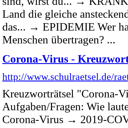
sind, wirst du... → KRANK
Land die gleiche anstecken
das... → EPIDEMIE Wer hat 
Menschen übertragen? ...
Corona-Virus - Kreuzwort
http://www.schulraetsel.de/ra
Kreuzworträtsel "Corona-Vi
Aufgaben/Fragen: Wie laute
Corona-Virus → 2019-COVI