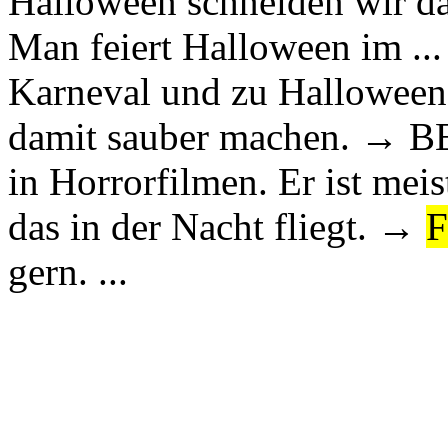
Halloween schneiden wir d
Man feiert Halloween im .
Karneval und zu Hallowe
damit sauber machen. → BE
in Horrorfilmen. Er ist me
das in der Nacht fliegt. →
gern. ...