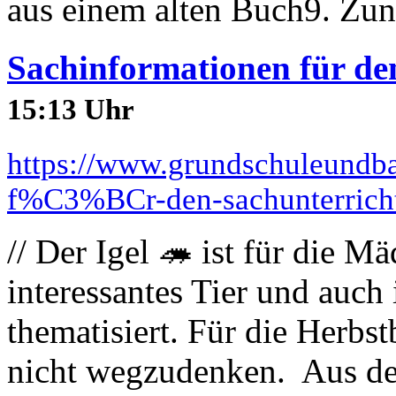
aus einem alten Buch9. Zu
Sachinformationen für den
15:13 Uhr
https://www.grundschuleundba
f%C3%BCr-den-sachunterricht-
// Der Igel 🦔 ist für die 
interessantes Tier und auch
thematisiert. Für die Herbst
nicht wegzudenken. Aus de