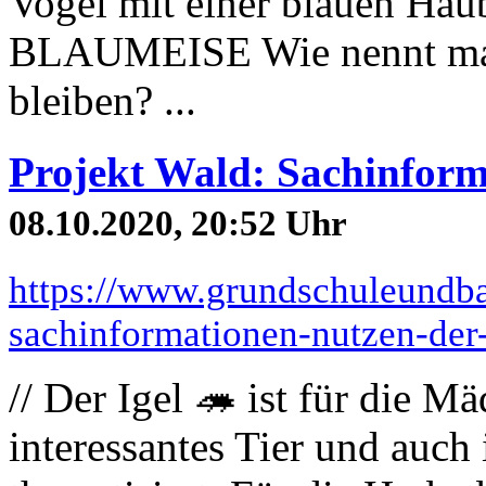
Vogel mit einer blauen Ha
BLAUMEISE Wie nennt man 
bleiben? ...
Projekt Wald: Sachinforma
08.10.2020, 20:52 Uhr
https://www.grundschuleundba
sachinformationen-nutzen-der-
// Der Igel 🦔 ist für die 
interessantes Tier und auch