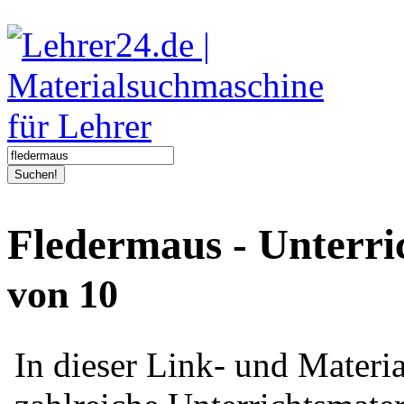
Suchen!
Fledermaus - Unterri
von 10
In dieser Link- und Mater