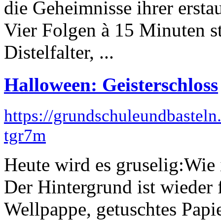
die Geheimnisse ihrer ersta
Vier Folgen à 15 Minuten st
Distelfalter, ...
Halloween: Geisterschloss
https://grundschuleundbaste
tgr7m
Heute wird es gruselig:Wie
Der Hintergrund ist wieder 
Wellpappe, getuschtes Papi