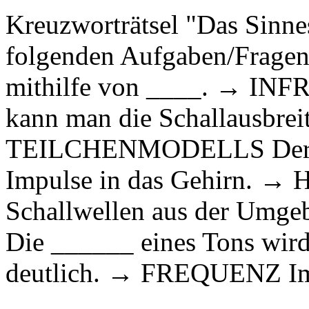
Kreuzworträtsel "Das Sinne
folgenden Aufgaben/Fragen
mithilfe von ____. → INF
kann man die Schallausbreit
TEILCHENMODELLS Der ____
Impulse in das Gehirn. →
Schallwellen aus der U
Die ______ eines Tons wird
deutlich. → FREQUENZ Im 