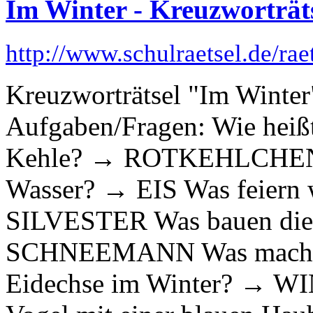
Im Winter - Kreuzworträt
http://www.schulraetsel.de/ra
Kreuzworträtsel "Im Winter
Aufgaben/Fragen: Wie heißt
Kehle? → ROTKEHLCHEN W
Wasser? → EIS Was feiern
SILVESTER Was bauen die 
SCHNEEMANN Was machen 
Eidechse im Winter? → W