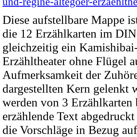
und-regine-altegoer-erzaehlth
Diese aufstellbare Mappe is
die 12 Erzählkarten im DI
gleichzeitig ein Kamishibai
Erzähltheater ohne Flügel au
Aufmerksamkeit der Zuhörer
dargestellten Kern gelenkt 
werden von 3 Erzählkarten b
erzählende Text abgedruckt 
die Vorschläge in Bezug auf