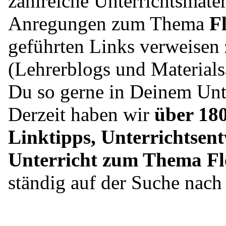
zahlreiche Unterrichtsmater
Anregungen zum Thema
F
geführten Links verweisen 
(Lehrerblogs und Material
Du so gerne in Deinem Unte
Derzeit haben wir
über 180
Linktipps, Unterrichtsent
Unterricht zum Thema F
ständig auf der Suche nac