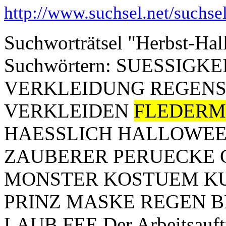
http://www.suchsel.net/suchs
Suchworträtsel "Herbst-Hal
Suchwörtern: SUESSIG
VERKLEIDUNG REGENS
VERKLEIDEN
FLEDERM
HAESSLICH HALLOWEE
ZAUBERER PERUECKE 
MONSTER KOSTUEM KU
PRINZ MASKE REGEN B
LAUB FEE Der Arbeitsauftra