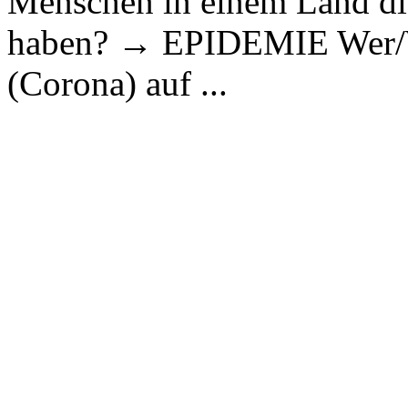
Menschen in einem Land die
haben? → EPIDEMIE Wer/Wa
(Corona) auf ...