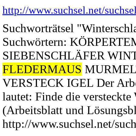
http://www.suchsel.net/suchs
Suchworträtsel "Winterschla
Suchwörtern: KÖRPERT
SIEBENSCHLÄFER WIN
FLEDERMAUS
MURMELT
VERSTECK IGEL Der Arbeits
lautet: Finde die versteck
(Arbeitsblatt und Lösungsbl
http://www.suchsel.net/suc