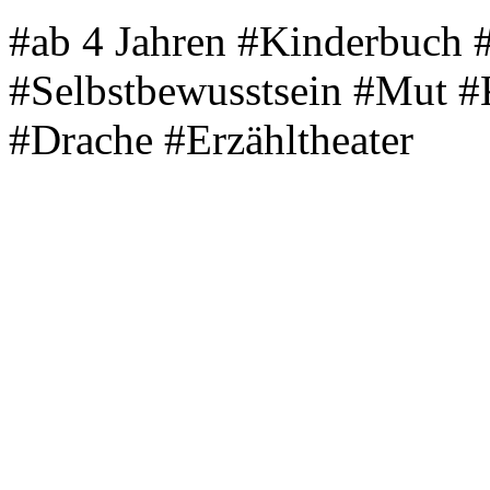
#ab 4 Jahren #Kinderbuch 
#Selbstbewusstsein #Mut #
#Drache #Erzähltheater