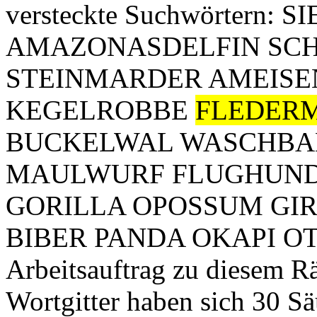
versteckte Suchwörtern
AMAZONASDELFIN SCH
STEINMARDER AMEIS
KEGELROBBE
FLEDER
BUCKELWAL WASCHBA
MAULWURF FLUGHUND
GORILLA OPOSSUM GI
BIBER PANDA OKAPI OT
Arbeitsauftrag zu diesem Rät
Wortgitter haben sich 30 Sä