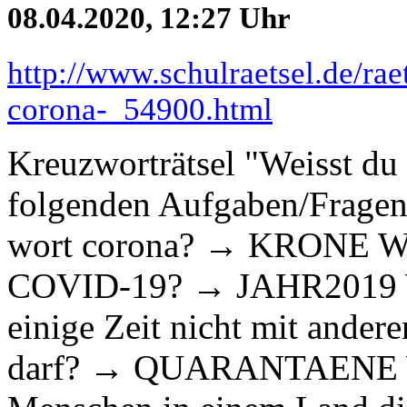
08.04.2020, 12:27 Uhr
http://www.schulraetsel.de/rae
corona-_54900.html
Kreuzworträtsel "Weisst du 
folgenden Aufgaben/Fragen:
wort corona? → KRONE Wofü
COVID-19? → JAHR2019 Wi
einige Zeit nicht mit ande
darf? → QUARANTAENE Wi