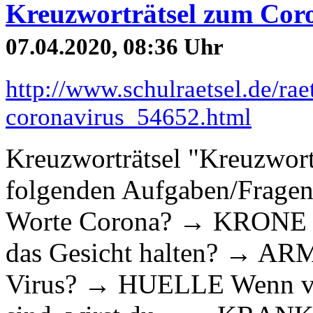
Kreuzworträtsel zum Coro
07.04.2020, 08:36 Uhr
http://www.schulraetsel.de/ra
coronavirus_54652.html
Kreuzworträtsel "Kreuzwort
folgenden Aufgaben/Fragen:
Worte Corona? → KRONE Wa
das Gesicht halten? → AR
Virus? → HUELLE Wenn vie