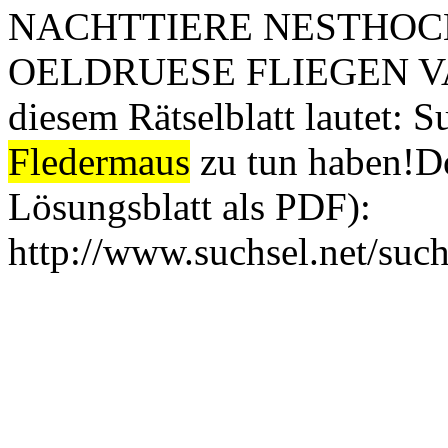
NACHTTIERE NESTHO
OELDRUESE FLIEGEN VAMP
diesem Rätselblatt lautet: S
Fledermaus
zu tun haben!Do
Lösungsblatt als PDF):
http://www.suchsel.net/suc