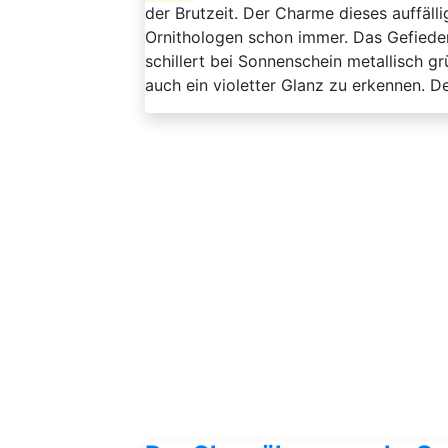
der Brutzeit. Der Charme dieses auffäll
Ornithologen schon immer. Das Gefiede
schillert bei Sonnenschein metallisch grü
auch ein violetter Glanz zu erkennen. Der 