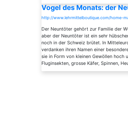
Vogel des Monats: der Ne
http://www.lehrmittelboutique.com/home-m
Der Neuntöter gehört zur Familie der W
aber der Neuntöter ist ein sehr hübsche
noch in der Schweiz brütet. In Mitteleur
verdanken ihren Namen einer besonder
sie in Form von kleinen Gewöllen hoch 
Fluginsekten, grosse Käfer, Spinnen, Heu