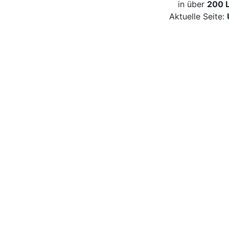
in über
200 
Aktuelle Seite: