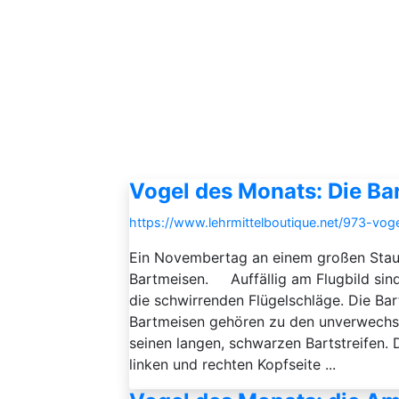
Vogel des Monats: Die Ba
https://www.lehrmittelboutique.net/973-vo
Ein Novembertag an einem großen Stause
Bartmeisen. Auffällig am Flugbild sin
die schwirrenden Flügelschläge. Die B
Bartmeisen gehören zu den unverwech
seinen langen, schwarzen Bartstreifen. 
linken und rechten Kopfseite ...