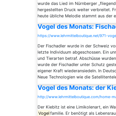
wurde das Lied im Nürnberger „fliegende
hergestellten Druck weiter verbreitet. 
heute übliche Melodie stammt aus der er
Vogel des Monats: Fischa
https://www.lehrmittelboutique.net/971-vog
Der Fischadler wurde in der Schweiz vor
letzte Individuum abgeschossen. Ein unr
und Tierarten betraf. Abschüsse wurden
wurde der Fischadler unter Schutz gestel
eigener Kraft wiederansiedeln. In Deut
Neue Technologien wie die Satellitentele
Vogel des Monats: der Ki
http://www.lehrmittelboutique.com/home-m
Der Kiebitz ist eine Limikolenart, ein Wa
Vogel
familie. Er benötigt als Lebensra