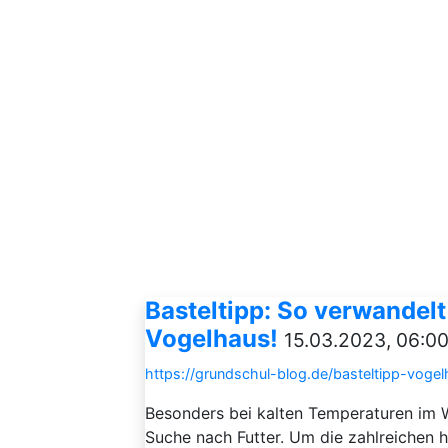
Basteltipp: So verwandelt
Vogelhaus!
15.03.2023, 06:00
https://grundschul-blog.de/basteltipp-voge
Besonders bei kalten Temperaturen im W
Suche nach Futter. Um die zahlreichen