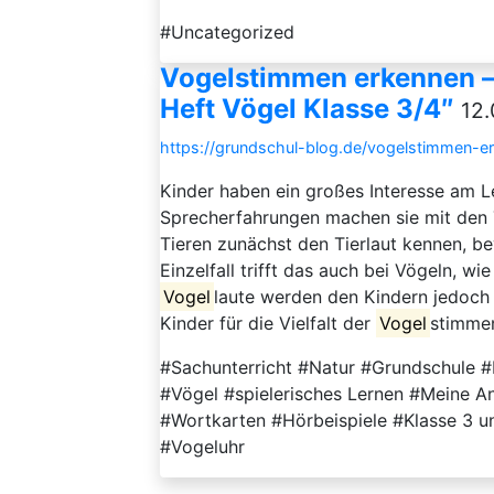
#Uncategorized
Vogelstimmen erkennen –
Heft Vögel Klasse 3/4″
12.
https://grundschul-blog.de/vogelstimmen-e
Kinder haben ein großes Interesse am Le
Sprecherfahrungen machen sie mit den 
Tieren zunächst den Tierlaut kennen, 
Einzelfall trifft das auch bei Vögeln, wi
Vogel
laute werden den Kindern jedoch 
Kinder für die Vielfalt der
Vogel
stimmen
#Sachunterricht #Natur #Grundschule #
#Vögel #spielerisches Lernen #Meine 
#Wortkarten #Hörbeispiele #Klasse 3 
#Vogeluhr