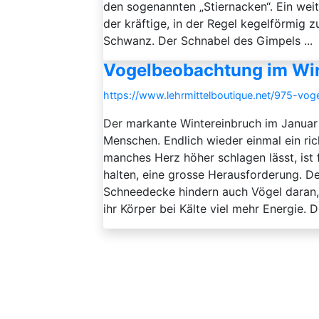
den sogenannten „Stiernacken“. Ein wei
der kräftige, in der Regel kegelförmig 
Schwanz. Der Schnabel des Gimpels ...
Vogelbeobachtung im Wi
https://www.lehrmittelboutique.net/975-vog
Der markante Wintereinbruch im Januar 
Menschen. Endlich wieder einmal ein ric
manches Herz höher schlagen lässt, ist f
halten, eine grosse Herausforderung. D
Schneedecke hindern auch Vögel daran
ihr Körper bei Kälte viel mehr Energie. D