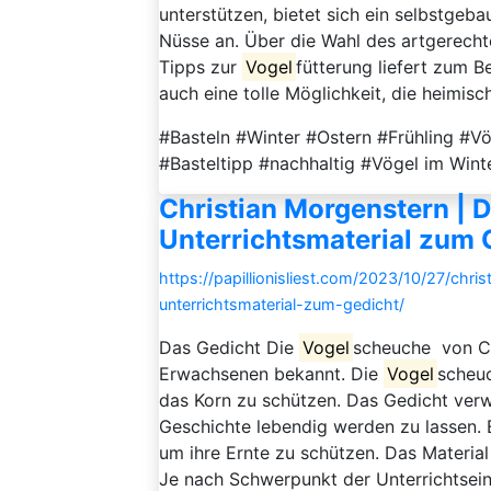
unterstützen, bietet sich ein selbstgeb
Nüsse an. Über die Wahl des artgerechte
Tipps zur
Vogel
fütterung liefert zum B
auch eine tolle Möglichkeit, die heimis
#Basteln #Winter #Ostern #Frühling #Vö
#Basteltipp #nachhaltig #Vögel im Wint
Christian Morgenstern | 
Unterrichtsmaterial zum 
https://papillionisliest.com/2023/10/27/chr
unterrichtsmaterial-zum-gedicht/
Das Gedicht Die
Vogel
scheuche von Ch
Erwachsenen bekannt. Die
Vogel
scheuc
das Korn zu schützen. Das Gedicht ver
Geschichte lebendig werden zu lassen. 
um ihre Ernte zu schützen. Das Material 
Je nach Schwerpunkt der Unterrichtsein