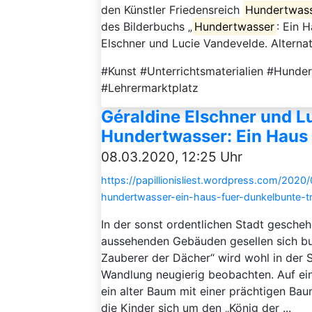
den Künstler Friedensreich
Hundertwas
des Bilderbuchs „
Hundertwasser
: Ein 
Elschner und Lucie Vandevelde. Alternati
#Kunst #Unterrichtsmaterialien #Hunder
#Lehrermarktplatz
Géraldine Elschner und L
Hundertwasser: Ein Haus
08.03.2020, 12:25 Uhr
https://papillionisliest.wordpress.com/2020
hundertwasser-ein-haus-fuer-dunkelbunte-t
In der sonst ordentlichen Stadt gesche
aussehenden Gebäuden gesellen sich b
Zauberer der Dächer“ wird wohl in der S
Wandlung neugierig beobachten. Auf ein
ein alter Baum mit einer prächtigen Ba
die Kinder sich um den „König der ...