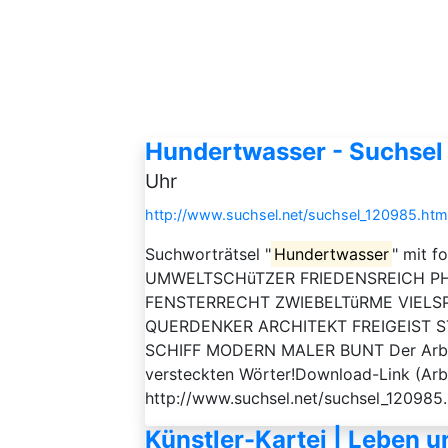
Hundertwasser - Suchsel
Uhr
http://www.suchsel.net/suchsel_120985.htm
Suchworträtsel "
Hundertwasser
" mit f
UMWELTSCHüTZER FRIEDENSREICH P
FENSTERRECHT ZWIEBELTüRME VIELS
QUERDENKER ARCHITEKT FREIGEIST 
SCHIFF MODERN MALER BUNT Der Arbeitsa
versteckten Wörter!Download-Link (Arbe
http://www.suchsel.net/suchsel_120985
Künstler-Kartei | Leben 