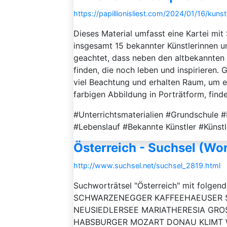
https://papillionisliest.com/2024/01/16/kuns
Dieses Material umfasst eine Kartei m
insgesamt 15 bekannter Künstlerinnen u
geachtet, dass neben den altbekannten
finden, die noch leben und inspirieren.
viel Beachtung und erhalten Raum, um ei
farbigen Abbildung in Porträtform, finden
#Unterrichtsmaterialien #Grundschule #K
#Lebenslauf #Bekannte Künstler #Künstl
Österreich - Suchsel (Wo
http://www.suchsel.net/suchsel_2819.html
Suchworträtsel "Österreich" mit folg
SCHWARZENEGGER KAFFEEHAEUSER
NEUSIEDLERSEE MARIATHERESIA GR
HABSBURGER MOZART DONAU KLIMT WIEN