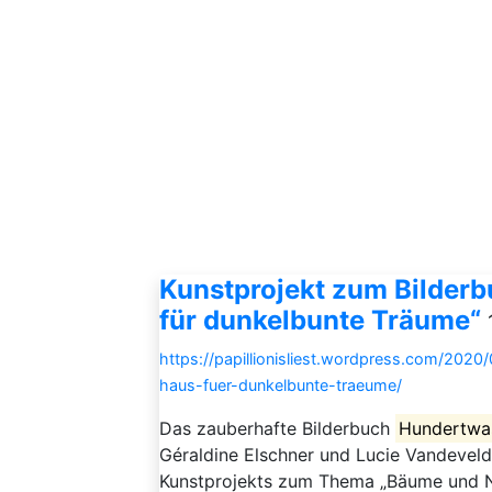
Kunstprojekt zum Bilderb
für dunkelbunte Träume“
https://papillionisliest.wordpress.com/202
haus-fuer-dunkelbunte-traeume/
Das zauberhafte Bilderbuch
Hundertwa
Géraldine Elschner und Lucie Vandeveld
Kunstprojekts zum Thema „Bäume und Na