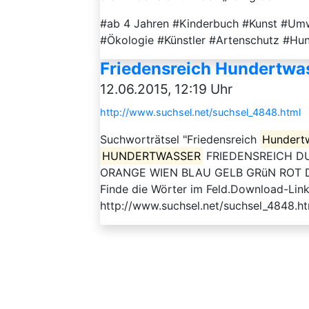
#ab 4 Jahren #Kinderbuch #Kunst #Umwe
#Ökologie #Künstler #Artenschutz #Hu
Friedensreich Hundertwas
12.06.2015, 12:19 Uhr
http://www.suchsel.net/suchsel_4848.html
Suchworträtsel "Friedensreich
Hundert
HUNDERTWASSER
FRIEDENSREICH D
ORANGE WIEN BLAU GELB GRüN ROT Der A
Finde die Wörter im Feld.Download-Link 
http://www.suchsel.net/suchsel_4848.h