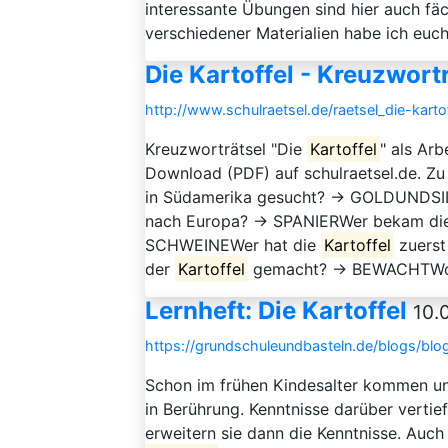
interessante Übungen sind hier auch fä
verschiedener Materialien habe ich euch h
Die Kartoffel - Kreuzwort
http://www.schulraetsel.de/raetsel_die-karto
Kreuzworträtsel "Die
Kartoffel
" als Ar
Download (PDF) auf schulraetsel.de. Z
in Südamerika gesucht? → GOLDUNDSI
nach Europa? → SPANIERWer bekam d
SCHWEINEWer hat die
Kartoffel
zuerst
der
Kartoffel
gemacht? → BEWACHTWohe
Lernheft: Die Kartoffel
10.
https://grundschuleundbasteln.de/blogs/blog/
Schon im frühen Kindesalter kommen 
in Berührung. Kenntnisse darüber vertief
erweitern sie dann die Kenntnisse. Auch 