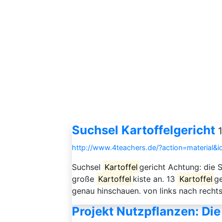
Suchsel Kartoffelgericht
http://www.4teachers.de/?action=material&
Suchsel
Kartoffel
gericht Achtung: die 
große
Kartoffel
kiste an. 13
Kartoffel
ge
genau hinschauen. von links nach recht
Projekt Nutzpflanzen: Die