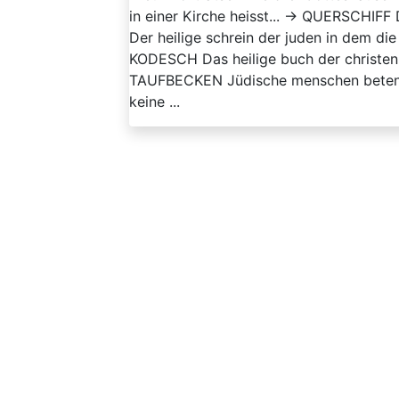
in einer Kirche heisst... → QUERSCHIFF 
Der heilige schrein der juden in dem d
KODESCH Das heilige buch der christen h
TAUFBECKEN Jüdische menschen beten 
keine ...