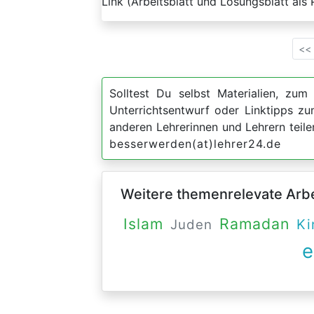
Link (Arbeitsblatt und Lösungsblatt al
<<
Solltest Du selbst Materialien, zum 
Unterrichtsentwurf oder Linktipps z
anderen Lehrerinnen und Lehrern teil
besserwerden(at)lehrer24.de
Weitere themenrelevate Arbei
Ramadan
Islam
Ki
Juden
e