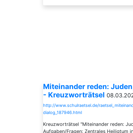
Miteinander reden: Juden
- Kreuzworträtsel
08.03.202
http://www.schulraetsel.de/raetsel_miteina
dialog_187946.html
Kreuzworträtsel "Miteinander reden: Ju
Aufgaben/Fragen: Zentrales Heiligtum 