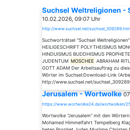
Suchsel Weltreligionen -
10.02.2026, 09:07 Uhr
http://www.suchsel.net/suchsel_309289.htm
Suchworträtsel "Suchsel Weltreligionen
HEILIGESCHRIFT POLYTHEISMUS MO
HINDUISMUS BUDDHISMUS PROPHET
JUDENTUM
MOSCHEE
ABRAHAM RITU
GOTT ADAM Der Arbeitsauftrag zu diesem
Wörter im Suchsel:Download-Link (Arbei
http://www.suchsel.net/suchsel_309289
Jerusalem - Wortwolke
07
https://www.wortwolke24.de/wortwolken/25
Wortwolke "Jerusalem" mit den Wörtern
Mohamed Himmelfahrt Tempelberg Klag
beten Prophet Juden Muslime Christen