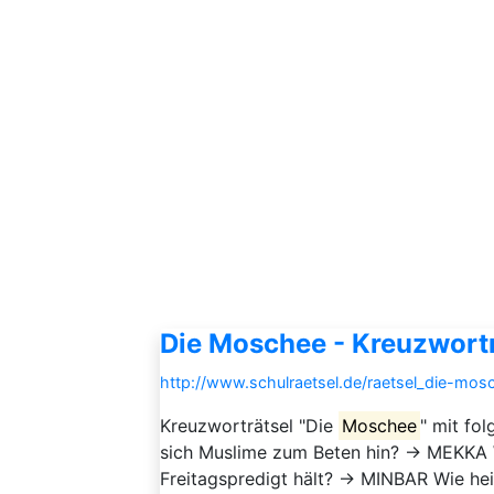
Die Moschee - Kreuzwortr
http://www.schulraetsel.de/raetsel_die-mo
Kreuzworträtsel "Die
Moschee
" mit fo
sich Muslime zum Beten hin? → MEKKA W
Freitagspredigt hält? → MINBAR Wie he