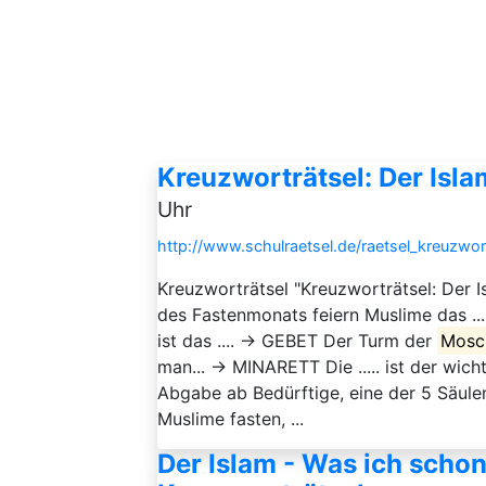
Kreuzworträtsel: Der Isla
Uhr
http://www.schulraetsel.de/raetsel_kreuzwor
Kreuzworträtsel "Kreuzworträtsel: Der
des Fastenmonats feiern Muslime das .
ist das .... → GEBET Der Turm der
Mosc
man... → MINARETT Die ..... ist der wic
Abgabe ab Bedürftige, eine der 5 Säule
Muslime fasten, ...
Der Islam - Was ich schon 