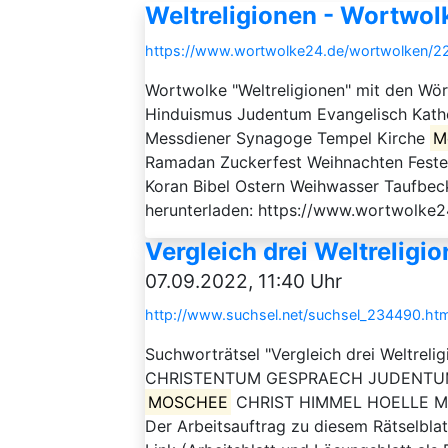
Weltreligionen - Wortwol
https://www.wortwolke24.de/wortwolken/22
Wortwolke "Weltreligionen" mit den Wör
Hinduismus Judentum Evangelisch Kath
Messdiener Synagoge Tempel Kirche
M
Ramadan Zuckerfest Weihnachten Feste 
Koran Bibel Ostern Weihwasser Taufbec
herunterladen: https://www.wortwolke2
Vergleich drei Weltreligi
07.09.2022, 11:40 Uhr
http://www.suchsel.net/suchsel_234490.htm
Suchworträtsel "Vergleich drei Weltreli
CHRISTENTUM GESPRAECH JUDENT
MOSCHEE
CHRIST HIMMEL HOELLE M
Der Arbeitsauftrag zu diesem Rätselbla