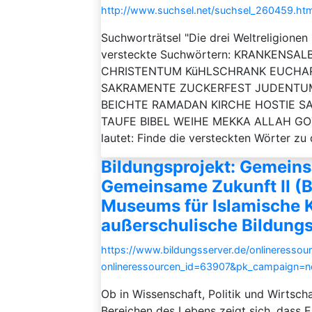
http://www.suchsel.net/suchsel_260459.htm
Suchworträtsel "Die drei Weltreligionen
versteckte Suchwörtern: KRANKENS
CHRISTENTUM KüHLSCHRANK EUCHAR
SAKRAMENTE ZUCKERFEST JUDENT
BEICHTE RAMADAN KIRCHE HOSTIE S
TAUFE BIBEL WEIHE MEKKA ALLAH GOTT 
lautet: Finde die versteckten Wörter zu d
Bildungsprojekt: Gemein
Gemeinsame Zukunft II (B
Museums für Islamische K
außerschulische Bildungs
https://www.bildungsserver.de/onlineressou
onlineressourcen_id=63907&pk_campaign=
Ob in Wissenschaft, Politik und Wirtscha
Bereichen des Lebens zeigt sich, dass E