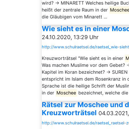
wird? → MINARETT Welches heilige Buch
heißt der zentrale Raum in der
Mosche
die Gläubigen vom Minarett ...
Wie sieht es in einer Mos
24.10.2020, 13:29 Uhr
http://www.schulraetsel.de/raetsel_wie-sie
Kreuzworträtsel "Wie sieht es in einer
M
Was machen Muslime vor dem Gebet? 
Kapitel im Koran bezeichnet? → SUREN
entspricht im Islam dem Rosenkranz in 
Sprache ist die heilige Schrift der Mu
in der
Moschee
bezeichnet, welche die 
Rätsel zur Moschee und d
Kreuzworträtsel
04.03.2021,
http://www.schulraetsel.de/raetsel_raetse