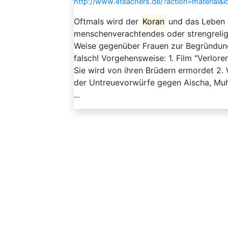
http://www.4teachers.de/?action=material&
Oftmals wird der
Koran
und das Leben 
menschenverachtendes oder strengrelig
Weise gegenüber Frauen zur Begründung
falsch! Vorgehensweise: 1. Film "Verlo
Sie wird von ihren Brüdern ermordet 
der Untreuevorwürfe gegen Aischa, M
...