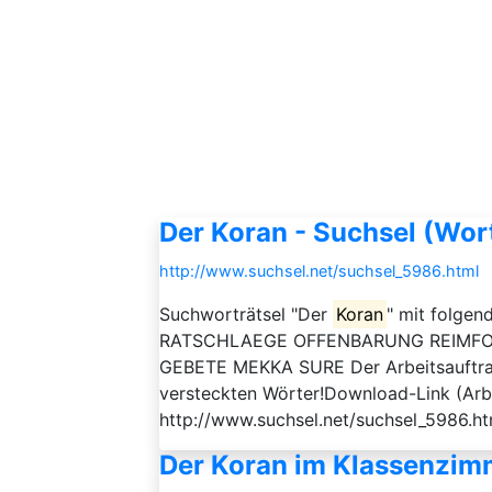
Der Koran - Suchsel (Wor
http://www.suchsel.net/suchsel_5986.html
Suchworträtsel "Der
Koran
" mit folge
RATSCHLAEGE OFFENBARUNG REIMFO
GEBETE MEKKA SURE Der Arbeitsauftrag 
versteckten Wörter!Download-Link (Arbe
http://www.suchsel.net/suchsel_5986.ht
Der Koran im Klassenzim