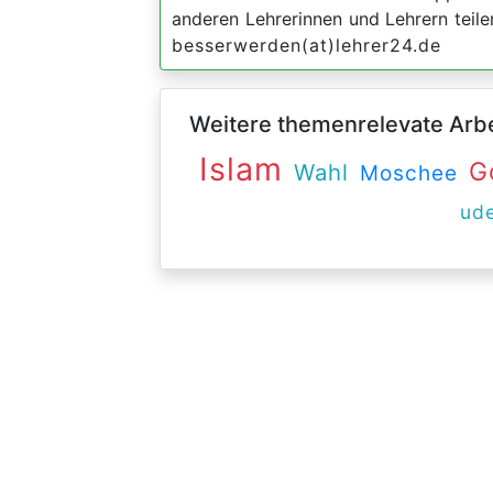
anderen Lehrerinnen und Lehrern teil
besserwerden(at)lehrer24.de
Weitere themenrelevate Arbei
Islam
G
Wahl
Moschee
ud