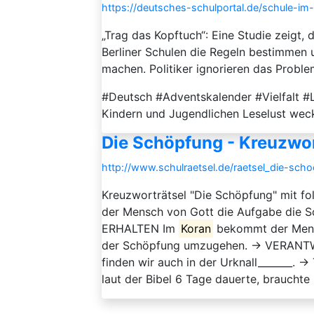
https://deutsches-schulportal.de/schule-i
„Trag das Kopftuch“: Eine Studie zeigt
Berliner Schulen die Regeln bestimmen u
machen. Politiker ignorieren das Proble
#Deutsch #Adventskalender #Vielfalt #
Kindern und Jugendlichen Leselust wec
Die Schöpfung - Kreuzwor
http://www.schulraetsel.de/raetsel_die-sc
Kreuzworträtsel "Die Schöpfung" mit f
der Mensch von Gott die Aufgabe die S
ERHALTEN Im
Koran
bekommt der Mensch
der Schöpfung umzugehen. → VERANTW
finden wir auch in der Urknall_______.
laut der Bibel 6 Tage dauerte, brauchte .