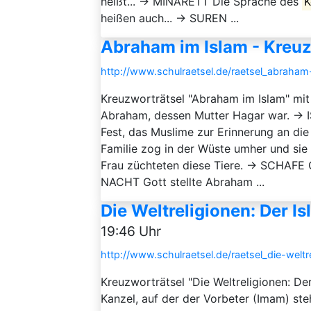
heißt... → MINARETT Die Sprache des
K
heißen auch... → SUREN ...
Abraham im Islam - Kreuz
http://www.schulraetsel.de/raetsel_abraha
Kreuzworträtsel "Abraham im Islam" mi
Abraham, dessen Mutter Hagar war. →
Fest, das Muslime zur Erinnerung an d
Familie zog in der Wüste umher und si
Frau züchteten diese Tiere. → SCHAFE 
NACHT Gott stellte Abraham ...
Die Weltreligionen: Der I
19:46 Uhr
http://www.schulraetsel.de/raetsel_die-welt
Kreuzworträtsel "Die Weltreligionen: De
Kanzel, auf der der Vorbeter (Imam) st