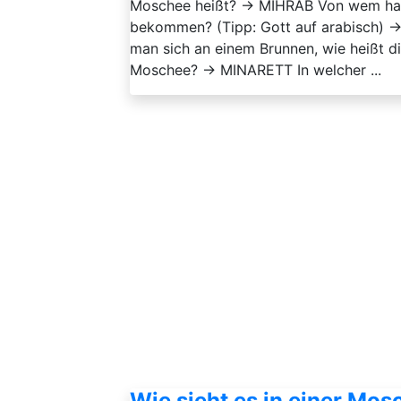
Moschee heißt? → MIHRAB Von wem h
bekommen? (Tipp: Gott auf arabisch) 
man sich an einem Brunnen, wie heißt 
Moschee? → MINARETT In welcher ...
Wie sieht es in einer Mos