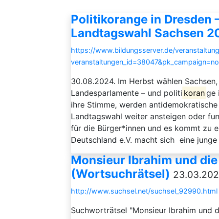
Politikorange in Dresden
Landtagswahl Sachsen 2
https://www.bildungsserver.de/veranstaltung
veranstaltungen_id=38047&pk_campaign=n
30.08.2024. Im Herbst wählen Sachsen,
Landesparlamente – und politi
koran
ge 
ihre Stimme, werden antidemokratische 
Landtagswahl weiter ansteigen oder fun
für die Bürger*innen und es kommt zu
Deutschland e.V. macht sich eine junge 
Monsieur Ibrahim und die
(Wortsuchrätsel)
23.03.202
http://www.suchsel.net/suchsel_92990.html
Suchworträtsel "Monsieur Ibrahim und 