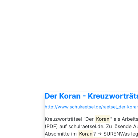
Der Koran - Kreuzworträt
http://www.schulraetsel.de/raetsel_der-kor
Kreuzworträtsel "Der
Koran
" als Arbei
(PDF) auf schulraetsel.de. Zu lösende A
Abschnitte im
Koran
? → SURENWas legt