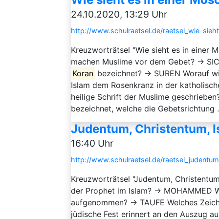
24.10.2020, 13:29 Uhr
http://www.schulraetsel.de/raetsel_wie-sie
Kreuzworträtsel "Wie sieht es in einer
machen Muslime vor dem Gebet? → SIC
Koran
bezeichnet? → SUREN Worauf w
Islam dem Rosenkranz in der katholisch
heilige Schrift der Muslime geschrieb
bezeichnet, welche die Gebetsrichtung .
Judentum, Christentum, I
16:40 Uhr
http://www.schulraetsel.de/raetsel_judentu
Kreuzworträtsel "Judentum, Christentum
der Prophet im Islam? → MOHAMMED Wod
aufgenommen? → TAUFE Welches Zeiche
jüdische Fest erinnert an den Auszug