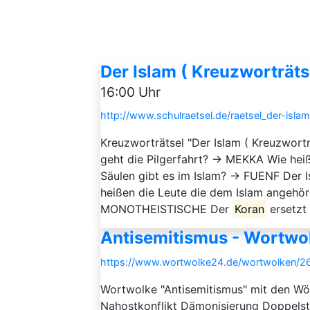
Der Islam ( Kreuzworträts
16:00 Uhr
http://www.schulraetsel.de/raetsel_der-isl
Kreuzworträtsel "Der Islam ( Kreuzwort
geht die Pilgerfahrt? → MEKKA Wie hei
Säulen gibt es im Islam? → FUENF Der I
heißen die Leute die dem Islam angehöre
MONOTHEISTISCHE Der
Koran
ersetzt
Antisemitismus - Wortwo
https://www.wortwolke24.de/wortwolken/26
Wortwolke "Antisemitismus" mit den Wört
Nahostkonflikt Dämonisierung Doppelst