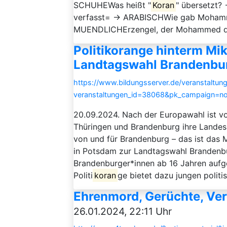
SCHUHEWas heißt "
Koran
" übersetzt?
verfasst= → ARABISCHWie gab Mohamm
MUENDLICHErzengel, der Mohammed die
Politikorange hinterm Mik
Landtagswahl Brandenbu
https://www.bildungsserver.de/veranstaltung
veranstaltungen_id=38068&pk_campaign=n
20.09.2024. Nach der Europawahl ist v
Thüringen und Brandenburg ihre Landesp
von und für Brandenburg – das ist das
in Potsdam zur Landtagswahl Brandenbu
Brandenburger*innen ab 16 Jahren aufg
Politi
koran
ge bietet dazu jungen politi
Ehrenmord, Gerüchte, V
26.01.2024, 22:11 Uhr