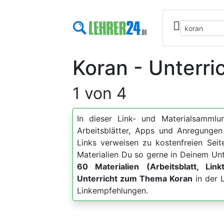
Koran - Unterri
1 von 4
In dieser Link- und Materialsammlun
Arbeitsblätter, Apps und Anregung
Links verweisen zu kostenfreien Sei
Materialien Du so gerne in Deinem Unt
60 Materialien (Arbeitsblatt, Link
Unterricht zum Thema Koran
in der L
Linkempfehlungen.