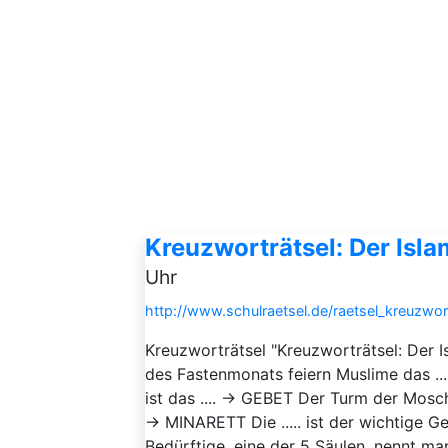
Kreuzworträtsel: Der Isla
Uhr
http://www.schulraetsel.de/raetsel_kreuzwor
Kreuzworträtsel "Kreuzworträtsel: Der
des Fastenmonats feiern Muslime das .
ist das .... → GEBET Der Turm der Mosc
→ MINARETT Die ..... ist der wichtige
Bedürftige, eine der 5 Säulen, nennt m