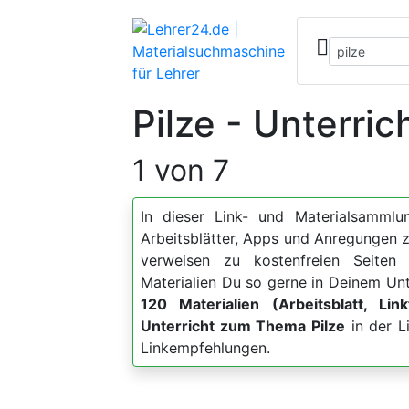
Pilze - Unterri
1 von 7
In dieser Link- und Materialsammlun
Arbeitsblätter, Apps und Anregunge
verweisen zu kostenfreien Seiten 
Materialien Du so gerne in Deinem Unt
120 Materialien (Arbeitsblatt, Lin
Unterricht zum Thema Pilze
in der L
Linkempfehlungen.