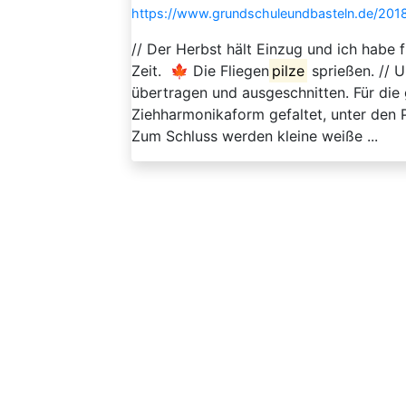
https://www.grundschuleundbasteln.de/2018
// Der Herbst hält Einzug und ich habe f
Zeit. 🍁 Die Fliegen
pilze
sprießen. // 
übertragen und ausgeschnitten. Für di
Ziehharmonikaform gefaltet, unter den Pi
Zum Schluss werden kleine weiße ...