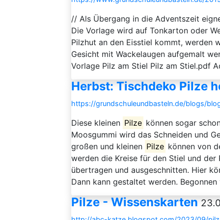
// Als Übergang in die Adventszeit eigne
Die Vorlage wird auf Tonkarton oder W
Pilzhut an den Eisstiel kommt, werden 
Gesicht mit Wackelaugen aufgemalt wer
Vorlage Pilz am Stiel Pilz am Stiel.pdf
Herbst: Tischdeko Pilze h
https://grundschuleundbasteln.de/blogs/blog
Diese kleinen
Pilze
können sogar schon
Moosgummi wird das Schneiden und Gest
großen und kleinen
Pilze
können von de
werden die Kreise für den Stiel und de
übertragen und ausgeschnitten. Hier k
Dann kann gestaltet werden. Begonnen wi
Pilze - Wissenskarten
23.
http://abc-katze.blogspot.com/2023/09/pil