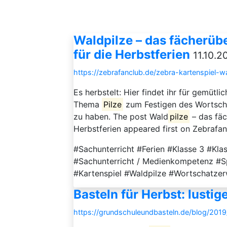
Waldpilze – das fächerüb
für die Herbstferien
11.10.2
https://zebrafanclub.de/zebra-kartenspiel-wa
Es herbstelt: Hier findet ihr für gemütl
Thema
Pilze
zum Festigen des Wortsch
zu haben. The post Wald
pilze
– das fäc
Herbstferien appeared first on Zebrafa
#Sachunterricht #Ferien #Klasse 3 #Kla
#Sachunterricht / Medienkompetenz #Sp
#Kartenspiel #Waldpilze #Wortschatzer
Basteln für Herbst: lustige
https://grundschuleundbasteln.de/blog/2019