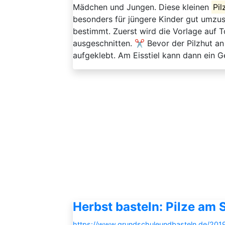
Mädchen und Jungen. Diese kleinen
Pil
besonders für jüngere Kinder gut umzuse
bestimmt. Zuerst wird die Vorlage auf
ausgeschnitten. ✂️ Bevor der Pilzhut a
aufgeklebt. Am Eisstiel kann dann ein G
Herbst basteln: Pilze am S
https://www.grundschuleundbasteln.de/2019/