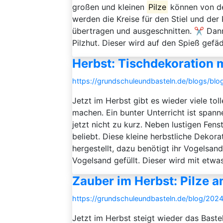
großen und kleinen
Pilze
können von de
werden die Kreise für den Stiel und de
übertragen und ausgeschnitten. ✂️ Dan
Pilzhut. Dieser wird auf den Spieß gefäde
Herbst: Tischdekoration m
https://grundschuleundbasteln.de/blogs/blog
Jetzt im Herbst gibt es wieder viele t
machen. Ein bunter Unterricht ist span
jetzt nicht zu kurz. Neben lustigen Fen
beliebt. Diese kleine herbstliche Dekora
hergestellt, dazu benötigt ihr Vogelsan
Vogelsand gefüllt. Dieser wird mit etwas
Zauber im Herbst: Pilze a
https://grundschuleundbasteln.de/blog/2024
Jetzt im Herbst steigt wieder das Bastel