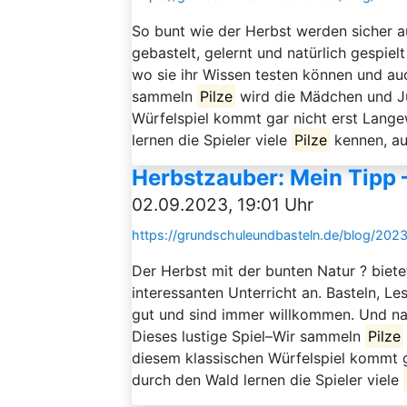
So bunt wie der Herbst werden sicher 
gebastelt, gelernt und natürlich gespiel
wo sie ihr Wissen testen können und au
sammeln
Pilze
wird die Mädchen und Ju
Würfelspiel kommt gar nicht erst Lang
lernen die Spieler viele
Pilze
kennen, auc
Herbstzauber: Mein Tipp 
02.09.2023, 19:01 Uhr
https://grundschuleundbasteln.de/blog/202
Der Herbst mit der bunten Natur ? biete
interessanten Unterricht an. Basteln, L
gut und sind immer willkommen. Und nat
Dieses lustige Spiel–Wir sammeln
Pilze
diesem klassischen Würfelspiel kommt g
durch den Wald lernen die Spieler viele