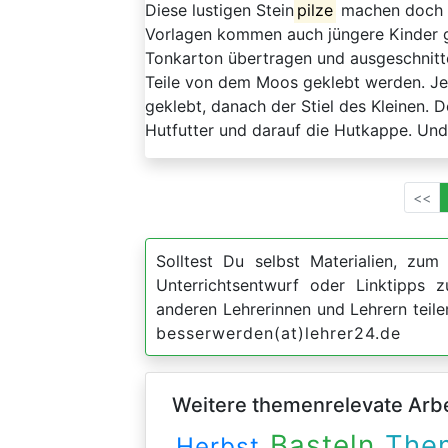
Diese lustigen Stein
pilze
machen doch e
Vorlagen kommen auch jüngere Kinder g
Tonkarton übertragen und ausgeschnitt
Teile von dem Moos geklebt werden. Jet
geklebt, danach der Stiel des Kleinen. 
Hutfutter und darauf die Hutkappe. Und
<<
Solltest Du selbst Materialien, zum 
Unterrichtsentwurf oder Linktipps
anderen Lehrerinnen und Lehrern teil
besserwerden(at)lehrer24.de
Weitere themenrelevate Arbei
Basteln
The
Herbst