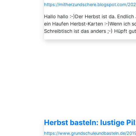
https://mitherzundschere.blogspot.com/2024
Hallo hallo :-)Der Herbst ist da. Endlic
ein Haufen Herbst-Karten :-)Wenn ich 
Schreibtisch ist das anders ;-) Hüpft g
Herbst basteln: lustige Pi
https://www.grundschuleundbasteln.de/2019/