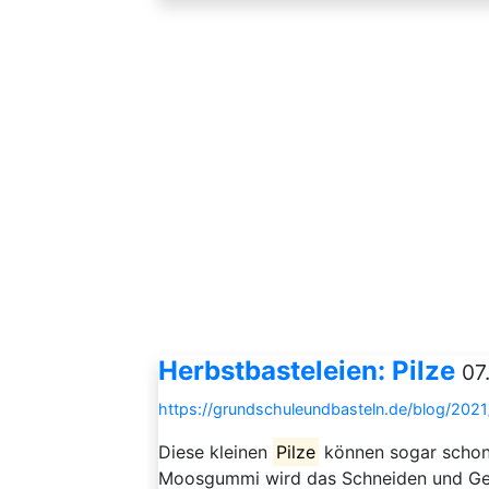
Herbstbasteleien: Pilze
07
https://grundschuleundbasteln.de/blog/20
Diese kleinen
Pilze
können sogar schon
Moosgummi wird das Schneiden und Gest