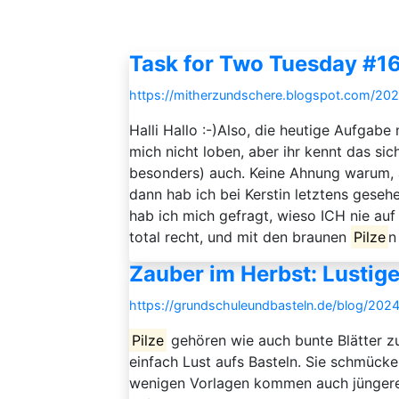
Task for Two Tuesday #16
https://mitherzundschere.blogspot.com/202
Halli Hallo :-)Also, die heutige Aufgabe 
mich nicht loben, aber ihr kennt das s
besonders) auch. Keine Ahnung warum,
dann hab ich bei Kerstin letztens gesehe
hab ich mich gefragt, wieso ICH nie auf
total recht, und mit den braunen
Pilze
n
Zauber im Herbst: Lustige 
https://grundschuleundbasteln.de/blog/2024
Pilze
gehören wie auch bunte Blätter zu
einfach Lust aufs Basteln. Sie schmücken
wenigen Vorlagen kommen auch jüngere 