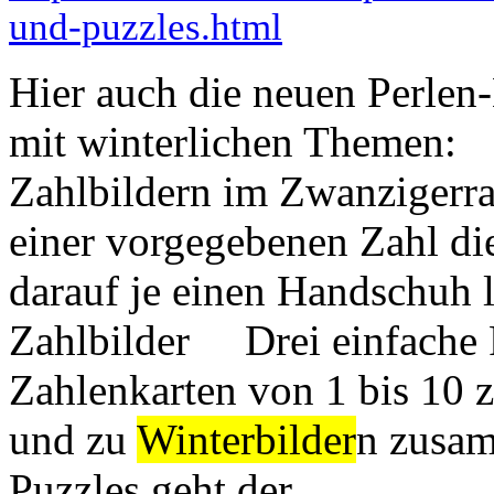
und-puzzles.html
Hier auch die neuen Perlen-
mit winterlichen Themen: 
Zahlbildern im Zwanzigerra
einer vorgegebenen Zahl di
darauf je einen Handschuh
Zahlbilder Drei einfache P
Zahlenkarten von 1 bis 10 
und zu
Winterbilder
n zusam
Puzzles geht der ...