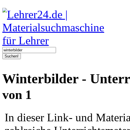
Suchen!
Winterbilder - Unter
von 1
In dieser Link- und Mater