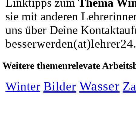
Linktipps zum
Thema Win
sie mit anderen Lehrerinne
uns über Deine Kontaktau
besserwerden(at)lehrer24
Weitere themenrelevate Arbeitsb
Wasser
Bilder
Za
Winter