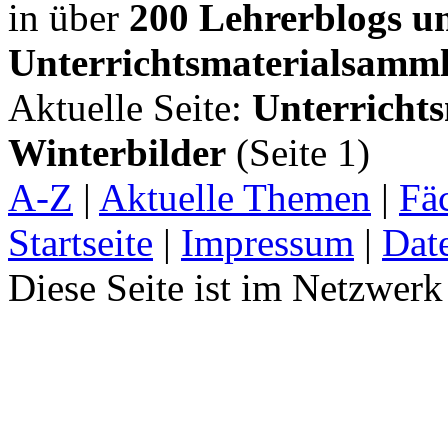
in über
200 Lehrerblogs u
Unterrichtsmaterialsamm
Aktuelle Seite:
Unterricht
Winterbilder
(Seite 1)
A-Z
|
Aktuelle Themen
|
Fä
Startseite
|
Impressum
|
Dat
Diese Seite ist im Netzwer