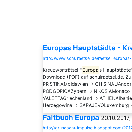
Europas Hauptstädte - Kr
http://www.schulraetsel.de/raetsel_europas
Kreuzworträtsel "
Europa
s Hauptstädte"
Download (PDF) auf schulraetsel.de. Z
PRISTINAMoldawien → CHISINAUAndo
PODGORICAZypern → NIKOSIAMonaco
VALETTAGriechenland → ATHENAlbani
Herzegowina → SARAJEVOLuxemburg →
Faltbuch Europa
20.10.2017,
http://grundschulimpulse.blogspot.com/2017