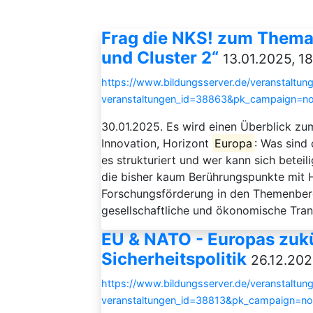
Frag die NKS! zum Thema 
und Cluster 2“
13.01.2025, 1
https://www.bildungsserver.de/veranstaltung
veranstaltungen_id=38863&pk_campaign=n
30.01.2025. Es wird einen Überblick 
Innovation, Horizont
Europa
: Was sind
es strukturiert und wer kann sich beteili
die bisher kaum Berührungspunkte mit 
Forschungsförderung in den Themenbere
gesellschaftliche und ökonomische Trans
EU & NATO - Europas zukü
Sicherheitspolitik
26.12.202
https://www.bildungsserver.de/veranstaltung
veranstaltungen_id=38813&pk_campaign=n