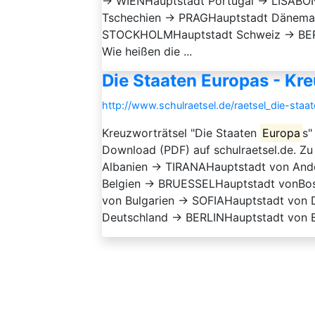
→ WIENHauptstadt Portugal → LISABO
Tschechien → PRAGHauptstadt Dänem
STOCKHOLMHauptstadt Schweiz → BERNDe
Wie heißen die ...
Die Staaten Europas - Kr
http://www.schulraetsel.de/raetsel_die-sta
Kreuzworträtsel "Die Staaten
Europa
s"
Download (PDF) auf schulraetsel.de. Z
Albanien → TIRANAHauptstadt von An
Belgien → BRUESSELHauptstadt vonBo
von Bulgarien → SOFIAHauptstadt vo
Deutschland → BERLINHauptstadt von Es