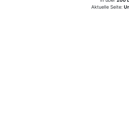
in über
200 
Aktuelle Seite:
Un