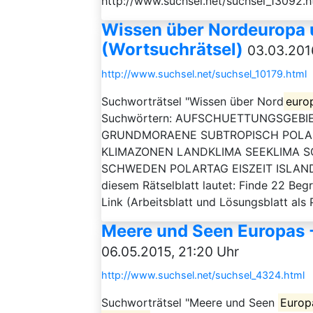
http://www.suchsel.net/suchsel_13092.h
Wissen über Nordeuropa 
(Wortsuchrätsel)
03.03.201
http://www.suchsel.net/suchsel_10179.html
Suchworträtsel "Wissen über Nord
euro
Suchwörtern: AUFSCHUETTUNGSGEBI
GRUNDMORAENE SUBTROPISCH POL
KLIMAZONEN LANDKLIMA SEEKLIMA 
SCHWEDEN POLARTAG EISZEIT ISLAND K
diesem Rätselblatt lautet: Finde 22 Beg
Link (Arbeitsblatt und Lösungsblatt als P
Meere und Seen Europas -
06.05.2015, 21:20 Uhr
http://www.suchsel.net/suchsel_4324.html
Suchworträtsel "Meere und Seen
Europ