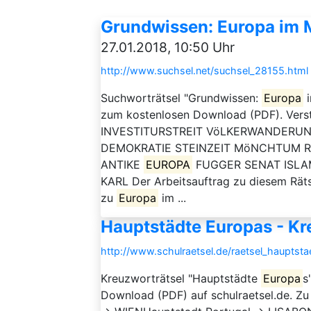
Grundwissen: Europa im Mi
27.01.2018, 10:50 Uhr
http://www.suchsel.net/suchsel_28155.html
Suchworträtsel "Grundwissen:
Europa
i
zum kostenlosen Download (PDF). Verst
INVESTITURSTREIT VöLKERWANDERU
DEMOKRATIE STEINZEIT MöNCHTUM R
ANTIKE
EUROPA
FUGGER SENAT ISLA
KARL Der Arbeitsauftrag zu diesem Rätse
zu
Europa
im ...
Hauptstädte Europas - Kr
http://www.schulraetsel.de/raetsel_hauptst
Kreuzworträtsel "Hauptstädte
Europa
s
Download (PDF) auf schulraetsel.de. Zu