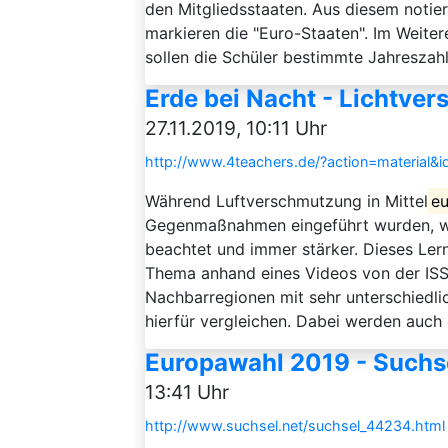
den Mitgliedsstaaten. Aus diesem notie
markieren die "Euro-Staaten". Im Weitere
sollen die Schüler bestimmte Jahreszahl
Erde bei Nacht - Lichtve
27.11.2019, 10:11 Uhr
http://www.4teachers.de/?action=material&
Während Luftverschmutzung in Mittel
e
Gegenmaßnahmen eingeführt wurden, wi
beachtet und immer stärker. Dieses Ler
Thema anhand eines Videos von der ISS 
Nachbarregionen mit sehr unterschiedl
hierfür vergleichen. Dabei werden auch 
Europawahl 2019 - Suchs
13:41 Uhr
http://www.suchsel.net/suchsel_44234.html