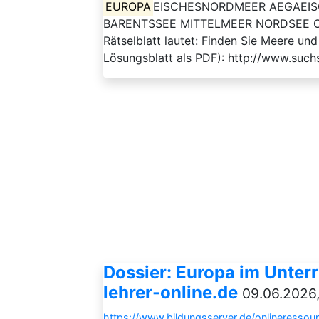
EUROPA
EISCHESNORDMEER AEGAEI
BARENTSSEE MITTELMEER NORDSEE OST
Rätselblatt lautet: Finden Sie Meere un
Lösungsblatt als PDF): http://www.such
Dossier: Europa im Unterri
lehrer-online.de
09.06.2026,
https://www.bildungsserver.de/onlineressou