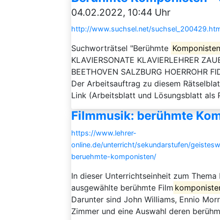
04.02.2022, 10:44 Uhr
http://www.suchsel.net/suchsel_200429.htm
Suchworträtsel "Berühmte
Komponiste
KLAVIERSONATE KLAVIERLEHRER ZA
BEETHOVEN SALZBURG HOERROHR FID
Der Arbeitsauftrag zu diesem Rätselblat
Link (Arbeitsblatt und Lösungsblatt al
Filmmusik: berühmte Ko
https://www.lehrer-
online.de/unterricht/sekundarstufen/geistesw
beruehmte-komponisten/
In dieser Unterrichtseinheit zum Thema 
ausgewählte berühmte Film
komponiste
Darunter sind John Williams, Ennio Mo
Zimmer und eine Auswahl deren berühm