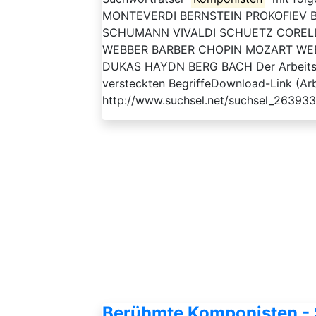
MONTEVERDI BERNSTEIN PROKOFIEV
SCHUMANN VIVALDI SCHUETZ CORELL
WEBBER BARBER CHOPIN MOZART WE
DUKAS HAYDN BERG BACH Der Arbeitsauft
versteckten BegriffeDownload-Link (Arb
http://www.suchsel.net/suchsel_263933
Berühmte Komponisten - 