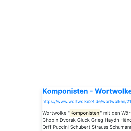
Komponisten - Wortwolk
https://www.wortwolke24.de/wortwolken/21
Wortwolke "
Komponisten
" mit den Wör
Chopin Dvorak Gluck Grieg Haydn Händ
Orff Puccini Schubert Strauss Schuman