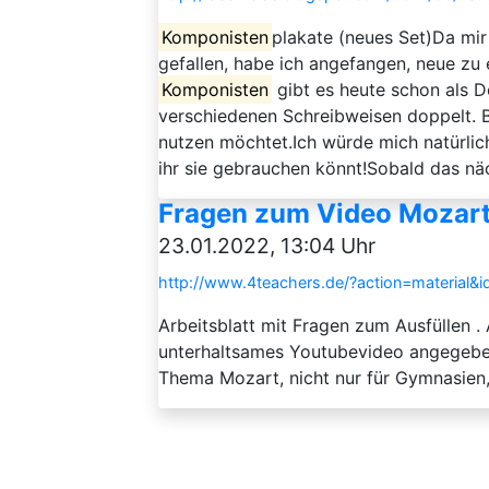
Komponisten
plakate (neues Set)Da mir
gefallen, habe ich angefangen, neue zu 
Komponisten
gibt es heute schon als D
verschiedenen Schreibweisen doppelt. Bi
nutzen möchtet.Ich würde mich natürlic
ihr sie gebrauchen könnt!Sobald das nächs
Fragen zum Video Mozart
23.01.2022, 13:04 Uhr
http://www.4teachers.de/?action=material&
Arbeitsblatt mit Fragen zum Ausfüllen . 
unterhaltsames Youtubevideo angegeben
Thema Mozart, nicht nur für Gymnasien, 