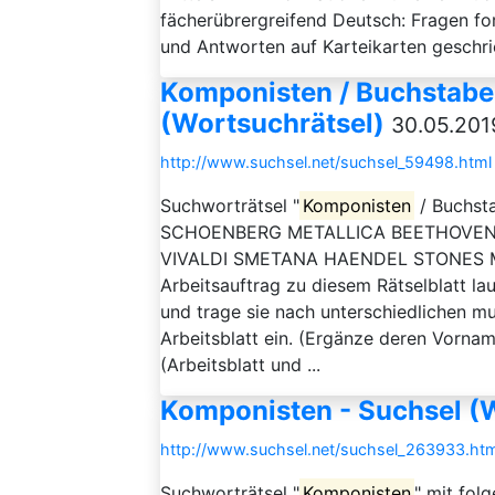
fächerübrergreifend Deutsch: Fragen fo
und Antworten auf Karteikarten geschri
Komponisten / Buchstaben
(Wortsuchrätsel)
30.05.201
http://www.suchsel.net/suchsel_59498.html
Suchworträtsel "
Komponisten
/ Buchsta
SCHOENBERG METALLICA BEETHOVEN
VIVALDI SMETANA HAENDEL STONES
Arbeitsauftrag zu diesem Rätselblatt la
und trage sie nach unterschiedlichen 
Arbeitsblatt ein. (Ergänze deren Vorna
(Arbeitsblatt und ...
Komponisten - Suchsel (
http://www.suchsel.net/suchsel_263933.htm
Suchworträtsel "
Komponisten
" mit fo