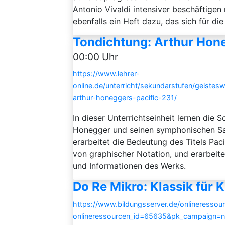
Antonio Vivaldi intensiver beschäftigen
ebenfalls ein Heft dazu, das sich für die 4
Tondichtung: Arthur Hone
00:00 Uhr
https://www.lehrer-
online.de/unterricht/sekundarstufen/geistes
arthur-honeggers-pacific-231/
In dieser Unterrichtseinheit lernen die 
Honegger und seinen symphonischen Satz
erarbeitet die Bedeutung des Titels Paci
von graphischer Notation, und erarbeit
und Informationen des Werks.
Do Re Mikro: Klassik für 
https://www.bildungsserver.de/onlineressou
onlineressourcen_id=65635&pk_campaign=