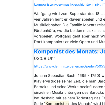
komponisten-der-musikgeschichte-mini-trif
Wolfgang wird zum Superstar des 18. Jah
vier Jahren lernt er Klavier spielen und
Musikliebhaber. Die Familie Mozart rei
Fürstenhöfe, wo die beiden musikalisc
vorspielen. Wolfgang geht aber nach Wie
Dort komponiert er viele Opern und Musi
Komponist des Monats: J
02:08 Uhr
https://www.lehrmittelperlen.net/perlen/5
Johann Sebastian Bach (1685 - 1750) w
Klaviervirtuose seiner Zeit, die man Bar
Barocks und seine Werke beeinflussten 
einzelnen Musikrichtungen des Barocks
hat deshalb mit seinem Todestag das En
Serie '
Komponisten
des Monats' wird hie