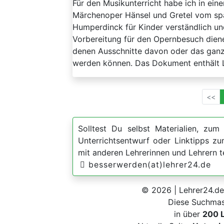
Für den Musikunterricht habe ich in ei
Märchenoper Hänsel und Gretel vom s
Humperdinck für Kinder verständlich und
Vorbereitung für den Opernbesuch diene
denen Ausschnitte davon oder das ganz
werden können. Das Dokument enthält Le
<<
Solltest Du selbst Materialien, zum 
Unterrichtsentwurf oder Linktipps z
mit anderen Lehrerinnen und Lehrern t
besserwerden(at)lehrer24.de
© 2026 | Lehrer24.de
Diese Suchmas
in über
200 