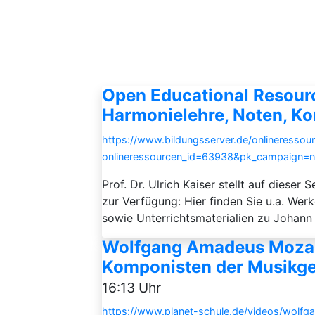
Open Educational Resourc
Harmonielehre, Noten, K
https://www.bildungsserver.de/onlineressou
onlineressourcen_id=63938&pk_campaign=
Prof. Dr. Ulrich Kaiser stellt auf diese
zur Verfügung: Hier finden Sie u.a. Wer
sowie Unterrichtsmaterialien zu Johann
Wolfgang Amadeus Mozart
Komponisten der Musikges
16:13 Uhr
https://www.planet-schule.de/videos/wolf