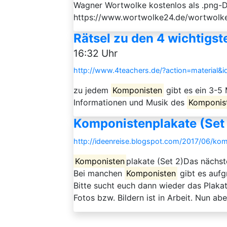
Wagner Wortwolke kostenlos als .png-Da
https://www.wortwolke24.de/wortwolk
Rätsel zu den 4 wichtigs
16:32 Uhr
http://www.4teachers.de/?action=material&
zu jedem
Komponisten
gibt es ein 3-5
Informationen und Musik des
Komponis
Komponistenplakate (Set
http://ideenreise.blogspot.com/2017/06/kom
Komponisten
plakate (Set 2)Das nächs
Bei manchen
Komponisten
gibt es aufg
Bitte sucht euch dann wieder das Plakat
Fotos bzw. Bildern ist in Arbeit. Nun ab