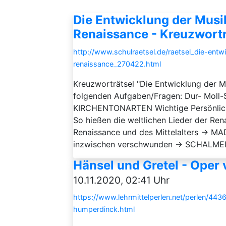
Die Entwicklung der Musik
Renaissance - Kreuzwortr
http://www.schulraetsel.de/raetsel_die-entw
renaissance_270422.html
Kreuzworträtsel "Die Entwicklung der M
folgenden Aufgaben/Fragen: Dur- Moll-
KIRCHENTONARTEN Wichtige Persönlichk
So hießen die weltlichen Lieder der R
Renaissance und des Mittelalters → MA
inzwischen verschwunden → SCHALMEI 
Hänsel und Gretel - Oper
10.11.2020, 02:41 Uhr
https://www.lehrmittelperlen.net/perlen/44
humperdinck.html