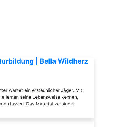
urbildung | Bella Wildherz
er wartet ein erstaunlicher Jäger. Mit
Sie lernen seine Lebensweise kennen,
nen lassen. Das Material verbindet