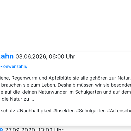
zahn
03.06.2026, 06:00 Uhr
en-loewenzahn/
iene, Regenwurm und Apfelblüte sie alle gehören zur Natur
brauchen sie zum Leben. Deshalb müssen wir sie besonder
d sie auf die kleinen Naturwunder im Schulgarten und auf 
die Natur zu ...
chutz #Nachhaltigkeit #Insekten #Schulgarten #Artenschut
e
27.09.2020, 13:03 Uhr