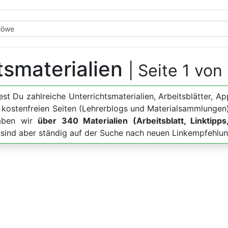
tsmaterialien
| Seite 1 von
dest Du zahlreiche Unterrichtsmaterialien, Arbeitsblätter
u kostenfreien Seiten (Lehrerblogs und Materialsammlungen)
haben wir
über 340 Materialien (Arbeitsblatt, Linktipps
, sind aber ständig auf der Suche nach neuen Linkempfehlu