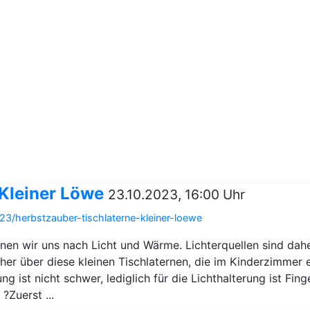
 Kleiner Löwe
23.10.2023, 16:00 Uhr
23/herbstzauber-tischlaterne-kleiner-loewe
hnen wir uns nach Licht und Wärme. Lichterquellen sind dahe
er über diese kleinen Tischlaternen, die im Kinderzimmer e
ung ist nicht schwer, lediglich für die Lichthalterung ist F
?Zuerst ...