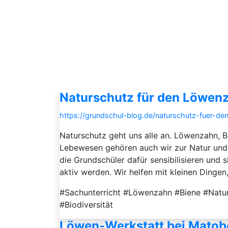
Naturschutz für den Löwen
https://grundschul-blog.de/naturschutz-fuer-d
Naturschutz geht uns alle an. Löwenzahn, B
Lebewesen gehören auch wir zur Natur und 
die Grundschüler dafür sensibilisieren un
aktiv werden. Wir helfen mit kleinen Dingen, 
#Sachunterricht #Löwenzahn #Biene #Naturs
#Biodiversität
Löwen-Werkstatt bei Matob