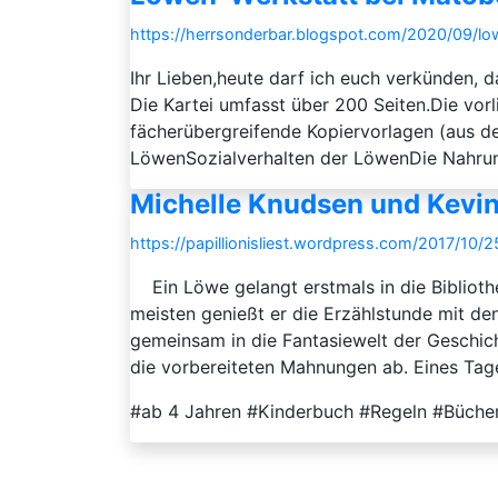
https://herrsonderbar.blogspot.com/2020/09/lo
Ihr Lieben,heute darf ich euch verkünden, 
Die Kartei umfasst über 200 Seiten.Die vor
fächerübergreifende Kopiervorlagen (aus 
LöwenSozialverhalten der LöwenDie Nahrun
Michelle Knudsen und Kevin 
https://papillionisliest.wordpress.com/2017/10
Ein Löwe gelangt erstmals in die Bibliothe
meisten genießt er die Erzählstunde mit de
gemeinsam in die Fantasiewelt der Geschich
die vorbereiteten Mahnungen ab. Eines Tag
#ab 4 Jahren #Kinderbuch #Regeln #Bücherei