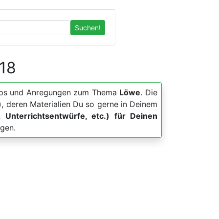
Suchen!
 18
, Apps und Anregungen zum Thema
Löwe
. Die
, deren Materialien Du so gerne in Deinem
, Unterrichtsentwürfe, etc.) für Deinen
ngen.