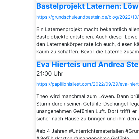
Bastelprojekt Laternen: Löw
https://grundschuleundbasteln.de/blog/2022/10/
Ein Laternenprojekt macht bekanntlich allen
Bastelobjekte entstehen. Auch dieser Löwe 
den Laternenkörper rate ich euch, diesen k
kaum zu schaffen. Bevor die Laterne zusamm
Eva Hierteis und Andrea St
21:00 Uhr
https://papillionisliest.com/2022/09/29/eva-hi
Theo wird manchmal zum Löwen. Dann brüllt e
Sturm durch seinen Gefühle-Dschungel fegen
unangenehmen Gefühlen Luft. Dort trifft er a
sicher nach Hause zu bringen und ihm den We
#ab 4 Jahren #Unterrichtsmaterialien #Gr
#Gefühlskarten #unangenehme Gefühle