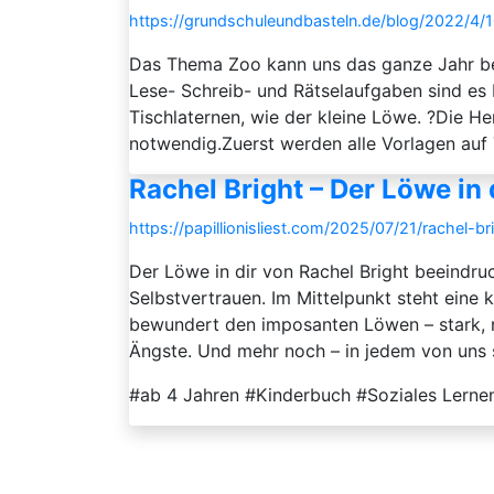
https://grundschuleundbasteln.de/blog/2022/4/
Das Thema Zoo kann uns das ganze Jahr beg
Lese- Schreib- und Rätselaufgaben sind es b
Tischlaternen, wie der kleine Löwe. ?Die Her
notwendig.Zuerst werden alle Vorlagen auf 
Rachel Bright – Der Löwe in 
https://papillionisliest.com/2025/07/21/rachel-br
Der Löwe in dir von Rachel Bright beeindru
Selbstvertrauen. Im Mittelpunkt steht eine kl
bewundert den imposanten Löwen – stark, r
Ängste. Und mehr noch – in jedem von uns s
#ab 4 Jahren #Kinderbuch #Soziales Lernen