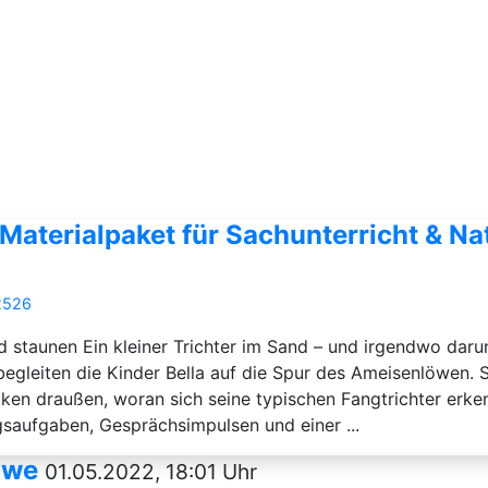
aterialpaket für Sachunterricht & Nat
2526
staunen Ein kleiner Trichter im Sand – und irgendwo darunt
begleiten die Kinder Bella auf die Spur des Ameisenlöwen. 
en draußen, woran sich seine typischen Fangtrichter erken
aufgaben, Gesprächsimpulsen und einer ...
öwe
01.05.2022, 18:01 Uhr