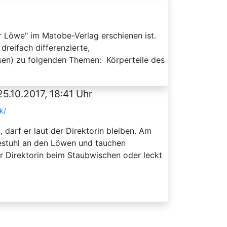
r Löwe" im Matobe-Verlag erschienen ist.
reifach differenzierte,
sen) zu folgenden Themen: Körperteile des
25.10.2017, 18:41 Uhr
k/
darf er laut der Direktorin bleiben. Am
sestuhl an den Löwen und tauchen
er Direktorin beim Staubwischen oder leckt