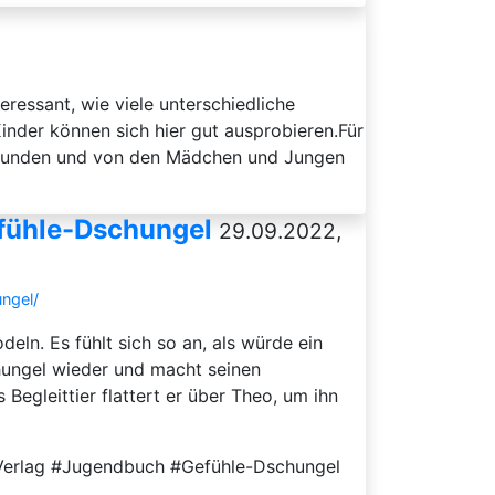
eressant, wie viele unterschiedliche
nder können sich hier gut ausprobieren.Für
verbunden und von den Mädchen und Jungen
efühle-Dschungel
29.09.2022,
ngel/
eln. Es fühlt sich so an, als würde ein
hungel wieder und macht seinen
Begleittier flattert er über Theo, um ihn
 Verlag #Jugendbuch #Gefühle-Dschungel