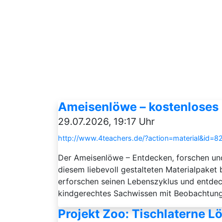
Ameisenlöwe – kostenloses M
29.07.2026, 19:17 Uhr
http://www.4teachers.de/?action=material&id=8
Der Ameisenlöwe – Entdecken, forschen und 
diesem liebevoll gestalteten Materialpaket 
erforschen seinen Lebenszyklus und entdeck
kindgerechtes Sachwissen mit Beobachtungs
Projekt Zoo: Tischlaterne L