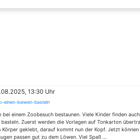
.08.2025, 13:30 Uhr
oo-einen-loewen-basteln
 bei einem Zoobesuch bestaunen. Viele Kinder finden auch
zu basteln. Zuerst werden die Vorlagen auf Tonkarton übert
 Körper geklebt, darauf kommt nun der Kopf. Jetzt können
ugen passen gut zu dem Löwen. Viel Spaß ...