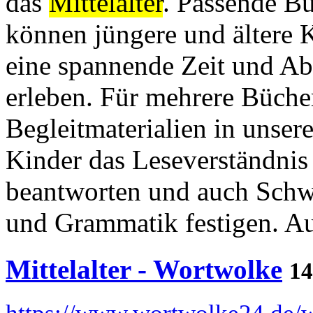
das
Mittelalter
. Passende Bü
können jüngere und ältere K
eine spannende Zeit und A
erleben. Für mehrere Büch
Begleitmaterialien in unse
Kinder das Leseverständnis
beantworten und auch Schw
und Grammatik festigen. Auc
Mittelalter - Wortwolke
14