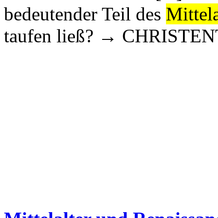
bedeutender Teil des
Mittela
taufen ließ? → CHRISTENT