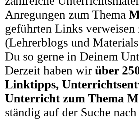
zahlreiche Unterrichtsmater
Anregungen zum Thema
Mi
geführten Links verweisen 
(Lehrerblogs und Material
Du so gerne in Deinem Unte
Derzeit haben wir
über 250
Linktipps, Unterrichtsent
Unterricht zum Thema Mit
ständig auf der Suche nac