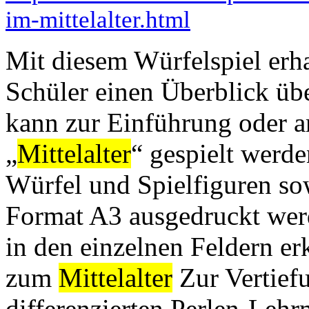
im-mittelalter.html
Mit diesem Würfelspiel erh
Schüler einen Überblick üb
kann zur Einführung oder 
„
Mittelalter
“ gespielt werd
Würfel und Spielfiguren sow
Format A3 ausgedruckt werd
in den einzelnen Feldern er
zum
Mittelalter
Zur Vertief
differenzierten Perlen-Lehrmi