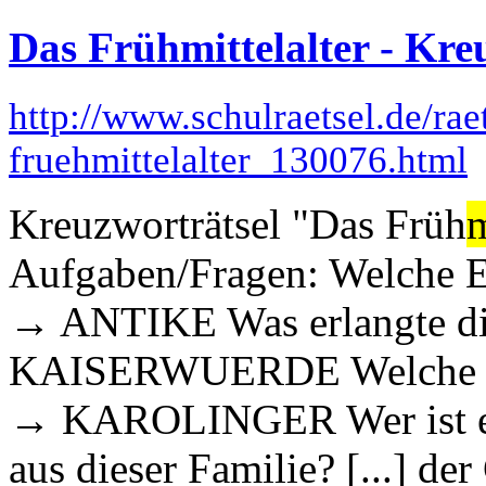
Das Frühmittelalter - Kre
http://www.schulraetsel.de/rae
fruehmittelalter_130076.html
Kreuzworträtsel "Das Früh
m
Aufgaben/Fragen: Welche 
→ ANTIKE Was erlangte di
KAISERWUERDE Welche Fa
→ KAROLINGER Wer ist ein
aus dieser Familie? [...] 