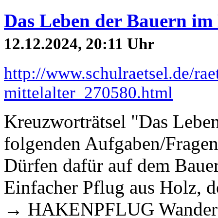
Das Leben der Bauern im M
12.12.2024, 20:11 Uhr
http://www.schulraetsel.de/ra
mittelalter_270580.html
Kreuzworträtsel "Das Lebe
folgenden Aufgaben/Fragen:
Dürfen dafür auf dem Ba
Einfacher Pflug aus Holz, d
→ HAKENPFLUG Wanderarbe