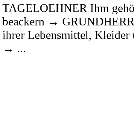
TAGELOEHNER Ihm gehört 
beackern → GRUNDHERR Me
ihrer Lebensmittel, Kleider
→ ...