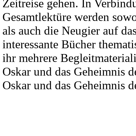
Zeitreise gehen. In Verbin
Gesamtlektüre werden sowoh
als auch die Neugier auf da
interessante Bücher themati
ihr mehrere Begleitmaterial
Oskar und das Geheimnis d
Oskar und das Geheimnis de