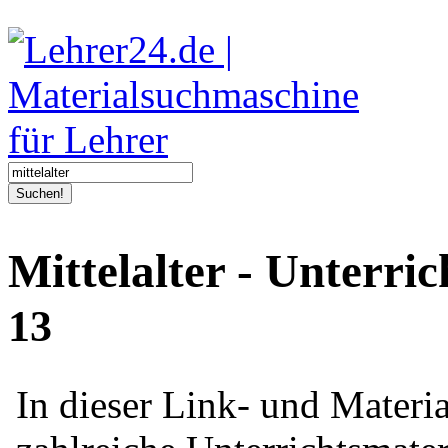
Suchen!
Mittelalter - Unterri
13
In dieser Link- und Mater