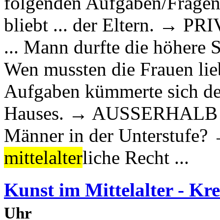
folgenden Aufgaben/Fragen:
bliebt ... der Eltern. →
... Mann durfte die höher
Wen mussten die Frauen 
Aufgaben kümmerte sich de
Hauses. → AUSSERHALB We
Männer in der Unterstuf
mittelalter
liche Recht ...
Kunst im Mittelalter - Kr
Uhr