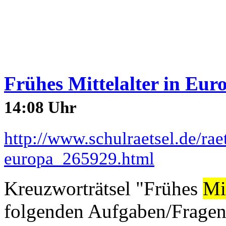
Frühes Mittelalter in Eur
14:08 Uhr
http://www.schulraetsel.de/raet
europa_265929.html
Kreuzworträtsel "Frühes
Mit
folgenden Aufgaben/Fragen