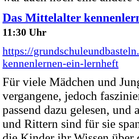
Das Mittelalter kennenler
11:30 Uhr
https://grundschuleundbasteln.
kennenlernen-ein-lernheft
Für viele Mädchen und Jung
vergangene, jedoch faszini
passend dazu gelesen, und
und Rittern sind für sie s
die Kinder ihr Wissen über