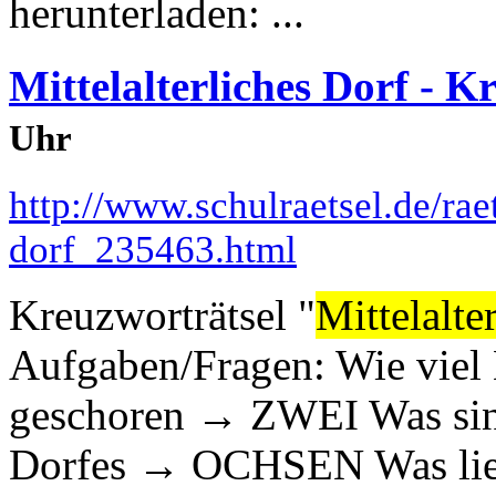
herunterladen: ...
Mittelalterliches Dorf - K
Uhr
http://www.schulraetsel.de/raet
dorf_235463.html
Kreuzworträtsel "
Mittelalte
Aufgaben/Fragen: Wie viel
geschoren → ZWEI Was sind 
Dorfes → OCHSEN Was lie