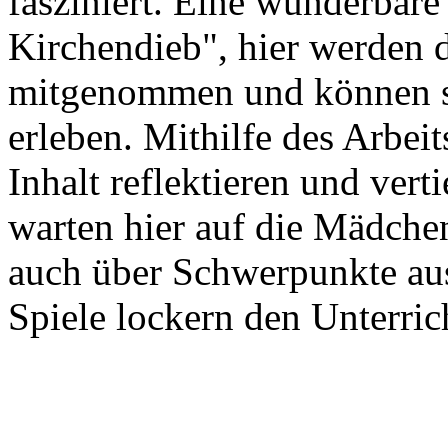
fasziniert. Eine wunderbare
Kirchendieb", hier werden d
mitgenommen und können so
erleben. Mithilfe des Arbei
Inhalt reflektieren und vert
warten hier auf die Mädche
auch über Schwerpunkte au
Spiele lockern den Unterricht