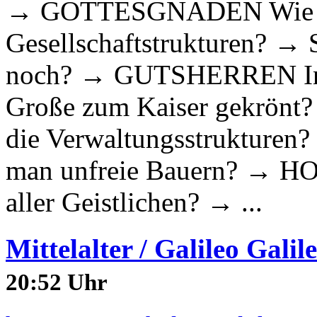
→ GOTTESGNADEN Wie h
Gesellschaftstrukturen? →
noch? → GUTSHERREN In w
Große zum Kaiser gekrönt
die Verwaltungsstruktur
man unfreie Bauern? → HO
aller Geistlichen? → ...
Mittelalter / Galileo Galil
20:52 Uhr