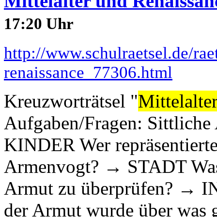
Mittelalter und Renaissan
17:20 Uhr
http://www.schulraetsel.de/rae
renaissance_77306.html
Kreuzworträtsel "
Mittelalte
Aufgaben/Fragen: Sittliche 
KINDER Wer repräsentierte 
Armenvogt? → STADT Was 
Armut zu überprüfen? → 
der Armut wurde über was 