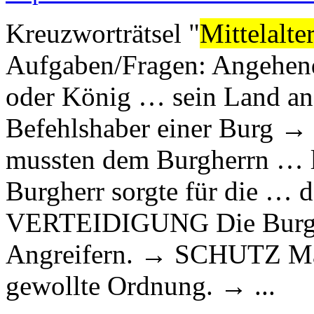
Kreuzworträtsel "
Mittelalte
Aufgaben/Fragen: Angehen
oder König … sein Land a
Befehlshaber einer Burg
mussten dem Burgherrn …
Burgherr sorgte für die … 
VERTEIDIGUNG Die Burge
Angreifern. → SCHUTZ Man
gewollte Ordnung. → ...