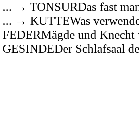
... → TONSURDas fast mant
... → KUTTEWas verwende
FEDERMägde und Knecht wu
GESINDEDer Schlafsaal der