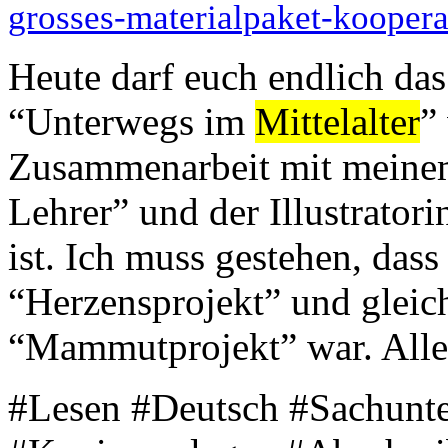
grosses-materialpaket-koopera
Heute darf euch endlich das
“Unterwegs im
Mittelalter
”
Zusammenarbeit mit meine
Lehrer” und der Illustrator
ist. Ich muss gestehen, dass
“Herzensprojekt” und gleic
“Mammutprojekt” war. Aller
#Lesen #Deutsch #Sachunter