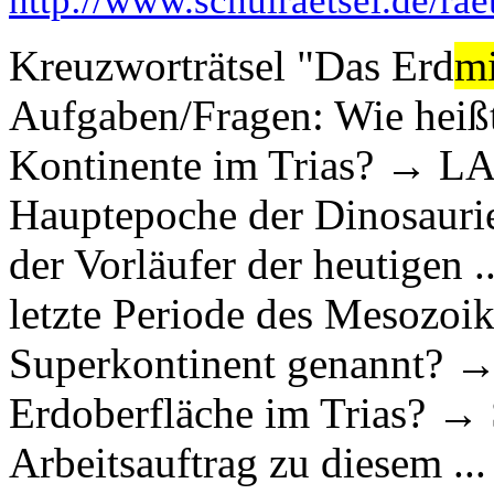
http://www.schulraetsel.de/rae
Kreuzworträtsel "Das Erd
mi
Aufgaben/Fragen: Wie heißt 
Kontinente im Trias? → L
Hauptepoche der Dinosauri
der Vorläufer der heutigen
letzte Periode des Mesoz
Superkontinent genannt? 
Erdoberfläche im Trias
Arbeitsauftrag zu diesem ...