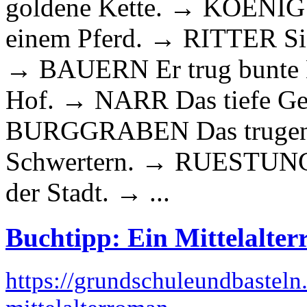
goldene Kette. → KOENIG E
einem Pferd. → RITTER Sie 
→ BAUERN Er trug bunte 
Hof. → NARR Das tiefe Ge
BURGGRABEN Das trugen d
Schwertern. → RUESTUNG 
der Stadt. → ...
Buchtipp: Ein Mittelalte
https://grundschuleundbasteln