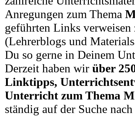
zahlreiche Unterrichtsmater
Anregungen zum Thema
Mi
geführten Links verweisen 
(Lehrerblogs und Material
Du so gerne in Deinem Unte
Derzeit haben wir
über 250
Linktipps, Unterrichtsent
Unterricht zum Thema Mit
ständig auf der Suche nac