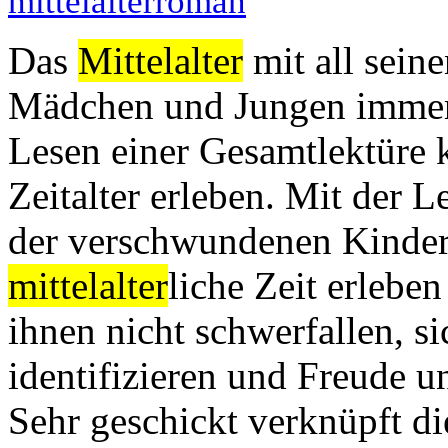
mittelalterroman
Das
Mittelalter
mit all seine
Mädchen und Jungen immer 
Lesen einer Gesamtlektüre 
Zeitalter erleben. Mit der 
der verschwundenen Kinder
mittelalter
liche Zeit erlebe
ihnen nicht schwerfallen, s
identifizieren und Freude un
Sehr geschickt verknüpft die