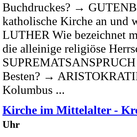
Buchdruckes? → GUTENBE
katholische Kirche an und
LUTHER Wie bezeichnet ma
die alleinige religiöse Herr
SUPREMATSANSPRUCH Was 
Besten? → ARISTOKRATIE 
Kolumbus ...
Kirche im Mittelalter - K
Uhr