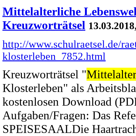
Mittelalterliche Lebenswel
Kreuzworträtsel
13.03.2018
http://www.schulraetsel.de/rae
klosterleben_7852.html
Kreuzworträtsel "
Mittelalte
Klosterleben" als Arbeitsbl
kostenlosen Download (PDF)
Aufgaben/Fragen: Das Refek
SPEISESAALDie Haartracht