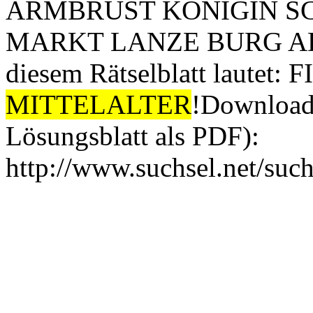
ARMBRUST KÖNIGIN S
MARKT LANZE BURG ADEL 
diesem Rätselblatt laut
MITTELALTER
!Download-
Lösungsblatt als PDF):
http://www.suchsel.net/suc