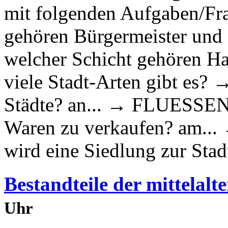
mit folgenden Aufgaben/Fra
gehören Bürgermeister u
welcher Schicht gehören H
viele Stadt-Arten gibt es?
Städte? an... → FLUESSEN 
Waren zu verkaufen? am..
wird eine Siedlung zur S
Bestandteile der mittelalt
Uhr