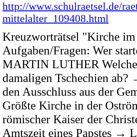
http://www.schulraetsel.de/rae
mittelalter_109408.html
Kreuzworträtsel "Kirche i
Aufgaben/Fragen: Wer star
MARTIN LUTHER Welche Rel
damaligen Tschechien ab
den Ausschluss aus der G
Größte Kirche in der Ost
römischer Kaiser der Chri
Amtszeit eines Papstes →