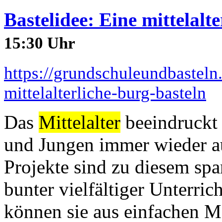
Bastelidee: Eine mittelalt
15:30 Uhr
https://grundschuleundbasteln.
mittelalterliche-burg-basteln
Das
Mittelalter
beeindruckt 
und Jungen immer wieder au
Projekte sind zu diesem s
bunter vielfältiger Unterric
können sie aus einfachen M