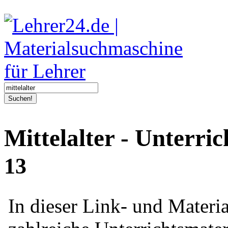
Suchen!
Mittelalter - Unterri
13
In dieser Link- und Mater