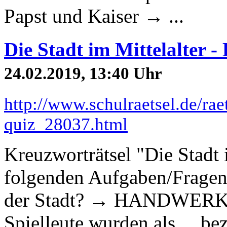
Papst und Kaiser → ...
Die Stadt im Mittelalter -
24.02.2019, 13:40 Uhr
http://www.schulraetsel.de/raet
quiz_28037.html
Kreuzworträtsel "Die Stadt
folgenden Aufgaben/Fragen
der Stadt? → HANDWERKER
Spielleute wurden als ...