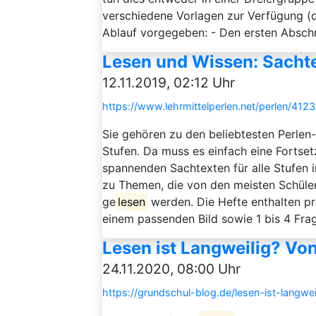
verschiedene Vorlagen zur Verfügung (di
Ablauf vorgegeben: - Den ersten Abschnit
Lesen und Wissen: Sachte
12.11.2019, 02:12 Uhr
https://www.lehrmittelperlen.net/perlen/41
Sie gehören zu den beliebtesten Perlen
Stufen. Da muss es einfach eine Fortset
spannenden Sachtexten für alle Stufen 
zu Themen, die von den meisten Schüle
ge
lesen
werden. Die Hefte enthalten pro
einem passenden Bild sowie 1 bis 4 Frag
Lesen ist Langweilig? Vo
24.11.2020, 08:00 Uhr
https://grundschul-blog.de/lesen-ist-langw