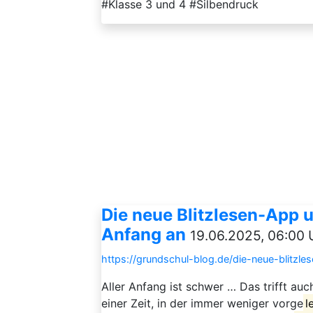
#Klasse 3 und 4 #Silbendruck
Die neue Blitzlesen-App u
Anfang an
19.06.2025, 06:00 
https://grundschul-blog.de/die-neue-blitzle
Aller Anfang ist schwer … Das trifft au
einer Zeit, in der immer weniger vorge
l