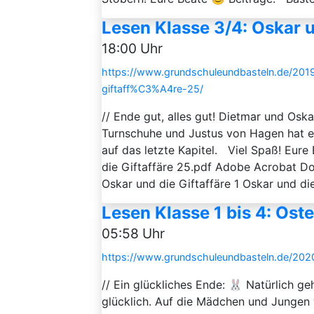
Lesen Klasse 3/4: Oskar u
18:00 Uhr
https://www.grundschuleundbasteln.de/201
giftaff%C3%A4re-25/
// Ende gut, alles gut! Dietmar und Oska
Turnschuhe und Justus von Hagen hat e
auf das letzte Kapitel. Viel Spaß! Eure
die Giftaffäre 25.pdf Adobe Acrobat 
Oskar und die Giftaffäre 1 Oskar und die 
Lesen Klasse 1 bis 4: Os
05:58 Uhr
https://www.grundschuleundbasteln.de/2020
// Ein glückliches Ende: 🐰 Natürlich ge
glücklich. Auf die Mädchen und Jungen 