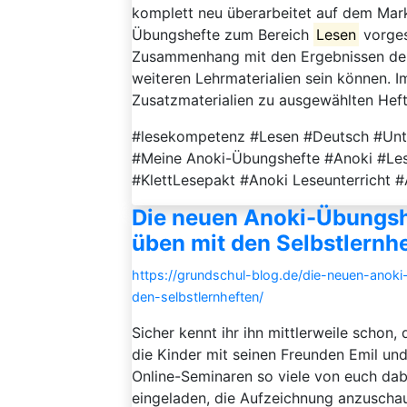
komplett neu überarbeitet auf dem Mark
Übungshefte zum Bereich
Lesen
vorgest
Zusammenhang mit den Ergebnissen der
weiteren Lehrmaterialien sein können. 
Zusatzmaterialien zu ausgewählten Hefte
#lesekompetenz #Lesen #Deutsch #Unte
#Meine Anoki-Übungshefte #Anoki #Le
#KlettLesepakt #Anoki Leseunterricht #
Die neuen Anoki-Übungshe
üben mit den Selbstlernh
https://grundschul-blog.de/die-neuen-anok
den-selbstlernheften/
Sicher kennt ihr ihn mittlerweile schon,
die Kinder mit seinen Freunden Emil un
Online-Seminaren so viele von euch dabe
eingeladen, die Aufzeichnung anzuschau