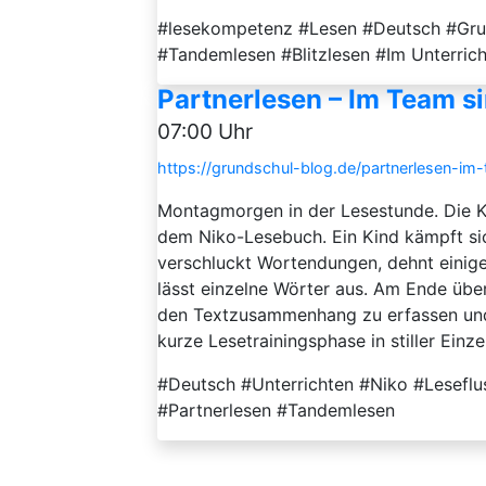
#lesekompetenz #Lesen #Deutsch #Grun
#Tandemlesen #Blitzlesen #Im Unterrich
Partnerlesen – Im Team s
07:00 Uhr
https://grundschul-blog.de/partnerlesen-im
Montagmorgen in der Lesestunde. Die 
dem Niko-Lesebuch. Ein Kind kämpft si
verschluckt Wortendungen, dehnt einige
lässt einzelne Wörter aus. Am Ende über
den Textzusammenhang zu erfassen und 
kurze Lesetrainingsphase in stiller Einzel
#Deutsch #Unterrichten #Niko #Lesefluss
#Partnerlesen #Tandemlesen