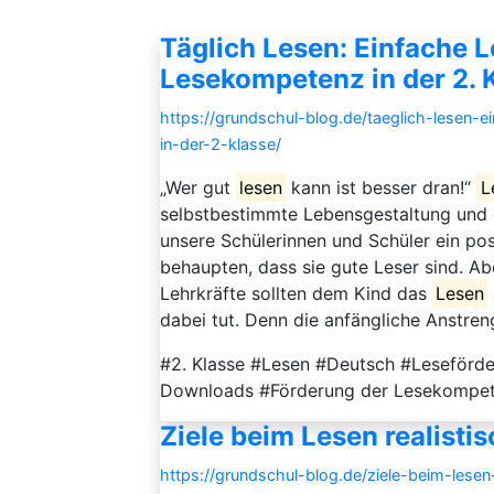
Täglich Lesen: Einfache L
Lesekompetenz in der 2. 
https://grundschul-blog.de/taeglich-lesen-
in-der-2-klasse/
„Wer gut
lesen
kann ist besser dran!“
L
selbstbestimmte Lebensgestaltung und di
unsere Schülerinnen und Schüler ein po
behaupten, dass sie gute Leser sind. Ab
Lehrkräfte sollten dem Kind das
Lesen
dabei tut. Denn die anfängliche Anstrengu
#2. Klasse #Lesen #Deutsch #Leseförde
Downloads #Förderung der Lesekompete
Ziele beim Lesen realisti
https://grundschul-blog.de/ziele-beim-lesen-