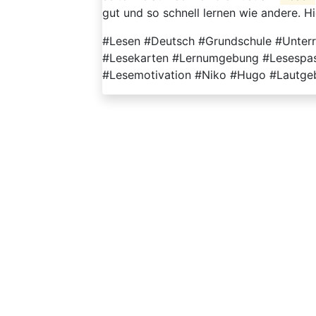
gut und so schnell lernen wie andere. Hie
#Lesen #Deutsch #Grundschule #Unterr
#Lesekarten #Lernumgebung #Lesespas
#Lesemotivation #Niko #Hugo #Lautgebä