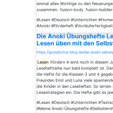
einmal alles Wichtige zu den Neuerung
zusammen. .fusion-body .fusion-builder
#Lesen #Deutsch #Unterrichten #Home
#Anoki #Förderheft #Vorläuferfertigkei
Die Anoki Übungshefte Les
Lesen üben mit den Selbs
https://grundschul-blog.de/die-anoki-uebu
Lesen
Fördern 4 wird noch in diesem J
Leseheftreihe nun bald komplett ist. Dem
die Hefte für die Klassen 3 und 4 gegeb
Freunden Emil und Luna viele spannende
die Kinder in den Leseheften. So lerne
Lesestrategien ein. Die Hefte gibt es jewe
#Lesen #Deutsch #Unterrichten #Texts
#Meine Anoki-Übungshefte #Selbstlernhe