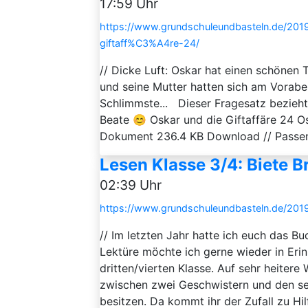
17:59 Uhr
https://www.grundschuleundbasteln.de/201
giftaff%C3%A4re-24/
// Dicke Luft: Oskar hat einen schönen 
und seine Mutter hatten sich am Vorabe
Schlimmste... Dieser Fragesatz bezieht 
Beate 😊 Oskar und die Giftaffäre 24 O
Dokument 236.4 KB Download // Passen
Lesen Klasse 3/4: Biete 
02:39 Uhr
https://www.grundschuleundbasteln.de/2019
// Im letzten Jahr hatte ich euch das Bu
Lektüre möchte ich gerne wieder in Erinn
dritten/vierten Klasse. Auf sehr heitere
zwischen zwei Geschwistern und den se
besitzen. Da kommt ihr der Zufall zu Hi