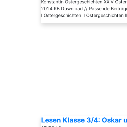
Konstantin Ostergeschichten XXIV Ost
201.4 KB Download // Passende Beiträ
I Ostergeschichten II Ostergeschichten III
Lesen Klasse 3/4: Oskar u