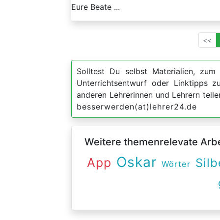
Eure Beate ...
<<
Solltest Du selbst Materialien, zum 
Unterrichtsentwurf oder Linktipps
anderen Lehrerinnen und Lehrern teil
besserwerden(at)lehrer24.de
Weitere themenrelevate Arbei
Oskar
App
Sil
Wörter