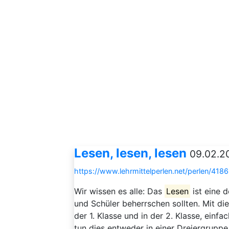
Lesen, lesen, lesen
09.02.20
https://www.lehrmittelperlen.net/perlen/418
Wir wissen es alle: Das
Lesen
ist eine 
und Schüler beherrschen sollten. Mit d
der 1. Klasse und in der 2. Klasse, einf
tun dies entweder in einer Dreiergruppe