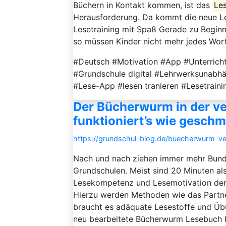
Büchern in Kontakt kommen, ist das
Le
Herausforderung. Da kommt die neue Le
Lesetraining mit Spaß Gerade zu Beginn i
so müssen Kinder nicht mehr jedes Wor
#Deutsch #Motivation #App #Unterrich
#Grundschule digital #Lehrwerksunabhän
#Lese-App #lesen tranieren #Lesetrain
Der Bücherwurm in der ve
funktioniert’s wie geschm
https://grundschul-blog.de/buecherwurm-verb
Nach und nach ziehen immer mehr Bunde
Grundschulen. Meist sind 20 Minuten als
Lesekompetenz und Lesemotivation der 
Hierzu werden Methoden wie das Partn
braucht es adäquate Lesestoffe und Übu
neu bearbeitete Bücherwurm Lesebuch h