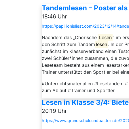
Tandemlesen – Poster als
18:46 Uhr
https://papillionisliest.com/2023/12/14/tan
Nachdem das „Chorische
Lesen
“ im er
den Schritt zum Tandem
lesen
. In der 
zunächst im Klassenverband einen Test
zwei Schüler*innen zusammen, die zuvor
Leseteam besteht aus einem lesestarke
Trainer unterstützt den Sportler bei ein
#Unterrichtsmaterialien #Lesetandem
zum Ablauf #Trainer und Sportler
Lesen in Klasse 3/4: Biet
20:19 Uhr
https://www.grundschuleundbasteln.de/2020