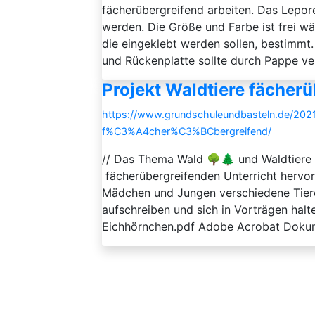
fächerübergreifend arbeiten. Das Lepor
werden. Die Größe und Farbe ist frei wä
die eingeklebt werden sollen, bestimmt.
und Rückenplatte sollte durch Pappe ver
Projekt Waldtiere fächerü
https://www.grundschuleundbasteln.de/2021
f%C3%A4cher%C3%BCbergreifend/
// Das Thema Wald 🌳🌲 und Waldtiere 
fächerübergreifenden Unterricht hervo
Mädchen und Jungen verschiedene Tiere
aufschreiben und sich in Vorträgen hal
Eichhörnchen.pdf Adobe Acrobat Dokum