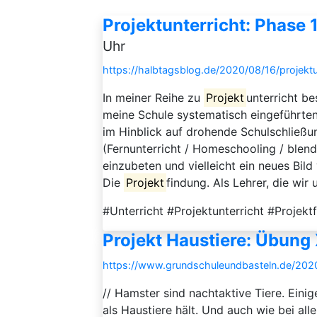
Projektunterricht: Phase 
Uhr
https://halbtagsblog.de/2020/08/16/projektu
In meiner Reihe zu
Projekt
unterricht b
meine Schule systematisch eingeführte
im Hinblick auf drohende Schulschließu
(Fernunterricht / Homeschooling / blende
einzubeten und vielleicht ein neues Bil
Die
Projekt
findung. Als Lehrer, die wir 
#Unterricht #Projektunterricht #Projekt
Projekt Haustiere: Übung
https://www.grundschuleundbasteln.de/202
// Hamster sind nachtaktive Tiere. Ein
als Haustiere hält. Und auch wie bei all