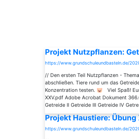
Projekt Nutzpflanzen: Ge
https://www.grundschuleundbasteln.de/2020
// Den ersten Teil Nutzpflanzen - Them
abschließen. Tiere rund um das Getreide
Konzentration testen. 🐷 Viel Spaß! Eu
XXV.pdf Adobe Acrobat Dokument 366.6
Getreide II Getreide III Getreide IV Getre
Projekt Haustiere: Übung
https://www.grundschuleundbasteln.de/202