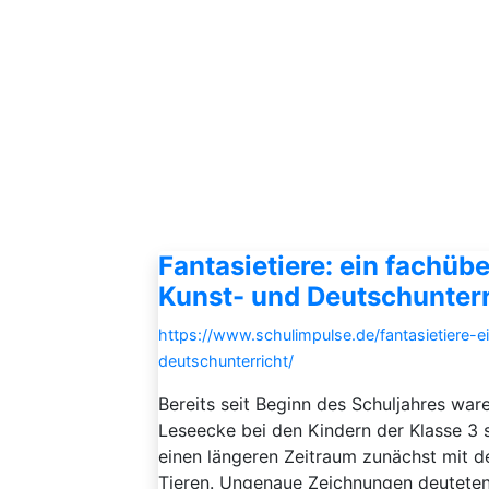
Fantasietiere: ein fachüb
Kunst- und Deutschunterr
https://www.schulimpulse.de/fantasietiere-
deutschunterricht/
Bereits seit Beginn des Schuljahres war
Leseecke bei den Kindern der Klasse 3 s
einen längeren Zeitraum zunächst mit
Tieren. Ungenaue Zeichnungen deuteten 