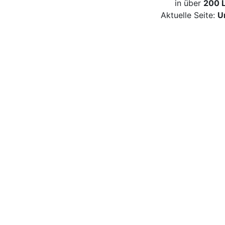
in über
200 
Aktuelle Seite:
U