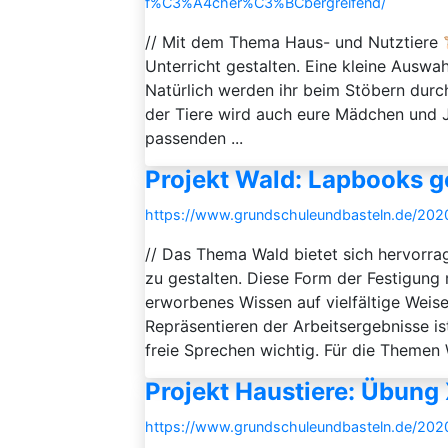
f%C3%A4cher%C3%BCbergreifend/
// Mit dem Thema Haus- und Nutztiere 🐮
Unterricht gestalten. Eine kleine Auswa
Natürlich werden ihr beim Stöbern dur
der Tiere wird auch eure Mädchen und 
passenden ...
Projekt Wald: Lapbooks g
https://www.grundschuleundbasteln.de/2020
// Das Thema Wald bietet sich hervorr
zu gestalten. Diese Form der Festigung
erworbenes Wissen auf vielfältige Weise
Repräsentieren der Arbeitsergebnisse is
freie Sprechen wichtig. Für die Themen 
Projekt Haustiere: Übung
https://www.grundschuleundbasteln.de/20