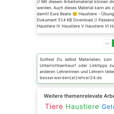
// Mit diesem Arbeitsmaterial können d
werden. Auch dieses Material kann als
damit! Eure Beate 😊 Haustiere - Übun
Dokument 51.4 KB Download // Passende B
Haustiere IV Haustiere V Haustiere VI Hau
<<
Solltest Du selbst Materialien, zum 
Unterrichtsentwurf oder Linktipps 
anderen Lehrerinnen und Lehrern teil
besserwerden(at)lehrer24.de
Weitere themenrelevate Arbei
Tiere
Haustiere
Get