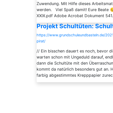
Zuwendung. Mit Hilfe dieses Arbeitsmat
werden. Viel Spaß damit! Eure Beate 
XXIX.pdf Adobe Acrobat Dokument 541.7
Projekt Schultüten: Schul
https://www.grundschuleundbasteln.de/20
pirat/
// Ein bisschen dauert es noch, bevor d
warten schon mit Ungeduld darauf, endl
dann die Schultüte mit den Überraschung
kommt da natürlich besonders gut an. Heu
farbig abgestimmtes Krepppapier zurecht