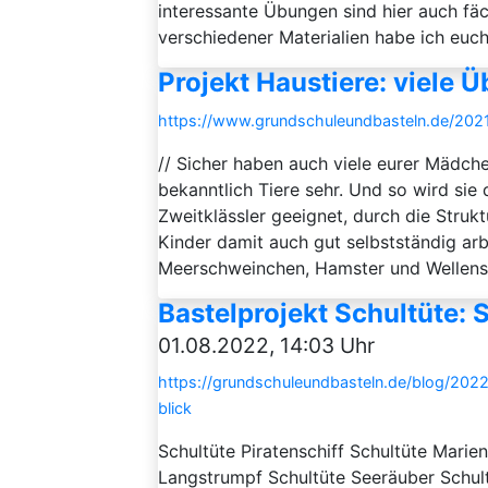
interessante Übungen sind hier auch fä
verschiedener Materialien habe ich euch h
Projekt Haustiere: viele 
https://www.grundschuleundbasteln.de/202
// Sicher haben auch viele eurer Mädche
bekanntlich Tiere sehr. Und so wird sie
Zweitklässler geeignet, durch die Struk
Kinder damit auch gut selbstständig ar
Meerschweinchen, Hamster und Wellensit
Bastelprojekt Schultüte: 
01.08.2022, 14:03 Uhr
https://grundschuleundbasteln.de/blog/2022
blick
Schultüte Piratenschiff Schultüte Marie
Langstrumpf Schultüte Seeräuber Schult