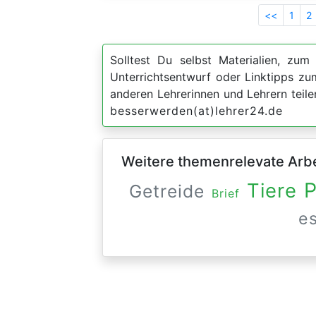
<<
1
2
Solltest Du selbst Materialien, zum 
Unterrichtsentwurf oder Linktipps z
anderen Lehrerinnen und Lehrern teil
besserwerden(at)lehrer24.de
Weitere themenrelevate Arbei
P
Tiere
Getreide
Brief
e