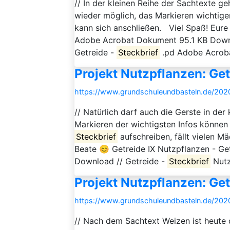
// In der kleinen Reihe der Sachtexte ge
wieder möglich, das Markieren wichtige
kann sich anschließen. Viel Spaß! Eure
Adobe Acrobat Dokument 95.1 KB Downl
Getreide -
Steckbrief
.pd Adobe Acroba
Projekt Nutzpflanzen: Get
https://www.grundschuleundbasteln.de/2020/
// Natürlich darf auch die Gerste in der
Markieren der wichtigsten Infos können 
Steckbrief
aufschreiben, fällt vielen M
Beate 😊 Getreide IX Nutzpflanzen - G
Download // Getreide -
Steckbrief
Nutz
Projekt Nutzpflanzen: Getr
https://www.grundschuleundbasteln.de/2020/
// Nach dem Sachtext Weizen ist heute 