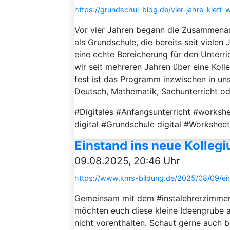
https://grundschul-blog.de/vier-jahre-klett
Vor vier Jahren begann die Zusammenarb
als Grundschule, die bereits seit vielen
eine echte Bereicherung für den Unterr
wir seit mehreren Jahren über eine Kol
fest ist das Programm inzwischen in un
Deutsch, Mathematik, Sachunterricht ode
#Digitales #Anfangsunterricht #workshe
digital #Grundschule digital #Workshee
Einstand ins neue Kolleg
09.08.2025, 20:46 Uhr
https://www.kms-bildung.de/2025/08/09/ei
Gemeinsam mit dem #instalehrerzimmer
möchten euch diese kleine Ideengrube al
nicht vorenthalten. Schaut gerne auch b