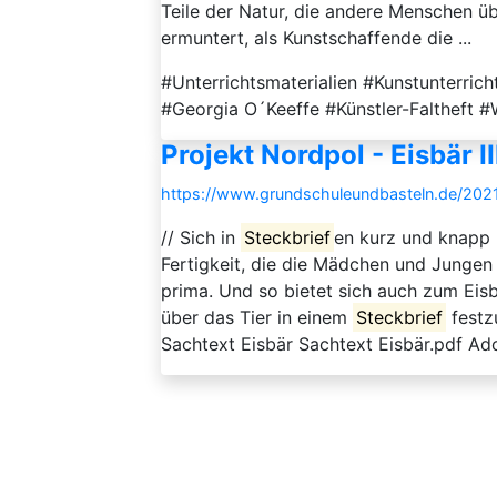
Teile der Natur, die andere Menschen 
ermuntert, als Kunstschaffende die ...
#Unterrichtsmaterialien #Kunstunterric
#Georgia O´Keeffe #Künstler-Faltheft #W
Projekt Nordpol - Eisbär II
https://www.grundschuleundbasteln.de/2021
// Sich in
Steckbrief
en kurz und knapp m
Fertigkeit, die die Mädchen und Jungen 
prima. Und so bietet sich auch zum Eisb
über das Tier in einem
Steckbrief
festz
Sachtext Eisbär Sachtext Eisbär.pdf Ado