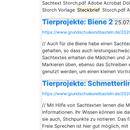
Sachtext Storch.pdf Adobe Acrobat Do
Storch Vorlage
Steckbrief
Storch.pdf A
Tierprojekte: Biene 2
25.07
https://www.grundschuleundbasteln.de/2020
// Auch für die Biene habe einen Sachtex
gehalten, so dass auch leistungsschwäc
Sachtextes erhalten die Mädchen und Ju
Markieren üben, ebenso das Schreiben 
genutzt werden, um einen kleinen Vortra
Tierprojekte: Schmetterli
https://www.grundschuleundbasteln.de/2020/
// Mit Hilfe von Sachtexten lernen die
Informationen. Ihr Wissen können sie d
sie auch, Stichpunkte zu notieren. Das f
Freie Sprechen ist hier gut möglich, mit