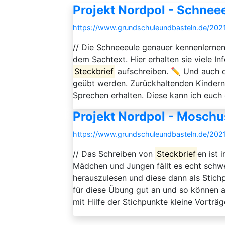
Projekt Nordpol - Schneee
https://www.grundschuleundbasteln.de/2021/
// Die Schneeeule genauer kennenlerne
dem Sachtext. Hier erhalten sie viele I
Steckbrief
aufschreiben. ✏️ Und auch d
geübt werden. Zurückhaltenden Kindern 
Sprechen erhalten. Diese kann ich euch
Projekt Nordpol - Moschu
https://www.grundschuleundbasteln.de/2021
// Das Schreiben von
Steckbrief
en ist 
Mädchen und Jungen fällt es echt schwe
herauszulesen und diese dann als Stich
für diese Übung gut an und so können 
mit Hilfe der Stichpunkte kleine Vorträg