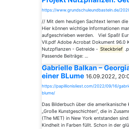
https://www.grundschuleundbasteln.de/2020/
// Mit dem heutigen Sachtext lernen di
Hier können wichtige Informationen ma
aufgeschrieben werden. Viel Spaß! Eure
VII.pdf Adobe Acrobat Dokument 96.0 
Nutzpflanzen - Getreide -
Steckbrief
.p
Passende Beiträge: ...
Gabrielle Balkan – Georgia
einer BLume
16.09.2022, 20:
https://papillionisliest.com/2022/09/16/gabr
blume/
Das Bilderbuch über die amerikanische K
„Große Kunstgeschichten“, die in Zusa
(The MET) in New York entstanden sind. 
Kindheit in Farben füllt. Schon in der g