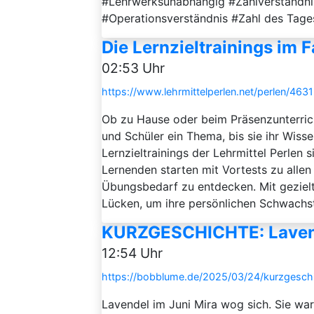
#Lehrwerksunabhängig #Zahlverständn
#Operationsverständnis #Zahl des Tage
Die Lernzieltrainings im 
02:53 Uhr
https://www.lehrmittelperlen.net/perlen/463
Ob zu Hause oder beim Präsenzunterricht
und Schüler ein Thema, bis sie ihr Wiss
Lernzieltrainings der Lehrmittel Perlen
Lernenden starten mit Vortests zu allen 
Übungsbedarf zu entdecken. Mit gezielte
Lücken, um ihre persönlichen Schwachste
KURZGESCHICHTE: Lavend
12:54 Uhr
https://bobblume.de/2025/03/24/kurzgeschi
Lavendel im Juni Mira wog sich. Sie war