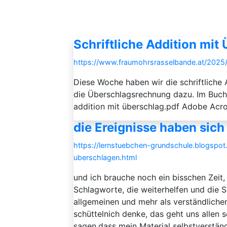
Schriftliche Addition mit
https://www.fraumohrsrasselbande.at/2025/
Diese Woche haben wir die schriftlich
die Überschlagsrechnung dazu. Im Buch 
addition mit überschlag.pdf Adobe Ac
die Ereignisse haben sic
https://lernstuebchen-grundschule.blogspo
uberschlagen.html
und ich brauche noch ein bisschen Zeit
Schlagworte, die weiterhelfen und die S
allgemeinen und mehr als verständliche
schüttelnich denke, das geht uns allen so.
sagen,dass mein Material selbstverstän