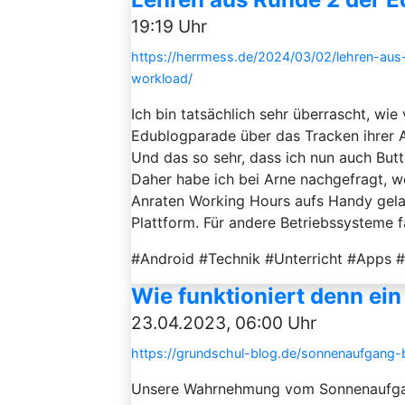
19:19 Uhr
https://herrmess.de/2024/03/02/lehren-au
workload/
Ich bin tatsächlich sehr überrascht, wi
Edublogparade über das Tracken ihrer 
Und das so sehr, dass ich nun auch Butt
Daher habe ich bei Arne nachgefragt, wo
Anraten Working Hours aufs Handy gelad
Plattform. Für andere Betriebssysteme fäl
#Android #Technik #Unterricht #Apps #
Wie funktioniert denn ei
23.04.2023, 06:00 Uhr
https://grundschul-blog.de/sonnenaufgang
Unsere Wahrnehmung vom Sonnenaufgan