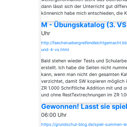
dann lässt sich der Unterricht gut diffe
könnenich habe mich entschieden, die Ki
M - Übungskatalog (3. VS
Uhr
http://faecheruebergreifendleichtgemacht
und-4-vs.html
Bald stehen wieder Tests und Schularb
erstellt. Ich habe die Seiten nicht num
kann, wenn man nicht den gesamten Kata
verzichtet, damit SW kopieren möglich i
ZR 1.000 Schriftliche Addition mit und 
und ohne RestTextrechnungen im ZR 1.0
Gewonnen! Lasst sie spi
06:00 Uhr
https://grundschul-blog.de/spiel-summen-le