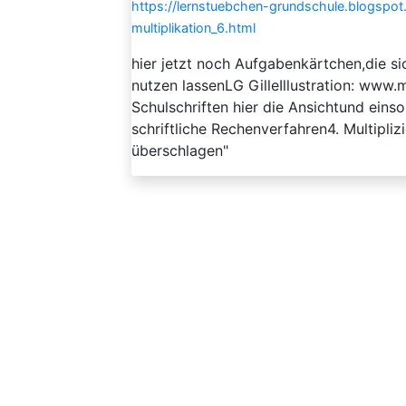
https://lernstuebchen-grundschule.blogspo
multiplikation_6.html
hier jetzt noch Aufgabenkärtchen,die s
nutzen lassenLG GilleIllustration: www.m
Schulschriften hier die Ansichtund einso
schriftliche Rechenverfahren4. Multipliz
überschlagen"