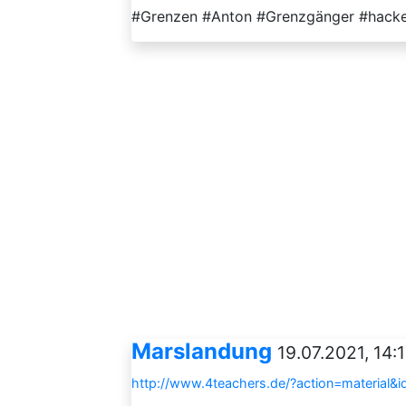
#Grenzen #Anton #Grenzgänger #hack
Marslandung
19.07.2021, 14:
http://www.4teachers.de/?action=material&