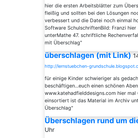
hier die ersten Arbeitsblätter zum Übe
fleißig und sollten bei den Lösungen no
verbessert und die Datei noch einmal hoc
Software SchulschriftenBild: Franzi hier 
unterMathe 47. schriftliche Rechenverfah
mit Überschlag"
überschlagen (mit Link)
1
http://lernstuebchen-grundschule.blogspot.
für einige Kinder schwieriger als gedac
beschäftigen...euch einen schönen Abend
www.katehadfielddesigns.com hier mal 6
einsortiert ist das Material im Archiv 
Überschlag"
Überschlagen rund um die 
Uhr