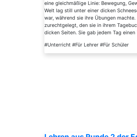
eine gleichmäßige Linie: Bewegung, Gewi
Welt lag still unter einer dicken Schne
war, während sie ihre Übungen machte. A
zurechtgelegt, den sie in ihrem Tagebu
dicken Seiten. Sie gab jedem Tag einen Ti
#Unterricht #Für Lehrer #Für Schüler
Lehren aus Runde 2 der 