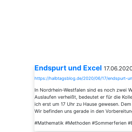
Endspurt und Excel
17.06.2020
https://halbtagsblog.de/2020/06/17/endspurt-un
In Nordrhein-Westfalen sind es noch zwei W
Auslaufen verheißt, bedeutet er für die Kol
ich erst um 17 Uhr zu Hause gewesen. Dem R
Wir befinden uns gerade in den Vorbereitung
#Mathematik #Methoden #Sommerferien #En