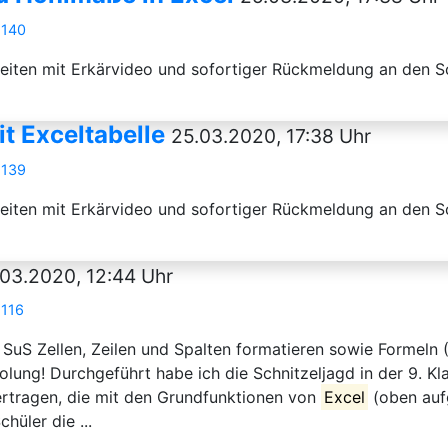
8140
ten mit Erkärvideo und sofortiger Rückmeldung an den Sch
 Exceltabelle
25.03.2020, 17:38 Uhr
8139
ten mit Erkärvideo und sofortiger Rückmeldung an den Sch
.03.2020, 12:44 Uhr
8116
ie SuS Zellen, Zeilen und Spalten formatieren sowie Formel
olung! Durchgeführt habe ich die Schnitzeljagd in der 9. Kla
bertragen, die mit den Grundfunktionen von
Excel
(oben aufg
hüler die ...