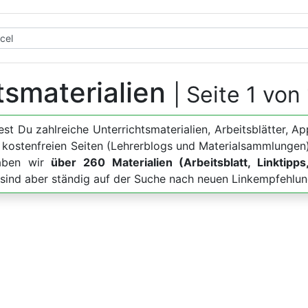
tsmaterialien
| Seite 1 von
dest Du zahlreiche Unterrichtsmaterialien, Arbeitsblätter
u kostenfreien Seiten (Lehrerblogs und Materialsammlungen)
haben wir
über 260 Materialien (Arbeitsblatt, Linktipps
, sind aber ständig auf der Suche nach neuen Linkempfehlun