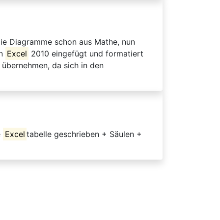
n die Diagramme schon aus Mathe, nun
in
Excel
2010 eingefügt und formatiert
t übernehmen, da sich in den
e
Excel
tabelle geschrieben + Säulen +