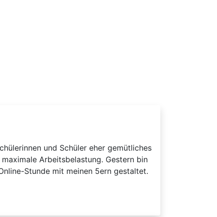
Schülerinnen und Schüler eher gemütliches
n maximale Arbeitsbelastung. Gestern bin
Online-Stunde mit meinen 5ern gestaltet.