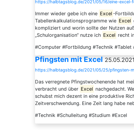
https://halbtagsblog.de/2021/05/16/eine-excel-f
Immer wieder gebe ich eine
Excel
-Fortbild
Tabellenkalkulationsprogramme wie
Excel
kompliziert und worin sollte der Nutzen a
„Schulorganisation“ nutze ich
Excel
recht in
#Computer #Fortbildung #Technik #Tablet #
Pfingsten mit Excel
25.05.2021
https://halbtagsblog.de/2021/05/25/pfingsten-m
Das verregnete Pfingstwochenende hat mei
verbracht und über
Excel
nachgedacht. Wenn
schubst mich dezent in eine produktive Ric
Zeitverschwendung. Eine Zeit lang habe neb
#Technik #Schulleitung #Studium #Excel