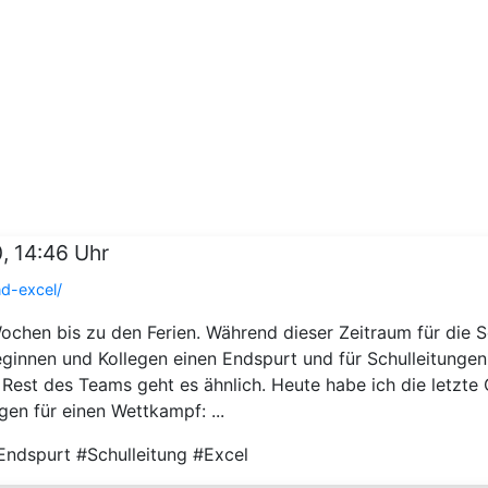
, 14:46 Uhr
d-excel/
ochen bis zu den Ferien. Während dieser Zeitraum für die 
leginnen und Kollegen einen Endspurt und für Schulleitunge
est des Teams geht es ähnlich. Heute habe ich die letzte 
en für einen Wettkampf: ...
dspurt #Schulleitung #Excel