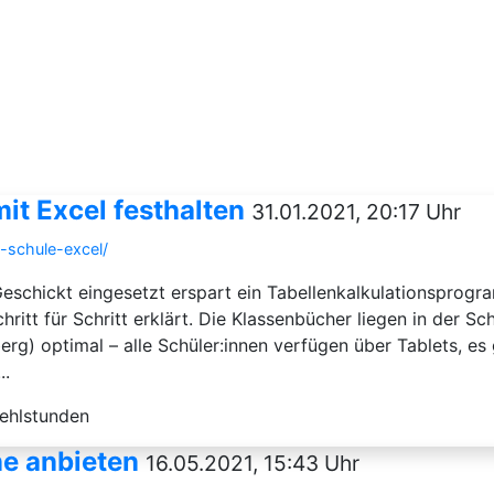
it Excel festhalten
31.01.2021, 20:17 Uhr
-schule-excel/
 Geschickt eingesetzt erspart ein Tabellenkalkulationsprogr
hritt für Schritt erklärt. Die Klassenbücher liegen in der Sc
g) optimal – alle Schüler:innen verfügen über Tablets, es 
..
ehlstunden
ne anbieten
16.05.2021, 15:43 Uhr