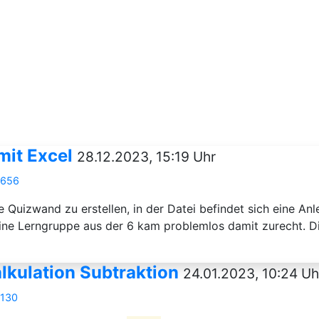
mit Excel
28.12.2023, 15:19 Uhr
1656
e Quizwand zu erstellen, in der Datei befindet sich eine An
ine Lerngruppe aus der 6 kam problemlos damit zurecht. Die
lkulation Subtraktion
24.01.2023, 10:24 Uh
1130