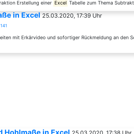
aktion Erstellung einer
Excel
Tabelle zum Thema Subtrakt
e in Excel
25.03.2020, 17:39 Uhr
8141
ten mit Erkärvideo und sofortiger Rückmeldung an den Sch
Hohlmaße in Excel
25.03.2020, 17:38 Uhr