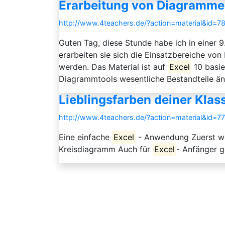
Erarbeitung von Diagramme
http://www.4teachers.de/?action=material&id=7
Guten Tag, diese Stunde habe ich in einer 
erarbeiten sie sich die Einsatzbereiche von
werden. Das Material ist auf
Excel
10 basie
Diagrammtools wesentliche Bestandteile ände
Lieblingsfarben deiner Klas
http://www.4teachers.de/?action=material&id=7
Eine einfache
Excel
- Anwendung Zuerst we
Kreisdiagramm Auch für
Excel
- Anfänger g