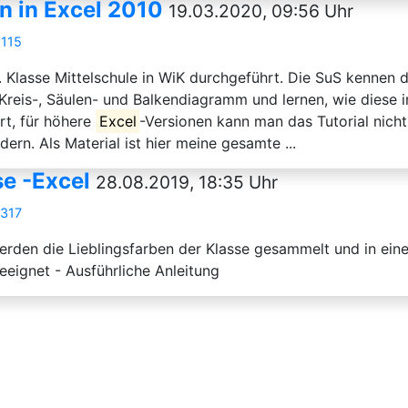
n in Excel 2010
19.03.2020, 09:56 Uhr
8115
9. Klasse Mittelschule in WiK durchgeführt. Die SuS kenne
 Kreis-, Säulen- und Balkendiagramm und lernen, wie diese 
rt, für höhere
Excel
-Versionen kann man das Tutorial nich
rn. Als Material ist hier meine gesamte ...
se -Excel
28.08.2019, 18:35 Uhr
7317
rden die Lieblingsfarben der Klasse gesammelt und in ein
eeignet - Ausführliche Anleitung