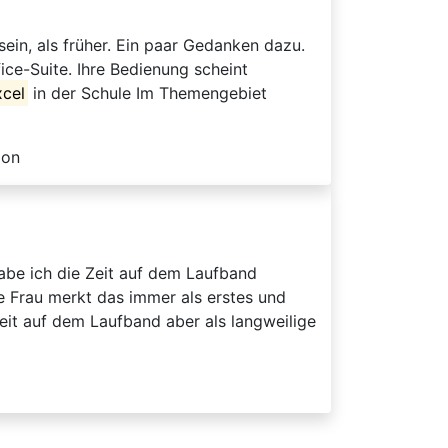
sein, als früher. Ein paar Gedanken dazu.
ce-Suite. Ihre Bedienung scheint
xcel
in der Schule Im Themengebiet
ion
be ich die Zeit auf dem Laufband
e Frau merkt das immer als erstes und
eit auf dem Laufband aber als langweilige