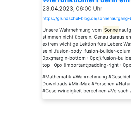
23.04.2023, 06:00 Uhr
https://grundschul-blog.de/sonnenaufgang
Unsere Wahrnehmung vom
Sonne
naufg
stimmen nicht überein. Genau daraus ent
extrem wichtige Lektion fürs Leben: Was
sein! .fusion-body .fusion-builder-colu
0px;margin-bottom : 0px;}.fusion-buil
top : 0px !important;padding-right : 0px 
#Mathematik #Wahrnehmung #Geschichte
Downloads #MiniMax #Forschen #Natu
#Geschwindigkeit berechnen #Versuch z