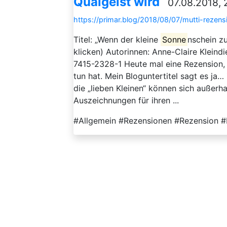
Quälgeist wird“
07.08.2018, 
https://primar.blog/2018/08/07/mutti-rezen
Titel: „Wenn der kleine
Sonne
nschein z
klicken) Autorinnen: Anne-Claire Kleindi
7415-2328-1 Heute mal eine Rezension, d
tun hat. Mein Bloguntertitel sagt es ja…
die „lieben Kleinen“ können sich auße
Auszeichnungen für ihren ...
#Allgemein #Rezensionen #Rezension #E