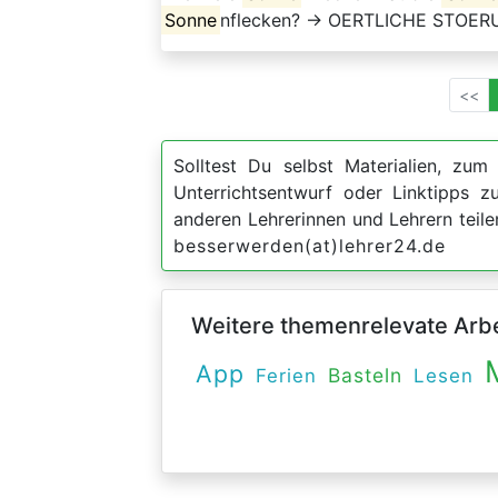
Sonne
nflecken? → OERTLICHE STOERU
<<
Solltest Du selbst Materialien, zum 
Unterrichtsentwurf oder Linktipps 
anderen Lehrerinnen und Lehrern teil
besserwerden(at)lehrer24.de
Weitere themenrelevate Arbei
App
Basteln
Ferien
Lesen