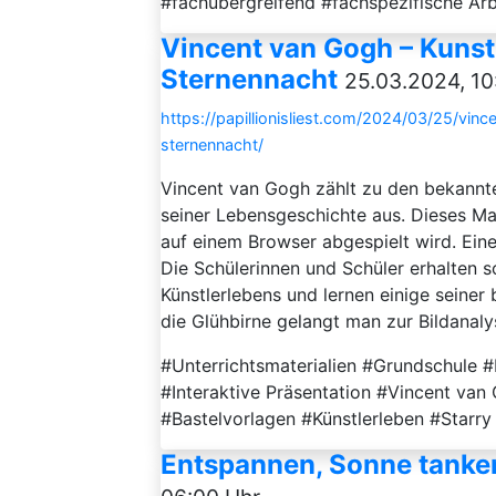
#fachübergreifend #fachspezifische A
Vincent van Gogh – Kuns
Sternennacht
25.03.2024, 10
https://papillionisliest.com/2024/03/25/vi
sternennacht/
Vincent van Gogh zählt zu den bekannte
seiner Lebensgeschichte aus. Dieses Mate
auf einem Browser abgespielt wird. Eine
Die Schülerinnen und Schüler erhalten s
Künstlerlebens und lernen einige seiner
die Glühbirne gelangt man zur Bildanalyse
#Unterrichtsmaterialien #Grundschule #
#Interaktive Präsentation #Vincent va
#Bastelvorlagen #Künstlerleben #Starr
Entspannen, Sonne tanke