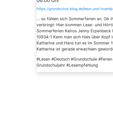
06:00 Uhr
https://grundschul-blog.de/lese-und-hoertip
… so fühlen sich Sommerferien an. Ob i
verbringt: Hier kommen Lese- und Hörtip
Sommerferien Kairos Jenny Erpenbeck 
10934-1 Kann man sich Hals über Kopf 
Katharina und Hans tun es im Sommer 198
Katharina ist gerade erwachsen geworden
#Lesen #Deutsch #Grundschule #Ferie
Grundschuljahr #Lesempfehlung