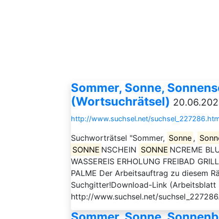
Sommer, Sonne, Sonnensc
(Wortsuchrätsel)
20.06.202
http://www.suchsel.net/suchsel_227286.htm
Suchworträtsel "Sommer,
Sonne
,
Sonn
SONNE
NSCHEIN
SONNE
NCREME BL
WASSEREIS ERHOLUNG FREIBAD GRIL
PALME Der Arbeitsauftrag zu diesem Räts
Suchgitter!Download-Link (Arbeitsblatt 
http://www.suchsel.net/suchsel_227286
Sommer, Sonne, Sonnenb