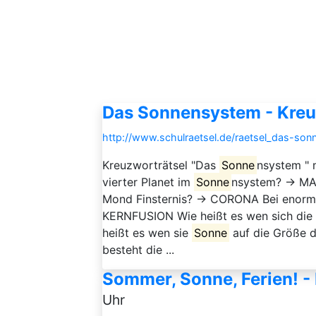
Das Sonnensystem - Kreu
http://www.schulraetsel.de/raetsel_das-so
Kreuzworträtsel "Das
Sonne
nsystem " 
vierter Planet im
Sonne
nsystem? → MAR
Mond Finsternis? → CORONA Bei enorm
KERNFUSION Wie heißt es wen sich die
heißt es wen sie
Sonne
auf die Größe 
besteht die ...
Sommer, Sonne, Ferien! -
Uhr