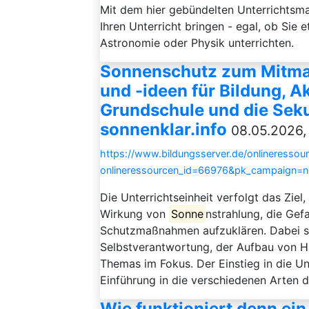
Mit dem hier gebündelten Unterrichtsm
Ihren Unterricht bringen - egal, ob Sie 
Astronomie oder Physik unterrichten.
Sonnenschutz zum Mitmac
und -ideen für Bildung, A
Grundschule und die Seku
sonnenklar.info
08.05.2026,
https://www.bildungsserver.de/onlineressou
onlineressourcen_id=66976&pk_campaign=
Die Unterrichtseinheit verfolgt das Ziel
Wirkung von
Sonne
nstrahlung, die Ge
Schutzmaßnahmen aufzuklären. Dabei st
Selbstverantwortung, der Aufbau von H
Themas im Fokus. Der Einstieg in die Un
Einführung in die verschiedenen Arten 
Wie funktioniert denn ei