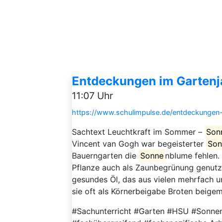
Entdeckungen im Garten
11:07 Uhr
https://www.schulimpulse.de/entdeckungen
Sachtext Leuchtkraft im Sommer –
Son
Vincent van Gogh war begeisterter
Son
Bauerngarten die
Sonne
nblume fehlen.
Pflanze auch als Zaunbegrünung genutz
gesundes Öl, das aus vielen mehrfach 
sie oft als Körnerbeigabe Broten beigemi
#Sachunterricht #Garten #HSU #Sonnen