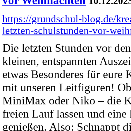
vor Weihnachten
10.12.202
https://grundschul-blog.de/kre
letzten-schulstunden-vor-weih
Die letzten Stunden vor den
kleinen, entspannten Auszei
etwas Besonderes für eure K
mit unseren Leitfiguren! O
MiniMax oder Niko – die Ki
freien Lauf lassen und eine
genießen. Also: Schnappt die