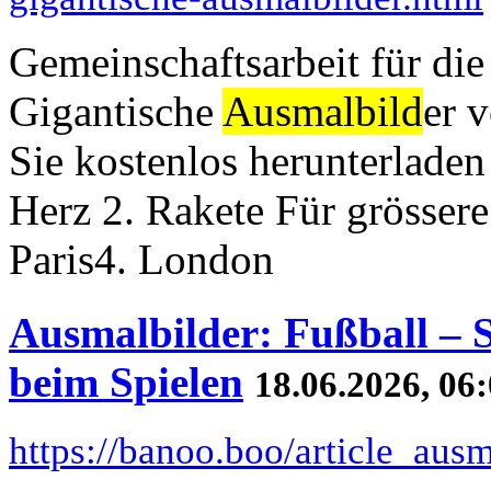
Gemeinschaftsarbeit für die
Gigantische
Ausmalbild
er 
Sie kostenlos herunterlade
Herz 2. Rakete Für grössere
Paris4. London
Ausmalbilder: Fußball – 
beim Spielen
18.06.2026, 06
https://banoo.boo/article_ausm