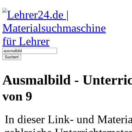
Suchen!
Ausmalbild - Unterri
von 9
In dieser Link- und Mater