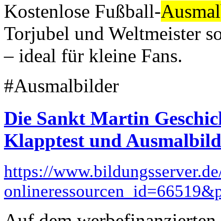
Kostenlose Fußball-
Ausmal
Torjubel und Weltmeister s
– ideal für kleine Fans.
#Ausmalbilder
Die Sankt Martin Geschich
Klapptest und Ausmalbil
https://www.bildungsserver.de
onlineressourcen_id=66519
Auf dem werbefinanzierten P