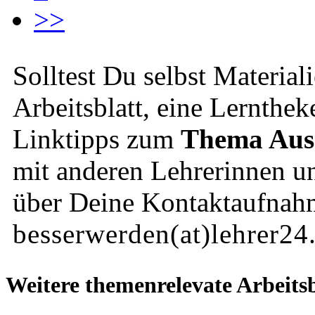
>>
Solltest Du selbst Material
Arbeitsblatt, eine Lernthek
Linktipps zum
Thema Aus
mit anderen Lehrerinnen un
über Deine Kontaktaufnah
besserwerden(at)lehrer24
Weitere themenrelevate Arbeitsb