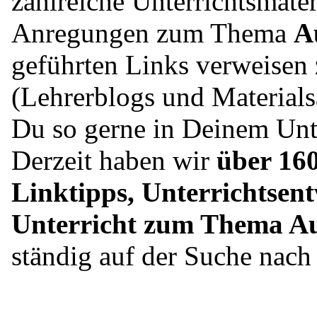
zahlreiche Unterrichtsmater
Anregungen zum Thema
A
geführten Links verweisen 
(Lehrerblogs und Material
Du so gerne in Deinem Unte
Derzeit haben wir
über 160
Linktipps, Unterrichtsent
Unterricht zum Thema A
ständig auf der Suche nac