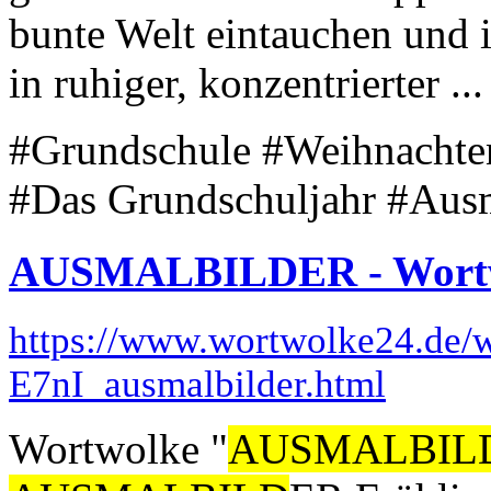
bunte Welt eintauchen und ih
in ruhiger, konzentrierter ...
#Grundschule #Weihnachte
#Das Grundschuljahr #Aus
AUSMALBILDER - Wort
https://www.wortwolke24.de/
E7nI_ausmalbilder.html
Wortwolke "
AUSMALBIL