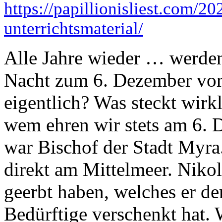
https://papillionisliest.com/2
unterrichtsmaterial/
Alle Jahre wieder … werden 
Nacht zum 6. Dezember vor 
eigentlich? Was steckt wirk
wem ehren wir stets am 6. 
war Bischof der Stadt Myra. 
direkt am Mittelmeer. Nikol
geerbt haben, welches er d
Bedürftige verschenkt hat.