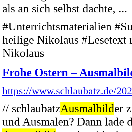
als an sich selbst dachte, ...
#Unterrichtsmaterialien #S
heilige Nikolaus #Lesetext
Nikolaus
Frohe Ostern – Ausmalbil
https://www.schlaubatz.de/202
// schlaubatz
Ausmalbild
er 
und Ausmalen? Dann lade dir