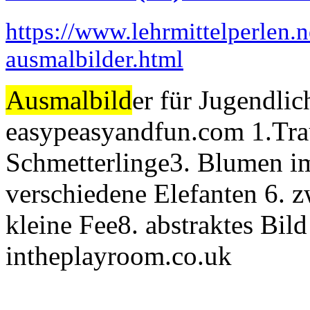
https://www.lehrmittelperlen.
ausmalbilder.html
Ausmalbild
er für Jugendli
easypeasyandfun.com 1.Tra
Schmetterlinge3. Blumen i
verschiedene Elefanten 6. z
kleine Fee8. abstraktes Bild
intheplayroom.co.uk