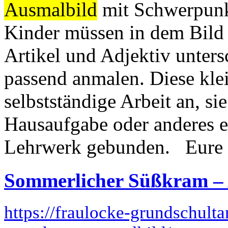
Ausmalbild
mit Schwerpunk
Kinder müssen in dem Bild
Artikel und Adjektiv unter
passend anmalen. Diese klei
selbstständige Arbeit an, si
Hausaufgabe oder anderes ei
Lehrwerk gebunden. Eure B
Sommerlicher Süßkram –
https://fraulocke-grundschult