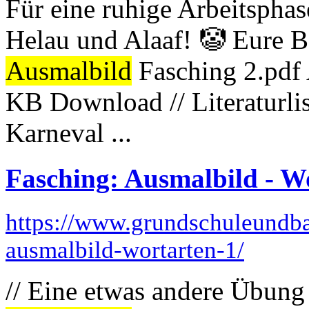
Für eine ruhige Arbeitsphas
Helau und Alaaf! 🤡 Eure 
Ausmalbild
Fasching 2.pdf
KB Download // Literaturli
Karneval ...
Fasching: Ausmalbild - W
https://www.grundschuleundba
ausmalbild-wortarten-1/
// Eine etwas andere Übung 