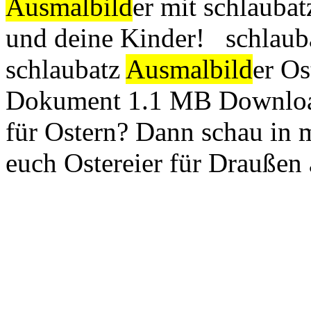
Ausmalbild
er mit schlaubat
und deine Kinder! schlaub
schlaubatz
Ausmalbild
er O
Dokument 1.1 MB Download 
für Ostern? Dann schau in 
euch Ostereier für Draußen a