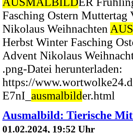
AUSMALBILD
ER Frühlin
Fasching Ostern Muttertag 
Nikolaus Weihnachten
AUS
Herbst Winter Fasching Ost
Advent Nikolaus Weihnacht
.png-Datei herunterladen:
https://www.wortwolke24.d
E7nI_
ausmalbild
er.html
Ausmalbild: Tierische Mit
01.02.2024, 19:52 Uhr