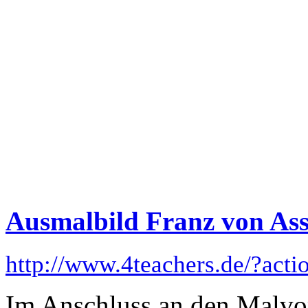
Ausmalbild Franz von Ass
http://www.4teachers.de/?act
Im Anschluss an den Malvo