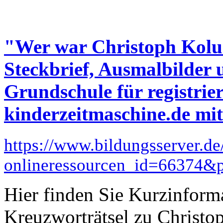
"Wer war Christoph Kolu
Steckbrief, Ausmalbilder 
Grundschule für registrie
kinderzeitmaschine.de mit
https://www.bildungsserver.de
onlineressourcen_id=66374
Hier finden Sie Kurzinform
Kreuzworträtsel zu Christ