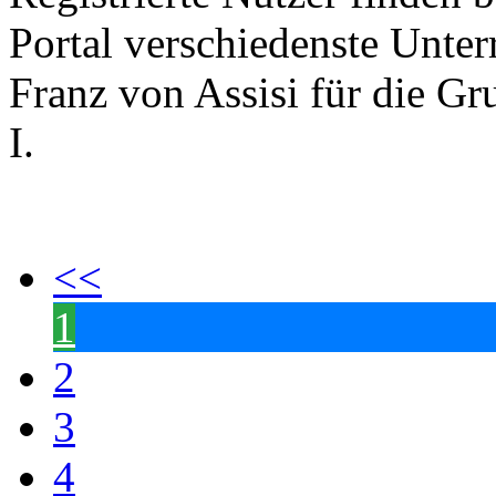
Portal verschiedenste Unter
Franz von Assisi für die G
I.
<<
1
2
3
4