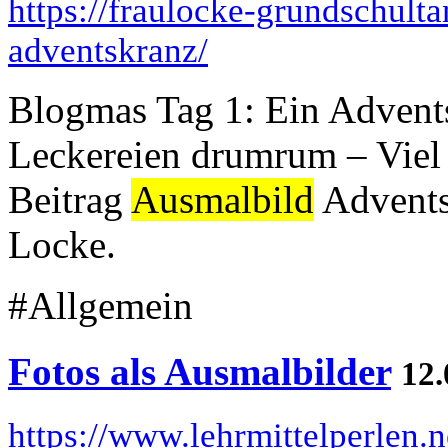
https://fraulocke-grundschult
adventskranz/
Blogmas Tag 1: Ein Advent
Leckereien drumrum – Vie
Beitrag
Ausmalbild
Adventsk
Locke.
#Allgemein
Fotos als Ausmalbilder
12.
https://www.lehrmittelperlen.n