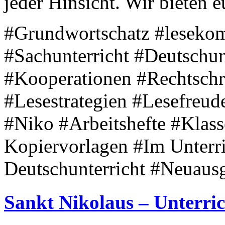
jeder Hinsicht. Wir bieten eu
#Grundwortschatz #leseko
#Sachunterricht #Deutschun
#Kooperationen #Rechtschr
#Lesestrategien #Lesefreud
#Niko #Arbeitshefte #Klass
Kopiervorlagen #Im Unterri
Deutschunterricht #Neuaus
Sankt Nikolaus – Unterric