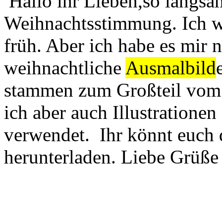
Hallo ihr Lieben,so langs
Weihnachtsstimmung. Ich we
früh. Aber ich habe es mir 
weihnachtliche
Ausmalbild
stammen zum Großteil vom 
ich aber auch Illustratione
verwendet. Ihr könnt euch 
herunterladen. Liebe Grüße 