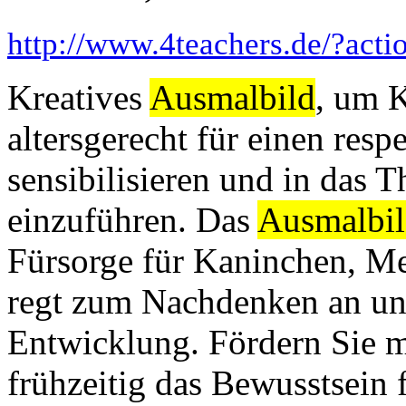
http://www.4teachers.de/?act
Kreatives
Ausmalbild
, um K
altersgerecht für einen res
sensibilisieren und in das 
einzuführen. Das
Ausmalbi
Fürsorge für Kaninchen, M
regt zum Nachdenken an und
Entwicklung. Fördern Sie m
frühzeitig das Bewusstsein 