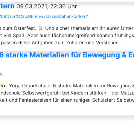
tern
09.03.2021, 22:36 Uhr
3/09/zuh%C3%B6ren-und-verstehen-ostern/
 zum Osterfest. 🐰 Und sicher thematisiert ihr euren Unterri
viel Spaß. Aber auch fächerübergreifend können frühlings
 passen diese Aufgaben zum Zuhören und Verstehen ...
6 starke Materialien für Bewegung & 
e/
ern
Yoga Grundschule: 6 starke Materialien für Bewegung 
ndschule Selbstwertgefühl bei Kindern stärken – der Mutz
it und Fantasiereisen für einen ruhigen Schulstart Selbstw