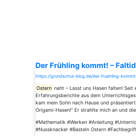
Der Frühling kommt! – Falti
https://grundschul-blog.de/der-fruehling-kommt-
Ostern
naht – Lasst uns Hasen falten! Seit 
Erfahrungsberichte aus dem Unterrichtsges
kam mein Sohn nach Hause und präsentierte
Origami-Hasen!“ Er strahlte mich an und die
#Mathematik #Werken #Anleitung #Unterric
#Nussknacker #Basteln Ostern #Fachbegriff