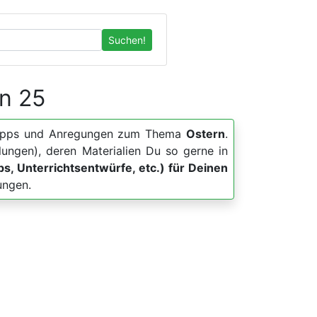
Suchen!
on 25
er, Apps und Anregungen zum Thema
Ostern
.
lungen), deren Materialien Du so gerne in
pps, Unterrichtsentwürfe, etc.) für Deinen
ungen.