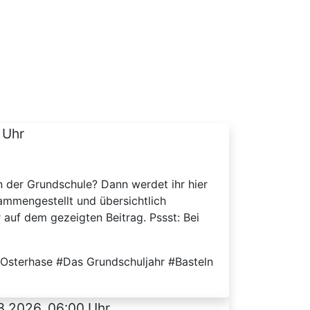
 Uhr
n der Grundschule? Dann werdet ihr hier
mmengestellt und übersichtlich
r auf dem gezeigten Beitrag. Pssst: Bei
 #Osterhase #Das Grundschuljahr #Basteln
3.2026, 06:00 Uhr