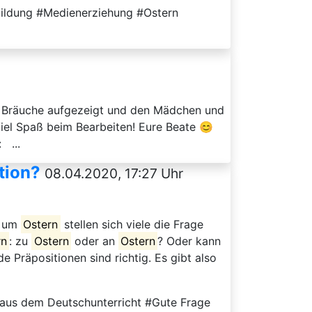
nbildung #Medienerziehung #Ostern
nd Bräuche aufgezeigt und den Mädchen und
Viel Spaß beim Bearbeiten! Eure Beate 😊
 ...
tion?
08.04.2020, 17:27 Uhr
t um
Ostern
stellen sich viele die Frage
rn
: zu
Ostern
oder an
Ostern
? Oder kann
 Präpositionen sind richtig. Es gibt also
aus dem Deutschunterricht #Gute Frage