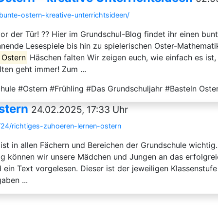
bunte-ostern-kreative-unterrichtsideen/
or der Tür! ?? Hier im Grundschul-Blog findet ihr einen bun
nnende Lesespiele bis hin zu spielerischen Oster-Mathemati
Ostern
Häschen falten Wir zeigen euch, wie einfach es ist,
ten geht immer! Zum ...
ule #Ostern #Frühling #Das Grundschuljahr #Basteln Oste
stern
24.02.2025, 17:33 Uhr
24/richtiges-zuhoeren-lernen-ostern
t in allen Fächern und Bereichen der Grundschule wichtig.
itig können wir unsere Mädchen und Jungen an das erfolgre
in Text vorgelesen. Dieser ist der jeweiligen Klassenstuf
aben ...