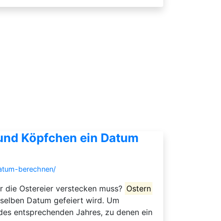
 und Köpfchen ein Datum
datum-berechnen/
er die Ostereier verstecken muss?
Ostern
 selben Datum gefeiert wird. Um
n des entsprechenden Jahres, zu denen ein