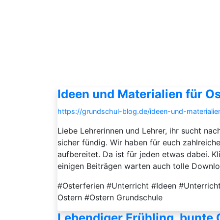
Ideen und Materialien für O
https://grundschul-blog.de/ideen-und-materialie
Liebe Lehrerinnen und Lehrer, ihr sucht na
sicher fündig. Wir haben für euch zahlrei
aufbereitet. Da ist für jeden etwas dabei. K
einigen Beiträgen warten auch tolle Downloa
#Osterferien #Unterricht #Ideen #Unterrich
Ostern #Ostern Grundschule
Lebendiger Frühling, bunte 