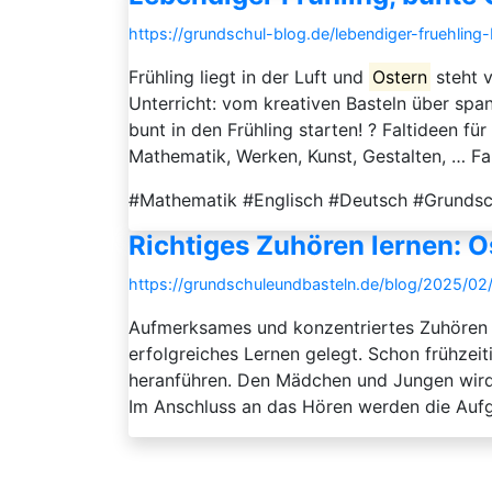
https://grundschul-blog.de/lebendiger-fruehling-
Frühling liegt in der Luft und
Ostern
steht v
Unterricht: vom kreativen Basteln über spa
bunt in den Frühling starten! ? Faltideen für
Mathematik, Werken, Kunst, Gestalten, … Fal
#Mathematik #Englisch #Deutsch #Grundsch
Richtiges Zuhören lernen: O
https://grundschuleundbasteln.de/blog/2025/02/
Aufmerksames und konzentriertes Zuhören is
erfolgreiches Lernen gelegt. Schon frühze
heranführen. Den Mädchen und Jungen wird e
Im Anschluss an das Hören werden die Aufg