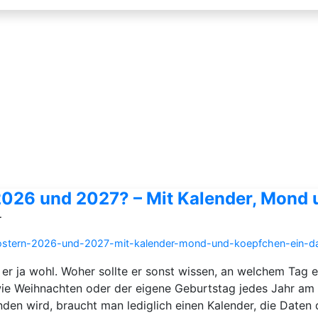
 2026 und 2027? – Mit Kalender, Mond
r
ch-ostern-2026-und-2027-mit-kalender-mond-und-koepfchen-ein-
r ja wohl. Woher sollte er sonst wissen, an welchem Tag 
 wie Weihnachten oder der eigene Geburtstag jedes Jahr am
nden wird, braucht man lediglich einen Kalender, die Date