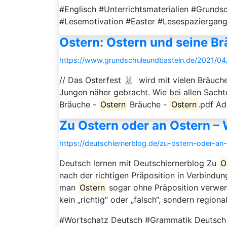
#Englisch #Unterrichtsmaterialien #Grunds
#Lesemotivation #Easter #Lesespaziergan
Ostern: Ostern und seine B
https://www.grundschuleundbasteln.de/2021/0
// Das Osterfest 🐰 wird mit vielen Bräuc
Jungen näher gebracht. Wie bei allen Sacht
Bräuche -
Ostern
Bräuche -
Ostern
.pdf Ad
Zu Ostern oder an Ostern – 
https://deutschlernerblog.de/zu-ostern-oder-an
Deutsch lernen mit Deutschlernerblog Zu
O
nach der richtigen Präposition in Verbindun
man
Ostern
sogar ohne Präposition verwend
kein „richtig“ oder „falsch“, sondern regiona
#Wortschatz Deutsch #Grammatik Deutsch #