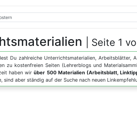
chtsmaterialien
| Seite 1 v
ndest Du zahlreiche Unterrichtsmaterialien, Arbeitsblätt
en zu kostenfreien Seiten (Lehrerblogs und Materialsamm
zeit haben wir
über 500 Materialien (Arbeitsblatt, Linkti
te, sind aber ständig auf der Suche nach neuen Linkempfehl