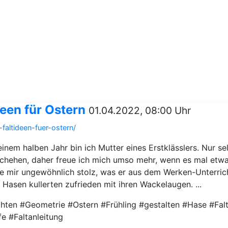
deen für Ostern
01.04.2022, 08:00 Uhr
faltideen-fuer-ostern/
einem halben Jahr bin ich Mutter eines Erstklässlers. Nur 
chehen, daher freue ich mich umso mehr, wenn es mal etwa
 mir ungewöhnlich stolz, was er aus dem Werken-Unterrich
 Hasen kullerten zufrieden mit ihren Wackelaugen. ...
hten #Geometrie #Ostern #Frühling #gestalten #Hase #Fal
e #Faltanleitung