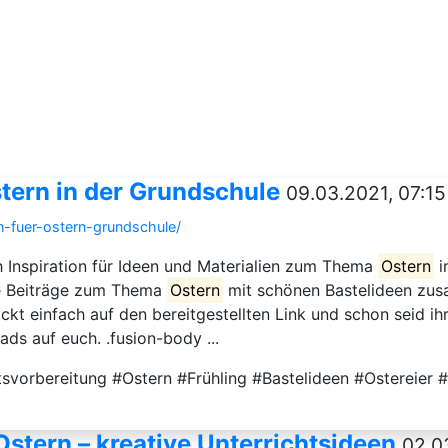
stern in der Grundschule
09.03.2021, 07:15
n-fuer-ostern-grundschule/
ch Inspiration für Ideen und Materialien zum Thema
Ostern
i
che Beiträge zum Thema
Ostern
mit schönen Bastelideen zusa
lickt einfach auf den bereitgestellten Link und schon seid ih
ds auf euch. .fusion-body ...
tsvorbereitung #Ostern #Frühling #Bastelideen #Ostereier
Ostern – kreative Unterrichtsideen
02.0