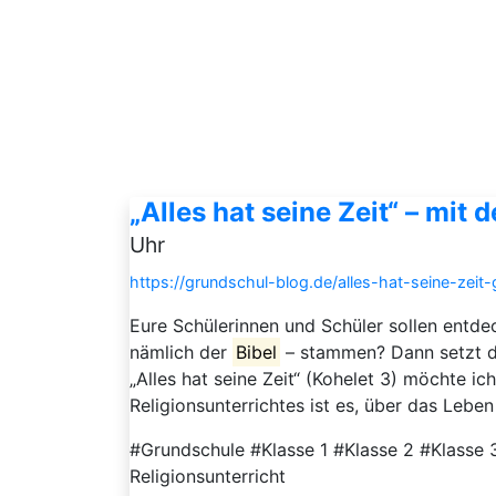
„Alles hat seine Zeit“ – mit
Uhr
https://grundschul-blog.de/alles-hat-seine-zeit-
Eure Schülerinnen und Schüler sollen entdec
nämlich der
Bibel
– stammen? Dann setzt d
„Alles hat seine Zeit“ (Kohelet 3) möchte i
Religionsunterrichtes ist es, über das Leben 
#Grundschule #Klasse 1 #Klasse 2 #Klasse 3
Religionsunterricht