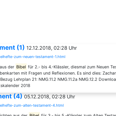
ment (1)
12.12.2018, 02:28 Uhr
ibelhefte-zum-neuen-testament-1.html
 aus der
Bibel
für 2.- bis 4.-Klässler, diesmal zum Neuen Te
enkarten mit Fragen und Reflexionen. Es sind dies: Zachar
Bezug Lehrplan 21: NMG.11.2 NMG.11.2a NMG.12.2 Download- 
ntskalender 2018
ment (4)
05.12.2018, 02:28 Uhr
belhefte-zum-alten-testament-4.html
ichten aus der
Bibel
für 3.- bis 5.-Klässler zum Alten Test