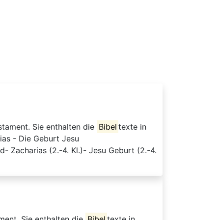
stament. Sie enthalten die
Bibel
texte in
ias - Die Geburt Jesu
Zacharias (2.-4. Kl.)- Jesu Geburt (2.-4.
ament. Sie enthalten die
Bibel
texte in