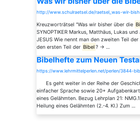
Was wir bisher über die Bibe
http://www.schulraetsel.de/raetsel_was-wir-bis
Kreuzworträtsel "Was wir bisher über die
B
SYNOPTIKER Markus, Matthäus, Lukas und J
JESUS Wie nennt man den zweiten Teil der
den ersten Teil der
Bibel
? → ...
Bibelhefte zum Neuen Testa
https://www.lehrmittelperlen.net/perlen/3844-b
Es geht weiter in der Reihe der Geschic
einfacher Sprache sowie 20+ Aufgabenkarte
eines Gelähmten. Bezug Lehrplan 21: NMG.11
Heilung eines Gelähmten (2.-4. Kl.) Zum ...