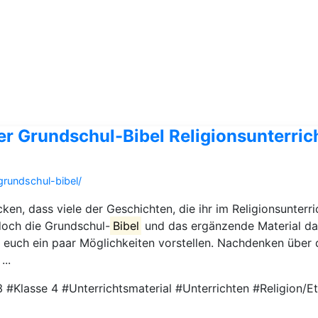
 der Grundschul-Bibel Religionsunterric
grundschul-bibel/
ken, dass viele der Geschichten, die ihr im Religionsunterr
och die Grundschul-
Bibel
und das ergänzende Material daz
ch euch ein paar Möglichkeiten vorstellen. Nachdenken über
...
 #Klasse 4 #Unterrichtsmaterial #Unterrichten #Religion/Et