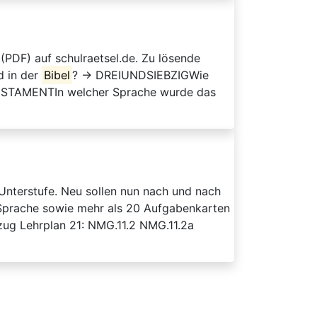
(PDF) auf schulraetsel.de. Zu lösende
d in der
Bibel
? → DREIUNDSIEBZIGWie
STAMENTIn welcher Sprache wurde das
Unterstufe. Neu sollen nun nach und nach
 Sprache sowie mehr als 20 Aufgabenkarten
zug Lehrplan 21: NMG.11.2 NMG.11.2a