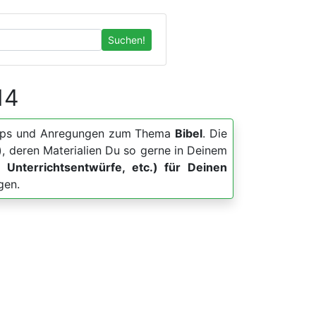
Suchen!
14
r, Apps und Anregungen zum Thema
Bibel
. Die
, deren Materialien Du so gerne in Deinem
, Unterrichtsentwürfe, etc.) für Deinen
gen.