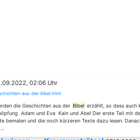
2.09.2022, 02:06 Uhr
schichten-aus-der-bibel.html
erden die Geschichten aus der
Bibel
erzählt, so dass auch 
chöpfung Adam und Eva Kain und Abel Der erste Teil mit de
fte bemalen und die noch kürzeren Texte dazu lesen. Danach
..