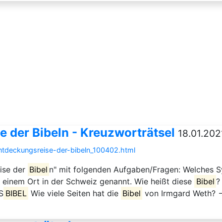
e der Bibeln - Kreuzworträtsel
18.01.2021
entdeckungsreise-der-bibeln_100402.html
eise der
Bibel
n" mit folgenden Aufgaben/Fragen: Welches Sy
einem Ort in der Schweiz genannt. Wie heißt diese
Bibel
?
S
BIBEL
Wie viele Seiten hat die
Bibel
von Irmgard Weth? →