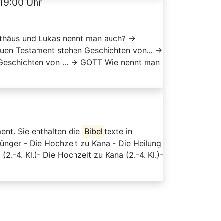
 19:00 Uhr
tthäus und Lukas nennt man auch? →
uen Testament stehen Geschichten von... →
eschichten von ... → GOTT Wie nennt man
ent. Sie enthalten die
Bibel
texte in
ünger - Die Hochzeit zu Kana - Die Heilung
-4. Kl.)- Die Hochzeit zu Kana (2.-4. Kl.)-