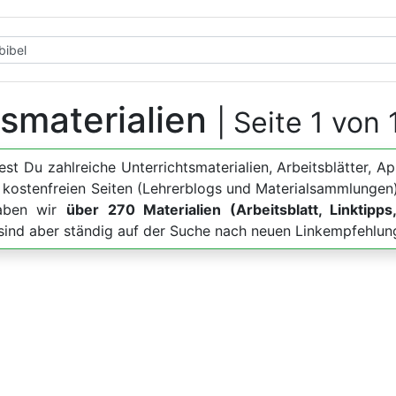
tsmaterialien
| Seite 1 von 
dest Du zahlreiche Unterrichtsmaterialien, Arbeitsblätte
u kostenfreien Seiten (Lehrerblogs und Materialsammlungen)
haben wir
über 270 Materialien (Arbeitsblatt, Linktipps
, sind aber ständig auf der Suche nach neuen Linkempfehlun