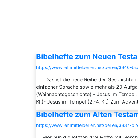
Bibelhefte zum Neuen Testa
https://www.lehrmittelperlen.net/perlen/3840-b
Das ist die neue Reihe der Geschichten
einfacher Sprache sowie mehr als 20 Aufgab
(Weihnachtsgeschichte) - Jesus im Tempel. 
Kl.)- Jesus im Tempel (2.-4. Kl.) Zum Adve
Bibelhefte zum Alten Testa
https://www.lehrmittelperlen.net/perlen/3837-bi
Hier nun die letzten drei Hefte mit Gesch