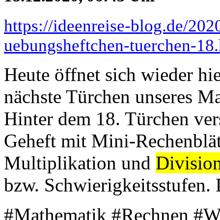
https://ideenreise-blog.de/202
uebungsheftchen-tuerchen-18.
Heute öffnet sich wieder hi
nächste Türchen unseres Ma
Hinter dem 18. Türchen vers
Geheft mit Mini-Rechenblä
Multiplikation und
Divisio
bzw. Schwierigkeitsstufen. 
#Mathematik #Rechnen #We