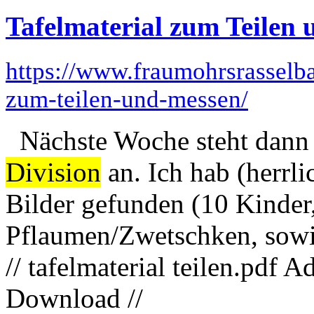
Tafelmaterial zum Teilen
https://www.fraumohrsrasselba
zum-teilen-und-messen/
Nächste Woche steht dann 
Division
an. Ich hab (herrli
Bilder gefunden (10 Kinde
Pflaumen/Zwetschken, sowi
// tafelmaterial teilen.pd
Download //