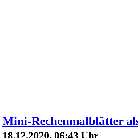
Mini-Rechenmalblätter al
18.12.2020, 06:43 Uhr