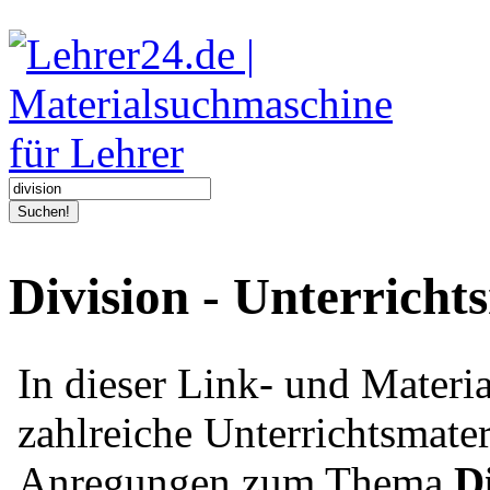
Suchen!
Division - Unterricht
In dieser Link- und Mater
zahlreiche Unterrichtsmater
Anregungen zum Thema
D