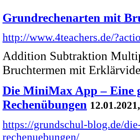
Grundrechenarten mit Br
http://www.4teachers.de/?act
Addition Subtraktion Multi
Bruchtermen mit Erklärvid
Die MiniMax App – Eine g
Rechenübungen
12.01.2021
https://grundschul-blog.de/d
rechenuebungen/