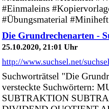
#Einmaleins #Kopiervorlag
#Übungsmaterial #Miniheft
Die Grundrechenarten - S
25.10.2020, 21:01 Uhr
http://www.suchsel.net/suchs
Suchworträtsel "Die Grundr
versteckte Suchwörtern:
SUBTRAKTION SUBTRA
DIVIDEND QUOTIENT 