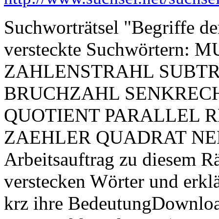
Suchworträtsel "Begriffe d
versteckte Suchwörtern:
ZAHLENSTRAHL SUBTR
BRUCHZAHL SENKRECH
QUOTIENT PARALLEL 
ZAEHLER QUADRAT NE
Arbeitsauftrag zu diesem Rät
verstecken Wörter und erklä
krz ihre BedeutungDownloa