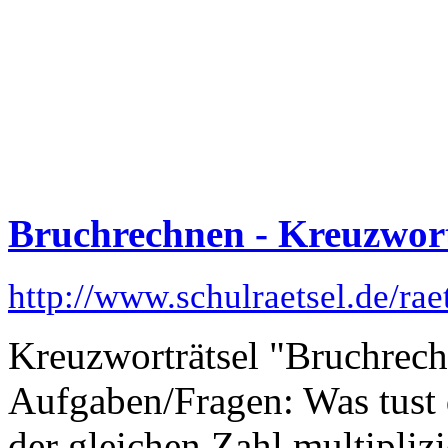
Bruchrechnen - Kreuzwort
http://www.schulraetsel.de/ra
Kreuzworträtsel "Bruchrech
Aufgaben/Fragen: Was tust
der gleichen Zahl multipl