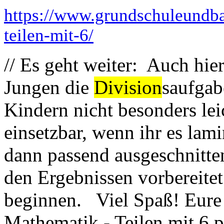
https://www.grundschuleundba
teilen-mit-6/
// Es geht weiter: Auch hi
Jungen die
Division
saufgabe
Kindern nicht besonders leic
einsetzbar, wenn ihr es lam
dann passend ausgeschnitt
den Ergebnissen vorbereite
beginnen. Viel Spaß! Eure 
Mathematik - Teilen mit 6.pd