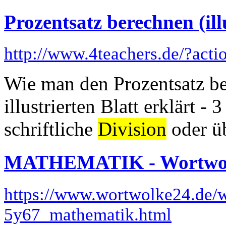
Prozentsatz berechnen (illu
http://www.4teachers.de/?act
Wie man den Prozentsatz be
illustrierten Blatt erklärt 
schriftliche
Division
oder üb
MATHEMATIK - Wortwo
https://www.wortwolke24.de/
5y67_mathematik.html