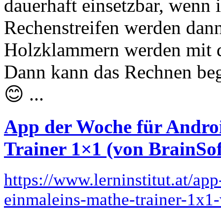
dauerhaft einsetzbar, wenn i
Rechenstreifen werden dann
Holzklammern werden mit de
Dann kann das Rechnen beg
😊 ...
App der Woche für Andro
Trainer 1×1 (von BrainSo
https://www.lerninstitut.at/ap
einmaleins-mathe-trainer-1x1-