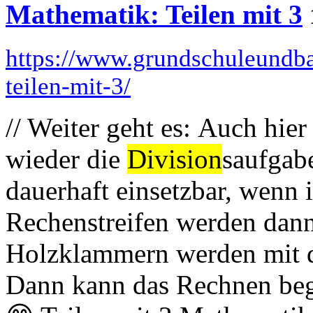
Mathematik: Teilen mit 3
https://www.grundschuleundba
teilen-mit-3/
// Weiter geht es: Auch hi
wieder die
Division
saufgabe
dauerhaft einsetzbar, wenn i
Rechenstreifen werden dann
Holzklammern werden mit de
Dann kann das Rechnen beg