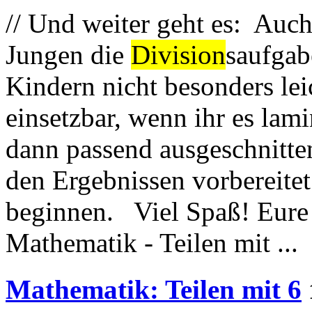
// Und weiter geht es: Auc
Jungen die
Division
saufgabe
Kindern nicht besonders leic
einsetzbar, wenn ihr es lam
dann passend ausgeschnitt
den Ergebnissen vorbereite
beginnen. Viel Spaß! Eure 
Mathematik - Teilen mit ...
Mathematik: Teilen mit 6