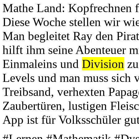
Mathe Land: Kopfrechnen f
Diese Woche stellen wir wie
Man begleitet Ray den Pira
hilft ihm seine Abenteuer m
Einmaleins und
Division
zu
Levels und man muss sich v
Treibsand, verhexten Papag
Zaubertüren, lustigen Fleis
App ist für Volksschüler gut
#Lernen #Mathematik #Dys