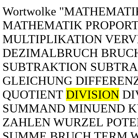
Wortwolke "MATHEMATIK"
MATHEMATIK PROPORT
MULTIPLIKATION VER
DEZIMALBRUCH BRUC
SUBTRAKTION SUBTRA
GLEICHUNG DIFFERENZ
QUOTIENT
DIVISION
DI
SUMMAND MINUEND KU
ZAHLEN WURZEL POTE
SUMME BRUCH TERM Wortw