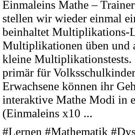
Einmaleins Mathe – Trainer
stellen wir wieder einmal 
beinhaltet Multiplikations
Multiplikationen üben und a
kleine Multiplikationstests.
primär für Volksschulkinde
Erwachsene können ihr Gehir
interaktive Mathe Modi in 
(Einmaleins x10 ...
#Lernen #Mathematik #Dys