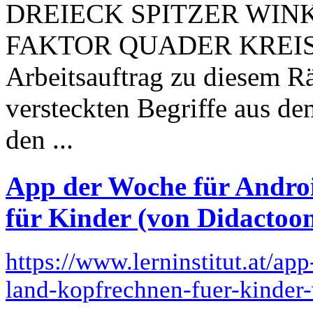
DREIECK SPITZER WIN
FAKTOR QUADER KREIS
Arbeitsauftrag zu diesem Rät
versteckten Begriffe aus d
den ...
App der Woche für Andro
für Kinder (von Didactoo
https://www.lerninstitut.at/a
land-kopfrechnen-fuer-kinder