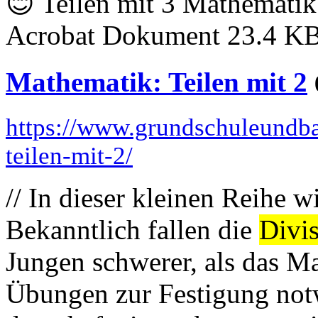
😊 Teilen mit 3 Mathematik
Acrobat Dokument 23.4 KB 
Mathematik: Teilen mit 2
https://www.grundschuleundba
teilen-mit-2/
// In dieser kleinen Reihe wi
Bekanntlich fallen die
Divi
Jungen schwerer, als das M
Übungen zur Festigung notw