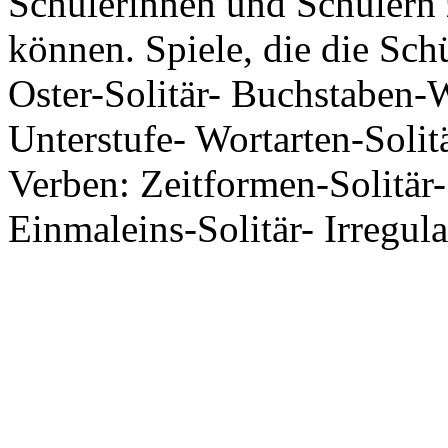
Schülerinnen und Schülern
können. Spiele, die die Schü
Oster-Solitär- Buchstaben-W
Unterstufe- Wortarten-Solit
Verben: Zeitformen-Solitär-
Einmaleins-Solitär- Irregular