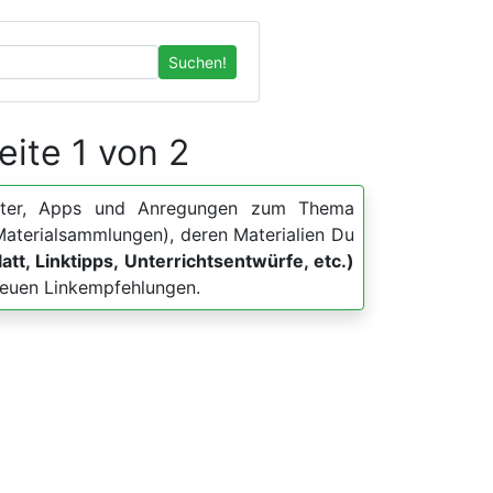
Suchen!
Seite 1 von 2
blätter, Apps und Anregungen zum Thema
 Materialsammlungen), deren Materialien Du
att, Linktipps, Unterrichtsentwürfe, etc.)
 neuen Linkempfehlungen.