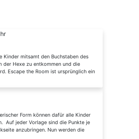
Uhr
die Kinder mitsamt den Buchstaben des
um der Hexe zu entkommen und die
d. Escape the Room ist ursprünglich ein
erischer Form können dafür alle Kinder
. Auf jeder Vorlage sind die Punkte je
ckseite anzubringen. Nun werden die