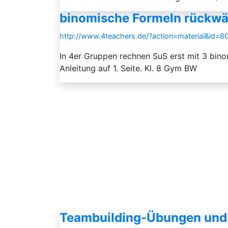
binomische Formeln rückwä
http://www.4teachers.de/?action=material&id=8
In 4er Gruppen rechnen SuS erst mit 3 bin
Anleitung auf 1. Seite. Kl. 8 Gym BW
Teambuilding-Übungen und