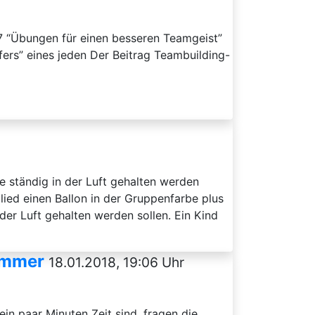
27 “Übungen für einen besseren Teamgeist”
fers” eines jeden Der Beitrag Teambuilding-
ne ständig in der Luft gehalten werden
lied einen Ballon in der Gruppenfarbe plus
der Luft gehalten werden sollen. Ein Kind
immer
18.01.2018, 19:06 Uhr
n paar Minuten Zeit sind, fragen die