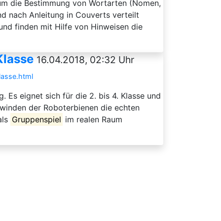
e um die Bestimmung von Wortarten (Nomen,
 nach Anleitung in Couverts verteilt
nd finden mit Hilfe von Hinweisen die
Klasse
16.04.2018, 02:32 Uhr
lasse.html
s eignet sich für die 2. bis 4. Klasse und
winden der Roboterbienen die echten
als
Gruppenspiel
im realen Raum