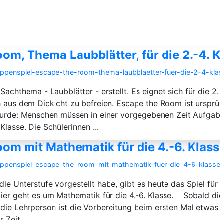
om, Thema Laubblätter, für die 2.-4. 
ruppenspiel-escape-the-room-thema-laubblaetter-fuer-die-2-4-kla
chthema - Laubblätter - erstellt. Es eignet sich für die 2.
aus dem Dickicht zu befreien. Escape the Room ist ursprüng
rde: Menschen müssen in einer vorgegebenen Zeit Aufgabe
Klasse. Die Schülerinnen ...
om mit Mathematik für die 4.-6. Klass
ruppenspiel-escape-the-room-mit-mathematik-fuer-die-4-6-klasse
 Unterstufe vorgestellt habe, gibt es heute das Spiel für 
ier geht es um Mathematik für die 4.-6. Klasse. Sobald di
ür die Lehrperson ist die Vorbereitung beim ersten Mal etw
Zeit ...