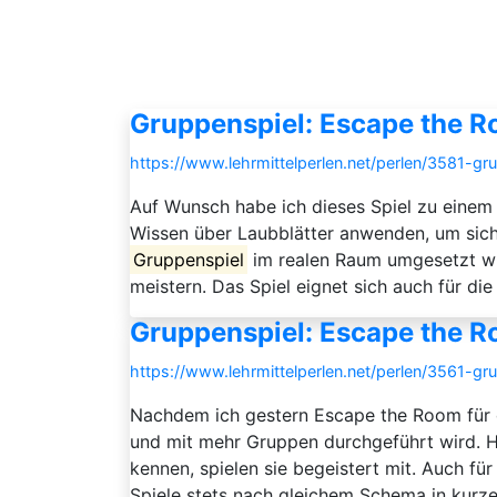
Gruppenspiel: Escape the Ro
https://www.lehrmittelperlen.net/perlen/3581-g
Auf Wunsch habe ich dieses Spiel zu einem Sa
Wissen über Laubblätter anwenden, um sich 
Gruppenspiel
im realen Raum umgesetzt wu
meistern. Das Spiel eignet sich auch für die 
Gruppenspiel: Escape the Ro
https://www.lehrmittelperlen.net/perlen/3561-g
Nachdem ich gestern Escape the Room für die
und mit mehr Gruppen durchgeführt wird. H
kennen, spielen sie begeistert mit. Auch f
Spiele stets nach gleichem Schema in kurzer 