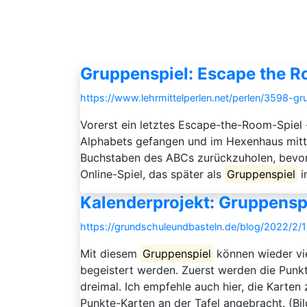
Gruppenspiel: Escape the Ro
https://www.lehrmittelperlen.net/perlen/3598-g
Vorerst ein letztes Escape-the-Room-Spiel 
Alphabets gefangen und im Hexenhaus mitt
Buchstaben des ABCs zurückzuholen, bevor 
Online-Spiel, das später als
Gruppenspiel
i
Kalenderprojekt: Gruppensp
https://grundschuleundbasteln.de/blog/2022/2/
Mit diesem
Gruppenspiel
können wieder vie
begeistert werden. Zuerst werden die Punkt
dreimal. Ich empfehle auch hier, die Karte
Punkte-Karten an der Tafel angebracht. (Bild