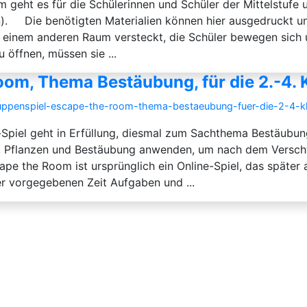
 geht es für die Schülerinnen und Schüler der Mittelstuf
). Die benötigten Materialien können hier ausgedruckt und
einem anderen Raum versteckt, die Schüler bewegen sich u
öffnen, müssen sie ...
oom, Thema Bestäubung, für die 2.-4. 
gruppenspiel-escape-the-room-thema-bestaeubung-fuer-die-2-4-k
iel geht in Erfüllung, diesmal zum Sachthema Bestäubung. E
en, Pflanzen und Bestäubung anwenden, um nach dem Versch
cape the Room ist ursprünglich ein Online-Spiel, das später 
r vorgegebenen Zeit Aufgaben und ...