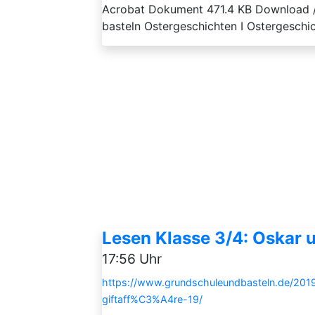
Acrobat Dokument 471.4 KB Download /
basteln Ostergeschichten I Ostergeschicht
Lesen Klasse 3/4: Oskar u
17:56 Uhr
https://www.grundschuleundbasteln.de/2019
giftaff%C3%A4re-19/