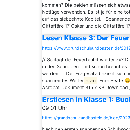
kommen? Die beiden müssen sich etwas e
Notlüge verwenden. Es ist ja für eine t
auf das siebzehnte Kapitel. Spannende
Giftaffäre 17 Oskar und die Giftaffäre 
Lesen Klasse 3: Der Feuer
https://www.grundschuleundbasteln.de/2019/
// Schlägt der Feuerteufel wieder zu? D
in den Schuppen. Und schon brennt es. 
werden... Der Fragesatz bezieht sich a
spannendes Weiter
lesen
! Eure Beate 
Acrobat Dokument 315.7 KB Download // L
Erstlesen in Klasse 1: Bu
09:01 Uhr
https://grundschuleundbasteln.de/blog/2023
Nach den ersten spannenden Schulwochen