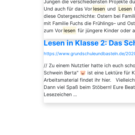
Jungen die verschiedensten Projekte du
Und auch für das Vor
lesen
und
Lesen
l
diese Ostergeschichte: Ostern bei Fami
mit Familie Fuchs die Frühlings– und Os
zum Vor
lesen
für jüngere Kinder oder au
Lesen in Klasse 2: Das S
https://www.grundschuleundbasteln.de/2020
// Zu einem Nutztier hatte ich euch scho
Schwein Berta" 🐷 ist eine Lektüre für 
Arbeitsmaterial findet ihr hier. Viellei
Dann viel Spaß beim Stöbern! Eure Bea
Lesezeichen ...