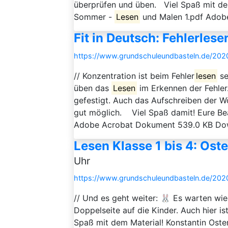
überprüfen und üben. Viel Spaß mit de
Sommer -
Lesen
und Malen 1.pdf Adobe
Fit in Deutsch: Fehlerlese
https://www.grundschuleundbasteln.de/2020/
// Konzentration ist beim Fehler
lesen
se
üben das
Lesen
im Erkennen der Fehle
gefestigt. Auch das Aufschreiben der Wö
gut möglich. Viel Spaß damit! Eure Be
Adobe Acrobat Dokument 539.0 KB Dow
Lesen Klasse 1 bis 4: Ost
Uhr
https://www.grundschuleundbasteln.de/2020
// Und es geht weiter: 🐰 Es warten wie
Doppelseite auf die Kinder. Auch hier is
Spaß mit dem Material! Konstantin Oste