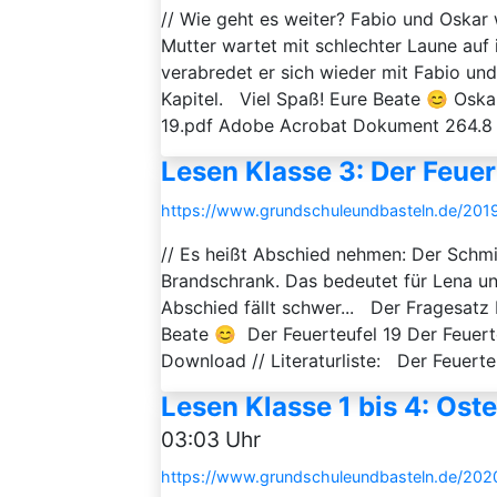
// Wie geht es weiter? Fabio und Oska
Mutter wartet mit schlechter Laune auf i
verabredet er sich wieder mit Fabio un
Kapitel. Viel Spaß! Eure Beate 😊 Oskar
19.pdf Adobe Acrobat Dokument 264.8 K
Lesen Klasse 3: Der Feuer
https://www.grundschuleundbasteln.de/2019
// Es heißt Abschied nehmen: Der Schm
Brandschrank. Das bedeutet für Lena und 
Abschied fällt schwer... Der Fragesatz 
Beate 😊 Der Feuerteufel 19 Der Feuer
Download // Literaturliste: Der Feuerteuf
Lesen Klasse 1 bis 4: Ost
03:03 Uhr
https://www.grundschuleundbasteln.de/2020/