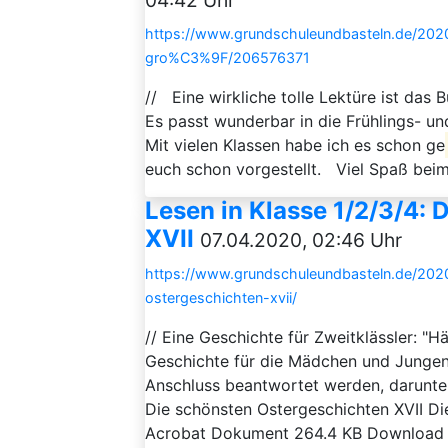
04:42 Uhr
https://www.grundschuleundbasteln.de/2020
gro%C3%9F/206576371
// Eine wirkliche tolle Lektüre ist das
Es passt wunderbar in die Frühlings- u
Mit vielen Klassen habe ich es schon ge
euch schon vorgestellt. Viel Spaß beim
Lesen in Klasse 1/2/3/4:
XVII
07.04.2020, 02:46 Uhr
https://www.grundschuleundbasteln.de/202
ostergeschichten-xvii/
// Eine Geschichte für Zweitklässler: "H
Geschichte für die Mädchen und Jungen
Anschluss beantwortet werden, darunter
Die schönsten Ostergeschichten XVII D
Acrobat Dokument 264.4 KB Download /