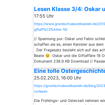
Lesen Klasse 3/4: Oskar u
17:55 Uhr
https://www.grundschuleundbasteln.de/2019
giftaff%C3%A4re-18/
// Spannung pur: Oskar und Fabio schlei
schaffen sie es, einen Kanister aus dem 
Der Fragesatz bezieht sich auf das ac
Beate 😊 Oskar und die Giftaffäre 18 O
Dokument 238.9 KB Download // Passen
Eine tolle Ostergeschich
25.02.2023, 16:00 Uhr
https://grundschuleundbasteln.de/blog/2023
vorlesen
Die Frühlings– und Osterzeit nehmen w