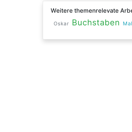
Weitere themenrelevate Arbei
Buchstaben
Ma
Oskar