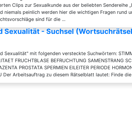
rten Clips zur Sexualkunde aus der beliebten Sendereihe „D
und niemals peinlich werden hier die wichtigen Fragen rund
htsvorschläge sind für die ...
 Sexualität - Suchsel (Wortsuchrätsel
g und Sexualität" mit folgenden versteckte Suchwörte
ITAET FRUCHTBLASE BEFRUCHTUNG SAMENSTRANG S
ZENTA PROSTATA SPERMIEN EILEITER PERIODE HORMONE
beitsauftrag zu diesem Rätselblatt lautet: Finde die 30