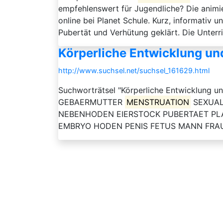
empfehlenswert für Jugendliche? Die animie
online bei Planet Schule. Kurz, informativ 
Pubertät und Verhütung geklärt. Die Unterric
Körperliche Entwicklung und
http://www.suchsel.net/suchsel_161629.html
Suchworträtsel "Körperliche Entwicklun
GEBAERMUTTER
MENSTRUATION
SEXUAL
NEBENHODEN EIERSTOCK PUBERTAET PLA
EMBRYO HODEN PENIS FETUS MANN FRAU Der Ar