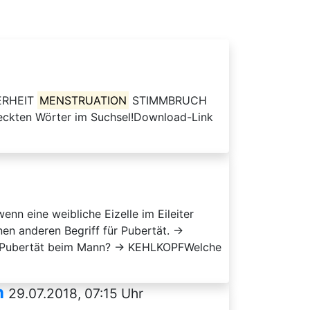
HERHEIT
MENSTRUATION
STIMMBRUCH
eckten Wörter im Suchsel!Download-Link
n eine weibliche Eizelle im Eileiter
anderen Begriff für Pubertät. →
r Pubertät beim Mann? → KEHLKOPFWelche
n
29.07.2018, 07:15 Uhr