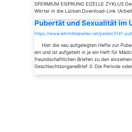
SPERMIUM EISPRUNG EIZELLE ZYKLUS Der Arbe
Wörter in die Lücken.Download-Link (Arbeit
Pubertät und Sexualität im 
https://www.lehrmittelperlen.net/perlen/3141-pub
Hier die neu aufgelegten Hefte zur Pubertä
ein und ist aufgeteilt in je ein Heft für M
freundschaftlichen Briefen zu den einzelnen
GeschlechtsorganeBrief 3: Die Periode oder 