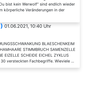
u bist kein Werwolf“ sind endlich wieder
 um körperliche Veränderungen in der
)
01.06.2021, 10:40 Uhr
rn: STIMMUNGSSCHWANKUNG BLAESCHENKEIM
CHAMHAARE STIMMBRUCH SAMENZELLE
 EIZELLE SCHEIDE EICHEL ZYKLUS
 versteckten Fachbegriffe. Wieviele ...