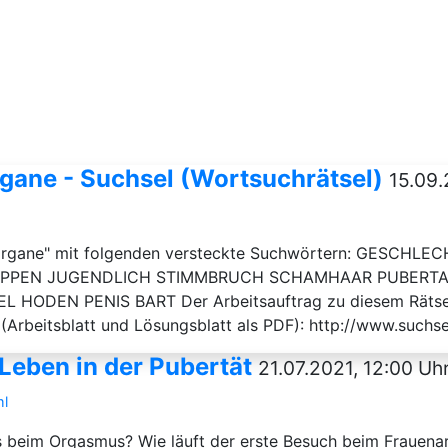
gane - Suchsel (Wortsuchrätsel)
15.09.
tsorgane" mit folgenden versteckte Suchwörtern: GESCH
PPEN JUGENDLICH STIMMBRUCH SCHAMHAAR PUBERT
ODEN PENIS BART Der Arbeitsauftrag zu diesem Rätselblat
(Arbeitsblatt und Lösungsblatt als PDF): http://www.suchs
 Leben in der Pubertät
21.07.2021, 12:00 Uh
ml
beim Orgasmus? Wie läuft der erste Besuch beim Frauenar