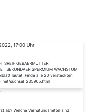
2022, 17:00 Uhr
LECHTSREIF GEBAERMUTTER
AET SEKUNDAER SPERMIUM WACHSTUM
t lautet: Finde alle 20 versteckten
el.net/suchsel_235905.html
r
zt ab? Welche Verhütungsmittel sind