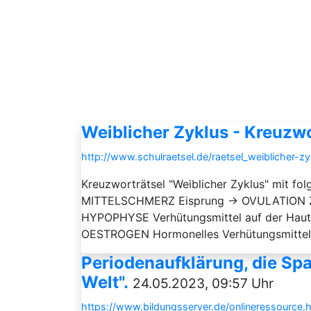
Weiblicher Zyklus - Kreuzwo
http://www.schulraetsel.de/raetsel_weiblicher-
Kreuzworträtsel "Weiblicher Zyklus" mit f
MITTELSCHMERZ Eisprung → OVULATION Z
HYPOPHYSE Verhütungsmittel auf der Ha
OESTROGEN Hormonelles Verhütungsmittel 
Periodenaufklärung, die Sp
Welt".
24.05.2023, 09:57 Uhr
https://www.bildungsserver.de/onlineressour