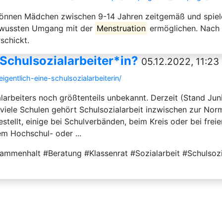
önnen Mädchen zwischen 9-14 Jahren zeitgemäß und spieler
tbewussten Umgang mit der
Menstruation
ermöglichen. Nach d
schickt.
Schulsozialarbeiter*in?
05.12.2022, 11:23
gentlich-eine-schulsozialarbeiterin/
larbeiters noch größtenteils unbekannt. Derzeit (Stand Jun
r viele Schulen gehört Schulsozialarbeit inzwischen zur No
tellt, einige bei Schulverbänden, beim Kreis oder bei frei
m Hochschul- oder ...
ammenhalt #Beratung #Klassenrat #Sozialarbeit #Schulsoz