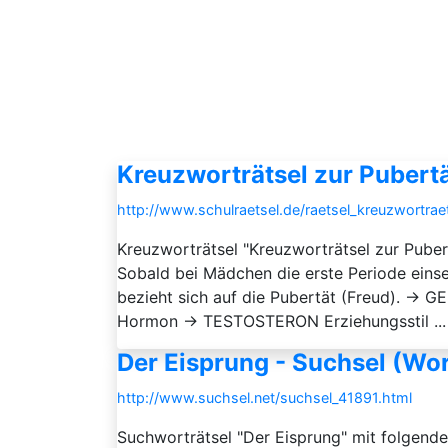
Kreuzworträtsel zur Pubertä
http://www.schulraetsel.de/raetsel_kreuzwortrae
Kreuzworträtsel "Kreuzworträtsel zur Pu
Sobald bei Mädchen die erste Periode ein
bezieht sich auf die Pubertät (Freud). → G
Hormon → TESTOSTERON Erziehungsstil ...
Der Eisprung - Suchsel (Wor
http://www.suchsel.net/suchsel_41891.html
Suchworträtsel "Der Eisprung" mit folgend