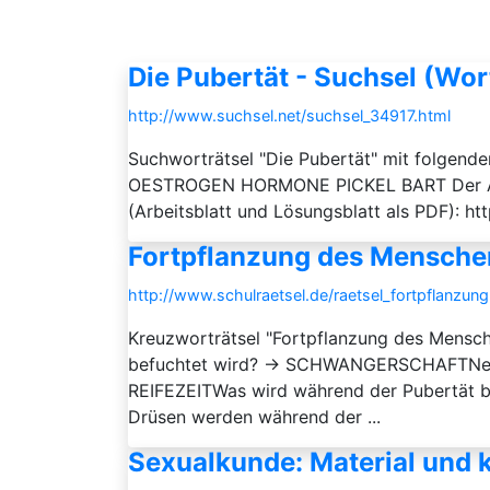
Die Pubertät - Suchsel (Wor
http://www.suchsel.net/suchsel_34917.html
Suchworträtsel "Die Pubertät" mit folg
OESTROGEN HORMONE PICKEL BART Der Arbeit
(Arbeitsblatt und Lösungsblatt als PDF): ht
Fortpflanzung des Menschen
http://www.schulraetsel.de/raetsel_fortpflanz
Kreuzworträtsel "Fortpflanzung des Mensche
befuchtet wird? → SCHWANGERSCHAFTNenne
REIFEZEITWas wird während der Pubertät
Drüsen werden während der ...
Sexualkunde: Material und 