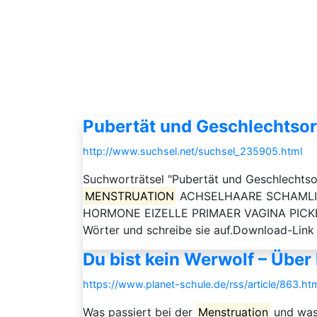
Pubertät und Geschlechtsor
http://www.suchsel.net/suchsel_235905.html
Suchworträtsel "Pubertät und Geschlech
MENSTRUATION
ACHSELHAARE SCHAMLI
HORMONE EIZELLE PRIMAER VAGINA PICKEL H
Wörter und schreibe sie auf.Download-Link 
Du bist kein Werwolf – Über
https://www.planet-schule.de/rss/article/863.ht
Was passiert bei der
Menstruation
und was 