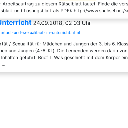
itsauftrag zu diesem Rätselblatt lautet: Finde die verst
sblatt und Lösungsblatt als PDF): http://www.suchsel.net/s
Unterricht
24.09.2018, 02:03 Uhr
ertaet-und-sexualitaet-im-unterricht.html
t / Sexualität für Mädchen und Jungen der 3. bis 6. Klass
ädchen und Jungen (4.-6. Kl.). Die Lernenden werden darin v
 Inhalten geführt: Brief 1: Was geschieht mit dem Körper ein
...