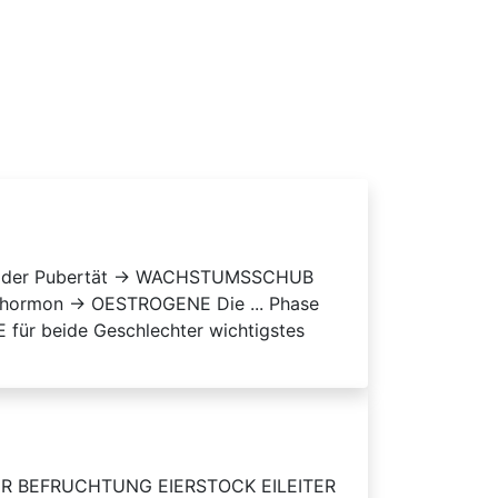
kmal der Pubertät → WACHSTUMSSCHUB
alhormon → OESTROGENE Die ... Phase
ür beide Geschlechter wichtigstes
 BEFRUCHTUNG EIERSTOCK EILEITER