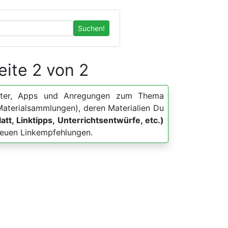
Suchen!
Seite 2 von 2
blätter, Apps und Anregungen zum Thema
 Materialsammlungen), deren Materialien Du
att, Linktipps, Unterrichtsentwürfe, etc.)
 neuen Linkempfehlungen.