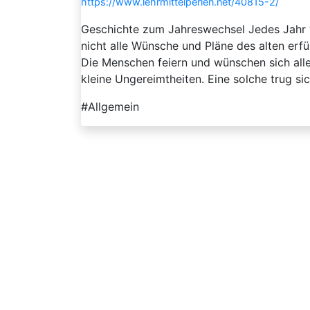
https://www.lehrmittelperlen.net/40815-2/
Geschichte zum Jahreswechsel Jedes Jahr v
nicht alle Wünsche und Pläne des alten erfü
Die Menschen feiern und wünschen sich alle
kleine Ungereimtheiten. Eine solche trug sich
#Allgemein