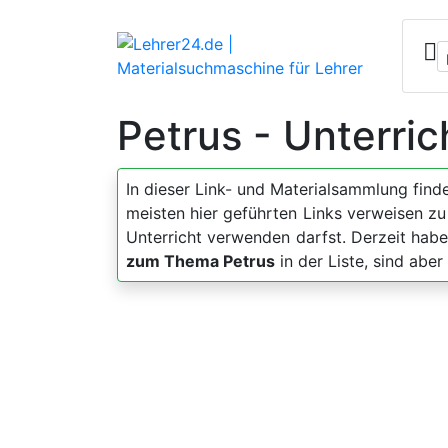
Petrus - Unterri
In dieser Link- und Materialsammlung fin
meisten hier geführten Links verweisen z
Unterricht verwenden darfst. Derzeit hab
zum Thema Petrus
in der Liste, sind abe