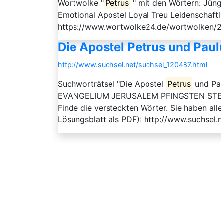
Wortwolke "
Petrus
" mit den Wörtern: Jüng
Emotional Apostel Loyal Treu Leidenschaftl
https://www.wortwolke24.de/wortwolken/
Die Apostel Petrus und Paul
http://www.suchsel.net/suchsel_120487.html
Suchworträtsel "Die Apostel
Petrus
und Pa
EVANGELIUM JERUSALEM PFINGSTEN STEPHA
Finde die versteckten Wörter. Sie haben a
Lösungsblatt als PDF): http://www.suchsel.