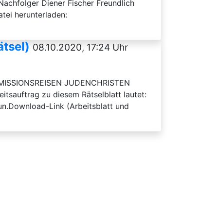
Nachfolger Diener Fischer Freundlich
tei herunterladen:
ätsel)
08.10.2020, 17:24 Uhr
rn: MISSIONSREISEN JUDENCHRISTEN
trag zu diesem Rätselblatt lautet:
un.Download-Link (Arbeitsblatt und