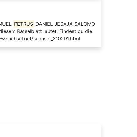
SAMUEL
PETRUS
DANIEL JESAJA SALOMO
m Rätselblatt lautet: Findest du die
ww.suchsel.net/suchsel_310291.html