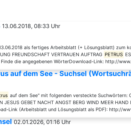
s
13.06.2018, 08:33 Uhr
13.06.2018 als fertiges Arbeitsblatt (+ Lösungsblatt) zum
STEHUNG FREUNDSCHAFT VERTRAUEN AUFTRAG
PETRUS
ES
et: Finde die angegebenen WörterDownload-Link: http://www
rus auf dem See - Suchsel (Wortsuchrä
trus
auf dem See" mit folgenden versteckte Suchwörte
 JESUS GEBET NACHT ANGST BERG WIND MEER HAND Der A
oad-Link (Arbeitsblatt und Lösungsblatt als PDF): http://w
hsel
02.01.2026, 01:16 Uhr