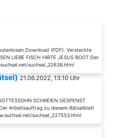
 kostenlosen Download (PDF). Versteckte
SEN LIEBE FISCH HIRTE JESUS BOOT Der
.suchsel.net/suchsel_32638.html
tsel)
21.06.2022, 13:10 Uhr
rn: GOTTESSOHN SCHREIEN GESPENST
rbeitsauftrag zu diesem Rätselblatt
ww.suchsel.net/suchsel_227553.html