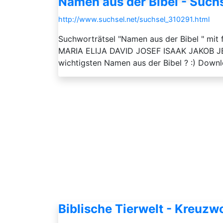
Namen aus der Bibel - Such
http://www.suchsel.net/suchsel_310291.html
Suchworträtsel "Namen aus der Bibel " m
MARIA ELIJA DAVID JOSEF ISAAK JAKOB JES
wichtigsten Namen aus der Bibel ? :) Downl
Biblische Tierwelt - Kreuzwo