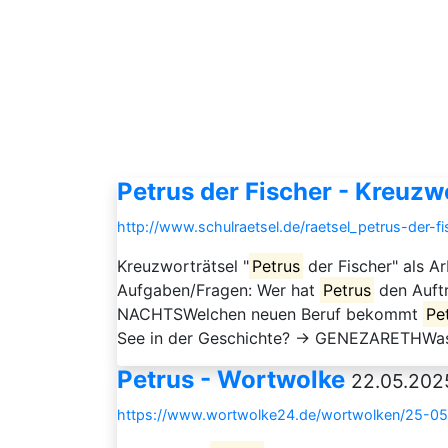
Petrus der Fischer - Kreuzw
http://www.schulraetsel.de/raetsel_petrus-der-f
Kreuzworträtsel "
Petrus
der Fischer" als A
Aufgaben/Fragen: Wer hat
Petrus
den Auft
NACHTSWelchen neuen Beruf bekommt
Pe
See in der Geschichte? → GENEZARETHWa
Petrus - Wortwolke
22.05.202
https://www.wortwolke24.de/wortwolken/25-05