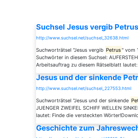
Suchsel Jesus vergib Petru
http://www.suchsel.net/suchsel_32638.html
Suchworträtsel "Jesus vergib
Petrus
" vom 
Suchwörter in diesem Suchsel: AUFER
Arbeitsauftrag zu diesem Rätselblatt laut
Jesus und der sinkende Pet
http://www.suchsel.net/suchsel_227553.html
Suchworträtsel "Jesus und der sinkende
Pe
JUENGER ZWEIFEL SCHIFF WELLEN SINKEN
lautet: Finde die versteckten Wörter!Downl
Geschichte zum Jahreswec