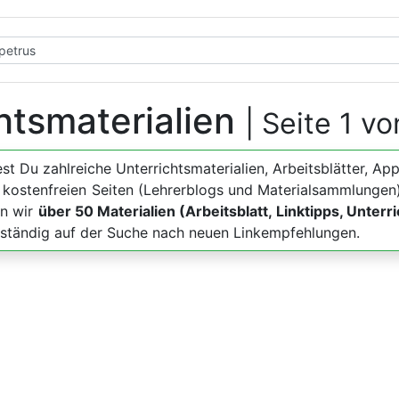
chtsmaterialien
| Seite 1 vo
dest Du zahlreiche Unterrichtsmaterialien, Arbeitsblätter
u kostenfreien Seiten (Lehrerblogs und Materialsammlungen)
en wir
über 50 Materialien (Arbeitsblatt, Linktipps, Unterr
r ständig auf der Suche nach neuen Linkempfehlungen.