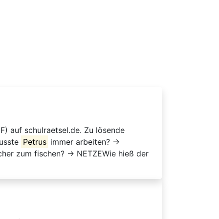
) auf schulraetsel.de. Zu lösende
usste
Petrus
immer arbeiten? →
er zum fischen? → NETZEWie hieß der