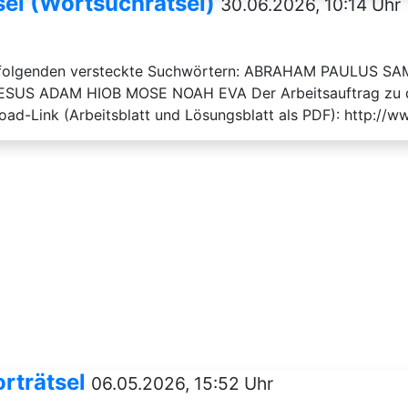
sel (Wortsuchrätsel)
30.06.2026, 10:14 Uhr
it folgenden versteckte Suchwörtern: ABRAHAM PAULUS 
US ADAM HIOB MOSE NOAH EVA Der Arbeitsauftrag zu diese
oad-Link (Arbeitsblatt und Lösungsblatt als PDF): http://w
rträtsel
06.05.2026, 15:52 Uhr