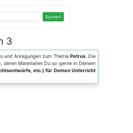
Suchen!
n 3
, Apps und Anregungen zum Thema
Petrus
. Die
, deren Materialien Du so gerne in Deinem
ichtsentwürfe, etc.) für Deinen Unterricht