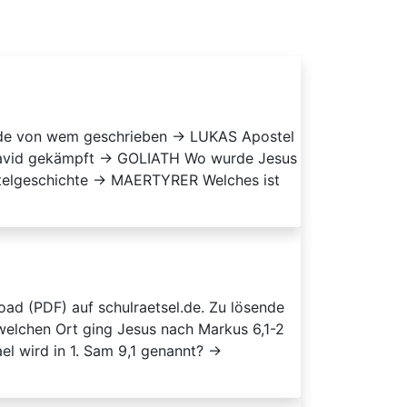
urde von wem geschrieben → LUKAS Apostel
David gekämpft → GOLIATH Wo wurde Jesus
stelgeschichte → MAERTYRER Welches ist
oad (PDF) auf schulraetsel.de. Zu lösende
 welchen Ort ging Jesus nach Markus 6,1-2
l wird in 1. Sam 9,1 genannt? →