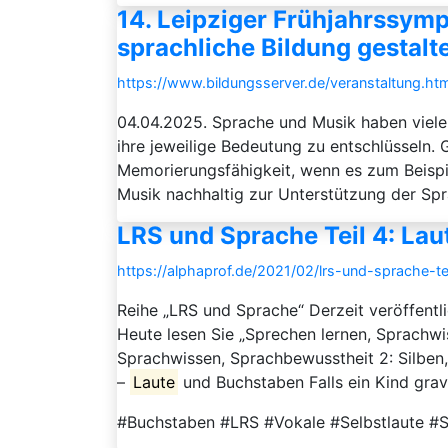
14. Leipziger Frühjahrssymp
sprachliche Bildung gestalt
https://www.bildungsserver.de/veranstaltung
04.04.2025. Sprache und Musik haben viele
ihre jeweilige Bedeutung zu entschlüsseln.
Memorierungsfähigkeit, wenn es zum Beispi
Musik nachhaltig zur Unterstützung der Spr
LRS und Sprache Teil 4: La
https://alphaprof.de/2021/02/lrs-und-sprache-t
Reihe „LRS und Sprache“ Derzeit veröffent
Heute lesen Sie „Sprechen lernen, Sprachwi
Sprachwissen, Sprachbewusstheit 2: Silben
–
Laute
und Buchstaben Falls ein Kind gravi
#Buchstaben #LRS #Vokale #Selbstlaute #