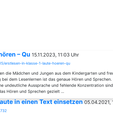
 hören – Qu
15.11.2023, 11:03 Uhr
15/erstlesen-in-klasse-1-laute-hoeren-qu
en die Mädchen und Jungen aus dem Kindergarten und freue
g bei dem Lesenlernen ist das genaue Hören und Sprechen
e undeutliche Aussprache und fehlende Konzentration sind h
as Hören und Sprechen gezielt ...
ute in einen Text einsetzen
05.04.2021, 
9732