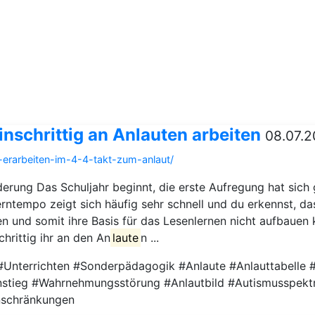
inschrittig an Anlauten arbeiten
08.07.2
g-erarbeiten-im-4-4-takt-zum-anlaut/
erung Das Schuljahr beginnt, die erste Aufregung hat sich 
erntempo zeigt sich häufig sehr schnell und du erkennst, da
en und somit ihre Basis für das Lesenlernen nicht aufbauen
hrittig ihr an den An
laute
n ...
#Unterrichten #Sonderpädagogik #Anlaute #Anlauttabelle
instieg #Wahrnehmungsstörung #Anlautbild #Autismusspekt
inschränkungen