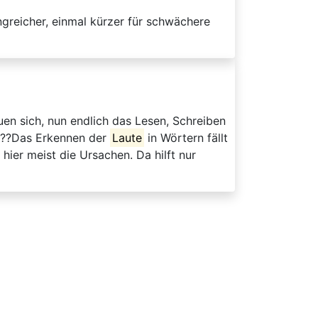
ngreicher, einmal kürzer für schwächere
n sich, nun endlich das Lesen, Schreiben
. ??Das Erkennen der
Laute
in Wörtern fällt
ier meist die Ursachen. Da hilft nur