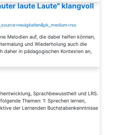
ter laute Laute" klangvoll
k_source=neuigkeiten&pk_medium=rss
e Melodien auf, die dabei helfen können,
 Untermalung und Wiederholung auch die
ch daher in pädagogischen Kontexten an,
achentwicklung, Sprachbewusstheit und LRS.
 folgende Themen: 1: Sprechen lernen,
ektive der Lernenden Buchstabenkenntnisse