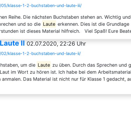
05/klasse-1-2-buchstaben-und-laute-iii/
inen Reihe. Die nächsten Buchstaben stehen an. Wichtig und
prechen und so die
Laute
erkennen. Dies ist die Grundlage 
stunden ist dieses Material hilfreich. Viel Spaß! Eure Beat
Laute II
02.07.2020, 22:26 Uhr
02/klasse-1-2-buchstaben-und-laute-ii/
chstaben, um die
Laute
zu üben. Durch das Sprechen und g
Laut im Wort zu hören ist. Ich habe bei dem Arbeitsmaterial
 anmalen. Das Material ist nicht nur für Klasse 1 gedacht, a