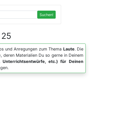
Suchen!
 25
, Apps und Anregungen zum Thema
Laute
. Die
, deren Materialien Du so gerne in Deinem
, Unterrichtsentwürfe, etc.) für Deinen
ngen.