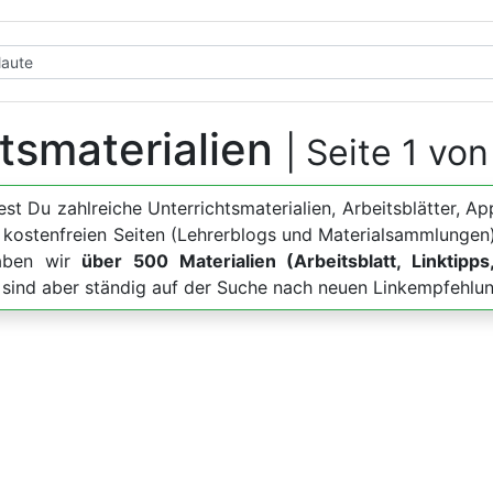
htsmaterialien
| Seite 1 von
dest Du zahlreiche Unterrichtsmaterialien, Arbeitsblätter
u kostenfreien Seiten (Lehrerblogs und Materialsammlungen)
haben wir
über 500 Materialien (Arbeitsblatt, Linktipps
, sind aber ständig auf der Suche nach neuen Linkempfehlu