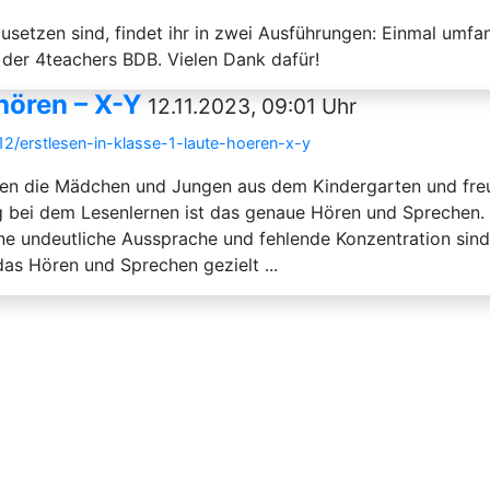
usetzen sind, findet ihr in zwei Ausführungen: Einmal umfa
 der 4teachers BDB. Vielen Dank dafür!
 hören – X-Y
12.11.2023, 09:01 Uhr
12/erstlesen-in-klasse-1-laute-hoeren-x-y
en die Mädchen und Jungen aus dem Kindergarten und freue
g bei dem Lesenlernen ist das genaue Hören und Sprechen
e undeutliche Aussprache und fehlende Konzentration sind h
as Hören und Sprechen gezielt ...