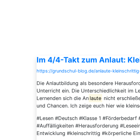
Im 4/4-Takt zum Anlaut: Kle
https://grundschul-blog.de/anlaute-kleinschritti
Die Anlautbildung als besondere Herausford
Unterricht ein. Die Unterschiedlichkeit im L
Lernenden sich die An
laute
nicht erschließ
und Chancen. Ich zeige euch hier wie kleinsc
#Lesen #Deutsch #Klasse 1 #Förderbedarf 
#Auffälligkeiten #Herausforderung #Lesee
Entwicklung #kleinschrittig #körperliche E