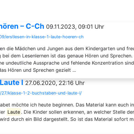
 hören – C-Ch
09.11.2023, 09:01 Uhr
09/erstlesen-in-klasse-1-laute-hoeren-ch
en die Mädchen und Jungen aus dem Kindergarten und freue
g bei dem Lesenlernen ist das genaue Hören und Sprechen
e undeutliche Aussprache und fehlende Konzentration sind h
as Hören und Sprechen gezielt ...
Laute I
27.06.2020, 22:16 Uhr
/27/klasse-1-2-buchstaben-und-laute-i/
abet möchte ich heute beginnen. Das Material kann euch in 
der
Laute
. Die Kinder sollen erkennen, an welcher Stelle de
ird durch ein Bild dargestellt. So ist das Material sofort 