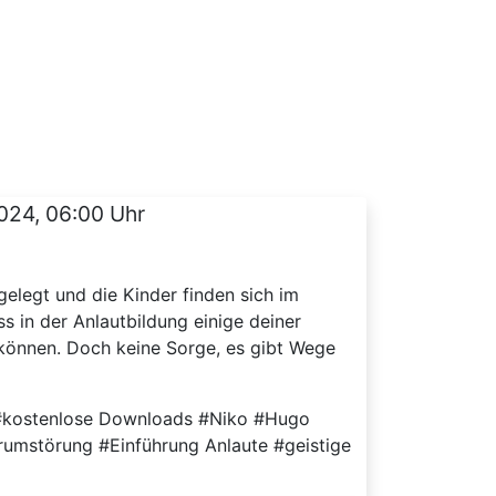
024, 06:00 Uhr
gelegt und die Kinder finden sich im
ss in der Anlautbildung einige deiner
 können. Doch keine Sorge, es gibt Wege
 #kostenlose Downloads #Niko #Hugo
rumstörung #Einführung Anlaute #geistige