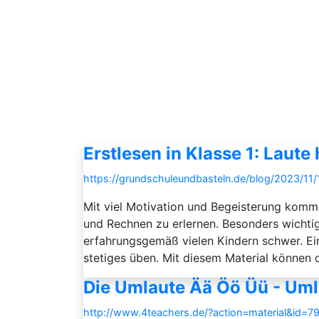
Erstlesen in Klasse 1: Laute
https://grundschuleundbasteln.de/blog/2023/11/
Mit viel Motivation und Begeisterung komm
und Rechnen zu erlernen. Besonders wichti
erfahrungsgemäß vielen Kindern schwer. Ein
stetiges üben. Mit diesem Material können d
Die Umlaute Ää Öö Üü - Umla
http://www.4teachers.de/?action=material&id=7