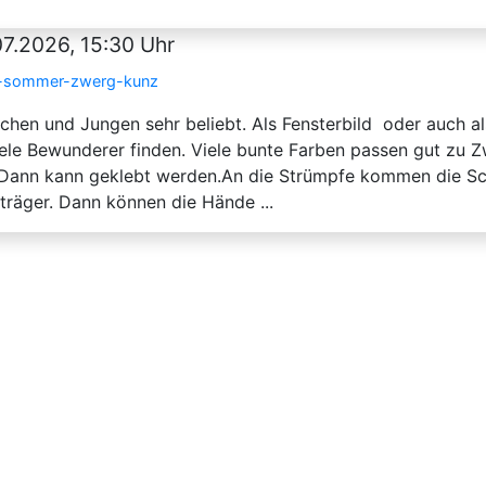
7.2026, 15:30 Uhr
im-sommer-zwerg-kunz
chen und Jungen sehr beliebt. Als Fensterbild oder auch a
ele Bewunderer finden. Viele bunte Farben passen gut zu Z
 Dann kann geklebt werden.An die Strümpfe kommen die Sc
räger. Dann können die Hände ...