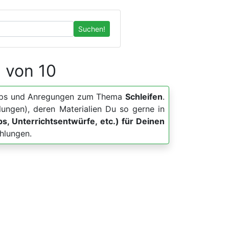
Suchen!
1 von 10
, Apps und Anregungen zum Thema
Schleifen
.
lungen), deren Materialien Du so gerne in
pps, Unterrichtsentwürfe, etc.) für Deinen
hlungen.