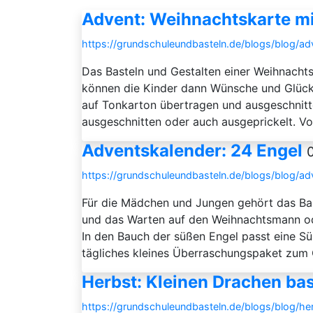
Advent: Weihnachtskarte m
https://grundschuleundbasteln.de/blogs/blog/
Das Basteln und Gestalten einer Weihnacht
können die Kinder dann Wünsche und Glückw
auf Tonkarton übertragen und ausgeschnitte
ausgeschnitten oder auch ausgeprickelt. Von
Adventskalender: 24 Engel
https://grundschuleundbasteln.de/blogs/blog/ad
Für die Mädchen und Jungen gehört das Bast
und das Warten auf den Weihnachtsmann oder
In den Bauch der süßen Engel passt eine Sü
tägliches kleines Überraschungspaket zum Öf
Herbst: Kleinen Drachen bas
https://grundschuleundbasteln.de/blogs/blog/he