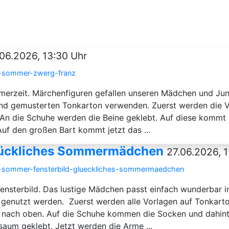
06.2026, 13:30 Uhr
im-sommer-zwerg-franz
mmerzeit. Märchenfiguren gefallen unseren Mädchen und Jun
und gemusterten Tonkarton verwenden. Zuerst werden die V
An die Schuhe werden die Beine geklebt. Auf diese kommt 
uf den großen Bart kommt jetzt das ...
glückliches Sommermädchen
27.06.2026, 1
im-sommer-fensterbild-glueckliches-sommermaedchen
Fensterbild. Das lustige Mädchen passt einfach wunderbar 
 genutzt werden. Zuerst werden alle Vorlagen auf Tonkart
 nach oben. Auf die Schuhe kommen die Socken und dahint
rsaum geklebt. Jetzt werden die Arme ...