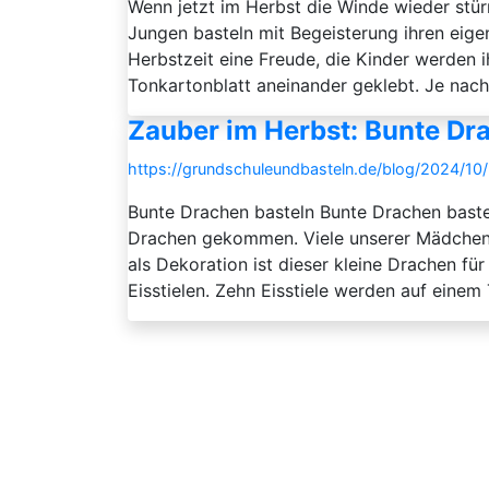
Wenn jetzt im Herbst die Winde wieder stür
Jungen basteln mit Begeisterung ihren eigen
Herbstzeit eine Freude, die Kinder werden 
Tonkartonblatt aneinander geklebt. Je nach 
Zauber im Herbst: Bunte Dr
https://grundschuleundbasteln.de/blog/2024/10
Bunte Drachen basteln Bunte Drachen basteln
Drachen gekommen. Viele unserer Mädchen u
als Dekoration ist dieser kleine Drachen fü
Eisstielen. Zehn Eisstiele werden auf einem 