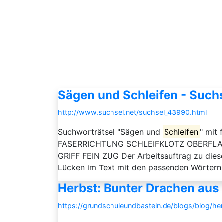
Sägen und Schleifen - Such
http://www.suchsel.net/suchsel_43990.html
Suchworträtsel "Sägen und
Schleifen
" mi
FASERRICHTUNG SCHLEIFKLOTZ OBERF
GRIFF FEIN ZUG Der Arbeitsauftrag zu diesem
Lücken im Text mit den passenden Wörtern.D
Herbst: Bunter Drachen aus 
https://grundschuleundbasteln.de/blogs/blog/he