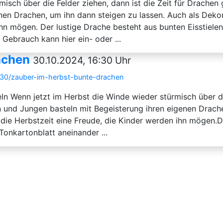
misch über die Felder ziehen, dann ist die Zeit für Drach
en Drachen, um ihn dann steigen zu lassen. Auch als Dekora
ihn mögen. Der lustige Drache besteht aus bunten Eisstielen
Gebrauch kann hier ein- oder ...
achen
30.10.2024, 16:30 Uhr
/30/zauber-im-herbst-bunte-drachen
 Wenn jetzt im Herbst die Winde wieder stürmisch über die 
nd Jungen basteln mit Begeisterung ihren eigenen Drachen
r die Herbstzeit eine Freude, die Kinder werden ihn mögen.
Tonkartonblatt aneinander ...