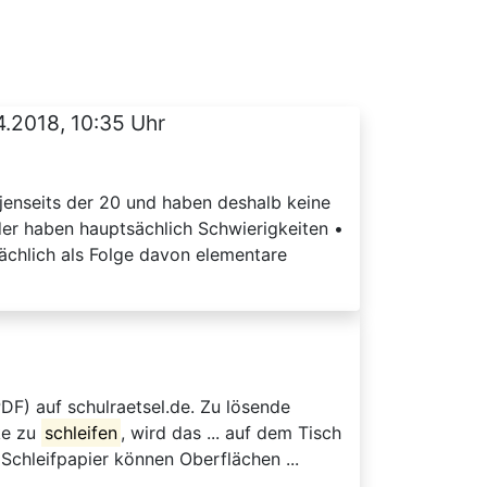
4.2018, 10:35 Uhr
 jenseits der 20 und haben deshalb keine
der haben hauptsächlich Schwierigkeiten •
sächlich als Folge davon elementare
DF) auf schulraetsel.de. Zu lösende
ke zu
schleifen
, wird das ... auf dem Tisch
chleifpapier können Oberflächen ...