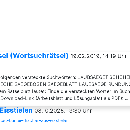
sel (Wortsuchrätsel)
19.02.2019, 14:19 Uhr
t folgenden versteckte Suchwörtern: LAUBSAEGETISC
LAECHE SAEGEBOGEN SAEGEBLATT LAUBSAEGE RUNDUN
 Rätselblatt lautet: Finde die versteckten Wörter im Buchs
ownload-Link (Arbeitsblatt und Lösungsblatt als PDF): ...
Eisstielen
08.10.2025, 13:30 Uhr
rbst-bunter-drachen-aus-eisstielen