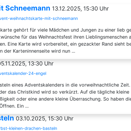
it Schneemann
13.12.2025, 15:30 Uhr
advent-weihnachtskarte-mit-schneemann
skarte gehört für viele Mädchen und Jungen zu einer lieb 
ünsche für das Weihnachtsfest ihren Lieblingsmenschen au
n. Eine Karte wird vorbereitet, ein gezackter Rand sieht b
 der Karteninnenseite wird nun ...
05.11.2025, 13:30 Uhr
ventskalender-24-engel
eln eines Adventskalenders in die vorweihnachtliche Zeit
 das Christkind wird so verkürzt. Auf die tägliche kleine
ßigkeit oder eine andere kleine Überraschung. So haben di
fnen. Ein ...
teln
03.10.2025, 15:30 Uhr
rbst-kleinen-drachen-basteln