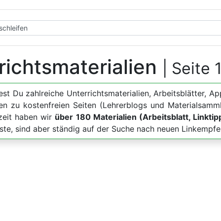
richtsmaterialien
| Seite 
dest Du zahlreiche Unterrichtsmaterialien, Arbeitsblätter
en zu kostenfreien Seiten (Lehrerblogs und Materialsamm
zeit haben wir
über 180 Materialien (Arbeitsblatt, Linkti
iste, sind aber ständig auf der Suche nach neuen Linkempfe