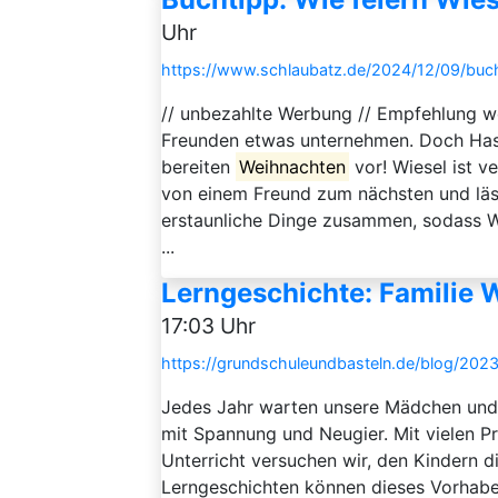
Uhr
https://www.schlaubatz.de/2024/12/09/buch
// unbezahlte Werbung // Empfehlung wei
Freunden etwas unternehmen. Doch Hase,
bereiten
Weihnachten
vor! Wiesel ist v
von einem Freund zum nächsten und läss
erstaunliche Dinge zusammen, sodass Wi
...
Lerngeschichte: Familie 
17:03 Uhr
https://grundschuleundbasteln.de/blog/2023
Jedes Jahr warten unsere Mädchen und
mit Spannung und Neugier. Mit vielen P
Unterricht versuchen wir, den Kindern d
Lerngeschichten können dieses Vorhaben