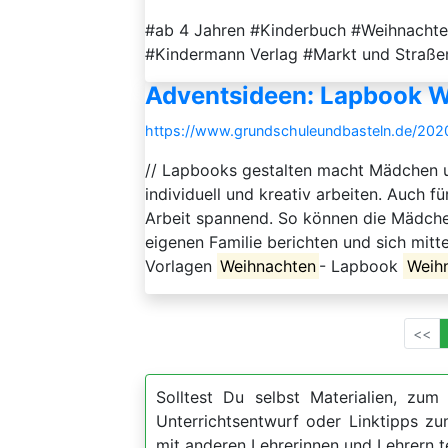
#ab 4 Jahren #Kinderbuch #Weihnachte
#Kindermann Verlag #Markt und Straße
Adventsideen: Lapbook 
https://www.grundschuleundbasteln.de/202
// Lapbooks gestalten macht Mädchen u
individuell und kreativ arbeiten. Auch 
Arbeit spannend. So können die Mädchen
eigenen Familie berichten und sich mitt
Vorlagen
Weihnachten
- Lapbook
Weih
<<
Solltest Du selbst Materialien, zum 
Unterrichtsentwurf oder Linktipps z
mit anderen Lehrerinnen und Lehrern t