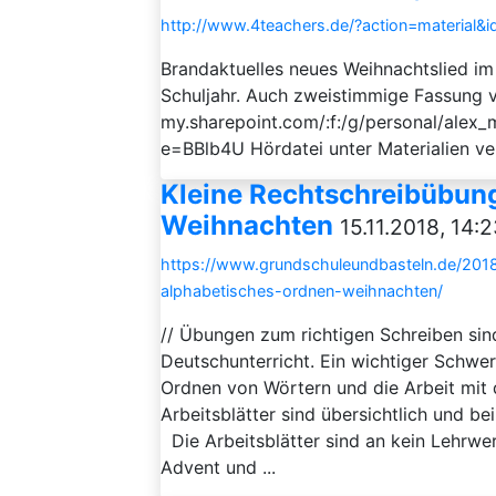
http://www.4teachers.de/?action=material&
Brandaktuelles neues Weihnachtslied im 
Schuljahr. Auch zweistimmige Fassung 
my.sharepoint.com/:f:/g/personal/a
e=BBlb4U Hördatei unter Materialien v
Kleine Rechtschreibübun
Weihnachten
15.11.2018, 14:
https://www.grundschuleundbasteln.de/201
alphabetisches-ordnen-weihnachten/
// Übungen zum richtigen Schreiben sin
Deutschunterricht. Ein wichtiger Schwe
Ordnen von Wörtern und die Arbeit mit
Arbeitsblätter sind übersichtlich und b
Die Arbeitsblätter sind an kein Lehrwe
Advent und ...