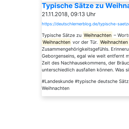
Typische Sätze zu Weihna
21.11.2018, 09:13 Uhr
https://deutschlernerblog.de/typische-saet
Typische Sätze zu
Weihnachten
– Wort
Weihnachten
vor der Tür.
Weihnachten
Zusammengehörigkeitsgefühls. Erinnerun
Geborgenseins, egal wie weit entfernt m
Zeit des Nachhausekommens, der Bräuche
unterschiedlich ausfallen können. Was sic
#Landeskunde #typische deutsche Sätze
Weihnachten