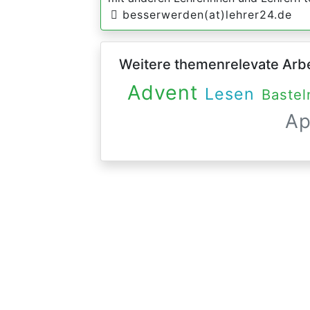
besserwerden(at)lehrer24.de
Weitere themenrelevate Arbei
Advent
Lesen
Bastel
A