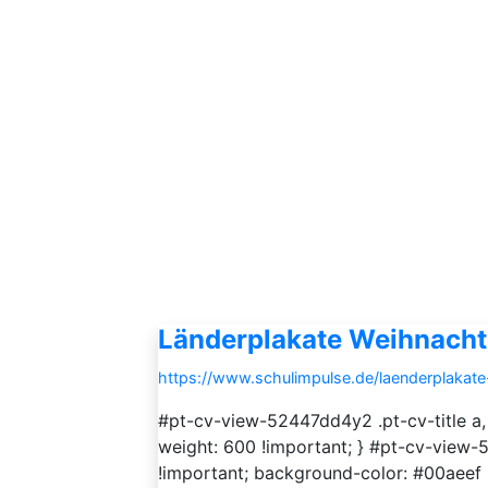
Länderplakate Weihnach
https://www.schulimpulse.de/laenderplakat
#pt-cv-view-52447dd4y2 .pt-cv-title a,
weight: 600 !important; } #pt-cv-view-
!important; background-color: #00aeef