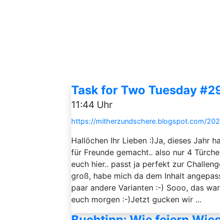
Task for Two Tuesday #2
11:44 Uhr
https://mitherzundschere.blogspot.com/202
Hallöchen Ihr Lieben :)Ja, dieses Jahr 
für Freunde gemacht.. also nur 4 Türch
euch hier.. passt ja perfekt zur Challeng
groß, habe mich da dem Inhalt angepasst
paar andere Varianten :-) Sooo, das ware
euch morgen :-)Jetzt gucken wir ...
Buchtipp: Wie feiern Wie