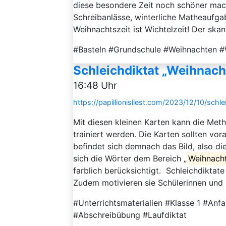
diese besondere Zeit noch schöner macht
Schreibanlässe, winterliche Matheaufgab
Weihnachtszeit ist Wichtelzeit! Der skan
#Basteln #Grundschule #Weihnachten #
Schleichdiktat „Weihnacht
16:48 Uhr
https://papillionisliest.com/2023/12/10/sch
Mit diesen kleinen Karten kann die Met
trainiert werden. Die Karten sollten vor
befindet sich demnach das Bild, also 
sich die Wörter dem Bereich „
Weihnach
farblich berücksichtigt. Schleichdiktate
Zudem motivieren sie Schülerinnen und S
#Unterrichtsmaterialien #Klasse 1 #Anf
#Abschreibübung #Laufdiktat