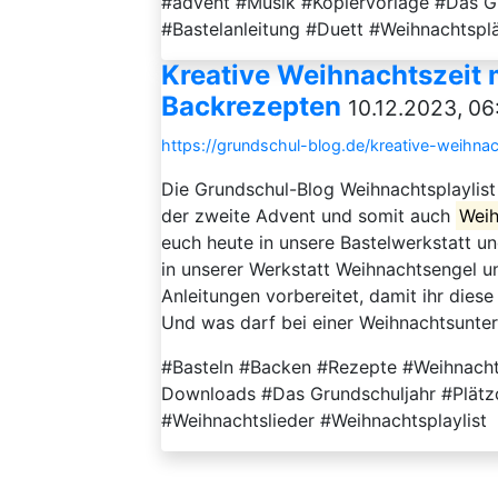
#advent #Musik #Kopiervorlage #Das Gr
#Bastelanleitung #Duett #Weihnachtspl
Kreative Weihnachtszeit 
Backrezepten
10.12.2023, 06
https://grundschul-blog.de/kreative-weihna
Die Grundschul-Blog Weihnachtsplaylist
der zweite Advent und somit auch
Wei
euch heute in unsere Bastelwerkstatt un
in unserer Werkstatt Weihnachtsengel u
Anleitungen vorbereitet, damit ihr dies
Und was darf bei einer Weihnachtsunterr
#Basteln #Backen #Rezepte #Weihnacht
Downloads #Das Grundschuljahr #Plätzc
#Weihnachtslieder #Weihnachtsplaylist