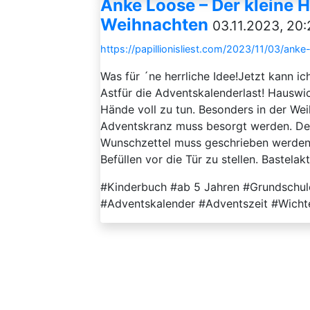
Anke Loose – Der kleine H
Weihnachten
03.11.2023, 20:
https://papillionisliest.com/2023/11/03/ank
Was für ´ne herrliche Idee!Jetzt kann ic
Astfür die Adventskalenderlast! Hauswic
Hände voll zu tun. Besonders in der Wei
Adventskranz muss besorgt werden. Der 
Wunschzettel muss geschrieben werden. 
Befüllen vor die Tür zu stellen. Bastelakt
#Kinderbuch #ab 5 Jahren #Grundschu
#Adventskalender #Adventszeit #Wichtel