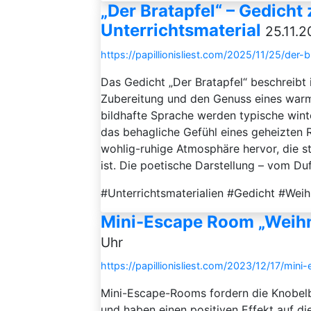
„Der Bratapfel“ – Gedicht
Unterrichtsmaterial
25.11.2
https://papillionisliest.com/2025/11/25/der-
Das Gedicht „Der Bratapfel“ beschreibt 
Zubereitung und den Genuss eines warme
bildhafte Sprache werden typische wint
das behagliche Gefühl eines geheizten R
wohlig-ruhige Atmosphäre hervor, die s
ist. Die poetische Darstellung – vom Duf
#Unterrichtsmaterialien #Gedicht #Weih
Mini-Escape Room „Weihn
Uhr
https://papillionisliest.com/2023/12/17/mi
Mini-Escape-Rooms fordern die Knobelb
und haben einen positiven Effekt auf d