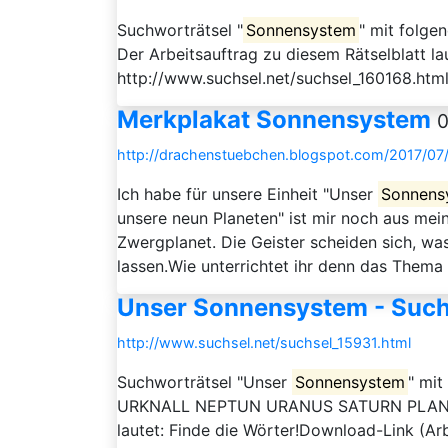
Suchworträtsel "
Sonnensystem
" mit fol
Der Arbeitsauftrag zu diesem Rätselblatt la
http://www.suchsel.net/suchsel_160168.htm
Merkplakat Sonnensystem
0
http://drachenstuebchen.blogspot.com/2017/07
Ich habe für unsere Einheit "Unser
Sonnens
unsere neun Planeten" ist mir noch aus mein
Zwergplanet. Die Geister scheiden sich, was
lassen.Wie unterrichtet ihr denn das Thema 
Unser Sonnensystem - Such
http://www.suchsel.net/suchsel_15931.html
Suchworträtsel "Unser
Sonnensystem
" mi
URKNALL NEPTUN URANUS SATURN PLANET
lautet: Finde die Wörter!Download-Link (Arb