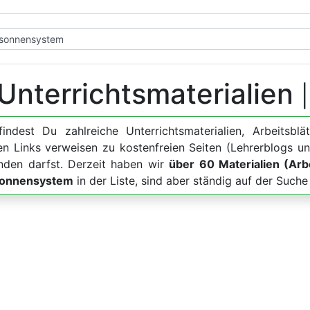
Unterrichtsmaterialien
findest Du zahlreiche Unterrichtsmaterialien, Arbeits
ten Links verweisen zu kostenfreien Seiten (Lehrerblogs u
nden darfst. Derzeit haben wir
über 60 Materialien (Arbe
 Sonnensystem
in der Liste, sind aber ständig auf der Suc