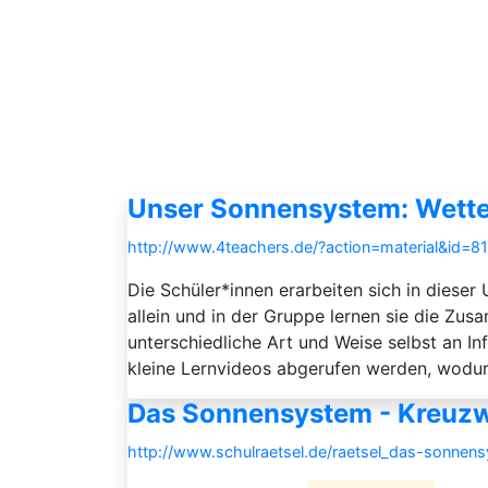
Unser Sonnensystem: Wetter
http://www.4teachers.de/?action=material&id=8
Die Schüler*innen erarbeiten sich in diese
allein und in der Gruppe lernen sie die Zu
unterschiedliche Art und Weise selbst an I
kleine Lernvideos abgerufen werden, wodur
Das Sonnensystem - Kreuzw
http://www.schulraetsel.de/raetsel_das-sonnen