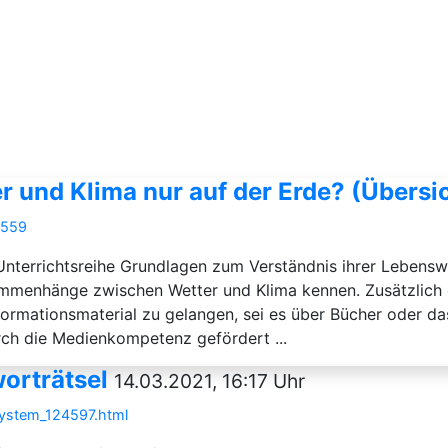
 und Klima nur auf der Erde? (Übersi
1559
r Unterrichtsreihe Grundlagen zum Verständnis ihrer Lebens
sammenhänge zwischen Wetter und Klima kennen. Zusätzlich e
nformationsmaterial zu gelangen, sei es über Bücher oder d
ch die Medienkompetenz gefördert ...
orträtsel
14.03.2021, 16:17 Uhr
system_124597.html