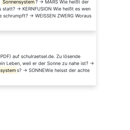
m
Sonnensystem
? → MARS Wie heißt der
as statt? → KERNFUSION Wie heißt es wen
 Erde schrumpft? → WEISSEN ZWERG Woraus
PDF) auf schulraetsel.de. Zu lösende
n Leben, weil er der Sonne zu nahe ist? →
nsystem
s? → SONNEWie heisst der achte