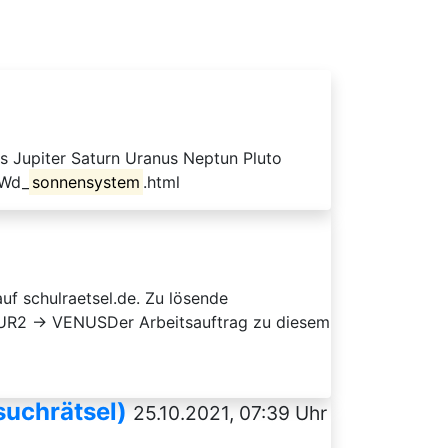
 Jupiter Saturn Uranus Neptun Pluto
sWd_
sonnensystem
.html
uf schulraetsel.de. Zu lösende
2 → VENUSDer Arbeitsauftrag zu diesem
uchrätsel)
25.10.2021, 07:39 Uhr