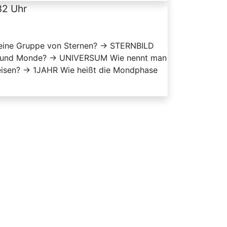
32 Uhr
 eine Gruppe von Sternen? → STERNBILD
en, und Monde? → UNIVERSUM Wie nennt man
eisen? → 1JAHR Wie heißt die Mondphase