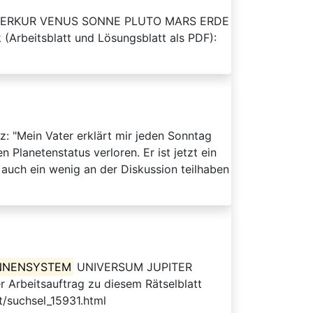
US MERKUR VENUS SONNE PLUTO MARS ERDE
(Arbeitsblatt und Lösungsblatt als PDF):
z: "Mein Vater erklärt mir jeden Sonntag
Planetenstatus verloren. Er ist jetzt ein
 auch ein wenig an der Diskussion teilhaben
NNENSYSTEM
UNIVERSUM JUPITER
itsauftrag zu diesem Rätselblatt
t/suchsel_15931.html