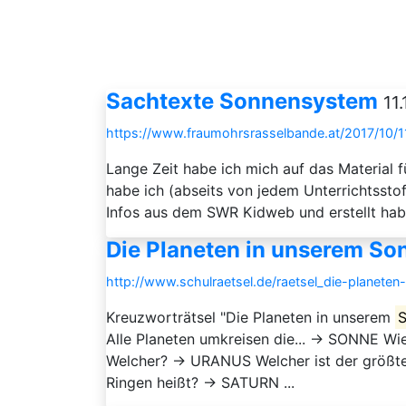
Sachtexte Sonnensystem
11
https://www.fraumohrsrasselbande.at/2017/10/
Lange Zeit habe ich mich auf das Material f
habe ich (abseits von jedem Unterrichtsst
Infos aus dem SWR Kidweb und erstellt hab
Die Planeten in unserem So
http://www.schulraetsel.de/raetsel_die-planet
Kreuzworträtsel "Die Planeten in unserem
Alle Planeten umkreisen die... → SONNE Wie
Welcher? → URANUS Welcher ist der größte
Ringen heißt? → SATURN ...