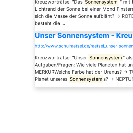
Kreuzworträtsel "Das
Sonnensystem
" mit 
Lichtrand der Sonne bei einer Mond Finst
sich die Masse der Sonne aufbläht? → RO
besteht die ...
Unser Sonnensystem - Kreu
http://www.schulraetsel.de/raetsel_unser-sonn
Kreuzworträtsel "Unser
Sonnensystem
" al
Aufgaben/Fragen: Wie viele Planeten hat u
MERKURWelche Farbe hat der Uranus? → TU
Planet unseres
Sonnensystem
s? → NEPTUNW