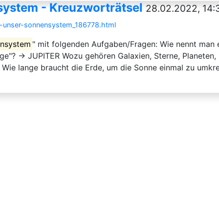
ystem - Kreuzworträtsel
28.02.2022, 14:
nd-unser-sonnensystem_186778.html
nsystem
" mit folgenden Aufgaben/Fragen: Wie nennt man
Auge"? → JUPITER Wozu gehören Galaxien, Sterne, Planet
Wie lange braucht die Erde, um die Sonne einmal zu umkr