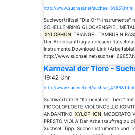
http://www.suchsel.net/suchsel_69857.html
Suchworträtsel "Die Orff-Instrumente" 
SCHELLENRING GLOCKENSPIEL MET
XYLOPHON
TRIANGEL TAMBURIN RAS
Der Arbeitsauftrag zu diesem Rätselblatt
Instrumente.Download-Link (Arbeitsblat
http://www.suchsel.net/suchsel_69857.h
Karneval der Tiere - Such
19:42 Uhr
http://www.suchsel.net/suchsel_42668.html
Suchworträtsel "Karneval der Tiere" mi
PICCOLOFLOETE VIOLONCELLO KONT
ANDANTINO
XYLOPHON
MODERATO VI
PRESTO VIOLA Der Arbeitsauftrag zu dies
Suchsel. Tipp: Suche Instrumente und 