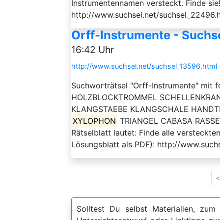
Instrumentennamen versteckt. Finde si
http://www.suchsel.net/suchsel_22496.
Orff-Instrumente - Suchs
16:42 Uhr
http://www.suchsel.net/suchsel_13596.html
Suchworträtsel "Orff-Instrumente" mit 
HOLZBLOCKTROMMEL SCHELLENKRAN
KLANGSTAEBE KLANGSCHALE HAND
XYLOPHON
TRIANGEL CABASA RASSEL 
Rätselblatt lautet: Finde alle versteckt
Lösungsblatt als PDF): http://www.such
<
Solltest Du selbst Materialien, zum 