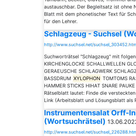
austauschbar. Der Begleitsatz ist ohne
Blatt mit dem phonetischer Text für Schü
für den Lehrer.
Schlagzeug - Suchsel (Wo
http://www.suchsel.net/suchsel_303452.htm
Suchworträtsel "Schlagzeug" mit fol
KIRCHENGLOCKE SCHALLWELLEN GL
GERAEUSCHE SCHLAGWERK SCHLAGZE
BASSDRUM
XYLOPHON
TOMTOMS RAS
HAMMER STICKS HIHAT SNARE PAUKE FE
Rätselblatt lautet: Finde die versteck
Link (Arbeitsblatt und Lösungsblatt als P
Instrumentensalat Orff-I
(Wortsuchrätsel)
13.06.2022
http://www.suchsel.net/suchsel_226288.htm