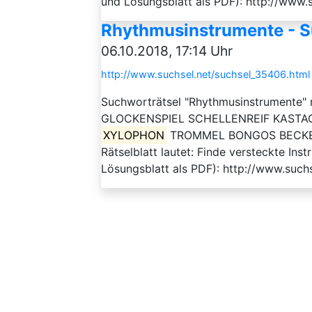
und Lösungsblatt als PDF): http://www.
Rhythmusinstrumente - S
06.10.2018, 17:14 Uhr
http://www.suchsel.net/suchsel_35406.html
Suchworträtsel "Rhythmusinstrumente" 
GLOCKENSPIEL SCHELLENREIF KAST
XYLOPHON
TROMMEL BONGOS BECKEN 
Rätselblatt lautet: Finde versteckte In
Lösungsblatt als PDF): http://www.such