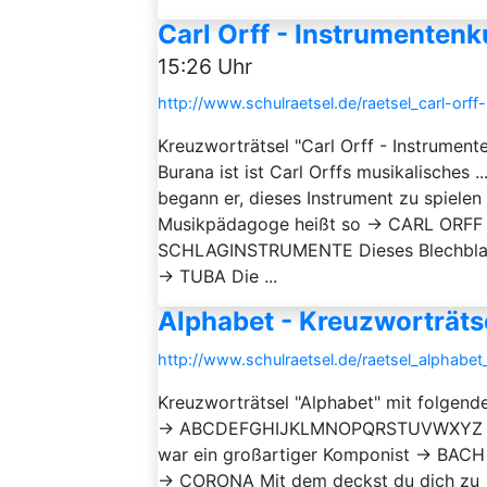
Carl Orff - Instrumenten
15:26 Uhr
http://www.schulraetsel.de/raetsel_carl-orf
Kreuzworträtsel "Carl Orff - Instrumen
Burana ist ist Carl Orffs musikalisches
begann er, dieses Instrument zu spiel
Musikpädagoge heißt so → CARL ORFF I
SCHLAGINSTRUMENTE Dieses Blechblasin
→ TUBA Die ...
Alphabet - Kreuzworträts
http://www.schulraetsel.de/raetsel_alphabe
Kreuzworträtsel "Alphabet" mit folgend
→ ABCDEFGHIJKLMNOPQRSTUVWXYZ Er s
war ein großartiger Komponist → BACH 
→ CORONA Mit dem deckst du dich zu