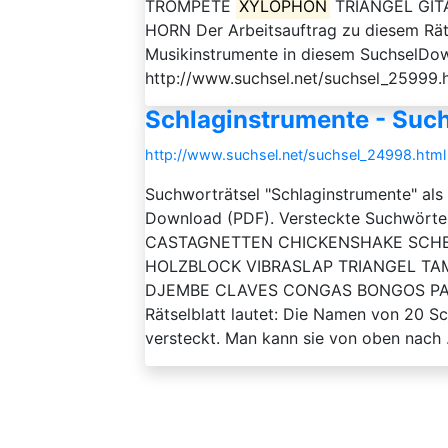
TROMPETE
XYLOPHON
TRIANGEL GIT
HORN Der Arbeitsauftrag zu diesem Rätse
Musikinstrumente in diesem SuchselDow
http://www.suchsel.net/suchsel_25999.
Schlaginstrumente - Such
http://www.suchsel.net/suchsel_24998.html
Suchworträtsel "Schlaginstrumente" als
Download (PDF). Versteckte Suchwörte
CASTAGNETTEN CHICKENSHAKE SCH
HOLZBLOCK VIBRASLAP TRIANGEL T
DJEMBE CLAVES CONGAS BONGOS PAUK
Rätselblatt lautet: Die Namen von 20 S
versteckt. Man kann sie von oben nach .