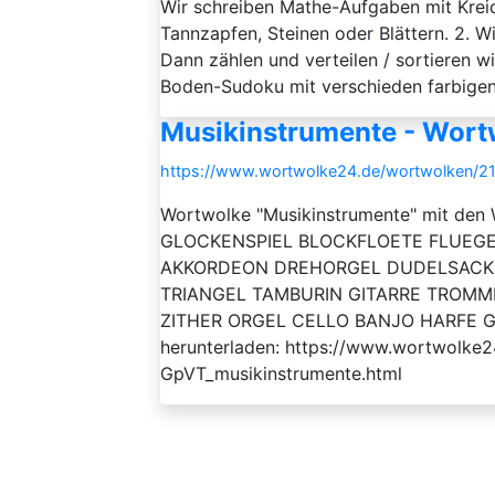
Wir schreiben Mathe-Aufgaben mit Krei
Tannzapfen, Steinen oder Blättern. 2. W
Dann zählen und verteilen / sortieren w
Boden-Sudoku mit verschieden farbigen Bl
Musikinstrumente - Wort
https://www.wortwolke24.de/wortwolken/2
Wortwolke "Musikinstrumente" mit 
GLOCKENSPIEL BLOCKFLOETE FLUEG
AKKORDEON DREHORGEL DUDELSAC
TRIANGEL TAMBURIN GITARRE TROMM
ZITHER ORGEL CELLO BANJO HARFE GEI
herunterladen: https://www.wortwolke
GpVT_musikinstrumente.html