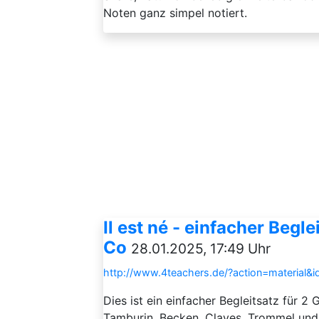
Noten ganz simpel notiert.
Il est né - einfacher Begl
Co
28.01.2025, 17:49 Uhr
http://www.4teachers.de/?action=material&
Dies ist ein einfacher Begleitsatz für 2
Tamburin, Becken, Claves, Trommel und 