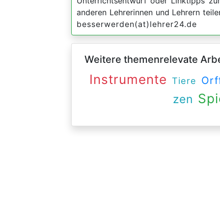
Unterrichtsentwurf oder Linktipps z
anderen Lehrerinnen und Lehrern teil
besserwerden(at)lehrer24.de
Weitere themenrelevate Arbei
Instrumente
Orf
Tiere
Spi
zen