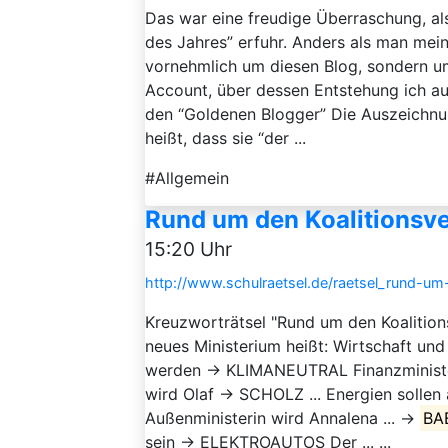
Das war eine freudige Überraschung, a
des Jahres” erfuhr. Anders als man mei
vornehmlich um diesen Blog, sondern u
Account, über dessen Entstehung ich 
den “Goldenen Blogger” Die Auszeichnun
heißt, dass sie “der ...
#Allgemein
Rund um den Koalitionsve
15:20 Uhr
http://www.schulraetsel.de/raetsel_rund-um
Kreuzworträtsel "Rund um den Koalition
neues Ministerium heißt: Wirtschaft un
werden → KLIMANEUTRAL Finanzminister
wird Olaf → SCHOLZ ... Energien sol
Außenministerin wird Annalena ... →
BA
sein → ELEKTROAUTOS Der ... ...