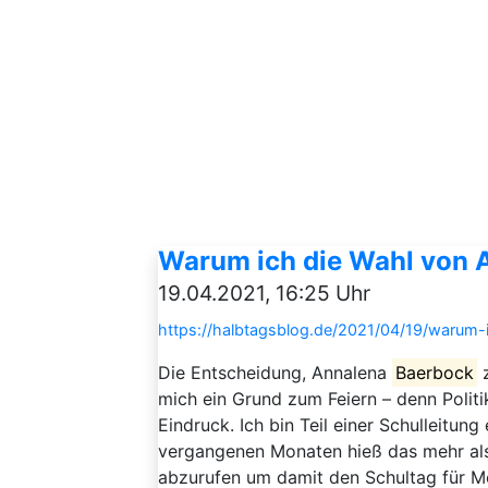
Warum ich die Wahl von A
19.04.2021, 16:25 Uhr
https://halbtagsblog.de/2021/04/19/warum-
Die Entscheidung, Annalena
Baerbock
z
mich ein Grund zum Feiern – denn Politi
Eindruck. Ich bin Teil einer Schulleitun
vergangenen Monaten hieß das mehr als 
abzurufen um damit den Schultag für Mon