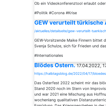
Ob ein Videokonferenztool erlaubt oder 
#Politik #Corona #Krise
GEW verurteilt türkische 
/aktuelles/detailseite/gew-verurteilt-tuerkisc
GEW-Vorsitzende Maike Finnern bittet 
Svenja Schulze, sich für Frieden und da
#Internationales
Blödes Ostern.
17.04.2022, 1
https://halbtagsblog.de/2022/04/17/bloedes
Das Osterfest 2022 scheint mir das blö
Stand 2020 noch im Stern von Improvisat
und war 2021 eine Mischung aus Hoffnun
wochenlang qualitativen Distanzunterric
Ermüdung. Das Kriegsgeschehen in der U