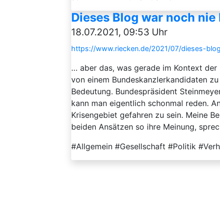
Dieses Blog war noch nie 
18.07.2021, 09:53 Uhr
https://www.riecken.de/2021/07/dieses-blo
… aber das, was gerade im Kontext der 
von einem Bundeskanzlerkandidaten zu 
Bedeutung. Bundespräsident Steinmeyer 
kann man eigentlich schonmal reden. A
Krisengebiet gefahren zu sein. Meine
beiden Ansätzen so ihre Meinung, sprech
#Allgemein #Gesellschaft #Politik #Ver