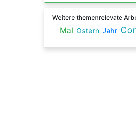
Weitere themenrelevate Arbei
Co
Mal
Ostern
Jahr