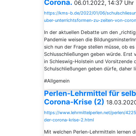
Corona.
06.01.2022, 14:37 Uhr
https://kms-b.de/2022/01/06/schulschliesu
uber-unterrichtsformen-zu-zeiten-von-coron
In der aktuellen Debatte um den „richt
Pandemie weisen die BildungsminsterInn
sich nun der Frage stellen müsse, ob es
Schlusschließungen geben würde. Erst vo
in Schleswig-Holstein und Vorsitzende d
Schulschließungen geben dürfe, daher li
#Allgemein
Perlen-Lehrmittel für se
Corona-Krise (2)
18.03.2020
https://www.lehrmittelperlen.net/perlen/422
der-corona-krise-2.html
Mit welchen Perlen-Lehrmitteln lernen 