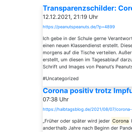
Transparenzschilder: Cor
12.12.2021, 21:19 Uhr
https://peanutspeanuts.de/?p=4899
Ich gebe in der Schule gerne Verantwort
einen neuen Klassendienst erstellt. Dies
morgens auf die Tische verteilen. Auße
erstellt, um diesen im Tagesablauf darz
Schrift und Images von Peanut’s Peanut
#Uncategorized
Corona positiv trotz Impf
07:38 Uhr
https://halbtagsblog.de/2021/08/07/corona-
„Früher oder später wird jeder
Corona
anderthalb Jahre nach Beginn der Pande