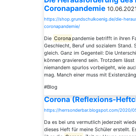
Coronapandemie
10.06.2021
https://shop.grundschulkoenig.de/die-hera
coronapandemie/
Die
Corona
pandemie betrifft in ihren 
Geschlecht, Beruf und sozialem Stand. S
gleich. Ganz im Gegenteil: Die Untersc
können gravierend sein. Trotzdem lässt
niemandem spurlos vorbeigeht, wie auch
mag. Manch einer muss mit Existenzängs
#Blog
Corona (Reflexions-Heft
https://herrsonderbar.blogspot.com/2020/05
Da es bei uns vermutlich jederzeit wied
dieses Heft für meine Schüler erstellt