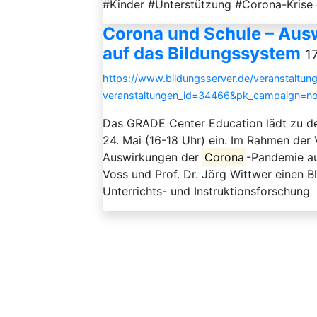
#Kinder #Unterstützung #Corona-Krise 
Corona und Schule – Aus
auf das Bildungssystem
1
https://www.bildungsserver.de/veranstaltung
veranstaltungen_id=34466&pk_campaign=n
Das GRADE Center Education lädt zu de
24. Mai (16-18 Uhr) ein. Im Rahmen der 
Auswirkungen der
Corona
-Pandemie au
Voss und Prof. Dr. Jörg Wittwer einen B
Unterrichts- und Instruktionsforschung