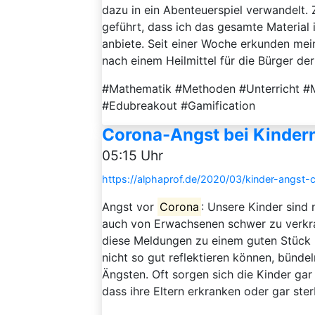
dazu in ein Abenteuerspiel verwandelt
geführt, dass ich das gesamte Material
anbiete. Seit einer Woche erkunden mei
nach einem Heilmittel für die Bürger der 
#Mathematik #Methoden #Unterricht #M
#Edubreakout #Gamification
Corona-Angst bei Kinder
05:15 Uhr
https://alphaprof.de/2020/03/kinder-angst-c
Angst vor
Corona
: Unsere Kinder sind 
auch von Erwachsenen schwer zu verkra
diese Meldungen zu einem guten Stück ra
nicht so gut reflektieren können, bünd
Ängsten. Oft sorgen sich die Kinder gar
dass ihre Eltern erkranken oder gar ster