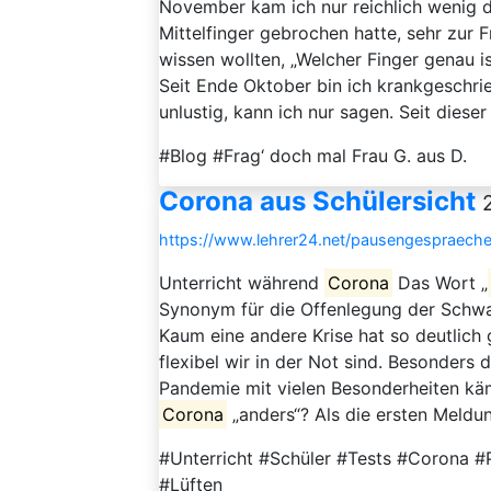
November kam ich nur reichlich wenig da
Mittelfinger gebrochen hatte, sehr zur 
wissen wollten, „Welcher Finger genau i
Seit Ende Oktober bin ich krankgeschr
unlustig, kann ich nur sagen. Seit dieser
#Blog #Frag‘ doch mal Frau G. aus D.
Corona aus Schülersicht
https://www.lehrer24.net/pausengespraeche
Unterricht während
Corona
Das Wort „
Synonym für die Offenlegung der Schw
Kaum eine andere Krise hat so deutlich 
flexibel wir in der Not sind. Besonders
Pandemie mit vielen Besonderheiten kä
Corona
„anders“? Als die ersten Meld
#Unterricht #Schüler #Tests #Corona 
#Lüften