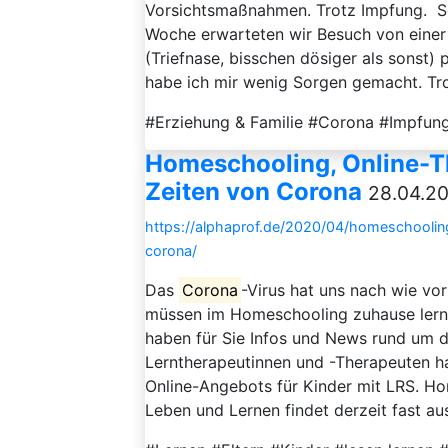
Vorsichtsmaßnahmen. Trotz Impfung. Sc
Woche erwarteten wir Besuch von einer 
(Triefnase, bisschen dösiger als sonst)
habe ich mir wenig Sorgen gemacht. Tro
#Erziehung & Familie #Corona #Impfung
Homeschooling, Online-T
Zeiten von Corona
28.04.20
https://alphaprof.de/2020/04/homeschoolin
corona/
Das
Corona
-Virus hat uns nach wie vor 
müssen im Homeschooling zuhause lerne
haben für Sie Infos und News rund um 
Lerntherapeutinnen und -Therapeuten ha
Online-Angebots für Kinder mit LRS. H
Leben und Lernen findet derzeit fast auss