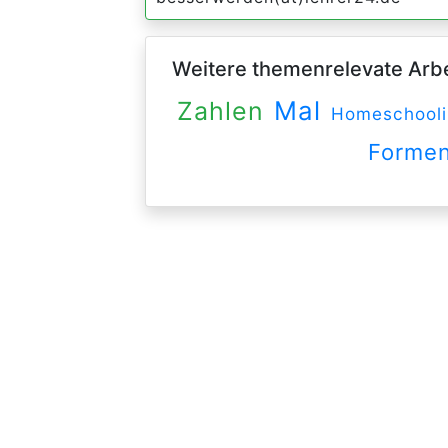
Weitere themenrelevate Arbei
Mal
Zahlen
Homeschooli
Forme