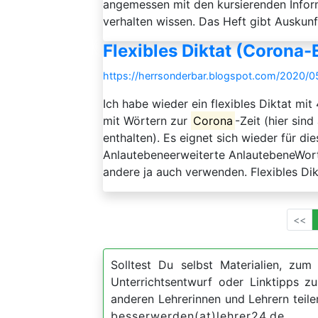
angemessen mit den kursierenden Infor
verhalten wissen. Das Heft gibt Auskunf
Flexibles Diktat (Corona-
https://herrsonderbar.blogspot.com/2020/05/
Ich habe wieder ein flexibles Diktat mit
mit Wörtern zur
Corona
-Zeit (hier sin
enthalten). Es eignet sich wieder für d
Anlautebeneerweiterte AnlautebeneWort
andere ja auch verwenden. Flexibles Dik
<<
Solltest Du selbst Materialien, zum 
Unterrichtsentwurf oder Linktipps 
anderen Lehrerinnen und Lehrern teil
besserwerden(at)lehrer24.de