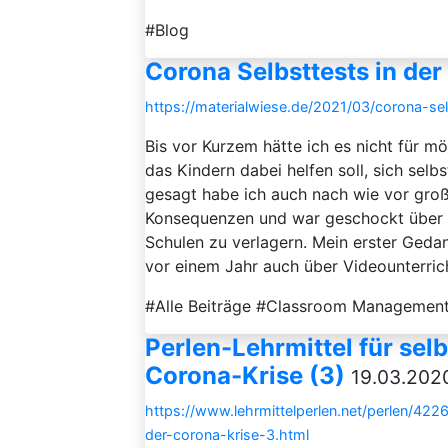
#Blog
Corona Selbsttests in de
https://materialwiese.de/2021/03/corona-se
Bis vor Kurzem hätte ich es nicht für mög
das Kindern dabei helfen soll, sich selb
gesagt habe ich auch nach wie vor groß
Konsequenzen und war geschockt über de
Schulen zu verlagern. Mein erster Geda
vor einem Jahr auch über Videounterricht
#Alle Beiträge #Classroom Managemen
Perlen-Lehrmittel für se
Corona-Krise (3)
19.03.2020
https://www.lehrmittelperlen.net/perlen/422
der-corona-krise-3.html