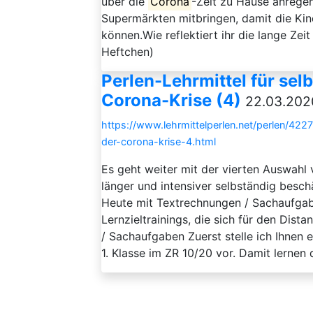
über die
Corona
-Zeit zu Hause anregen
Supermärkten mitbringen, damit die Ki
können.Wie reflektiert ihr die lange Zei
Heftchen)
Perlen-Lehrmittel für se
Corona-Krise (4)
22.03.202
https://www.lehrmittelperlen.net/perlen/422
der-corona-krise-4.html
Es geht weiter mit der vierten Auswahl 
länger und intensiver selbständig beschä
Heute mit Textrechnungen / Sachaufgaben
Lernzieltrainings, die sich für den Dis
/ Sachaufgaben Zuerst stelle ich Ihnen 
1. Klasse im ZR 10/20 vor. Damit lernen di