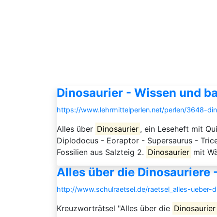
Dinosaurier - Wissen und ba
https://www.lehrmittelperlen.net/perlen/3648-di
Alles über
Dinosaurier
, ein Leseheft mit Qu
Diplodocus - Eoraptor - Supersaurus - Tric
Fossilien aus Salzteig 2.
Dinosaurier
mit W
Alles über die Dinosauriere 
http://www.schulraetsel.de/raetsel_alles-ueber-
Kreuzworträtsel "Alles über die
Dinosaurier