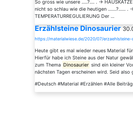
So gross wie unsere .....?.... . → HAUSKA
nicht so schlau wie die heutigen .......?.....
TEMPERATURREGULIERUNG Der ...
Erzählsteine Dinosaurier
30.
https://materialwiese.de/2020/07/erzaehlsteine-d
Heute gibt es mal wieder neues Material für
Hierfür habe ich Steine aus der Natur gewäh
zum Thema
Dinosaurier
sind ein kleiner V
nächsten Tagen erscheinen wird. Seid also g
#Deutsch #Material #Erzählen #Alle Beiträg