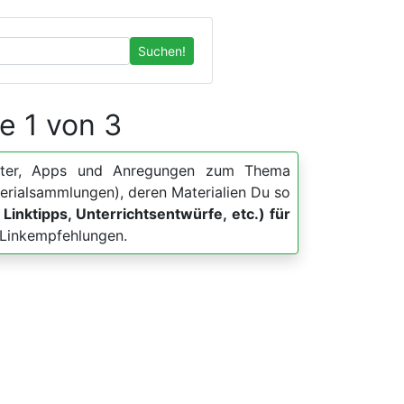
Suchen!
te 1 von 3
blätter, Apps und Anregungen zum Thema
terialsammlungen), deren Materialien Du so
 Linktipps, Unterrichtsentwürfe, etc.) für
n Linkempfehlungen.