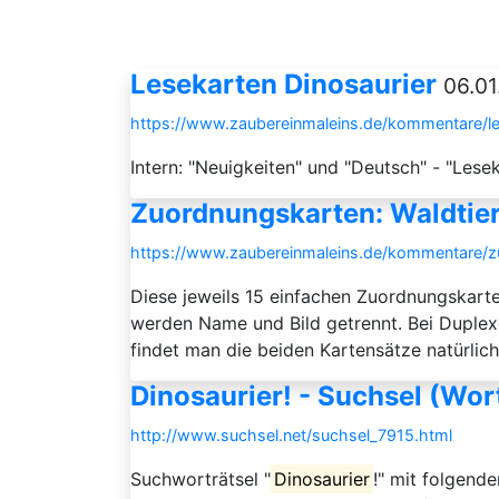
Lesekarten Dinosaurier
06.01
https://www.zaubereinmaleins.de/kommentare/les
Intern: "Neuigkeiten" und "Deutsch" - "Lese
Zuordnungskarten: Waldtiere
https://www.zaubereinmaleins.de/kommentare/zuo
Diese jeweils 15 einfachen Zuordnungskarte
werden Name und Bild getrennt. Bei Duplexd
findet man die beiden Kartensätze natürlich
Dinosaurier! - Suchsel (Wor
http://www.suchsel.net/suchsel_7915.html
Suchworträtsel "
Dinosaurier
!" mit folge