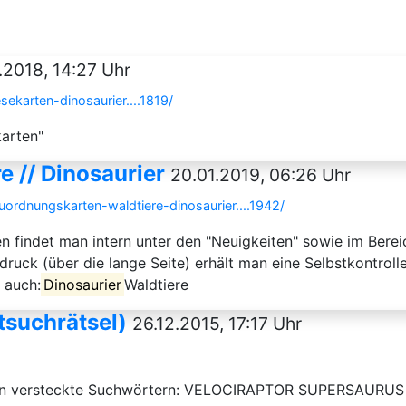
.2018, 14:27 Uhr
ekarten-dinosaurier....1819/
karten"
 // Dinosaurier
20.01.2019, 06:26 Uhr
rdnungskarten-waldtiere-dinosaurier....1942/
n findet man intern unter den "Neuigkeiten" sowie im Bere
ruck (über die lange Seite) erhält man eine Selbstkontrolle
 auch:
Dinosaurier
Waldtiere
tsuchrätsel)
26.12.2015, 17:17 Uhr
nden versteckte Suchwörtern: VELOCIRAPTOR SUPERSAU