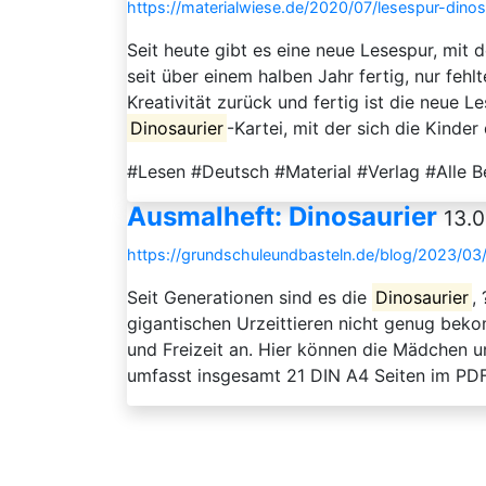
https://materialwiese.de/2020/07/lesespur-dinos
Seit heute gibt es eine neue Lesespur, mit d
seit über einem halben Jahr fertig, nur fe
Kreativität zurück und fertig ist die neue 
Dinosaurier
-Kartei, mit der sich die Kinde
#Lesen #Deutsch #Material #Verlag #Alle B
Ausmalheft: Dinosaurier
13.0
https://grundschuleundbasteln.de/blog/2023/03/
Seit Generationen sind es die
Dinosaurier
,
gigantischen Urzeittieren nicht genug beko
und Freizeit an. Hier können die Mädchen u
umfasst insgesamt 21 DIN A4 Seiten im PDF 