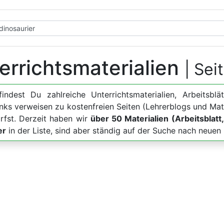
errichtsmaterialien
| Sei
findest Du zahlreiche Unterrichtsmaterialien, Arbeits
Links verweisen zu kostenfreien Seiten (Lehrerblogs und Ma
rfst. Derzeit haben wir
über 50 Materialien (Arbeitsblatt,
er
in der Liste, sind aber ständig auf der Suche nach neue