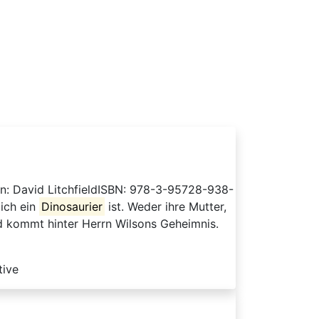
nen: David LitchfieldISBN: 978-3-95728-938-
lich ein
Dinosaurier
ist. Weder ihre Mutter,
und kommt hinter Herrn Wilsons Geheimnis.
tive