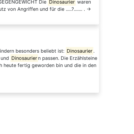
→ GEGENGEWICHT Die
Dinosaurier
waren
von Angriffen und für die .....?....... . →
indern besonders beliebt ist:
Dinosaurier
.
n und
Dinosaurier
n passen. Die Erzählsteine
h heute fertig geworden bin und die in den