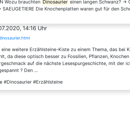
TZEN Wozu brauchten
Dinosaurier
einen langen Schwanz? 
. . → SAEUGETIERE Die Knochenplatten waren gut für den Schutz 
07.2020, 14:16 Uhr
inosaurier.html
 eine weitere Erzählsteine-Kiste zu einem Thema, das bei K
lt, da diese optisch besser zu Fossilien, Pflanzen, Knoche
orgeschmack auf die nächste Lesespurgeschichte, mit der ic
espannt ? Den ...
e #Dinosaurier #Erzählsteine