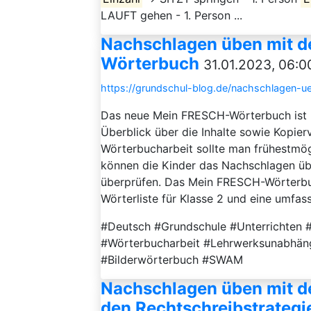
LAUFT gehen - 1. Person ...
Nachschlagen üben mit 
Wörterbuch
31.01.2023, 06:0
https://grundschul-blog.de/nachschlagen-
Das neue Mein FRESCH-Wörterbuch ist kür
Überblick über die Inhalte sowie Kopier
Wörterbucharbeit sollte man frühestmög
können die Kinder das Nachschlagen ü
überprüfen. Das Mein FRESCH-Wörterbuch
Wörterliste für Klasse 2 und eine umfass
#Deutsch #Grundschule #Unterrichten 
#Wörterbucharbeit #Lehrwerksunabhän
#Bilderwörterbuch #SWAM
Nachschlagen üben mit d
den Rechtschreibstrategi