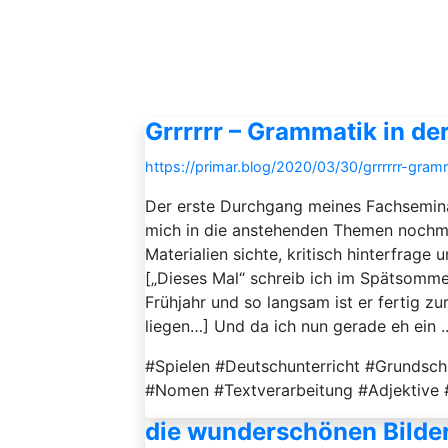
Grrrrrr – Grammatik in d
https://primar.blog/2020/03/30/grrrrrr-gram
Der erste Durchgang meines Fachseminar
mich in die anstehenden Themen nochma
Materialien sichte, kritisch hinterfrag
[„Dieses Mal“ schreib ich im Spätsommer
Frühjahr und so langsam ist er fertig zu
liegen…] Und da ich nun gerade eh ein ..
#Spielen #Deutschunterricht #Grundsc
#Nomen #Textverarbeitung #Adjektive 
die wunderschönen Bilder