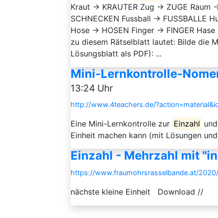
Kraut → KRAUTER Zug → ZUGE Raum →
SCHNECKEN Fussball → FUSSBALLE H
Hose → HOSEN Finger → FINGER Hase
zu diesem Rätselblatt lautet: Bilde die
Lösungsblatt als PDF): ...
Mini-Lernkontrolle-Nome
13:24 Uhr
http://www.4teachers.de/?action=material&
Eine Mini-Lernkontrolle zur
Einzahl
und
Einheit machen kann (mit Lösungen und
Einzahl - Mehrzahl mit "i
https://www.fraumohrsrasselbande.at/2020/
nächste kleine Einheit Download //