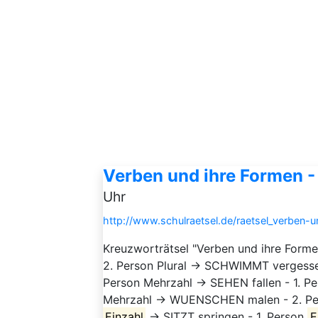
Verben und ihre Formen -
Uhr
http://www.schulraetsel.de/raetsel_verben-
Kreuzworträtsel "Verben und ihre Form
2. Person Plural → SCHWIMMT vergesse
Person Mehrzahl → SEHEN fallen - 1. P
Mehrzahl → WUENSCHEN malen - 2. P
Einzahl
→ SITZT springen - 1. Person
E