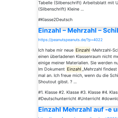
Tabelle (Silbenschrift) Arbeitsblatt mit
(Silbenschrift) Kleine ...
#Klasse2Deutsch
Einzahl – Mehrzahl – Schi
https://peanutspeanuts.de/?p=4022
Ich habe mir neue
Einzahl
-Mehrzahl-Sch
einen überladenen Klassenraum nicht me
einige meiner Materialien. Sie werden n
Im Dokument
Einzahl
_Mehrzahl findest
mal an. Ich freue mich, wenn du die Sch
Shoutout gibst. ? ...
#1. Klasse #2. Klasse #3. Klasse #4. Kl
#Deutschunterricht #Unterricht #downl
Einzahl Mehrzahl auf -e 