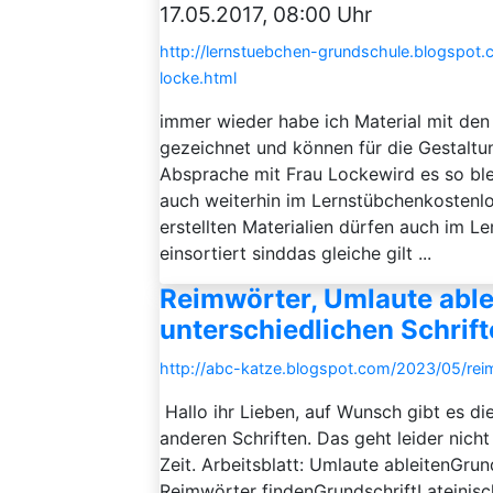
17.05.2017, 08:00 Uhr
http://lernstuebchen-grundschule.blogspot
locke.html
immer wieder habe ich Material mit den 
gezeichnet und können für die Gestaltu
Absprache mit Frau Lockewird es so blei
auch weiterhin im Lernstübchenkostenlo
erstellten Materialien dürfen auch im L
einsortiert sinddas gleiche gilt ...
Reimwörter, Umlaute ablei
unterschiedlichen Schrift
http://abc-katze.blogspot.com/2023/05/reim
Hallo ihr Lieben, auf Wunsch gibt es d
anderen Schriften. Das geht leider nich
Zeit. Arbeitsblatt: Umlaute ableitenGru
Reimwörter findenGrundschriftLateinis