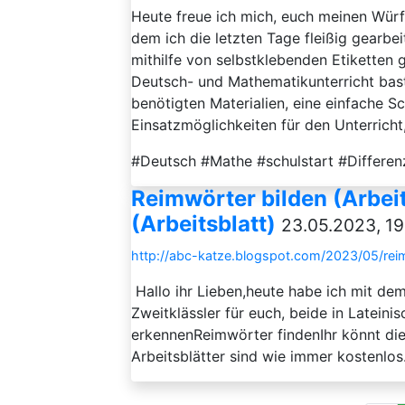
Heute freue ich mich, euch meinen Würf
dem ich die letzten Tage fleißig gearbei
mithilfe von selbstklebenden Etiketten g
Deutsch- und Mathematikunterricht baste
benötigten Materialien, eine einfache Sch
Einsatzmöglichkeiten für den Unterricht,
#Deutsch #Mathe #schulstart #Differenz
Reimwörter bilden (Arbeit
(Arbeitsblatt)
23.05.2023, 19
http://abc-katze.blogspot.com/2023/05/reim
Hallo ihr Lieben,heute habe ich mit dem
Zweitklässler für euch, beide in Latein
erkennenReimwörter findenIhr könnt di
Arbeitsblätter sind wie immer kostenlos.