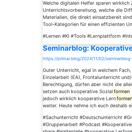
Welche digitalen Helfer sparen wirklich
Unterrichtsvorbereitung, welche die Dif
Materialien, die direkt einsatzbereit si
Tool-Kategorien für einen effizienten Unt
#Lernen #KI #Tools #Lernplattform #Int
Seminarblog: Kooperativ
https://primar.blog/2024/11/02/seminarblog
Guter Unterricht, egal in welchem Fach,
Einzelarbeit (EA), Frontalunterricht und
Berechtigung, dürfen aber nicht die allei
setzen auch kooperative Sozial
formen
jedoch wirklich kooperative Lern
forme
weiter. Heute nehme ich euch deshalb ein
#Sachunterricht #Deutschunterricht #G
#Gruppenarbeit #Podcast #Kooperatives
share #Haltestelle #kooperative Lerfo