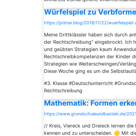
Würfelspiel zu Verbform
https://primar.blog/2018/11/22/wuerfelspiel
Meine Drittklässler haben sich durch a
der Rechtschreibung“ eingebrockt. Ich 
und geübten Strategien kaum Anwendung
Rechtschreibkompetenzen der Kinder dü
Strategien wie Weiterschwingen/Verläng
Diese Woche ging es um die Selbstlautlä
#3. Klasse #Deutschunterricht #Grund
Rechtschreibung
Mathematik: Formen erk
https://www.grundschuleundbasteln.de/202
// Kreis, Viereck und Dreieck lernen d
kennen und zu unterscheiden. 🟡 Mit d