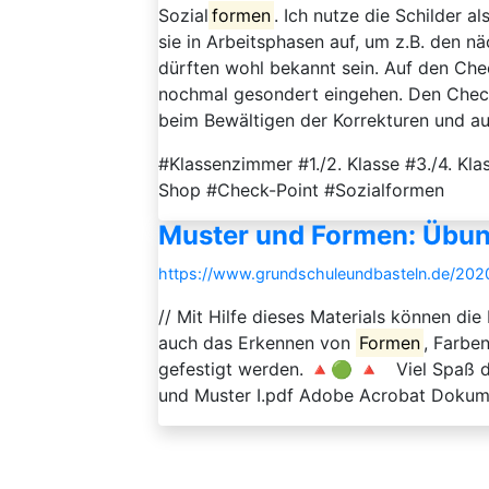
Sozial
formen
. Ich nutze die Schilder a
sie in Arbeitsphasen auf, um z.B. den n
dürften wohl bekannt sein. Auf den Ch
nochmal gesondert eingehen. Den Check-P
beim Bewältigen der Korrekturen und auc
#Klassenzimmer #1./2. Klasse #3./4. Kl
Shop #Check-Point #Sozialformen
Muster und Formen: Übun
https://www.grundschuleundbasteln.de/20
// Mit Hilfe dieses Materials können d
auch das Erkennen von
Formen
, Farbe
gefestigt werden. 🔺🟢 🔺 Viel Spaß 
und Muster I.pdf Adobe Acrobat Dokum