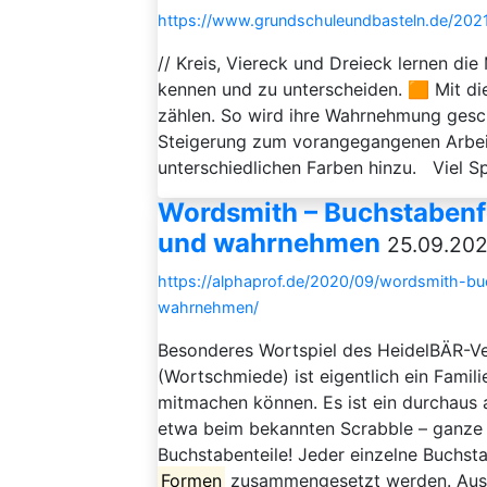
https://www.grundschuleundbasteln.de/202
// Kreis, Viereck und Dreieck lernen d
kennen und zu unterscheiden. 🟧 Mit d
zählen. So wird ihre Wahrnehmung gesch
Steigerung zum vorangegangenen Arbei
unterschiedlichen Farben hinzu. Viel S
Wordsmith – Buchstabenf
und wahrnehmen
25.09.202
https://alphaprof.de/2020/09/wordsmith-bu
wahrnehmen/
Besonderes Wortspiel des HeidelBÄR-Ve
(Wortschmiede) ist eigentlich ein Famil
mitmachen können. Es ist ein durchaus a
etwa beim bekannten Scrabble – ganze 
Buchstabenteile! Jeder einzelne Buchs
Formen
zusammengesetzt werden. Aus 