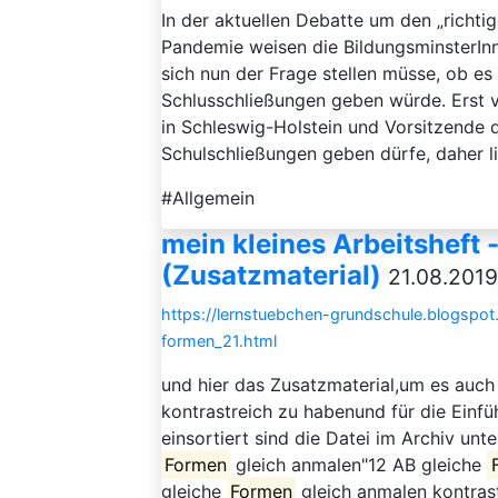
In der aktuellen Debatte um den „richt
Pandemie weisen die BildungsminsterInn
sich nun der Frage stellen müsse, ob es
Schlusschließungen geben würde. Erst vo
in Schleswig-Holstein und Vorsitzende d
Schulschließungen geben dürfe, daher li
#Allgemein
mein kleines Arbeitsheft 
(Zusatzmaterial)
21.08.2019
https://lernstuebchen-grundschule.blogspot
formen_21.html
und hier das Zusatzmaterial,um es auch 
kontrastreich zu habenund für die Einfü
einsortiert sind die Datei im Archiv unt
Formen
gleich anmalen"12 AB gleiche
gleiche
Formen
gleich anmalen kontras