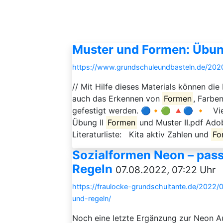
Muster und Formen: Übung
https://www.grundschuleundbasteln.de/20
// Mit Hilfe dieses Materials können d
auch das Erkennen von
Formen
, Farbe
gefestigt werden. 🔵🔸🟢 🔺🔵 🔸 Vie
Übung II
Formen
und Muster II.pdf Ad
Literaturliste: Kita aktiv Zahlen und
Fo
Sozialformen Neon – pas
Regeln
07.08.2022, 07:22 Uhr
https://fraulocke-grundschultante.de/2022
und-regeln/
Noch eine letzte Ergänzung zur Neon A