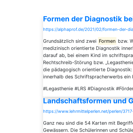
Formen der Diagnostik be
https://alphaprof.de/2021/02/formen-der-dia
Grundsätzlich sind zwei
Formen
bzw. W
medizinisch orientierte Diagnostik inner
darauf ab, bei einem Kind im schriftspr
Rechtschreib-Störung bzw. „Legasthenie
die pädagogisch orientierte Diagnostik
innerhalb des Schriftspracherwerbs ein K
#Legasthenie #LRS #Diagnostik #Förde
Landschaftsformen und 
https://www.lehrmittelperlen.net/perlen/37
Ganz neu sind die 54 Karten mit Begrif
Gewässern. Die Schülerinnen und Schüle