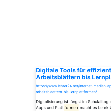
Digitale Tools für effizie
Arbeitsblättern bis Lernp
https://www.lehrer24.net/internet-medien-app
arbeitsblaettern-bis-lernplattformen/
Digitalisierung ist längst im Schulallt
Apps und Platt
formen
macht es Lehrkrä