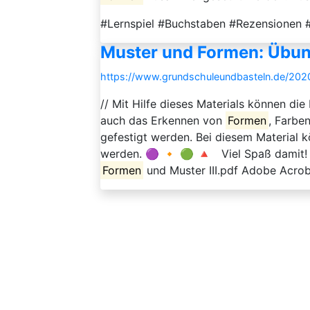
#Lernspiel #Buchstaben #Rezensionen
Muster und Formen: Übung
https://www.grundschuleundbasteln.de/20
// Mit Hilfe dieses Materials können d
auch das Erkennen von
Formen
, Farbe
gefestigt werden. Bei diesem Material 
werden. 🟣 🔸 🟢 🔺 Viel Spaß damit!
Formen
und Muster III.pdf Adobe Acrob