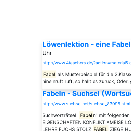
Löwenlektion - eine Fabel 
Uhr
http://www.4teachers.de/?action=material&
Fabel
als Musterbeispiel für die 2.Klas
hineinruft ruft, so hallt es zurück, Oder
Fabeln - Suchsel (Wortsu
http://www.suchsel.net/suchsel_83098.html
Suchworträtsel "
Fabel
n" mit folgende
EIGENSCHAFTEN KONFLIKT AMEISE LÖ
LEHRE FUCHS STOLZ
FABEL
ZIEGE H