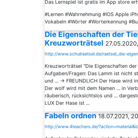
Das Lernspiel ist gratis im App store erhä
#Lernen #Wahrnehmung #IOS Apple iPho
Vokabeln #Wörter #Worterkennung #Bu
Die Eigenschaften der Tier
Kreuzworträtsel
27.05.2020,
http://www.schulraetsel.de/raetsel_die-eigen
Kreuzworträtsel "Die Eigenschaften der 
Aufgaben/Fragen: Das Lamm ist nicht st
und ... → FREUNDLICH Der Hase wird i
Der wolf wird mit dem Namen ... in Ver
räuberisch, rücksichtslos und ... darge
LUX Der Hase ist ...
Fabeln ordnen
18.07.2021, 2
http://www.4teachers.de/?action=material&