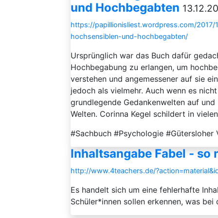
und Hochbegabten
13.12.20
https://papillionisliest.wordpress.com/2017/
hochsensiblen-und-hochbegabten/
Ursprünglich war das Buch dafür gedach
Hochbegabung zu erlangen, um hochbeg
verstehen und angemessener auf sie ei
jedoch als vielmehr. Auch wenn es nicht a
grundlegende Gedankenwelten auf und 
Welten. Corinna Kegel schildert in vielen
#Sachbuch #Psychologie #Gütersloher
Inhaltsangabe Fabel - so 
http://www.4teachers.de/?action=material&
Es handelt sich um eine fehlerhafte Inh
Schüler*innen sollen erkennen, was bei 