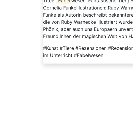
Titel: „
Fabel
wesen. Fantastische Tierges
Cornelia FunkeIllustrationen: Ruby War
Funke als Autorin beschreibt bekannte
die von Ruby Warnecke illustriert wurde
Phönix, aber auch uns Europäern unvert
Freund:innen der magischen Welt von Har
#Kunst #Tiere #Rezensionen #Rezension
im Unterricht #Fabelwesen