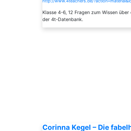
http://www.4teachers.de/?action=material&
Klasse 4-6, 12 Fragen zum Wissen über
der 4t-Datenbank.
Corinna Kegel – Die fabel