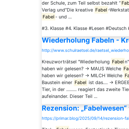
der Schule, zum Teil selbst bezahlt “
Fab
Verlag und“Die kreative
Fabel
-Werkstat
Fabel
- und ...
#3. Klasse #4. Klasse #Lesen #Deutsch 
Wiederholung Fabeln - Kr
http://www.schulraetsel.de/raetsel_wiederh
Kreuzworträtsel "Wiederholung
Fabel
n
haben wir gelesen? → MAUS Welche
Fa
haben wir gelesen? → MILCH Welche
F
Baustein einer
Fabel
ist das.... → ERGE
Tier, in der ......... reagiert das zwei
aufeinander. Dieser Teil ...
Rezension: „Fabelwesen“
https://primar.blog/2025/09/14/rezension-f