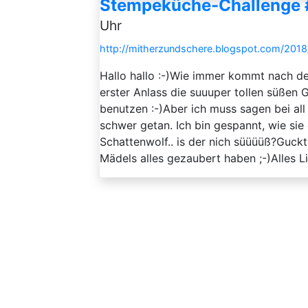
Stempeküche-Challenge 
Uhr
http://mitherzundschere.blogspot.com/201
Hallo hallo :-)Wie immer kommt nach d
erster Anlass die suuuper tollen süße
benutzen :-)Aber ich muss sagen bei all
schwer getan. Ich bin gespannt, wie sie e
Schattenwolf.. is der nich süüüüß?Guc
Mädels alles gezaubert haben ;-)Alles L