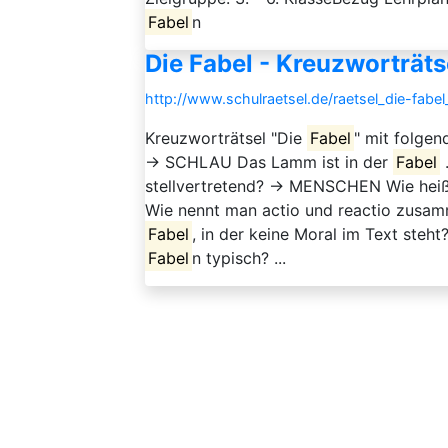
Fabel
n
Die Fabel - Kreuzworträts
http://www.schulraetsel.de/raetsel_die-fabe
Kreuzworträtsel "Die
Fabel
" mit folgen
→ SCHLAU Das Lamm ist in der
Fabel
stellvertretend? → MENSCHEN Wie heiß
Wie nennt man actio und reactio zus
Fabel
, in der keine Moral im Text steh
Fabel
n typisch? ...