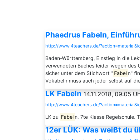
Phaedrus Fabeln, Einführ
http://www.4teachers.de/?action=material&
Baden-Württemberg, Einstieg in die Lekt
verwendeten Buches leider wegen des Ur
sicher unter dem Stichwort "
Fabel
n" fi
Vokabeln muss auch jeder selbst auf die
LK Fabeln
14.11.2018, 09:05 Uh
http://www.4teachers.de/?action=material&
LK zu
Fabel
n. 7te Klasse Regelschule.
12er LÜK: Was weißt du ü