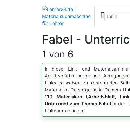
Fabel - Unterri
1 von 6
In dieser Link- und Materialsammlun
Arbeitsblätter, Apps und Anregun
Links verweisen zu kostenfreien Sei
Materialien Du so gerne in Deinem Unt
110 Materialien (Arbeitsblatt, Lin
Unterricht zum Thema Fabel
in der L
Linkempfehlungen.