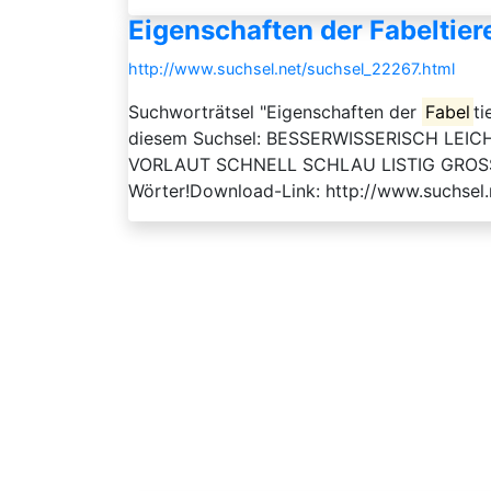
Eigenschaften der Fabeltier
http://www.suchsel.net/suchsel_22267.html
Suchworträtsel "Eigenschaften der
Fabel
ti
diesem Suchsel: BESSERWISSERISCH L
VORLAUT SCHNELL SCHLAU LISTIG GROSS FLI
Wörter!Download-Link: http://www.suchsel.