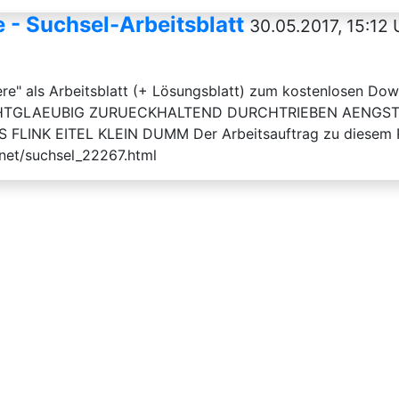
e - Suchsel-Arbeitsblatt
30.05.2017, 15:12 
ere" als Arbeitsblatt (+ Lösungsblatt) zum kostenlosen Do
EICHTGLAEUBIG ZURUECKHALTEND DURCHTRIEBEN AENGS
NK EITEL KLEIN DUMM Der Arbeitsauftrag zu diesem Rätse
net/suchsel_22267.html