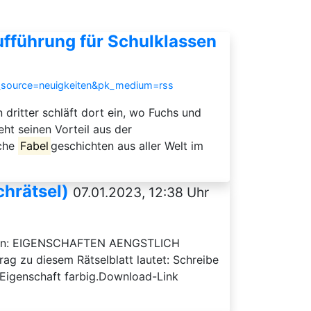
Aufführung für Schulklassen
k_source=neuigkeiten&pk_medium=rss
n dritter schläft dort ein, wo Fuchs und
eht seinen Vorteil aus der
sche
Fabel
geschichten aus aller Welt im
chrätsel)
07.01.2023, 12:38 Uhr
örtern: EIGENSCHAFTEN AENGSTLICH
u diesem Rätselblatt lautet: Schreibe
 Eigenschaft farbig.Download-Link