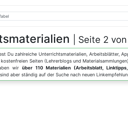
htsmaterialien
| Seite 2 von
dest Du zahlreiche Unterrichtsmaterialien, Arbeitsblätter
u kostenfreien Seiten (Lehrerblogs und Materialsammlungen)
haben wir
über 110 Materialien (Arbeitsblatt, Linktipp
, sind aber ständig auf der Suche nach neuen Linkempfehlun