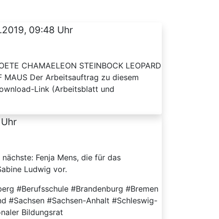
.2019, 09:48 Uhr
HILDKROETE CHAMAELEON STEINBOCK LEOPARD
US Der Arbeitsauftrag zu diesem
Download-Link (Arbeitsblatt und
 Uhr
 nächste: Fenja Mens, die für das
Sabine Ludwig vor.
mberg #Berufsschule #Brandenburg #Bremen
nd #Sachsen #Sachsen-Anhalt #Schleswig-
naler Bildungsrat