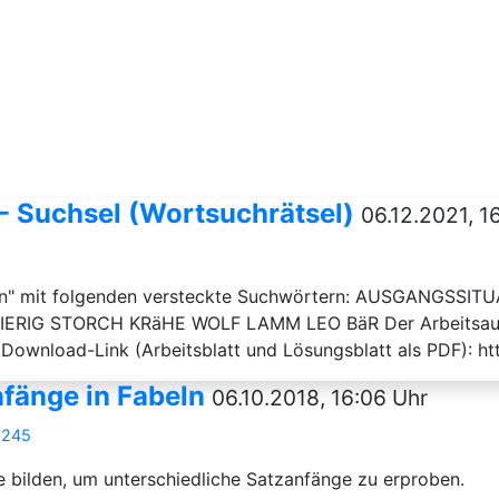
 Suchsel (Wortsuchrätsel)
06.12.2021, 1
n" mit folgenden versteckte Suchwörtern: AUSGANGSS
RIG STORCH KRäHE WOLF LAMM LEO BäR Der Arbeitsauftrag
!Download-Link (Arbeitsblatt und Lösungsblatt als PDF): h
fänge in Fabeln
06.10.2018, 16:06 Uhr
6245
e bilden, um unterschiedliche Satzanfänge zu erproben.