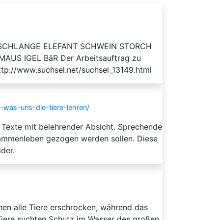
öTE SCHLANGE ELEFANT SCHWEIN STORCH
S IGEL BäR Der Arbeitsauftrag zu
http://www.suchsel.net/suchsel_13149.html
n-was-uns-die-tiere-lehren/
r Texte mit belehrender Absicht. Sprechende
usammenleben gezogen werden sollen. Diese
der.
hen alle Tiere erschrocken, während das
 Tiere suchten Schutz im Wasser des großen