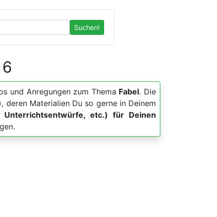
Suchen!
 6
, Apps und Anregungen zum Thema
Fabel
. Die
, deren Materialien Du so gerne in Deinem
s, Unterrichtsentwürfe, etc.) für Deinen
gen.