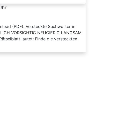
Uhr
wnload (PDF). Versteckte Suchwörter in
TLICH VORSICHTIG NEUGIERIG LANGSAM
lblatt lautet: Finde die versteckten