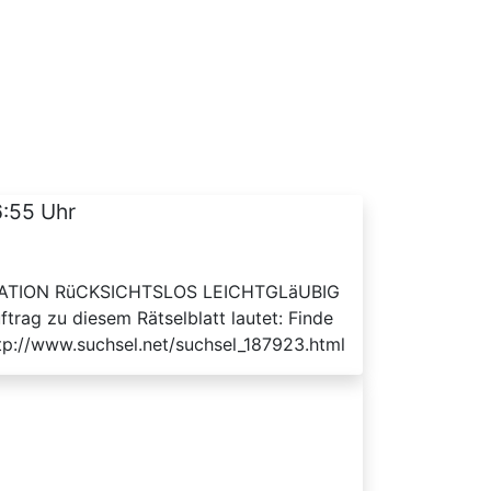
6:55 Uhr
ITUATION RüCKSICHTSLOS LEICHTGLäUBIG
 zu diesem Rätselblatt lautet: Finde
ttp://www.suchsel.net/suchsel_187923.html