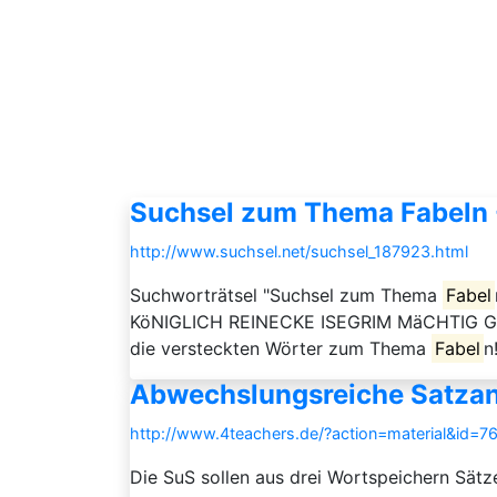
Suchsel zum Thema Fabeln -
http://www.suchsel.net/suchsel_187923.html
Suchworträtsel "Suchsel zum Thema
Fabel
KöNIGLICH REINECKE ISEGRIM MäCHTIG GIE
die versteckten Wörter zum Thema
Fabel
n
Abwechslungsreiche Satzan
http://www.4teachers.de/?action=material&id=7
Die SuS sollen aus drei Wortspeichern Sätz