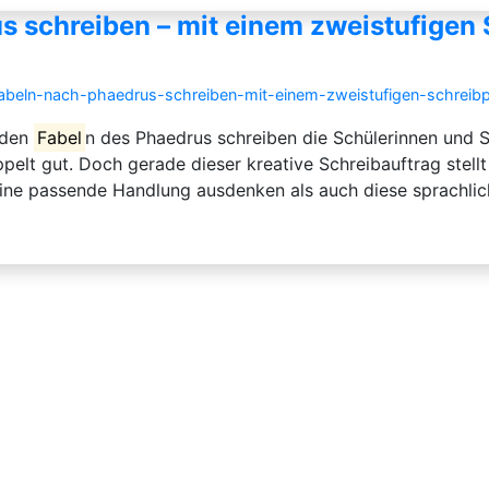
s schreiben – mit einem zweistufigen 
-fabeln-nach-phaedrus-schreiben-mit-einem-zweistufigen-schreibp
 den
Fabel
n des Phaedrus schreiben die Schülerinnen und S
elt gut. Doch gerade dieser kreative Schreibauftrag stellt
ine passende Handlung ausdenken als auch diese sprachlic