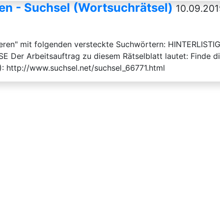
en - Suchsel (Wortsuchrätsel)
10.09.201
ieren" mit folgenden versteckte Suchwörtern: HINTERL
 Arbeitsauftrag zu diesem Rätselblatt lautet: Finde di
): http://www.suchsel.net/suchsel_66771.html