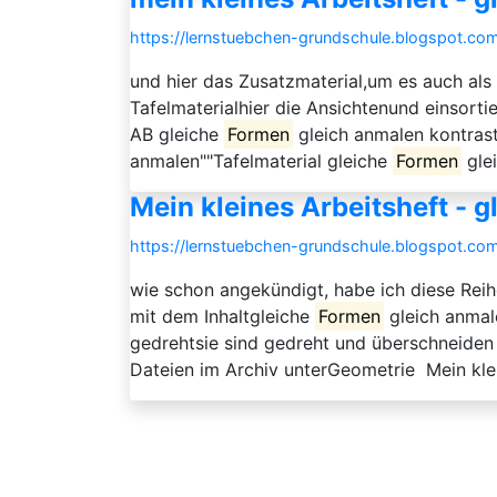
https://lernstuebchen-grundschule.blogspot.com
und hier das Zusatzmaterial,um es auch als 
Tafelmaterialhier die Ansichtenund einsorti
AB gleiche
Formen
gleich anmalen kontrast
anmalen""Tafelmaterial gleiche
Formen
gle
Mein kleines Arbeitsheft - 
https://lernstuebchen-grundschule.blogspot.com
wie schon angekündigt, habe ich diese Reih
mit dem Inhaltgleiche
Formen
gleich anmale
gedrehtsie sind gedreht und überschneiden 
Dateien im Archiv unterGeometrie Mein klein