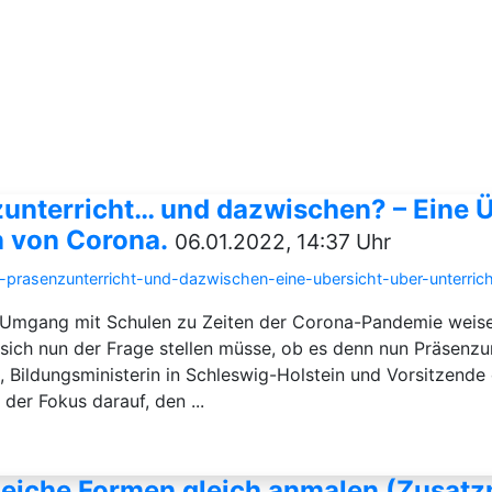
unterricht… und dazwischen? – Eine Ü
n von Corona.
06.01.2022, 14:37 Uhr
-prasenzunterricht-und-dazwischen-eine-ubersicht-uber-unterric
n“ Umgang mit Schulen zu Zeiten der Corona-Pandemie weise
sich nun der Frage stellen müsse, ob es denn nun Präsenz
n, Bildungsministerin in Schleswig-Holstein und Vorsitzende
der Fokus darauf, den ...
gleiche Formen gleich anmalen (Zusatz