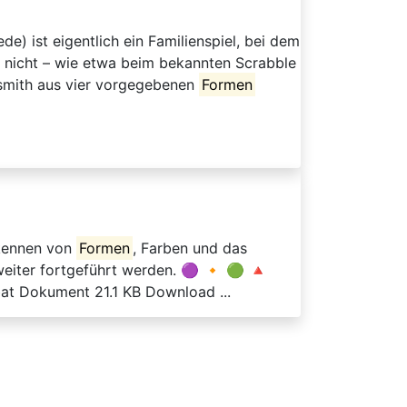
 ist eigentlich ein Familienspiel, bei dem
t nicht – wie etwa beim bekannten Scrabble
dsmith aus vier vorgegebenen
Formen
rkennen von
Formen
, Farben und das
 weiter fortgeführt werden. 🟣 🔸 🟢 🔺
at Dokument 21.1 KB Download ...