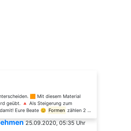
nterscheiden. 🟧 Mit diesem Material
rd geübt. 🔺 Als Steigerung zum
 damit! Eure Beate 😊
Formen
zählen 2 ...
rnehmen
25.09.2020, 05:35 Uhr