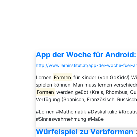
App der Woche für Android:
http://www.lerninstitut.at/app-der-woche-fuer-a
Lernen
Formen
für Kinder (von GoKids!) Wir
spielen können. Man muss lernen verschie
Formen
werden geübt (Kreis, Rhombus, Qua
Verfügung (Spanisch, Französisch, Russisch,
#Lernen #Mathematik #Dyskalkulie #Kreat
#Sinneswahrnehmung #Maße
Würfelspiel zu Verbformen