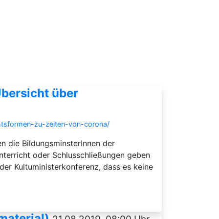
bersicht über
htsformen-zu-zeiten-von-corona/
n die BildungsminsterInnen der
unterricht oder Schlusschließungen geben
 der Kultuministerkonferenz, dass es keine
material)