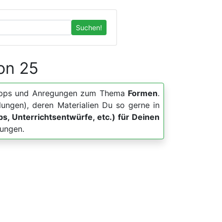
Suchen!
von 25
er, Apps und Anregungen zum Thema
Formen
.
lungen), deren Materialien Du so gerne in
pps, Unterrichtsentwürfe, etc.) für Deinen
lungen.