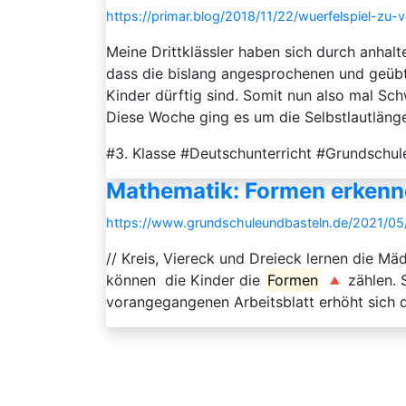
https://primar.blog/2018/11/22/wuerfelspiel-zu-
Meine Drittklässler haben sich durch anhal
dass die bislang angesprochenen und geüb
Kinder dürftig sind. Somit nun also mal Sc
Diese Woche ging es um die Selbstlautlänge
#3. Klasse #Deutschunterricht #Grundschu
Mathematik: Formen erken
https://www.grundschuleundbasteln.de/2021/0
// Kreis, Viereck und Dreieck lernen die M
können die Kinder die
Formen
🔺 zählen. 
vorangegangenen Arbeitsblatt erhöht sich 