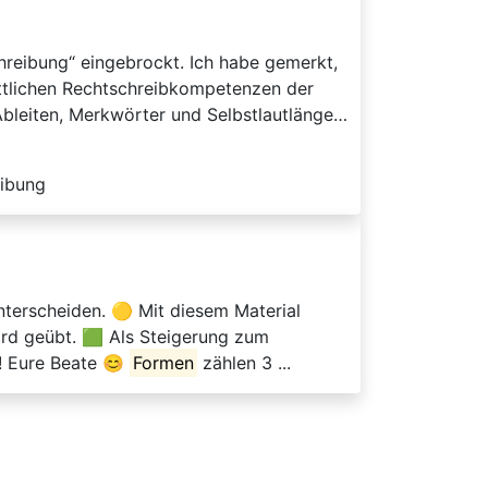
hreibung“ eingebrockt. Ich habe gemerkt,
ttlichen Rechtschreibkompetenzen der
Ableiten, Merkwörter und Selbstlautlänge…
eibung
nterscheiden. 🟡 Mit diesem Material
rd geübt. 🟩 Als Steigerung zum
! Eure Beate 😊
Formen
zählen 3 ...