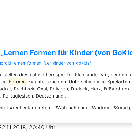
 „Lernen Formen für Kinder (von GoKid
ndroid-lernen-formen-fuer-kinder-von-gokids/
 stellen diesmal ein Lernspiel für Kleinkinder vor, bei dem
dene
Formen
zu unterscheiden. Unterschiedliche Spielarten
drat, Rechteck, Oval, Polygon, Dreieck, Herz, Fußabdruck
 Portugiesisch, Deutsch und ...
ivität #rechenkompetenz #Wahrnehmung #Android #Smartp
22.11.2018, 20:40 Uhr