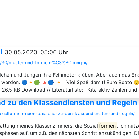
I
30.05.2020, 05:06 Uhr
5/30/muster-und-formen-%C3%BCbung-ii/
Mädchen und Jungen ihre Feinmotorik üben. Aber auch das E
gt werden. 🔵🔸🟢 🔺🔵 🔸 Viel Spaß damit! Eure Beate 
26.5 KB Download // Literaturliste: Kita aktiv Zahlen und
d zu den Klassendiensten und Regeln
sozialformen-neon-passend-zu-den-klassendiensten-und-regeln/
attung meines Klassenzimmers: die Sozial
formen
. Ich nutz
tsphasen auf, um z.B. den nächsten Schritt anzukündigen. 