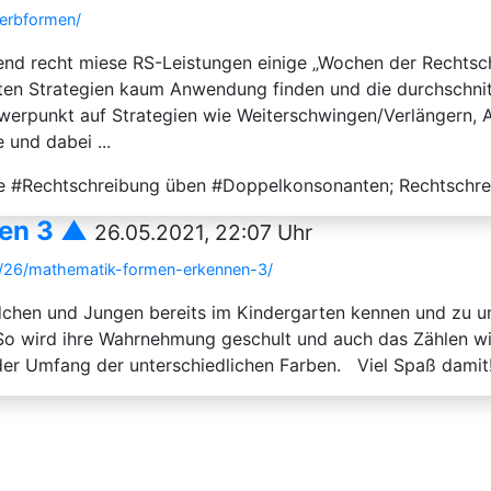
verbformen/
tend recht miese RS-Leistungen einige „Wochen der Rechtsc
ten Strategien kaum Anwendung finden und die durchschni
hwerpunkt auf Strategien wie Weiterschwingen/Verlängern, 
 und dabei ...
le #Rechtschreibung üben #Doppelkonsonanten; Rechtschr
nen 3 ▲
26.05.2021, 22:07 Uhr
5/26/mathematik-formen-erkennen-3/
ädchen und Jungen bereits im Kindergarten kennen und zu u
So wird ihre Wahrnehmung geschult und auch das Zählen wi
der Umfang der unterschiedlichen Farben. Viel Spaß damit