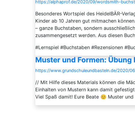
https://alphaprof.de/2020/09/wordsmith-buchs
Besonderes Wortspiel des HeidelBÄR-Verlags
Kinder ab 10 Jahren gut mitmachen können. 
– ganze Buchstaben, sondern ausschließlic
zusammengesetzt werden. Aus diesen Buchs
#Lernspiel #Buchstaben #Rezensionen #B
Muster und Formen: Übung I
https://www.grundschuleundbasteln.de/2020/0
// Mit Hilfe dieses Materials können die 
Einhalten von Mustern kann damit gefestig
Viel Spaß damit! Eure Beate 😊 Muster und