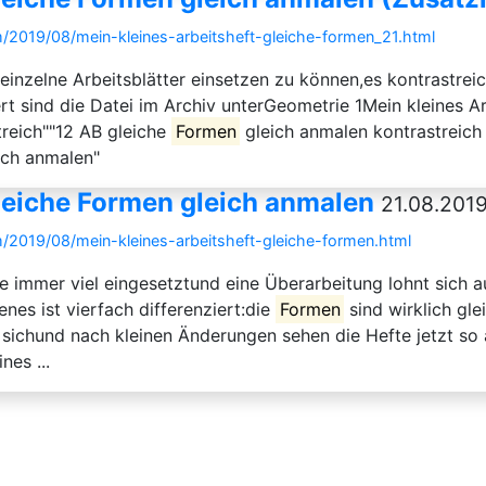
/2019/08/mein-kleines-arbeitsheft-gleiche-formen_21.html
einzelne Arbeitsblätter einsetzen zu können,es kontrastrei
ert sind die Datei im Archiv unterGeometrie 1Mein kleines A
reich""12 AB gleiche
Formen
gleich anmalen kontrastreich
ich anmalen"
gleiche Formen gleich anmalen
21.08.2019
/2019/08/mein-kleines-arbeitsheft-gleiche-formen.html
e immer viel eingesetztund eine Überarbeitung lohnt sich 
nes ist vierfach differenziert:die
Formen
sind wirklich gle
sichund nach kleinen Änderungen sehen die Hefte jetzt so a
es ...