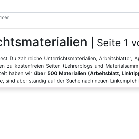
chtsmaterialien
| Seite 1 
dest Du zahlreiche Unterrichtsmaterialien, Arbeitsblätt
en zu kostenfreien Seiten (Lehrerblogs und Materialsamm
zeit haben wir
über 500 Materialien (Arbeitsblatt, Linkti
te, sind aber ständig auf der Suche nach neuen Linkempfeh