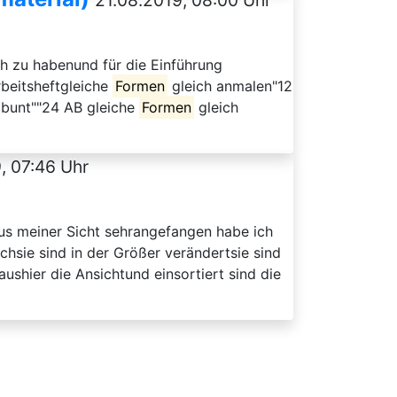
21.08.2019, 08:00 Uhr
ch zu habenund für die Einführung
rbeitsheftgleiche
Formen
gleich anmalen"12
 bunt""24 AB gleiche
Formen
gleich
, 07:46 Uhr
aus meiner Sicht sehrangefangen habe ich
ichsie sind in der Größer verändertsie sind
ushier die Ansichtund einsortiert sind die