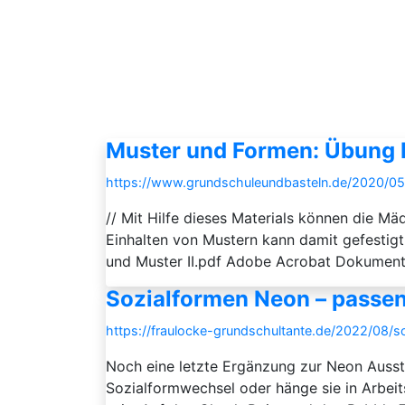
Muster und Formen: Übung I
https://www.grundschuleundbasteln.de/2020/0
// Mit Hilfe dieses Materials können die 
Einhalten von Mustern kann damit gefesti
und Muster II.pdf Adobe Acrobat Dokument 
Sozialformen Neon – passen
https://fraulocke-grundschultante.de/2022/08/
Noch eine letzte Ergänzung zur Neon Ausst
Sozialformwechsel oder hänge sie in Arbei