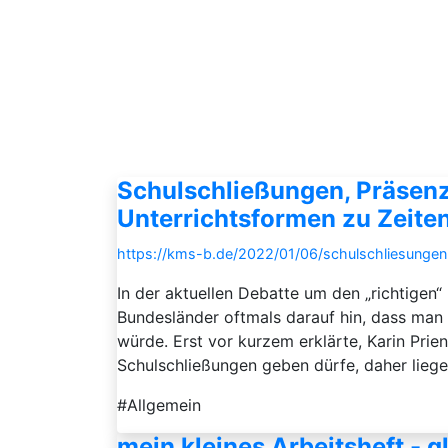
Schulschließungen, Präsenz
Unterrichtsformen zu Zeite
https://kms-b.de/2022/01/06/schulschliesungen
In der aktuellen Debatte um den „richtige
Bundesländer oftmals darauf hin, dass man 
würde. Erst vor kurzem erklärte, Karin Prie
Schulschließungen geben dürfe, daher liege 
#Allgemein
mein kleines Arbeitsheft - 